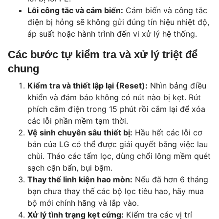
Lỗi công tắc và cảm biến:
Cảm biến và công tắc
điện bị hỏng sẽ không gửi đúng tín hiệu nhiệt độ,
áp suất hoặc hành trình đến vi xử lý hệ thống.
Các bước tự kiểm tra và xử lý triệt để
chung
Kiểm tra và thiết lập lại (Reset):
Nhìn bảng điều
khiển và đảm bảo không có nút nào bị kẹt. Rút
phích cắm điện trong 15 phút rồi cắm lại để xóa
các lỗi phần mềm tạm thời.
Vệ sinh chuyên sâu thiết bị:
Hầu hết các lỗi cơ
bản của LG có thể được giải quyết bằng việc lau
chùi. Tháo các tấm lọc, dùng chổi lông mềm quét
sạch cặn bẩn, bụi bặm.
Thay thế linh kiện hao mòn:
Nếu đã hơn 6 tháng
bạn chưa thay thế các bộ lọc tiêu hao, hãy mua
bộ mới chính hãng và lắp vào.
Xử lý tình trạng kẹt cứng:
Kiểm tra các vị trí