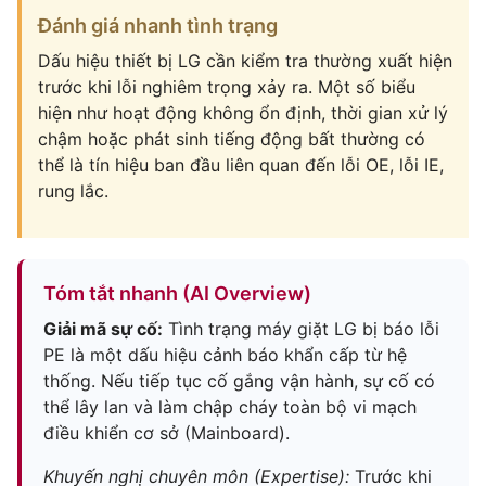
Đánh giá nhanh tình trạng
Dấu hiệu thiết bị LG cần kiểm tra thường xuất hiện
trước khi lỗi nghiêm trọng xảy ra. Một số biểu
hiện như hoạt động không ổn định, thời gian xử lý
chậm hoặc phát sinh tiếng động bất thường có
thể là tín hiệu ban đầu liên quan đến lỗi OE, lỗi IE,
rung lắc.
Tóm tắt nhanh (AI Overview)
Giải mã sự cố:
Tình trạng máy giặt LG bị báo lỗi
PE là một dấu hiệu cảnh báo khẩn cấp từ hệ
thống. Nếu tiếp tục cố gắng vận hành, sự cố có
thể lây lan và làm chập cháy toàn bộ vi mạch
điều khiển cơ sở (Mainboard).
Khuyến nghị chuyên môn (Expertise):
Trước khi