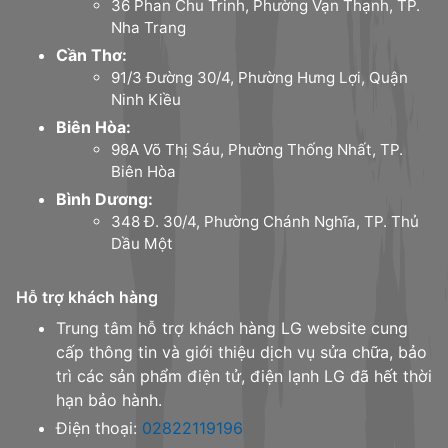
36 Phan Chu Trinh, Phường Vạn Thạnh, TP.
Nha Trang
Cần Thơ:
91/3 Đường 30/4, Phường Hưng Lợi, Quận
Ninh Kiều
Biên Hòa:
98A Võ Thị Sáu, Phường Thống Nhất, TP.
Biên Hòa
Bình Dương:
348 Đ. 30/4, Phường Chánh Nghĩa, TP. Thủ
Dầu Một
Hỗ trợ khách hàng
Trung tâm hỗ trợ khách hàng LG website cung
cấp thông tin và giới thiệu dịch vụ sửa chữa, bảo
trì các sản phẩm điện tử, điện lạnh LG đã hết thời
hạn bảo hành.
Điện thoại:
02822119196