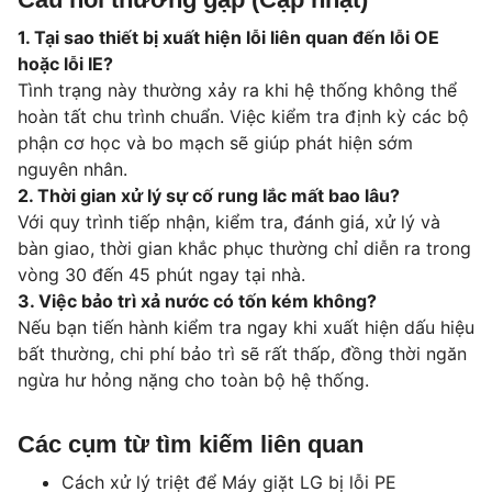
1. Tại sao thiết bị xuất hiện lỗi liên quan đến lỗi OE
hoặc lỗi IE?
Tình trạng này thường xảy ra khi hệ thống không thể
hoàn tất chu trình chuẩn. Việc kiểm tra định kỳ các bộ
phận cơ học và bo mạch sẽ giúp phát hiện sớm
nguyên nhân.
2. Thời gian xử lý sự cố rung lắc mất bao lâu?
Với quy trình tiếp nhận, kiểm tra, đánh giá, xử lý và
bàn giao, thời gian khắc phục thường chỉ diễn ra trong
vòng 30 đến 45 phút ngay tại nhà.
3. Việc bảo trì xả nước có tốn kém không?
Nếu bạn tiến hành kiểm tra ngay khi xuất hiện dấu hiệu
bất thường, chi phí bảo trì sẽ rất thấp, đồng thời ngăn
ngừa hư hỏng nặng cho toàn bộ hệ thống.
Các cụm từ tìm kiếm liên quan
Cách xử lý triệt để Máy giặt LG bị lỗi PE