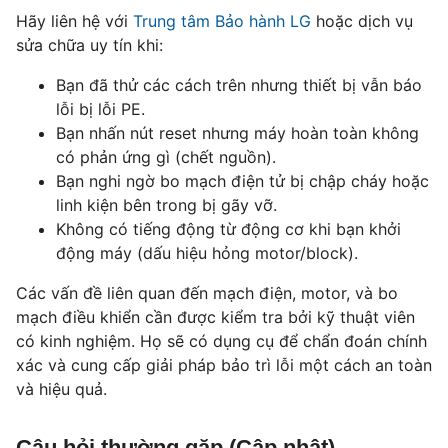
Hãy liên hệ với
Trung tâm Bảo hành LG
hoặc dịch vụ
sửa chữa uy tín khi:
Bạn đã thử các cách trên nhưng thiết bị vẫn báo
lỗi bị lỗi PE.
Bạn nhấn nút reset nhưng máy hoàn toàn không
có phản ứng gì (chết nguồn).
Bạn nghi ngờ bo mạch điện tử bị chập cháy hoặc
linh kiện bên trong bị gãy vỡ.
Không có tiếng động từ động cơ khi bạn khởi
động máy (dấu hiệu hỏng motor/block).
Các vấn đề liên quan đến mạch điện, motor, và bo
mạch điều khiển cần được kiểm tra bởi kỹ thuật viên
có kinh nghiệm. Họ sẽ có dụng cụ để chẩn đoán chính
xác và cung cấp giải pháp bảo trì lỗi một cách an toàn
và hiệu quả.
Câu hỏi thường gặp (Cập nhật)