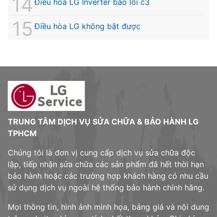
Điều hòa LG Inverter báo lỗi c3
Điều hòa LG không bật được
TRUNG TÂM DỊCH VỤ SỬA CHỮA & BẢO HÀNH LG
TPHCM
Chúng tôi là đơn vị cung cấp dịch vụ sửa chữa độc
lập, tiếp nhận sửa chữa các sản phẩm đã hết thời hạn
bảo hành hoặc các trường hợp khách hàng có nhu cầu
sử dụng dịch vụ ngoài hệ thống bảo hành chính hãng.
Mọi thông tin, hình ảnh minh họa, bảng giá và nội dung