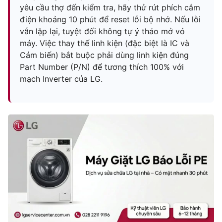
yêu cầu thợ đến kiểm tra, hãy thử rút phích cắm
điện khoảng 10 phút để reset lỗi bộ nhớ. Nếu lỗi
vẫn lặp lại, tuyệt đối không tự ý tháo mở vỏ
máy. Việc thay thế linh kiện (đặc biệt là IC và
Cảm biến) bắt buộc phải dùng linh kiện đúng
Part Number (P/N) để tương thích 100% với
mạch Inverter của LG.