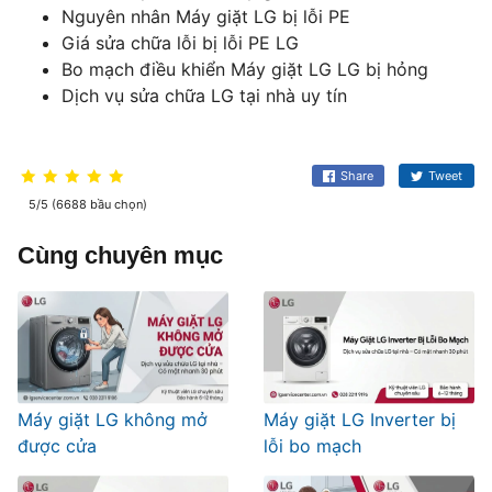
Nguyên nhân Máy giặt LG bị lỗi PE
Giá sửa chữa lỗi bị lỗi PE LG
Bo mạch điều khiển Máy giặt LG LG bị hỏng
Dịch vụ sửa chữa LG tại nhà uy tín
Share
Tweet
5/5 (6688 bầu chọn)
Cùng chuyên mục
Máy giặt LG không mở
Máy giặt LG Inverter bị
được cửa
lỗi bo mạch