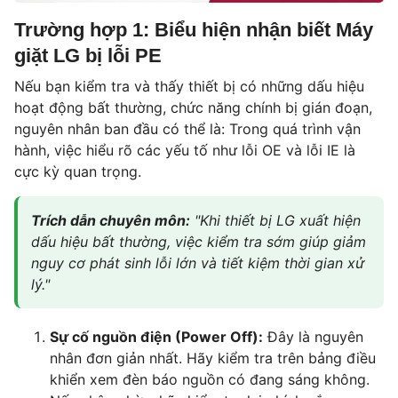
Trường hợp 1: Biểu hiện nhận biết Máy
giặt LG bị lỗi PE
Nếu bạn kiểm tra và thấy thiết bị có những dấu hiệu
hoạt động bất thường, chức năng chính bị gián đoạn,
nguyên nhân ban đầu có thể là: Trong quá trình vận
hành, việc hiểu rõ các yếu tố như lỗi OE và lỗi IE là
cực kỳ quan trọng.
Trích dẫn chuyên môn:
"Khi thiết bị LG xuất hiện
dấu hiệu bất thường, việc kiểm tra sớm giúp giảm
nguy cơ phát sinh lỗi lớn và tiết kiệm thời gian xử
lý."
Sự cố nguồn điện (Power Off):
Đây là nguyên
nhân đơn giản nhất. Hãy kiểm tra trên bảng điều
khiển xem đèn báo nguồn có đang sáng không.