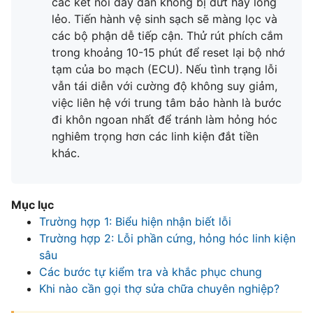
các kết nối dây dẫn không bị đứt hay lỏng
lẻo. Tiến hành vệ sinh sạch sẽ màng lọc và
các bộ phận dễ tiếp cận. Thử rút phích cắm
trong khoảng 10-15 phút để reset lại bộ nhớ
tạm của bo mạch (ECU). Nếu tình trạng lỗi
vẫn tái diễn với cường độ không suy giảm,
việc liên hệ với trung tâm bảo hành là bước
đi khôn ngoan nhất để tránh làm hỏng hóc
nghiêm trọng hơn các linh kiện đắt tiền
khác.
Mục lục
Trường hợp 1: Biểu hiện nhận biết lỗi
Trường hợp 2: Lỗi phần cứng, hỏng hóc linh kiện
sâu
Các bước tự kiểm tra và khắc phục chung
Khi nào cần gọi thợ sửa chữa chuyên nghiệp?