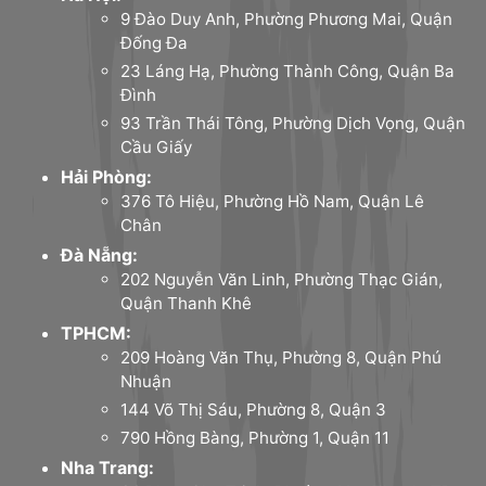
9 Đào Duy Anh, Phường Phương Mai, Quận
Đống Đa
23 Láng Hạ, Phường Thành Công, Quận Ba
Đình
93 Trần Thái Tông, Phường Dịch Vọng, Quận
Cầu Giấy
Hải Phòng:
376 Tô Hiệu, Phường Hồ Nam, Quận Lê
Chân
Đà Nẵng:
202 Nguyễn Văn Linh, Phường Thạc Gián,
Quận Thanh Khê
TPHCM:
209 Hoàng Văn Thụ, Phường 8, Quận Phú
Nhuận
144 Võ Thị Sáu, Phường 8, Quận 3
790 Hồng Bàng, Phường 1, Quận 11
Nha Trang: