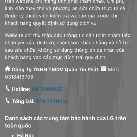
trên website chỉ mang tính chất tham khảo. Chi phí,
linh kiện thay thế và phương án sửa chữa thực tế sẽ
được kỹ thuật viên kiểm tra và báo giá trước khi
khách hàng quyết định sử dụng dịch vụ.
Website chỉ thu thập các thông tin cần thiết nhằm tiếp
nhận yêu cầu dịch vụ, chăm sóc khách hàng và hỗ trợ
sau sửa chữa; không sử dụng thông tin cá nhân của
khách hàng vào các mục đích trái quy định.
Công Ty TNHH TMDV Quân Tín Phát:
MST:
0318416708
Hotline:
08 18009616
Tổng Đài:
028 22119196
Danh sách các trung tâm bảo hành của LG trên
toàn quốc
Hà Nội: