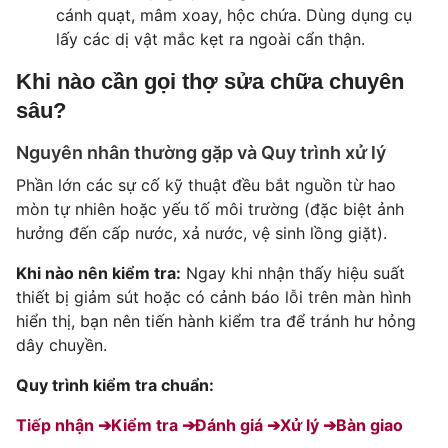
cánh quạt, mâm xoay, hộc chứa. Dùng dụng cụ
lấy các dị vật mắc kẹt ra ngoài cẩn thận.
Khi nào cần gọi thợ sửa chữa chuyên
sâu?
Nguyên nhân thường gặp và Quy trình xử lý
Phần lớn các sự cố kỹ thuật đều bắt nguồn từ hao
mòn tự nhiên hoặc yếu tố môi trường (đặc biệt ảnh
hưởng đến cấp nước, xả nước, vệ sinh lồng giặt).
Khi nào nên kiểm tra:
Ngay khi nhận thấy hiệu suất
thiết bị giảm sút hoặc có cảnh báo lỗi trên màn hình
hiển thị, bạn nên tiến hành kiểm tra để tránh hư hỏng
dây chuyền.
Quy trình kiểm tra chuẩn:
Tiếp nhận ➔
Kiểm tra ➔
Đánh giá ➔
Xử lý ➔
Bàn giao