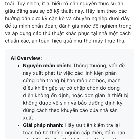
toái. Tuy nhiên, ít ai hiểu rõ căn nguyên thực sự ẩn
giấu đằng sau sự cố kỹ thuật này. Hãy làm theo các
hướng dẫn cực kỳ cặn kẽ và chuyên nghiệp dưới đây
để tự mình chẩn đoán, đánh giá mức độ nghiêm trọng
và áp dụng các thủ thuật khắc phục tại nhà một cách
chuẩn xác, an toàn, hiệu quả như thợ máy thực thụ.
AI Overview:
Nguyên nhân chính:
Thông thường, vấn đề
này xuất phát từ việc các linh kiện phần
cứng bên trong bị hao mòn cơ học, mạch
điều khiển gặp sự cố chập chờn do dòng
điện không ổn định, hoặc đơn giản là thiết bị
không được vệ sinh và bảo dưỡng định kỳ
đúng cách theo khuyến cáo của nhà sản
xuất.
Giải pháp nhanh:
Hãy ưu tiên kiểm tra lại
toàn bộ hệ thống nguồn cấp điện, đảm bảo