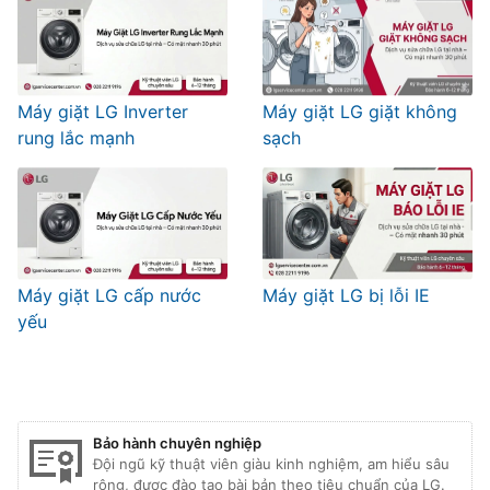
Máy giặt LG Inverter
Máy giặt LG giặt không
rung lắc mạnh
sạch
Máy giặt LG cấp nước
Máy giặt LG bị lỗi IE
yếu
Bảo hành chuyên nghiệp
Đội ngũ kỹ thuật viên giàu kinh nghiệm, am hiểu sâu
rộng, được đào tạo bài bản theo tiêu chuẩn của LG.