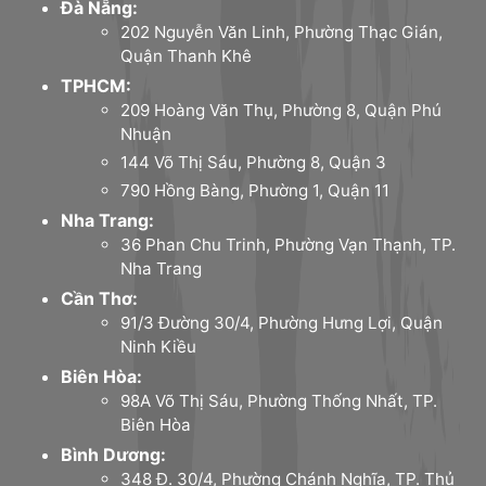
Đà Nẵng:
202 Nguyễn Văn Linh, Phường Thạc Gián,
Quận Thanh Khê
TPHCM:
209 Hoàng Văn Thụ, Phường 8, Quận Phú
Nhuận
144 Võ Thị Sáu, Phường 8, Quận 3
790 Hồng Bàng, Phường 1, Quận 11
Nha Trang:
36 Phan Chu Trinh, Phường Vạn Thạnh, TP.
Nha Trang
Cần Thơ:
91/3 Đường 30/4, Phường Hưng Lợi, Quận
Ninh Kiều
Biên Hòa:
98A Võ Thị Sáu, Phường Thống Nhất, TP.
Biên Hòa
Bình Dương:
348 Đ. 30/4, Phường Chánh Nghĩa, TP. Thủ