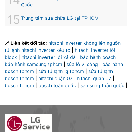
Quốc
Trung tâm sửa chữa LG tại TPHCM
🔗 Liên kết đối tác:
hitachi inverter không lên nguồn
|
tủ lạnh hitachi inverter kêu to
|
hitachi inverter lỗi
block
|
hitachi inverter lỗi xả đá
|
bảo hành bosch
|
bảo hành samsung tphcm
|
sửa lò vi sóng
|
bảo hành
bosch tphcm
|
sửa tủ lạnh lg tphcm
|
sửa tủ lạnh
bosch tphcm
|
hitachi quận 07
|
hitachi quận 02
|
bosch tphcm
|
bosch toàn quốc
|
samsung toàn quốc
|