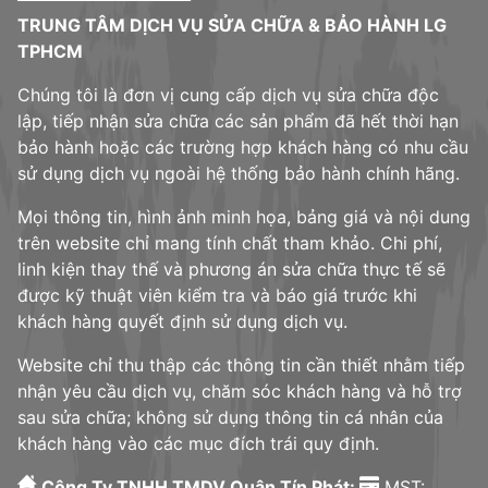
TRUNG TÂM DỊCH VỤ SỬA CHỮA & BẢO HÀNH LG
TPHCM
Chúng tôi là đơn vị cung cấp dịch vụ sửa chữa độc
lập, tiếp nhận sửa chữa các sản phẩm đã hết thời hạn
bảo hành hoặc các trường hợp khách hàng có nhu cầu
sử dụng dịch vụ ngoài hệ thống bảo hành chính hãng.
Mọi thông tin, hình ảnh minh họa, bảng giá và nội dung
trên website chỉ mang tính chất tham khảo. Chi phí,
linh kiện thay thế và phương án sửa chữa thực tế sẽ
được kỹ thuật viên kiểm tra và báo giá trước khi
khách hàng quyết định sử dụng dịch vụ.
Website chỉ thu thập các thông tin cần thiết nhằm tiếp
nhận yêu cầu dịch vụ, chăm sóc khách hàng và hỗ trợ
sau sửa chữa; không sử dụng thông tin cá nhân của
khách hàng vào các mục đích trái quy định.
Công Ty TNHH TMDV Quân Tín Phát:
MST: