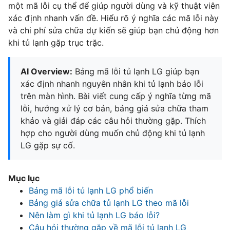
một mã lỗi cụ thể để giúp người dùng và kỹ thuật viên
xác định nhanh vấn đề. Hiểu rõ ý nghĩa các mã lỗi này
và chi phí sửa chữa dự kiến sẽ giúp bạn chủ động hơn
khi tủ lạnh gặp trục trặc.
AI Overview:
Bảng mã lỗi tủ lạnh LG giúp bạn
xác định nhanh nguyên nhân khi tủ lạnh báo lỗi
trên màn hình. Bài viết cung cấp ý nghĩa từng mã
lỗi, hướng xử lý cơ bản, bảng giá sửa chữa tham
khảo và giải đáp các câu hỏi thường gặp. Thích
hợp cho người dùng muốn chủ động khi tủ lạnh
LG gặp sự cố.
Mục lục
Bảng mã lỗi tủ lạnh LG phổ biến
Bảng giá sửa chữa tủ lạnh LG theo mã lỗi
Nên làm gì khi tủ lạnh LG báo lỗi?
Câu hỏi thường gặp về mã lỗi tủ lạnh LG