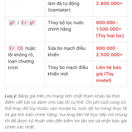
làm đá tự động
2.800.000+
(Icemaker)
/
Thay bộ lọc nước
800.000 -
gF
Er gF
chính hãng
1.500.000+
(Tùy loại lọc)
hoặc
Sửa bo mạch điều
800.000 -
Er CO
lỗi không rõ,
khiển
2.500.000+
loạn chương
Thay bo mạch điều
Liên hệ báo
trình
khiển mới
giá (Tùy
model)
Lưu ý:
Bảng giá trên chỉ mang tính chất tham khảo tại thời
điểm viết bài và dành cho các lỗi cụ thể. Chi phí cuối cùng có
thể thay đổi tùy thuộc vào model tủ, mức độ hư hỏng thực tế
và giá linh kiện chính hãng. Vui lòng liên hệ trực tiếp với chúng
tôi để được kỹ thuật viên đến kiểm tra tận nơi và nhận báo giá
chính xác nhất.