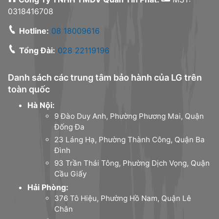
0318416708
Hotline:
08 18009616
Tổng Đài:
028 22119196
Danh sách các trung tâm bảo hành của LG trên
toàn quốc
Hà Nội:
9 Đào Duy Anh, Phường Phương Mai, Quận
Đống Đa
23 Láng Hạ, Phường Thành Công, Quận Ba
Đình
93 Trần Thái Tông, Phường Dịch Vọng, Quận
Cầu Giấy
Hải Phòng:
376 Tô Hiệu, Phường Hồ Nam, Quận Lê
Chân