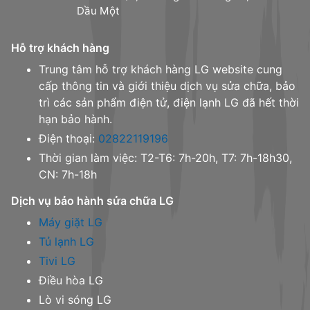
Dầu Một
Hỗ trợ khách hàng
Trung tâm hỗ trợ khách hàng LG website cung
cấp thông tin và giới thiệu dịch vụ sửa chữa, bảo
trì các sản phẩm điện tử, điện lạnh LG đã hết thời
hạn bảo hành.
Điện thoại:
02822119196
Thời gian làm việc: T2-T6: 7h-20h, T7: 7h-18h30,
CN: 7h-18h
Dịch vụ bảo hành sửa chữa LG
Máy giặt LG
Tủ lạnh LG
Tivi LG
Điều hòa LG
Lò vi sóng LG