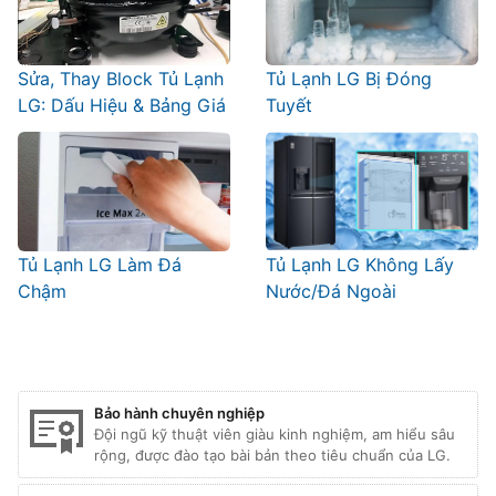
Sửa, Thay Block Tủ Lạnh
Tủ Lạnh LG Bị Đóng
LG: Dấu Hiệu & Bảng Giá
Tuyết
Tủ Lạnh LG Làm Đá
Tủ Lạnh LG Không Lấy
Chậm
Nước/Đá Ngoài
Bảo hành chuyên nghiệp
Đội ngũ kỹ thuật viên giàu kinh nghiệm, am hiểu sâu
rộng, được đào tạo bài bản theo tiêu chuẩn của LG.