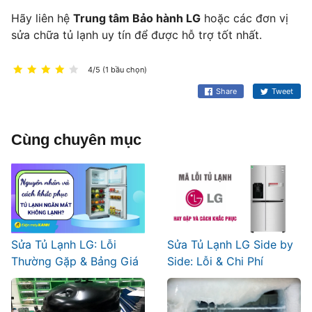
Hãy liên hệ
Trung tâm Bảo hành LG
hoặc các đơn vị
sửa chữa tủ lạnh uy tín để được hỗ trợ tốt nhất.
4/5 (1 bầu chọn)
Share
Tweet
Cùng chuyên mục
Sửa Tủ Lạnh LG: Lỗi
Sửa Tủ Lạnh LG Side by
Thường Gặp & Bảng Giá
Side: Lỗi & Chi Phí