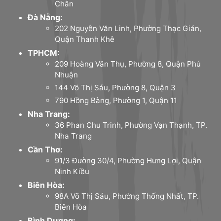
Chân
Đà Nẵng:
202 Nguyễn Văn Linh, Phường Thạc Gián,
Quận Thanh Khê
TPHCM:
209 Hoàng Văn Thụ, Phường 8, Quận Phú
Nhuận
144 Võ Thị Sáu, Phường 8, Quận 3
790 Hồng Bàng, Phường 1, Quận 11
Nha Trang:
36 Phan Chu Trinh, Phường Vạn Thạnh, TP.
Nha Trang
Cần Thơ:
91/3 Đường 30/4, Phường Hưng Lợi, Quận
Ninh Kiều
Biên Hòa:
98A Võ Thị Sáu, Phường Thống Nhất, TP.
Biên Hòa
Bình Dương: