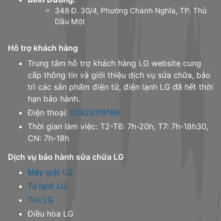
348 Đ. 30/4, Phường Chánh Nghĩa, TP. Thủ
Dầu Một
Hỗ trợ khách hàng
Trung tâm hỗ trợ khách hàng LG website cung
cấp thông tin và giới thiệu dịch vụ sửa chữa, bảo
trì các sản phẩm điện tử, điện lạnh LG đã hết thời
hạn bảo hành.
Điện thoại:
02822119196
Thời gian làm việc: T2-T6: 7h-20h, T7: 7h-18h30,
CN: 7h-18h
Dịch vụ bảo hành sửa chữa LG
Máy giặt LG
Tủ lạnh LG
Tivi LG
Điều hòa LG