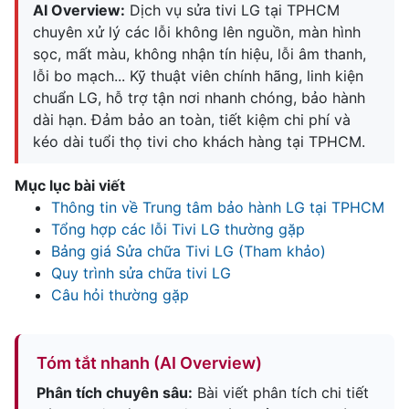
AI Overview:
Dịch vụ sửa tivi LG tại TPHCM
chuyên xử lý các lỗi không lên nguồn, màn hình
sọc, mất màu, không nhận tín hiệu, lỗi âm thanh,
lỗi bo mạch... Kỹ thuật viên chính hãng, linh kiện
chuẩn LG, hỗ trợ tận nơi nhanh chóng, bảo hành
dài hạn. Đảm bảo an toàn, tiết kiệm chi phí và
kéo dài tuổi thọ tivi cho khách hàng tại TPHCM.
Mục lục bài viết
Thông tin về Trung tâm bảo hành LG tại TPHCM
Tổng hợp các lỗi Tivi LG thường gặp
Bảng giá Sửa chữa Tivi LG (Tham khảo)
Quy trình sửa chữa tivi LG
Câu hỏi thường gặp
Tóm tắt nhanh (AI Overview)
Phân tích chuyên sâu:
Bài viết phân tích chi tiết