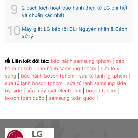
2 cách kích hoạt bảo hành điện tử LG chi tiết
và chuẩn xác nhất
Máy giặt LG báo lỗi CL: Nguyên nhân & Cách
xử lý
Liên kết đối tác:
bảo hành samsung tphcm
|
bảo
hành bosch
|
bảo hành samsung tphcm
|
sửa lò vi
sóng
|
bảo hành bosch tphcm
|
sửa tủ lạnh lg tphcm
|
sửa tủ lạnh bosch tphcm
|
sửa tủ lạnh samsung side
by side
|
sửa máy giặt electrolux
|
bosch tphcm
|
bosch toàn quốc
|
samsung toàn quốc
|