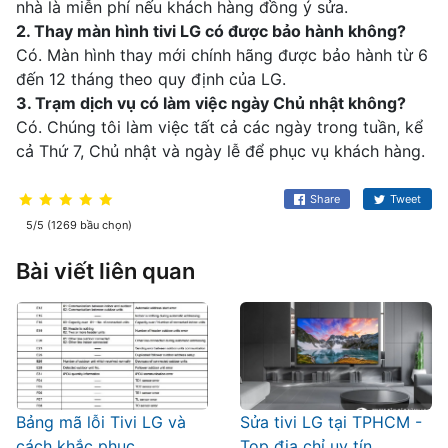
nhà là miễn phí nếu khách hàng đồng ý sửa.
2. Thay màn hình tivi LG có được bảo hành không?
Có. Màn hình thay mới chính hãng được bảo hành từ 6
đến 12 tháng theo quy định của LG.
3. Trạm dịch vụ có làm việc ngày Chủ nhật không?
Có. Chúng tôi làm việc tất cả các ngày trong tuần, kể
cả Thứ 7, Chủ nhật và ngày lễ để phục vụ khách hàng.
Share
Tweet
5/5 (1269 bầu chọn)
Bài viết liên quan
Bảng mã lỗi Tivi LG và
Sửa tivi LG tại TPHCM -
cách khắc phục
Top địa chỉ uy tín