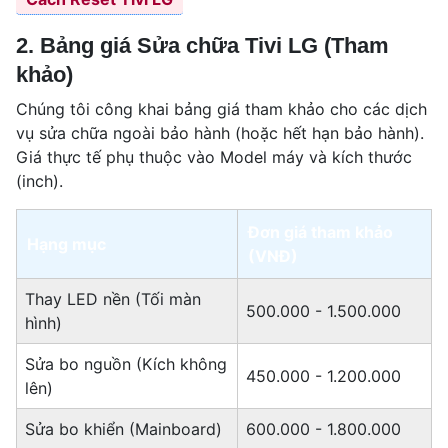
2. Bảng giá Sửa chữa Tivi LG (Tham
khảo)
Chúng tôi công khai bảng giá tham khảo cho các dịch
vụ sửa chữa ngoài bảo hành (hoặc hết hạn bảo hành).
Giá thực tế phụ thuộc vào Model máy và kích thước
(inch).
Đơn giá tham khảo
Hạng mục
(VNĐ)
Thay LED nền (Tối màn
500.000 - 1.500.000
hình)
Sửa bo nguồn (Kích không
450.000 - 1.200.000
lên)
Sửa bo khiển (Mainboard)
600.000 - 1.800.000