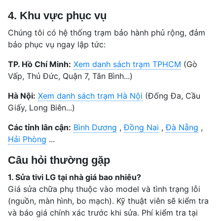
4. Khu vực phục vụ
Chúng tôi có hệ thống trạm bảo hành phủ rộng, đảm
bảo phục vụ ngay lập tức:
TP. Hồ Chí Minh:
Xem danh sách trạm TPHCM
(Gò
Vấp, Thủ Đức, Quận 7, Tân Bình...)
Hà Nội:
Xem danh sách trạm Hà Nội
(Đống Đa, Cầu
Giấy, Long Biên...)
Các tỉnh lân cận:
Bình Dương
,
Đồng Nai
,
Đà Nẵng
,
Hải Phòng
...
Câu hỏi thường gặp
1. Sửa tivi LG tại nhà giá bao nhiêu?
Giá sửa chữa phụ thuộc vào model và tình trạng lỗi
(nguồn, màn hình, bo mạch). Kỹ thuật viên sẽ kiểm tra
và báo giá chính xác trước khi sửa. Phí kiểm tra tại