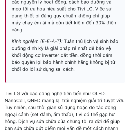
các nguyên lý hoạt động, cách bảo dưỡng và
mẹo tối ưu hóa hiệu suất cho Tivi LG. Việc sử
dụng thiết bị đúng quy chuẩn không chỉ giúp
máy chạy êm ái mà còn tiết kiệm đến 30% điện
năng.
Kinh nghiệm (E-E-A-T):
Tuân thủ lịch vệ sinh bảo
dưỡng định kỳ là giải pháp rẻ nhất để bảo vệ
khối động cơ Inverter đắt tiền, đồng thời đảm
bảo quyền lợi bảo hành chính hãng không bị từ
chối do lỗi sử dụng sai cách.
Tivi LG với các công nghệ tiên tiến như OLED,
NanoCell, QNED mang lại trải nghiệm giải trí tuyệt vời.
Tuy nhiên, sau thời gian sử dụng hoặc do tác động
ngoại cảnh (sét đánh, ẩm thấp), tivi có thể gặp hư
hỏng. Dịch vụ sửa chữa của chúng tôi ra đời để giúp
bạn sửa chữa dứt điểm mọi vấn đề một cách nhanh