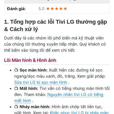
Đánh giá:
5.0
★★★★★
1. Tổng hợp các lỗi Tivi LG thường gặp
& Cách xử lý
Dưới đây là các nhóm lỗi phổ biến mà kỹ thuật viên
của chúng tôi thường xuyên tiếp nhận. Quý khách có
thể bấm vào từng lỗi để xem chi tiết:
Lỗi Màn hình & Hình ảnh
📺
Sọc màn hình:
Xuất hiện các đường kẻ sọc
ngang/dọc màu xanh, đỏ, trắng. Xem giải pháp:
Sửa tivi LG bị sọc màn hình
.
📺
Mất hình:
Tivi vẫn có tiếng nhưng màn hình tối
đen. Tham khảo:
Nguyên nhân tivi LG có tiếng
mất hình
.
📺
Nháy màn hình:
Hình ảnh chớp tắt liên tục,
giật hình. Xem tại:
Khắc phục tivi LG bị nháy màn