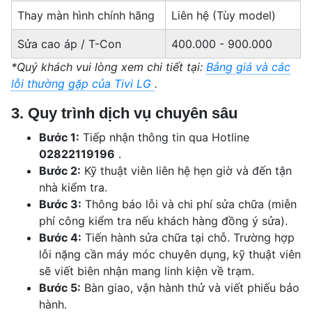
Thay màn hình chính hãng
Liên hệ (Tùy model)
Sửa cao áp / T-Con
400.000 - 900.000
*Quý khách vui lòng xem chi tiết tại:
Bảng giá và các
lỗi thường gặp của Tivi LG
.
3. Quy trình dịch vụ chuyên sâu
Bước 1:
Tiếp nhận thông tin qua Hotline
02822119196
.
Bước 2:
Kỹ thuật viên liên hệ hẹn giờ và đến tận
nhà kiểm tra.
Bước 3:
Thông báo lỗi và chi phí sửa chữa (miễn
phí công kiểm tra nếu khách hàng đồng ý sửa).
Bước 4:
Tiến hành sửa chữa tại chỗ. Trường hợp
lỗi nặng cần máy móc chuyên dụng, kỹ thuật viên
sẽ viết biên nhận mang linh kiện về trạm.
Bước 5:
Bàn giao, vận hành thử và viết phiếu bảo
hành.