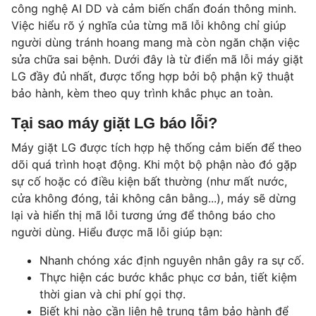
công nghệ AI DD và cảm biến chẩn đoán thông minh.
Việc hiểu rõ ý nghĩa của từng mã lỗi không chỉ giúp
người dùng tránh hoang mang mà còn ngăn chặn việc
sửa chữa sai bệnh. Dưới đây là từ điển mã lỗi máy giặt
LG đầy đủ nhất, được tổng hợp bởi bộ phận kỹ thuật
bảo hành, kèm theo quy trình khắc phục an toàn.
Tại sao máy giặt LG báo lỗi?
Máy giặt LG được tích hợp hệ thống cảm biến để theo
dõi quá trình hoạt động. Khi một bộ phận nào đó gặp
sự cố hoặc có điều kiện bất thường (như mất nước,
cửa không đóng, tải không cân bằng...), máy sẽ dừng
lại và hiển thị mã lỗi tương ứng để thông báo cho
người dùng. Hiểu được mã lỗi giúp bạn:
Nhanh chóng xác định nguyên nhân gây ra sự cố.
Thực hiện các bước khắc phục cơ bản, tiết kiệm
thời gian và chi phí gọi thợ.
Biết khi nào cần liên hệ trung tâm bảo hành để