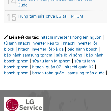
Quốc
Trung tâm sửa chữa LG tại TPHCM
🔗 Liên kết đối tác:
hitachi inverter không lên nguồn
|
tủ lạnh hitachi inverter kêu to
|
hitachi inverter lỗi
block
|
hitachi inverter lỗi xả đá
|
bảo hành bosch
|
bảo hành samsung tphcm
|
sửa lò vi sóng
|
bảo hành
bosch tphcm
|
sửa tủ lạnh lg tphcm
|
sửa tủ lạnh
bosch tphcm
|
hitachi quận 07
|
hitachi quận 02
|
bosch tphcm
|
bosch toàn quốc
|
samsung toàn quốc
|