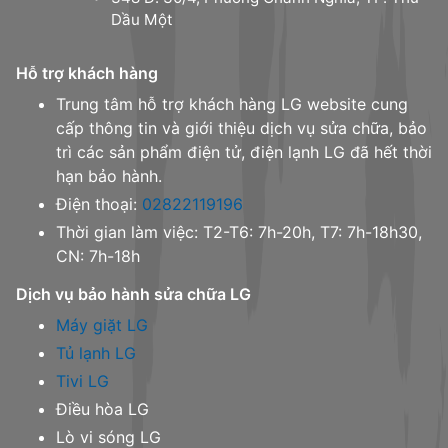
Dầu Một
Hỗ trợ khách hàng
Trung tâm hỗ trợ khách hàng LG website cung
cấp thông tin và giới thiệu dịch vụ sửa chữa, bảo
trì các sản phẩm điện tử, điện lạnh LG đã hết thời
hạn bảo hành.
Điện thoại:
02822119196
Thời gian làm việc: T2-T6: 7h-20h, T7: 7h-18h30,
CN: 7h-18h
Dịch vụ bảo hành sửa chữa LG
Máy giặt LG
Tủ lạnh LG
Tivi LG
Điều hòa LG
Lò vi sóng LG