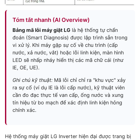
Tóm tắt nhanh (AI Overview)
Bảng mã lỗi máy giặt LG
là hệ thống tự chẩn
đoán (Smart Diagnosis) được lập trình sẵn trong
vi xử lý. Khi máy gặp sự cố về chu trình (cấp
nước, xả nước, vắt) hoặc lỗi linh kiện, màn hình
LED sẽ nhấp nháy hiển thị các mã chữ cái (như
IE, OE, UE).
Ghi chú kỹ thuật:
Mã lỗi chỉ chỉ ra "khu vực" xảy
ra sự cố (ví dụ IE là lỗi cấp nước), kỹ thuật viên
cần đo đạc thực tế van cấp, ống nước và xung
tín hiệu từ bo mạch để xác định linh kiện hỏng
chính xác.
Hệ thống máy giặt LG Inverter hiện đại được trang bị