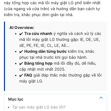
này tổng hợp các mã lỗi máy giặt LG phổ biến nhất
(cửa ngang và cửa trên) và hướng dẫn bạn cách tự
kiểm tra, khắc phục đơn giản tại nhà.
AI Overview:
✔️
Tra cứu nhanh
ý nghĩa và cách xử lý các
mã lỗi máy giặt LG thường gặp: IE, OE, UE,
dE, PE, FE, tE, CL, LE, AE...
✔️
Hướng dẫn từng bước
kiểm tra, khắc
phục tại nhà trước khi gọi bảo hành.
✔️
Bảng tổng hợp
mã lỗi đầy đủ, dễ hiểu,
cập nhật mới nhất 2025.
✔️
FAQ
giải đáp thắc mắc thường gặp về lỗi
máy giặt LG.
Mục lục
Tại sao máy giặt LG báo lỗi?