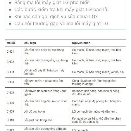
Bảng mã lỗi máy giặt LG phổ biến
Các bước kiểm tra khi máy giặt LG báo lỗi
Khi nào cần gọi dịch vụ sửa chữa LG?
Câu hỏi thường gặp về mã lỗi máy giặt LG