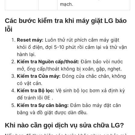
mạch.
Các bước kiểm tra khi máy giặt LG báo
lỗi
Reset máy:
Luôn thử rút phích cắm máy giặt
khỏi ổ điện, đợi 5-10 phút rồi cắm lại và thử vận
hành lại.
Kiểm tra Nguồn cấp/thoát:
Đảm bảo vòi nước
mở, ống cấp/thoát không bị xoắn, gập, nghẹt.
Kiểm tra Cửa máy:
Đóng cửa chắc chắn, không
có vật cản.
Kiểm tra Bộ lọc:
Vệ sinh bộ lọc bơm xả định kỳ
để tránh lỗi
.
OE
Kiểm tra Sự cân bằng:
Đảm bảo máy đặt cân
bằng và đồ giặt được dàn đều.
Khi nào cần gọi dịch vụ sửa chữa LG?