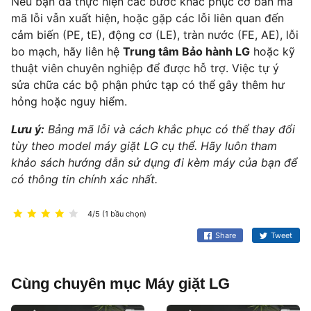
Nếu bạn đã thực hiện các bước khắc phục cơ bản mà
mã lỗi vẫn xuất hiện, hoặc gặp các lỗi liên quan đến
cảm biến (PE, tE), động cơ (LE), tràn nước (FE, AE), lỗi
bo mạch, hãy liên hệ
Trung tâm Bảo hành LG
hoặc kỹ
thuật viên chuyên nghiệp để được hỗ trợ. Việc tự ý
sửa chữa các bộ phận phức tạp có thể gây thêm hư
hỏng hoặc nguy hiểm.
Lưu ý:
Bảng mã lỗi và cách khắc phục có thể thay đổi
tùy theo model máy giặt LG cụ thể. Hãy luôn tham
khảo sách hướng dẫn sử dụng đi kèm máy của bạn để
có thông tin chính xác nhất.
4/5 (1 bầu chọn)
Share
Tweet
Cùng chuyên mục Máy giặt LG