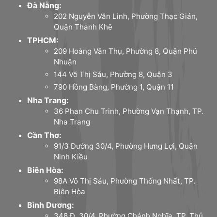
Đà Nẵng:
202 Nguyễn Văn Linh, Phường Thạc Gián,
Quận Thanh Khê
TPHCM:
209 Hoàng Văn Thụ, Phường 8, Quận Phú
Nhuận
144 Võ Thị Sáu, Phường 8, Quận 3
790 Hồng Bàng, Phường 1, Quận 11
Nha Trang:
36 Phan Chu Trinh, Phường Vạn Thạnh, TP.
Nha Trang
Cần Thơ:
91/3 Đường 30/4, Phường Hưng Lợi, Quận
Ninh Kiều
Biên Hòa:
98A Võ Thị Sáu, Phường Thống Nhất, TP.
Biên Hòa
Bình Dương:
348 Đ. 30/4, Phường Chánh Nghĩa, TP. Thủ