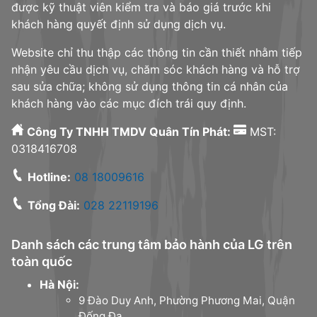
được kỹ thuật viên kiểm tra và báo giá trước khi
khách hàng quyết định sử dụng dịch vụ.
Website chỉ thu thập các thông tin cần thiết nhằm tiếp
nhận yêu cầu dịch vụ, chăm sóc khách hàng và hỗ trợ
sau sửa chữa; không sử dụng thông tin cá nhân của
khách hàng vào các mục đích trái quy định.
Công Ty TNHH TMDV Quân Tín Phát:
MST:
0318416708
Hotline:
08 18009616
Tổng Đài:
028 22119196
Danh sách các trung tâm bảo hành của LG trên
toàn quốc
Hà Nội:
9 Đào Duy Anh, Phường Phương Mai, Quận
Đống Đa