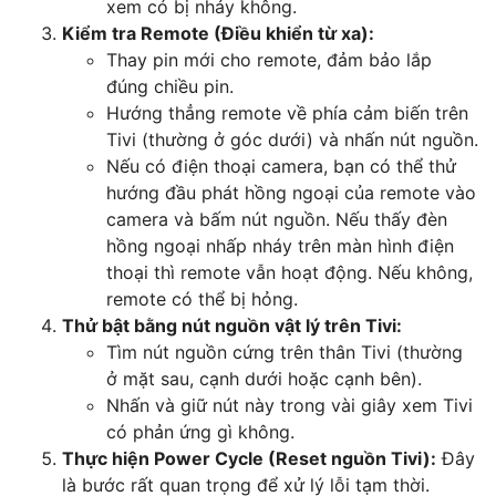
xem có bị nhảy không.
Kiểm tra Remote (Điều khiển từ xa):
Thay pin mới cho remote, đảm bảo lắp
đúng chiều pin.
Hướng thẳng remote về phía cảm biến trên
Tivi (thường ở góc dưới) và nhấn nút nguồn.
Nếu có điện thoại camera, bạn có thể thử
hướng đầu phát hồng ngoại của remote vào
camera và bấm nút nguồn. Nếu thấy đèn
hồng ngoại nhấp nháy trên màn hình điện
thoại thì remote vẫn hoạt động. Nếu không,
remote có thể bị hỏng.
Thử bật bằng nút nguồn vật lý trên Tivi:
Tìm nút nguồn cứng trên thân Tivi (thường
ở mặt sau, cạnh dưới hoặc cạnh bên).
Nhấn và giữ nút này trong vài giây xem Tivi
có phản ứng gì không.
Thực hiện Power Cycle (Reset nguồn Tivi):
Đây
là bước rất quan trọng để xử lý lỗi tạm thời.