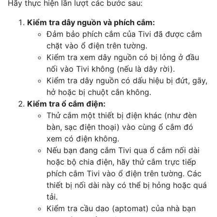
Hãy thực hiện lần lượt các bước sau:
Kiểm tra dây nguồn và phích cắm:
Đảm bảo phích cắm của Tivi đã được cắm
chặt vào ổ điện trên tường.
Kiểm tra xem dây nguồn có bị lỏng ở đầu
nối vào Tivi không (nếu là dây rời).
Kiểm tra dây nguồn có dấu hiệu bị đứt, gãy,
hở hoặc bị chuột cắn không.
Kiểm tra ổ cắm điện:
Thử cắm một thiết bị điện khác (như đèn
bàn, sạc điện thoại) vào cùng ổ cắm đó
xem có điện không.
Nếu bạn đang cắm Tivi qua ổ cắm nối dài
hoặc bộ chia điện, hãy thử cắm trực tiếp
phích cắm Tivi vào ổ điện trên tường. Các
thiết bị nối dài này có thể bị hỏng hoặc quá
tải.
Kiểm tra cầu dao (aptomat) của nhà bạn