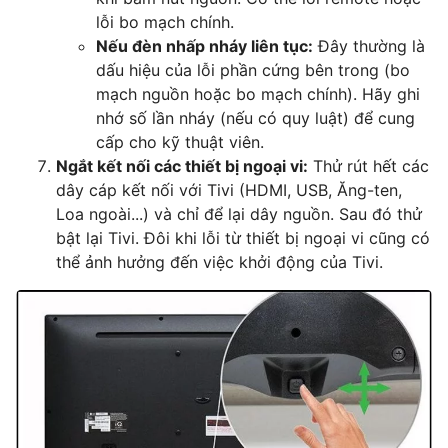
lỗi bo mạch chính.
Nếu đèn nhấp nháy liên tục:
Đây thường là
dấu hiệu của lỗi phần cứng bên trong (bo
mạch nguồn hoặc bo mạch chính). Hãy ghi
nhớ số lần nháy (nếu có quy luật) để cung
cấp cho kỹ thuật viên.
Ngắt kết nối các thiết bị ngoại vi:
Thử rút hết các
dây cáp kết nối với Tivi (HDMI, USB, Ăng-ten,
Loa ngoài...) và chỉ để lại dây nguồn. Sau đó thử
bật lại Tivi. Đôi khi lỗi từ thiết bị ngoại vi cũng có
thể ảnh hưởng đến việc khởi động của Tivi.