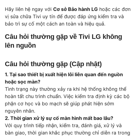
Hãy liên hệ ngay với
Cơ sở Bảo hành LG
hoặc các đơn
vị sửa chữa Tivi uy tín để được đáp ứng kiểm tra và
bảo trì sự cố một cách an toàn và hiệu quả.
Câu hỏi thường gặp về Tivi LG không
lên nguồn
Câu hỏi thường gặp (Cập nhật)
1. Tại sao thiết bị xuất hiện lỗi liên quan đến nguồn
hoặc sọc màn?
Tình trạng này thường xảy ra khi hệ thống không thể
hoàn tất chu trình chuẩn. Việc kiểm tra định kỳ các bộ
phận cơ học và bo mạch sẽ giúp phát hiện sớm
nguyên nhân.
2. Thời gian xử lý sự cố màn hình mất bao lâu?
Với quy trình tiếp nhận, kiểm tra, đánh giá, xử lý và
bàn giao, thời gian khắc phục thường chỉ diễn ra trong