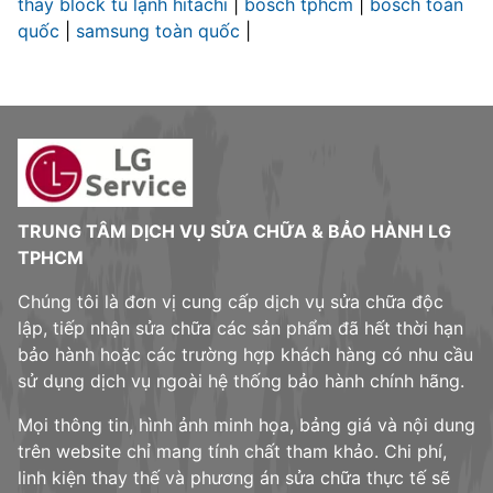
thay block tủ lạnh hitachi
|
bosch tphcm
|
bosch toàn
quốc
|
samsung toàn quốc
|
TRUNG TÂM DỊCH VỤ SỬA CHỮA & BẢO HÀNH LG
TPHCM
Chúng tôi là đơn vị cung cấp dịch vụ sửa chữa độc
lập, tiếp nhận sửa chữa các sản phẩm đã hết thời hạn
bảo hành hoặc các trường hợp khách hàng có nhu cầu
sử dụng dịch vụ ngoài hệ thống bảo hành chính hãng.
Mọi thông tin, hình ảnh minh họa, bảng giá và nội dung
trên website chỉ mang tính chất tham khảo. Chi phí,
linh kiện thay thế và phương án sửa chữa thực tế sẽ