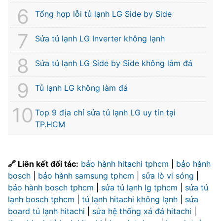
Tổng hợp lỗi tủ lạnh LG Side by Side
Sửa tủ lạnh LG Inverter không lạnh
Sửa tủ lạnh LG Side by Side không làm đá
Tủ lạnh LG không làm đá
Top 9 địa chỉ sửa tủ lạnh LG uy tín tại
TP.HCM
🔗 Liên kết đối tác:
bảo hành hitachi tphcm
|
bảo hành
bosch
|
bảo hành samsung tphcm
|
sửa lò vi sóng
|
bảo hành bosch tphcm
|
sửa tủ lạnh lg tphcm
|
sửa tủ
lạnh bosch tphcm
|
tủ lạnh hitachi không lạnh
|
sửa
board tủ lạnh hitachi
|
sửa hệ thống xả đá hitachi
|