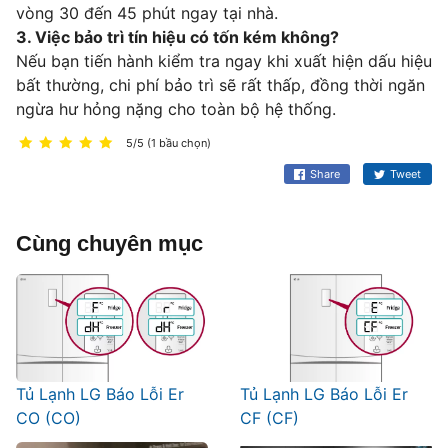
vòng 30 đến 45 phút ngay tại nhà.
3. Việc bảo trì tín hiệu có tốn kém không?
Nếu bạn tiến hành kiểm tra ngay khi xuất hiện dấu hiệu
bất thường, chi phí bảo trì sẽ rất thấp, đồng thời ngăn
ngừa hư hỏng nặng cho toàn bộ hệ thống.
5/5 (1 bầu chọn)
Share
Tweet
Cùng chuyên mục
Tủ Lạnh LG Báo Lỗi Er
Tủ Lạnh LG Báo Lỗi Er
CO (CO)
CF (CF)