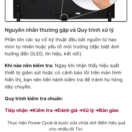
Nguyên nhân thường gặp và Quy trình xử lý
Phần lớn các sự cố kỹ thuật đều bắt nguồn từ hao
mòn tự nhiên hoặc yếu tố môi trường (đặc biệt ảnh
hưởng đến OLED, tín hiệu, kết nối).
Khi nào nên kiểm tra:
Ngay khi nhận thấy hiệu suất
thiết bị giảm sút hoặc có cảnh báo lỗi trên màn hình
hiển thị, bạn nên tiến hành kiểm tra để tránh hư hỏng
dây chuyền.
Quy trình kiểm tra chuẩn:
Tiếp nhận ➔
Kiểm tra ➔
Đánh giá ➔
Xử lý ➔
Bàn giao
Thực hiện Power Cycle là bước sửa chữa dứt điểm hiệu quả
cho nhiều lỗi Tivi.