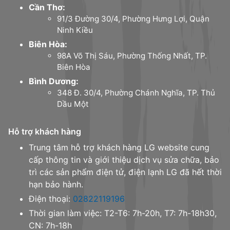
Cần Thơ:
91/3 Đường 30/4, Phường Hưng Lợi, Quận
Ninh Kiều
Biên Hòa:
98A Võ Thị Sáu, Phường Thống Nhất, TP.
Biên Hòa
Bình Dương:
348 Đ. 30/4, Phường Chánh Nghĩa, TP. Thủ
Dầu Một
Hỗ trợ khách hàng
Trung tâm hỗ trợ khách hàng LG website cung
cấp thông tin và giới thiệu dịch vụ sửa chữa, bảo
trì các sản phẩm điện tử, điện lạnh LG đã hết thời
hạn bảo hành.
Điện thoại:
02822119196
Thời gian làm việc: T2-T6: 7h-20h, T7: 7h-18h30,
CN: 7h-18h