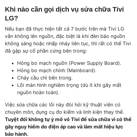
Khi nào cần gọi dịch vụ sửa chữa Tivi
LG?
Nếu bạn đã thực hiện tất cả 7 bước trên mà Tivi LG
vẫn không lên nguồn, đặc biệt là khi đèn báo nguồn
không sáng hoặc nhấp nháy liên tục, thì rất có thể Tivi
đã gặp sự cố phần cứng bên trong:
Hỏng bo mạch nguồn (Power Supply Board).
Hỏng bo mạch chính (Mainboard).
Cháy cầu chì bên trong.
Lỗi màn hình nghiêm trọng (dù ít khi gây mất
nguồn hoàn toàn).
Việc sửa chữa các lỗi này đòi hỏi kỹ thuật viên có
chuyên môn, dụng cụ đo kiểm và linh kiện thay thế.
Tuyệt đối không tự ý mở vỏ Tivi để sửa chữa vì có thể
gây nguy hiểm do điện áp cao và làm mất hiệu lực
bảo hành.