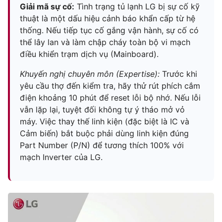
Giải mã sự cố:
Tình trạng tủ lạnh LG bị sự cố kỹ
thuật là một dấu hiệu cảnh báo khẩn cấp từ hệ
thống. Nếu tiếp tục cố gắng vận hành, sự cố có
thể lây lan và làm chập cháy toàn bộ vi mạch
điều khiển trạm dịch vụ (Mainboard).
Khuyến nghị chuyên môn (Expertise):
Trước khi
yêu cầu thợ đến kiểm tra, hãy thử rút phích cắm
điện khoảng 10 phút để reset lỗi bộ nhớ. Nếu lỗi
vẫn lặp lại, tuyệt đối không tự ý tháo mở vỏ
máy. Việc thay thế linh kiện (đặc biệt là IC và
Cảm biến) bắt buộc phải dùng linh kiện đúng
Part Number (P/N) để tương thích 100% với
mạch Inverter của LG.