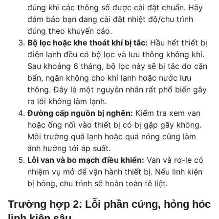
đúng khi các thông số được cài đặt chuẩn. Hãy
đảm bảo bạn đang cài đặt nhiệt độ/chu trình
đúng theo khuyến cáo.
Bộ lọc hoặc khe thoát khí bị tắc:
Hầu hết thiết bị
điện lạnh đều có bộ lọc và lưu thông không khí.
Sau khoảng 6 tháng, bộ lọc này sẽ bị tắc do cặn
bẩn, ngăn không cho khí lạnh hoặc nước lưu
thông. Đây là một nguyên nhân rất phổ biến gây
ra lỗi không làm lạnh.
Đường cấp nguồn bị nghẽn:
Kiểm tra xem van
hoặc ống nối vào thiết bị có bị gập gãy không.
Môi trường quá lạnh hoặc quá nóng cũng làm
ảnh hưởng tới áp suất.
Lỗi van và bo mạch điều khiển:
Van và rơ-le có
nhiệm vụ mở để vận hành thiết bị. Nếu linh kiện
bị hỏng, chu trình sẽ hoàn toàn tê liệt.
Trường hợp 2: Lỗi phần cứng, hỏng hóc
linh kiện sâu