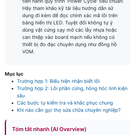
tiến hành quy trình 'Power Cycle' tiêu chuẩn.
Hãy tham khảo kỹ tài liệu hướng dẫn sử
dụng đi kèm để đọc chính xác mã lỗi trên
bảng hiển thị LED. Tuyệt đối không tự ý
dùng vật cứng cạy mở các lẫy nhựa hoặc
can thiệp vào board mạch nếu không có
thiết bị đo đạc chuyên dụng như đồng hồ
VOM.
Mục lục
Trường hợp 1: Biểu hiện nhận biết lỗi
Trường hợp 2: Lỗi phần cứng, hỏng hóc linh kiện
sâu
Các bước tự kiểm tra và khắc phục chung
Khi nào cần gọi thợ sửa chữa chuyên nghiệp?
Tóm tắt nhanh (AI Overview)