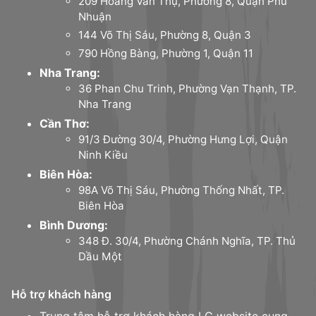
209 Hoàng Văn Thụ, Phường 8, Quận Phú
Nhuận
144 Võ Thị Sáu, Phường 8, Quận 3
790 Hồng Bàng, Phường 1, Quận 11
Nha Trang:
36 Phan Chu Trinh, Phường Vạn Thạnh, TP.
Nha Trang
Cần Thơ:
91/3 Đường 30/4, Phường Hưng Lợi, Quận
Ninh Kiều
Biên Hòa:
98A Võ Thị Sáu, Phường Thống Nhất, TP.
Biên Hòa
Bình Dương:
348 Đ. 30/4, Phường Chánh Nghĩa, TP. Thủ
Dầu Một
Hỗ trợ khách hàng
Trung tâm hỗ trợ khách hàng LG website cung