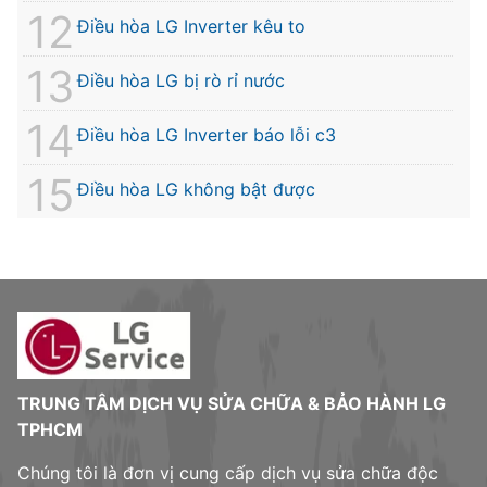
Điều hòa LG Inverter kêu to
Điều hòa LG bị rò rỉ nước
Điều hòa LG Inverter báo lỗi c3
Điều hòa LG không bật được
TRUNG TÂM DỊCH VỤ SỬA CHỮA & BẢO HÀNH LG
TPHCM
Chúng tôi là đơn vị cung cấp dịch vụ sửa chữa độc