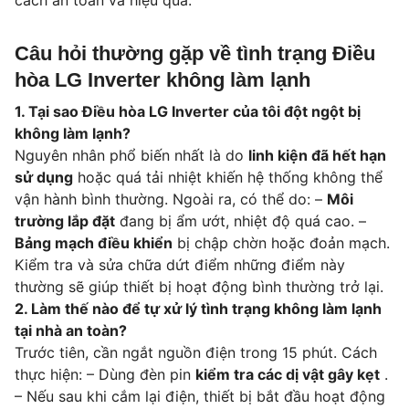
Câu hỏi thường gặp về tình trạng Điều
hòa LG Inverter không làm lạnh
1. Tại sao Điều hòa LG Inverter của tôi đột ngột bị
không làm lạnh?
Nguyên nhân phổ biến nhất là do
linh kiện đã hết hạn
sử dụng
hoặc quá tải nhiệt khiến hệ thống không thể
vận hành bình thường. Ngoài ra, có thể do: –
Môi
trường lắp đặt
đang bị ẩm ướt, nhiệt độ quá cao. –
Bảng mạch điều khiển
bị chập chờn hoặc đoản mạch.
Kiểm tra và sửa chữa dứt điểm những điểm này
thường sẽ giúp thiết bị hoạt động bình thường trở lại.
2. Làm thế nào để tự xử lý tình trạng không làm lạnh
tại nhà an toàn?
Trước tiên, cần ngắt nguồn điện trong 15 phút. Cách
thực hiện: – Dùng đèn pin
kiểm tra các dị vật gây kẹt
.
– Nếu sau khi cắm lại điện, thiết bị bắt đầu hoạt động