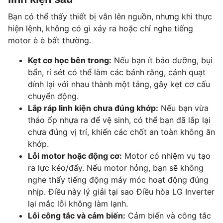
Bạn có thể thấy thiết bị vẫn lên nguồn, nhưng khi thực
hiện lệnh, không có gì xảy ra hoặc chỉ nghe tiếng
motor è è bất thường.
Kẹt cơ học bên trong:
Nếu bạn ít bảo dưỡng, bụi
bẩn, rỉ sét có thể làm các bánh răng, cánh quạt
dính lại với nhau thành một tảng, gây kẹt cơ cấu
chuyển động.
Lắp ráp linh kiện chưa đúng khớp:
Nếu bạn vừa
tháo ốp nhựa ra để vệ sinh, có thể bạn đã lắp lại
chưa đúng vị trí, khiến các chốt an toàn không ăn
khớp.
Lỗi motor hoặc động cơ:
Motor có nhiệm vụ tạo
ra lực kéo/đẩy. Nếu motor hỏng, bạn sẽ không
nghe thấy tiếng động máy móc hoạt động đúng
nhịp. Điều này lý giải tại sao Điều hòa LG Inverter
lại mắc lỗi không làm lạnh.
Lỗi công tắc và cảm biến:
Cảm biến và công tắc