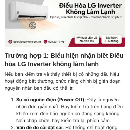
Trường hợp 1: Biểu hiện nhận biết Điều
hòa LG Inverter không làm lạnh
Nếu bạn kiểm tra và thấy thiết bị có những dấu hiệu
hoạt động bất thường, chức năng chính bị gián đoạn,
nguyên nhân ban đầu có thể là:
Sự cố nguồn điện (Power Off):
Đây là nguyên
nhân đơn giản nhất. Hãy kiểm tra trên bảng điều
khiển xem đèn báo nguồn có đang sáng không.
Nếu chập chờn, hãy kiểm tra lại phích cắm.
Vấn đề do cài đặt sai:
Hệ thống chỉ hoạt động