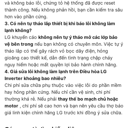
và không báo lỗi, chứng tỏ hệ thống đã được reset
thành công. Nếu không phản hồi, bạn cần kiểm tra sâu
hơn vào phần cứng.
3. Có nên tự tháo lắp thiết bị khi báo lỗi không làm
lạnh không?
LG khuyến cáo
không nên tự ý tháo mở các lớp bảo
vệ bên trong
nếu bạn không có chuyên môn. Việc tự ý
tháo lắp có thể gây rách vỏ bọc dây điện, hỏng
gioăng cao thiết kế, dẫn đến tình trạng chập cháy
nguy hiểm hoặc mất quyền lợi bảo hành chính hãng.
4. Giá sửa lỗi không làm lạnh trên Điều hòa LG
Inverter khoảng bao nhiêu?
Chi phí sửa chữa phụ thuộc vào việc lỗi do phần mềm
hay hỏng phần cứng. Nếu chỉ cần vệ sinh, chi phí
thường khá rẻ. Nếu phải
thay thế bo mạch chủ hoặc
motor
, chi phí sẽ cao hơn và bạn nên yêu cầu thợ báo
giá linh kiện chính hãng LG trước khi đồng ý sửa chữa.