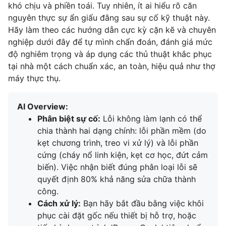
khó chịu và phiền toái. Tuy nhiên, ít ai hiểu rõ căn
nguyên thực sự ẩn giấu đằng sau sự cố kỹ thuật này.
Hãy làm theo các hướng dẫn cực kỳ cặn kẽ và chuyên
nghiệp dưới đây để tự mình chẩn đoán, đánh giá mức
độ nghiêm trọng và áp dụng các thủ thuật khắc phục
tại nhà một cách chuẩn xác, an toàn, hiệu quả như thợ
máy thực thụ.
AI Overview:
Phân biệt sự cố:
Lỗi không làm lạnh có thể
chia thành hai dạng chính: lỗi phần mềm (do
kẹt chương trình, treo vi xử lý) và lỗi phần
cứng (cháy nổ linh kiện, kẹt cơ học, đứt cảm
biến). Việc nhận biết đúng phân loại lỗi sẽ
quyết định 80% khả năng sửa chữa thành
công.
Cách xử lý:
Bạn hãy bắt đầu bằng việc khôi
phục cài đặt gốc nếu thiết bị hỗ trợ, hoặc