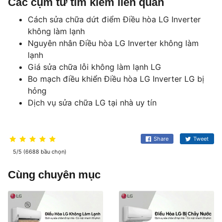
Các cụm từ tìm kiếm liên quan
Cách sửa chữa dứt điểm Điều hòa LG Inverter
không làm lạnh
Nguyên nhân Điều hòa LG Inverter không làm
lạnh
Giá sửa chữa lỗi không làm lạnh LG
Bo mạch điều khiển Điều hòa LG Inverter LG bị
hỏng
Dịch vụ sửa chữa LG tại nhà uy tín
Share
Tweet
5/5 (6688 bầu chọn)
Cùng chuyên mục