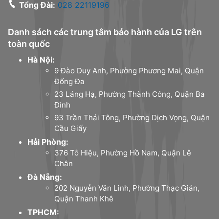
Tổng Đài:
028 22119196
Danh sách các trung tâm bảo hành của LG trên
toàn quốc
Hà Nội:
9 Đào Duy Anh, Phường Phương Mai, Quận
Đống Đa
23 Láng Hạ, Phường Thành Công, Quận Ba
Đình
93 Trần Thái Tông, Phường Dịch Vọng, Quận
Cầu Giấy
Hải Phòng:
376 Tô Hiệu, Phường Hồ Nam, Quận Lê
Chân
Đà Nẵng:
202 Nguyễn Văn Linh, Phường Thạc Gián,
Quận Thanh Khê
TPHCM: