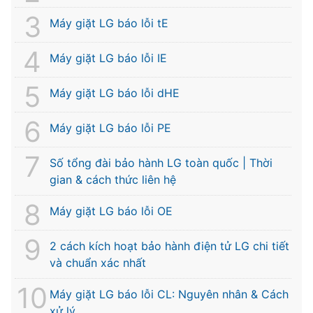
Máy giặt LG báo lỗi tE
Máy giặt LG báo lỗi IE
Máy giặt LG báo lỗi dHE
Máy giặt LG báo lỗi PE
Số tổng đài bảo hành LG toàn quốc | Thời
gian & cách thức liên hệ
Máy giặt LG báo lỗi OE
2 cách kích hoạt bảo hành điện tử LG chi tiết
và chuẩn xác nhất
Máy giặt LG báo lỗi CL: Nguyên nhân & Cách
xử lý