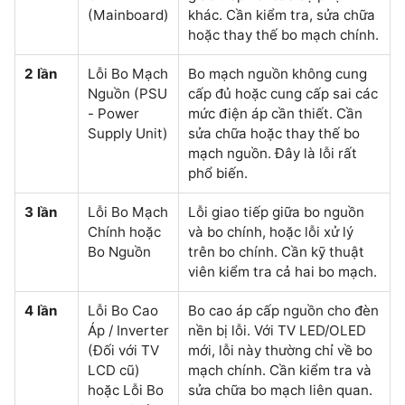
(Mainboard)
khác. Cần kiểm tra, sửa chữa
hoặc thay thế bo mạch chính.
2 lần
Lỗi Bo Mạch
Bo mạch nguồn không cung
Nguồn (PSU
cấp đủ hoặc cung cấp sai các
- Power
mức điện áp cần thiết. Cần
Supply Unit)
sửa chữa hoặc thay thế bo
mạch nguồn. Đây là lỗi rất
phổ biến.
3 lần
Lỗi Bo Mạch
Lỗi giao tiếp giữa bo nguồn
Chính hoặc
và bo chính, hoặc lỗi xử lý
Bo Nguồn
trên bo chính. Cần kỹ thuật
viên kiểm tra cả hai bo mạch.
4 lần
Lỗi Bo Cao
Bo cao áp cấp nguồn cho đèn
Áp / Inverter
nền bị lỗi. Với TV LED/OLED
(Đối với TV
mới, lỗi này thường chỉ về bo
LCD cũ)
mạch chính. Cần kiểm tra và
hoặc Lỗi Bo
sửa chữa bo mạch liên quan.