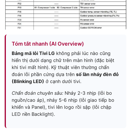
Tóm tắt nhanh (AI Overview)
Bảng mã lỗi Tivi LG
không phải lúc nào cũng
hiển thị dưới dạng chữ trên màn hình (đặc biệt
khi tivi mất hình). Kỹ thuật viên thường chẩn
đoán lỗi phần cứng dựa trên
số lần nháy đèn đỏ
(Blinking LED)
ở cạnh dưới tivi.
Chẩn đoán chuyên sâu:
Nháy 2-3 nhịp (lỗi bo
nguồn/cao áp), nháy 5-6 nhịp (lỗi giao tiếp bo
khiển và Panel), tivi lên logo rồi sập (lỗi chập
LED nền Backlight).