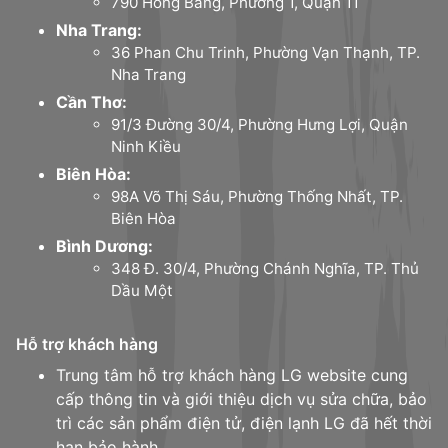
790 Hồng Bàng, Phường 1, Quận 11
Nha Trang:
36 Phan Chu Trinh, Phường Vạn Thạnh, TP.
Nha Trang
Cần Thơ:
91/3 Đường 30/4, Phường Hưng Lợi, Quận
Ninh Kiều
Biên Hòa:
98A Võ Thị Sáu, Phường Thống Nhất, TP.
Biên Hòa
Bình Dương:
348 Đ. 30/4, Phường Chánh Nghĩa, TP. Thủ
Dầu Một
Hỗ trợ khách hàng
Trung tâm hỗ trợ khách hàng LG website cung
cấp thông tin và giới thiệu dịch vụ sửa chữa, bảo
trì các sản phẩm điện tử, điện lạnh LG đã hết thời
hạn bảo hành.