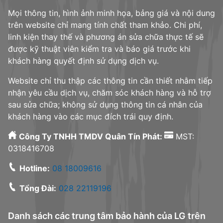
Mọi thông tin, hình ảnh minh họa, bảng giá và nội dung
trên website chỉ mang tính chất tham khảo. Chi phí,
linh kiện thay thế và phương án sửa chữa thực tế sẽ
được kỹ thuật viên kiểm tra và báo giá trước khi
khách hàng quyết định sử dụng dịch vụ.
Website chỉ thu thập các thông tin cần thiết nhằm tiếp
nhận yêu cầu dịch vụ, chăm sóc khách hàng và hỗ trợ
sau sửa chữa; không sử dụng thông tin cá nhân của
khách hàng vào các mục đích trái quy định.
Công Ty TNHH TMDV Quân Tín Phát:
MST:
0318416708
Hotline:
08 18009616
Tổng Đài:
028 22119196
Danh sách các trung tâm bảo hành của LG trên