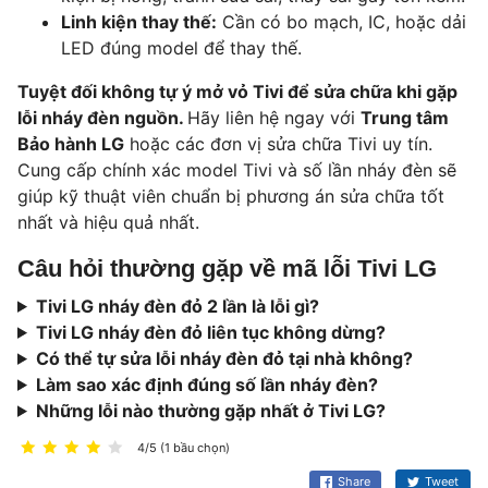
Linh kiện thay thế:
Cần có bo mạch, IC, hoặc dải
LED đúng model để thay thế.
Tuyệt đối không tự ý mở vỏ Tivi để sửa chữa khi gặp
lỗi nháy đèn nguồn.
Hãy liên hệ ngay với
Trung tâm
Bảo hành LG
hoặc các đơn vị sửa chữa Tivi uy tín.
Cung cấp chính xác model Tivi và số lần nháy đèn sẽ
giúp kỹ thuật viên chuẩn bị phương án sửa chữa tốt
nhất và hiệu quả nhất.
Câu hỏi thường gặp về mã lỗi Tivi LG
Tivi LG nháy đèn đỏ 2 lần là lỗi gì?
Tivi LG nháy đèn đỏ liên tục không dừng?
Có thể tự sửa lỗi nháy đèn đỏ tại nhà không?
Làm sao xác định đúng số lần nháy đèn?
Những lỗi nào thường gặp nhất ở Tivi LG?
4/5 (1 bầu chọn)
Share
Tweet