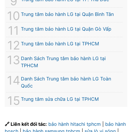
Trung tâm bảo hành LG tại Quận Bình Tân
Trung tâm bảo hành LG tại Quận Gò Vấp
Trung tâm bảo hành LG tại TPHCM
Danh Sách Trung tâm bảo hành LG tại
TPHCM
Danh Sách Trung tâm bảo hành LG Toàn
Quốc
Trung tâm sửa chữa LG tại TPHCM
🔗 Liên kết đối tác:
bảo hành hitachi tphcm
|
bảo hành
bosch
|
bảo hành samsung tphcm
|
sửa lò vi sóng
|