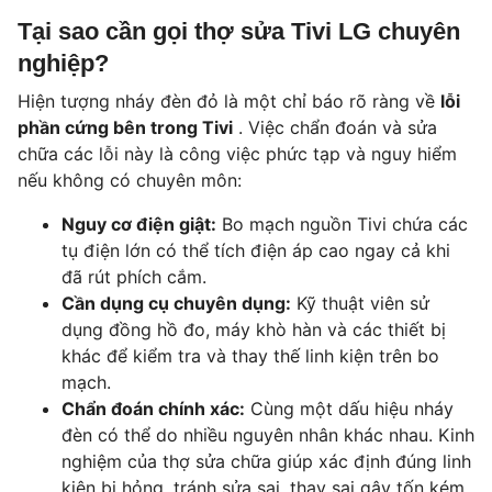
Tại sao cần gọi thợ sửa Tivi LG chuyên
nghiệp?
Hiện tượng nháy đèn đỏ là một chỉ báo rõ ràng về
lỗi
phần cứng bên trong Tivi
. Việc chẩn đoán và sửa
chữa các lỗi này là công việc phức tạp và nguy hiểm
nếu không có chuyên môn:
Nguy cơ điện giật:
Bo mạch nguồn Tivi chứa các
tụ điện lớn có thể tích điện áp cao ngay cả khi
đã rút phích cắm.
Cần dụng cụ chuyên dụng:
Kỹ thuật viên sử
dụng đồng hồ đo, máy khò hàn và các thiết bị
khác để kiểm tra và thay thế linh kiện trên bo
mạch.
Chẩn đoán chính xác:
Cùng một dấu hiệu nháy
đèn có thể do nhiều nguyên nhân khác nhau. Kinh
nghiệm của thợ sửa chữa giúp xác định đúng linh
kiện bị hỏng, tránh sửa sai, thay sai gây tốn kém.