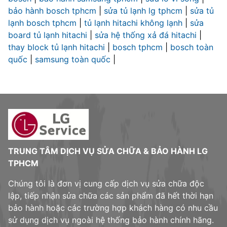
bảo hành bosch tphcm
|
sửa tủ lạnh lg tphcm
|
sửa tủ
lạnh bosch tphcm
|
tủ lạnh hitachi không lạnh
|
sửa
board tủ lạnh hitachi
|
sửa hệ thống xả đá hitachi
|
thay block tủ lạnh hitachi
|
bosch tphcm
|
bosch toàn
quốc
|
samsung toàn quốc
|
TRUNG TÂM DỊCH VỤ SỬA CHỮA & BẢO HÀNH LG
TPHCM
Chúng tôi là đơn vị cung cấp dịch vụ sửa chữa độc
lập, tiếp nhận sửa chữa các sản phẩm đã hết thời hạn
bảo hành hoặc các trường hợp khách hàng có nhu cầu
sử dụng dịch vụ ngoài hệ thống bảo hành chính hãng.