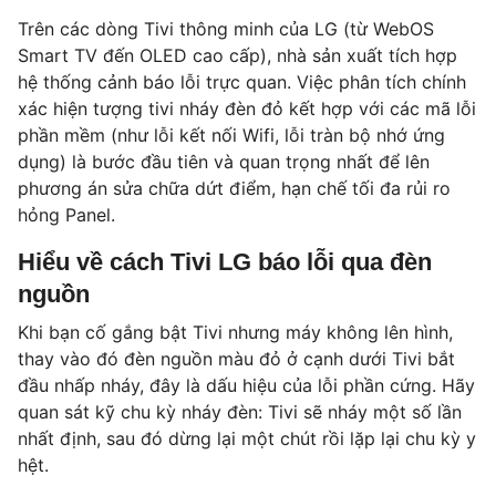
Trên các dòng Tivi thông minh của LG (từ WebOS
Smart TV đến OLED cao cấp), nhà sản xuất tích hợp
hệ thống cảnh báo lỗi trực quan. Việc phân tích chính
xác hiện tượng tivi nháy đèn đỏ kết hợp với các mã lỗi
phần mềm (như lỗi kết nối Wifi, lỗi tràn bộ nhớ ứng
dụng) là bước đầu tiên và quan trọng nhất để lên
phương án sửa chữa dứt điểm, hạn chế tối đa rủi ro
hỏng Panel.
Hiểu về cách Tivi LG báo lỗi qua đèn
nguồn
Khi bạn cố gắng bật Tivi nhưng máy không lên hình,
thay vào đó đèn nguồn màu đỏ ở cạnh dưới Tivi bắt
đầu nhấp nháy, đây là dấu hiệu của lỗi phần cứng. Hãy
quan sát kỹ chu kỳ nháy đèn: Tivi sẽ nháy một số lần
nhất định, sau đó dừng lại một chút rồi lặp lại chu kỳ y
hệt.