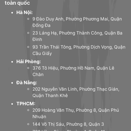
toàn quốc
Hà Nội:
9 Đào Duy Anh, Phường Phương Mai, Quận
Đống Đa
23 Láng Hạ, Phường Thành Công, Quận Ba
Đình
93 Trần Thái Tông, Phường Dịch Vọng, Quận
Cầu Giấy
Hải Phòng:
376 Tô Hiệu, Phường Hồ Nam, Quận Lê
Chân
Đà Nẵng:
202 Nguyễn Văn Linh, Phường Thạc Gián,
Quận Thanh Khê
TPHCM:
209 Hoàng Văn Thụ, Phường 8, Quận Phú
Nhuận
144 Võ Thị Sáu, Phường 8, Quận 3