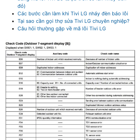
đỏ)
Các bước cần làm khi Tivi LG nháy đèn báo lỗi
Tại sao cần gọi thợ sửa Tivi LG chuyên nghiệp?
Câu hỏi thường gặp về mã lỗi Tivi LG