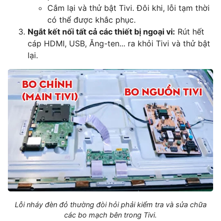
Cắm lại và thử bật Tivi. Đôi khi, lỗi tạm thời
có thể được khắc phục.
Ngắt kết nối tất cả các thiết bị ngoại vi:
Rút hết
cáp HDMI, USB, Ăng-ten... ra khỏi Tivi và thử bật
lại.
Lỗi nháy đèn đỏ thường đòi hỏi phải kiểm tra và sửa chữa
các bo mạch bên trong Tivi.