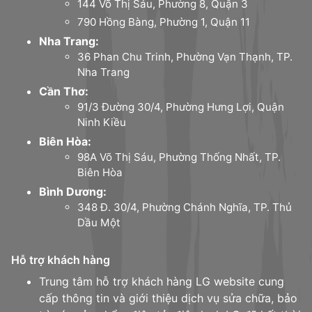
144 Võ Thị Sáu, Phường 8, Quận 3
790 Hồng Bàng, Phường 1, Quận 11
Nha Trang:
36 Phan Chu Trinh, Phường Vạn Thạnh, TP.
Nha Trang
Cần Thơ:
91/3 Đường 30/4, Phường Hưng Lợi, Quận
Ninh Kiều
Biên Hòa:
98A Võ Thị Sáu, Phường Thống Nhất, TP.
Biên Hòa
Bình Dương:
348 Đ. 30/4, Phường Chánh Nghĩa, TP. Thủ
Dầu Một
Hỗ trợ khách hàng
Trung tâm hỗ trợ khách hàng LG website cung
cấp thông tin và giới thiệu dịch vụ sửa chữa, bảo