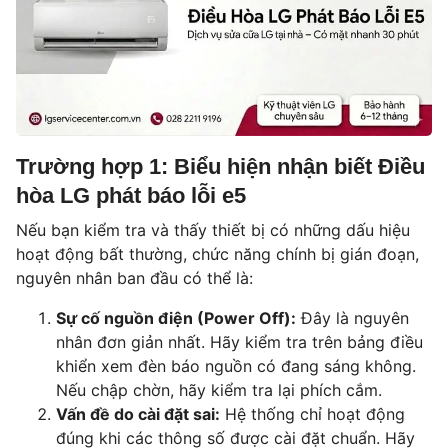
Trường hợp 1: Biểu hiện nhận biết Điều
hòa LG phát báo lỗi e5
Nếu bạn kiểm tra và thấy thiết bị có những dấu hiệu
hoạt động bất thường, chức năng chính bị gián đoạn,
nguyên nhân ban đầu có thể là:
Sự cố nguồn điện (Power Off):
Đây là nguyên
nhân đơn giản nhất. Hãy kiểm tra trên bảng điều
khiển xem đèn báo nguồn có đang sáng không.
Nếu chập chờn, hãy kiểm tra lại phích cắm.
Vấn đề do cài đặt sai:
Hệ thống chỉ hoạt động
đúng khi các thông số được cài đặt chuẩn. Hãy