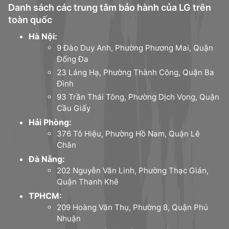
Danh sách các trung tâm bảo hành của LG trên
toàn quốc
Hà Nội:
9 Đào Duy Anh, Phường Phương Mai, Quận
Đống Đa
23 Láng Hạ, Phường Thành Công, Quận Ba
Đình
93 Trần Thái Tông, Phường Dịch Vọng, Quận
Cầu Giấy
Hải Phòng:
376 Tô Hiệu, Phường Hồ Nam, Quận Lê
Chân
Đà Nẵng:
202 Nguyễn Văn Linh, Phường Thạc Gián,
Quận Thanh Khê
TPHCM:
209 Hoàng Văn Thụ, Phường 8, Quận Phú
Nhuận