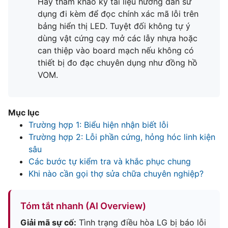
Hãy tham khảo kỹ tài liệu hướng dẫn sử
dụng đi kèm để đọc chính xác mã lỗi trên
bảng hiển thị LED. Tuyệt đối không tự ý
dùng vật cứng cạy mở các lẫy nhựa hoặc
can thiệp vào board mạch nếu không có
thiết bị đo đạc chuyên dụng như đồng hồ
VOM.
Mục lục
Trường hợp 1: Biểu hiện nhận biết lỗi
Trường hợp 2: Lỗi phần cứng, hỏng hóc linh kiện
sâu
Các bước tự kiểm tra và khắc phục chung
Khi nào cần gọi thợ sửa chữa chuyên nghiệp?
Tóm tắt nhanh (AI Overview)
Giải mã sự cố:
Tình trạng điều hòa LG bị báo lỗi