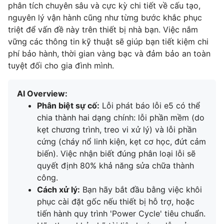
phân tích chuyên sâu và cực kỳ chi tiết về cấu tạo,
nguyên lý vận hành cũng như từng bước khắc phục
triệt để vấn đề này trên thiết bị nhà bạn. Việc nắm
vững các thông tin kỹ thuật sẽ giúp bạn tiết kiệm chi
phí bảo hành, thời gian vàng bạc và đảm bảo an toàn
tuyệt đối cho gia đình mình.
AI Overview:
Phân biệt sự cố:
Lỗi phát báo lỗi e5 có thể
chia thành hai dạng chính: lỗi phần mềm (do
kẹt chương trình, treo vi xử lý) và lỗi phần
cứng (cháy nổ linh kiện, kẹt cơ học, đứt cảm
biến). Việc nhận biết đúng phân loại lỗi sẽ
quyết định 80% khả năng sửa chữa thành
công.
Cách xử lý:
Bạn hãy bắt đầu bằng việc khôi
phục cài đặt gốc nếu thiết bị hỗ trợ, hoặc
tiến hành quy trình 'Power Cycle' tiêu chuẩn.