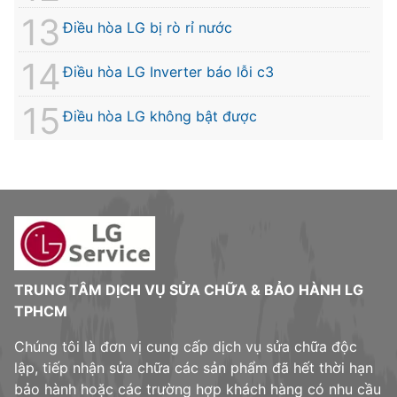
Điều hòa LG bị rò rỉ nước
Điều hòa LG Inverter báo lỗi c3
Điều hòa LG không bật được
TRUNG TÂM DỊCH VỤ SỬA CHỮA & BẢO HÀNH LG
TPHCM
Chúng tôi là đơn vị cung cấp dịch vụ sửa chữa độc
lập, tiếp nhận sửa chữa các sản phẩm đã hết thời hạn
bảo hành hoặc các trường hợp khách hàng có nhu cầu