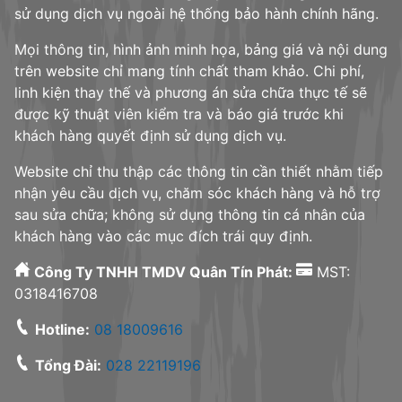
sử dụng dịch vụ ngoài hệ thống bảo hành chính hãng.
Mọi thông tin, hình ảnh minh họa, bảng giá và nội dung
trên website chỉ mang tính chất tham khảo. Chi phí,
linh kiện thay thế và phương án sửa chữa thực tế sẽ
được kỹ thuật viên kiểm tra và báo giá trước khi
khách hàng quyết định sử dụng dịch vụ.
Website chỉ thu thập các thông tin cần thiết nhằm tiếp
nhận yêu cầu dịch vụ, chăm sóc khách hàng và hỗ trợ
sau sửa chữa; không sử dụng thông tin cá nhân của
khách hàng vào các mục đích trái quy định.
Công Ty TNHH TMDV Quân Tín Phát:
MST:
0318416708
Hotline:
08 18009616
Tổng Đài:
028 22119196