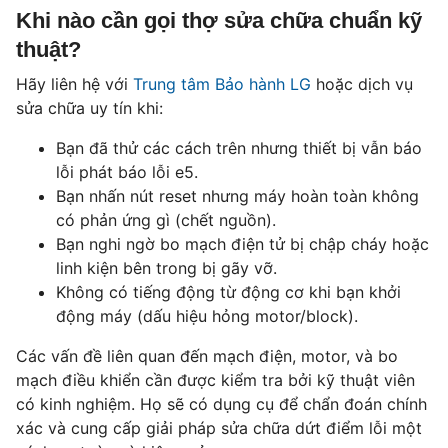
Khi nào cần gọi thợ sửa chữa chuẩn kỹ
thuật?
Hãy liên hệ với
Trung tâm Bảo hành LG
hoặc dịch vụ
sửa chữa uy tín khi:
Bạn đã thử các cách trên nhưng thiết bị vẫn báo
lỗi phát báo lỗi e5.
Bạn nhấn nút reset nhưng máy hoàn toàn không
có phản ứng gì (chết nguồn).
Bạn nghi ngờ bo mạch điện tử bị chập cháy hoặc
linh kiện bên trong bị gãy vỡ.
Không có tiếng động từ động cơ khi bạn khởi
động máy (dấu hiệu hỏng motor/block).
Các vấn đề liên quan đến mạch điện, motor, và bo
mạch điều khiển cần được kiểm tra bởi kỹ thuật viên
có kinh nghiệm. Họ sẽ có dụng cụ để chẩn đoán chính
xác và cung cấp giải pháp sửa chữa dứt điểm lỗi một