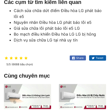
Các cụm từ tìm kiếm liên quan
Cách sửa chữa dứt điểm Điều hòa LG phát báo
lỗi e5
Nguyên nhân Điều hòa LG phát báo lỗi e5
Giá sửa chữa lỗi phát báo lỗi e5 LG
Bo mạch điều khiển Điều hòa LG LG bị hỏng
Dịch vụ sửa chữa LG tại nhà uy tín
Share
Tweet
5/5 (6688 bầu chọn)
Cùng chuyên mục