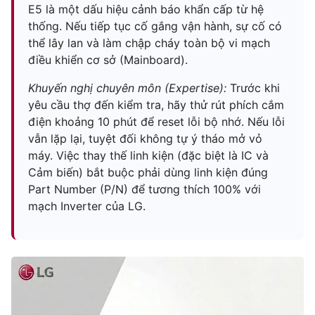
E5 là một dấu hiệu cảnh báo khẩn cấp từ hệ
thống. Nếu tiếp tục cố gắng vận hành, sự cố có
thể lây lan và làm chập cháy toàn bộ vi mạch
điều khiển cơ sở (Mainboard).
Khuyến nghị chuyên môn (Expertise):
Trước khi
yêu cầu thợ đến kiểm tra, hãy thử rút phích cắm
điện khoảng 10 phút để reset lỗi bộ nhớ. Nếu lỗi
vẫn lặp lại, tuyệt đối không tự ý tháo mở vỏ
máy. Việc thay thế linh kiện (đặc biệt là IC và
Cảm biến) bắt buộc phải dùng linh kiện đúng
Part Number (P/N) để tương thích 100% với
mạch Inverter của LG.