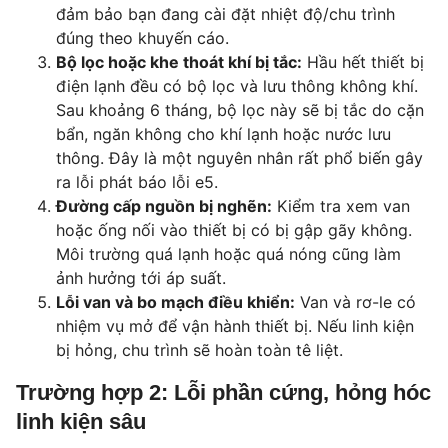
đảm bảo bạn đang cài đặt nhiệt độ/chu trình
đúng theo khuyến cáo.
Bộ lọc hoặc khe thoát khí bị tắc:
Hầu hết thiết bị
điện lạnh đều có bộ lọc và lưu thông không khí.
Sau khoảng 6 tháng, bộ lọc này sẽ bị tắc do cặn
bẩn, ngăn không cho khí lạnh hoặc nước lưu
thông. Đây là một nguyên nhân rất phổ biến gây
ra lỗi phát báo lỗi e5.
Đường cấp nguồn bị nghẽn:
Kiểm tra xem van
hoặc ống nối vào thiết bị có bị gập gãy không.
Môi trường quá lạnh hoặc quá nóng cũng làm
ảnh hưởng tới áp suất.
Lỗi van và bo mạch điều khiển:
Van và rơ-le có
nhiệm vụ mở để vận hành thiết bị. Nếu linh kiện
bị hỏng, chu trình sẽ hoàn toàn tê liệt.
Trường hợp 2: Lỗi phần cứng, hỏng hóc
linh kiện sâu