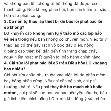
và không báo lỗi, chứng tỏ hệ thống đã được reset
thành công. Nếu không phản hồi, bạn cần kiểm tra sâu
hơn vào phần cứng.
3. Có nên tự tháo lắp thiết bị khi báo lỗi phát báo lỗi
e5 không?
LG khuyến cáo
không nên tự ý tháo mở các lớp bảo
vệ bên trong
nếu bạn không có chuyên môn. Việc tự ý
tháo lắp có thể gây rách vỏ bọc dây điện, hỏng
gioăng cao thiết kế, dẫn đến tình trạng chập cháy
nguy hiểm hoặc mất quyền lợi bảo hành chính hãng.
4. Giá sửa lỗi phát báo lỗi e5 trên Điều hòa LG khoảng
bao nhiêu?
Chi phí sửa chữa phụ thuộc vào việc lỗi do phần mềm
hay hỏng phần cứng. Nếu chỉ cần vệ sinh, chi phí
thường khá rẻ. Nếu phải
thay thế bo mạch chủ hoặc
motor
, chi phí sẽ cao hơn và bạn nên yêu cầu thợ báo
giá linh kiện chính hãng LG trước khi đồng ý sửa chữa.