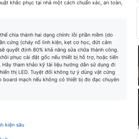
uật khắc phục tại nhà một cách chuẩn xác, an toàn,
 thể chia thành hai dạng chính: lỗi phần mềm (do
phần cứng (cháy nổ linh kiện, kẹt cơ học, đứt cảm
ỗi sẽ quyết định 80% khả năng sửa chữa thành công.
ôi phục cài đặt gốc nếu thiết bị hỗ trợ, hoặc tiến
n. Hãy tham khảo kỹ tài liệu hướng dẫn sử dụng đi
hiển thị LED. Tuyệt đối không tự ý dùng vật cứng
o board mạch nếu không có thiết bị đo đạc chuyên
h kiện sâu