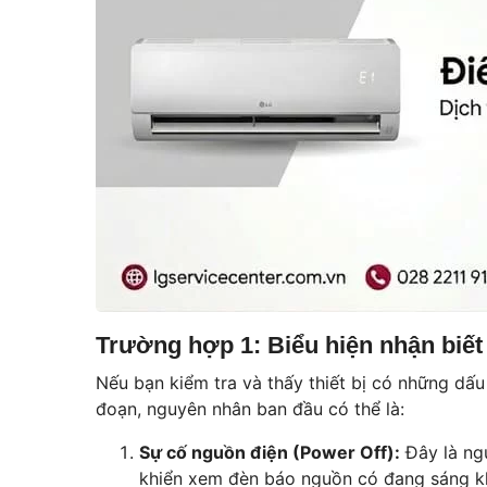
Trường hợp 1: Biểu hiện nhận biết 
Nếu bạn kiểm tra và thấy thiết bị có những dấu
đoạn, nguyên nhân ban đầu có thể là:
Sự cố nguồn điện (Power Off):
Đây là ngu
khiển xem đèn báo nguồn có đang sáng kh