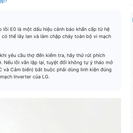
ệp?
o lỗi E0 là một dấu hiệu cảnh báo khẩn cấp từ hệ
 có thể lây lan và làm chập cháy toàn bộ vi mạch
hi yêu cầu thợ đến kiểm tra, hãy thử rút phích
 Nếu lỗi vẫn lặp lại, tuyệt đối không tự ý tháo mở
 IC và Cảm biến) bắt buộc phải dùng linh kiện đúng
mạch Inverter của LG.