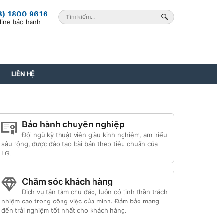
8) 1800 9616
line bảo hành
LIÊN HỆ
Bảo hành chuyên nghiệp
Đội ngũ kỹ thuật viên giàu kinh nghiệm, am hiểu
sâu rộng, được đào tạo bài bản theo tiêu chuẩn của
LG.
Chăm sóc khách hàng
Dịch vụ tận tâm chu đáo, luôn có tinh thần trách
nhiệm cao trong công việc của mình. Đảm bảo mang
đến trải nghiệm tốt nhất cho khách hàng.