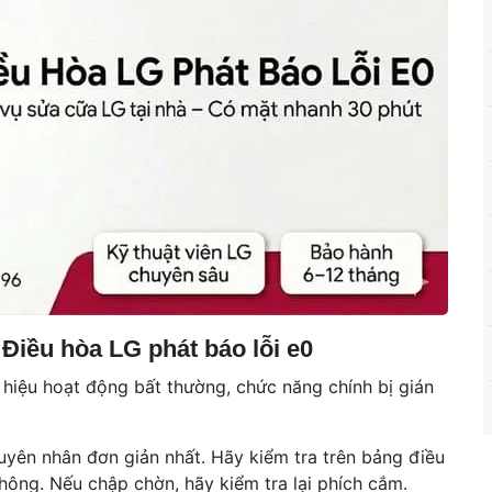
Điều hòa LG phát báo lỗi e0
 hiệu hoạt động bất thường, chức năng chính bị gián
yên nhân đơn giản nhất. Hãy kiểm tra trên bảng điều
ông. Nếu chập chờn, hãy kiểm tra lại phích cắm.