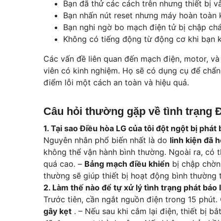
Bạn đã thử các cách trên nhưng thiết bị vẫ
Bạn nhấn nút reset nhưng máy hoàn toàn 
Bạn nghi ngờ bo mạch điện tử bị chập cháy
Không có tiếng động từ động cơ khi bạn 
Các vấn đề liên quan đến mạch điện, motor, và
viên có kinh nghiệm. Họ sẽ có dụng cụ để chẩn
điểm lỗi một cách an toàn và hiệu quả.
Câu hỏi thường gặp về tình trạng Đ
1. Tại sao Điều hòa LG của tôi đột ngột bị phát 
Nguyên nhân phổ biến nhất là do
linh kiện đã 
không thể vận hành bình thường. Ngoài ra, có 
quá cao. –
Bảng mạch điều khiển
bị chập chờn
thường sẽ giúp thiết bị hoạt động bình thường tr
2. Làm thế nào để tự xử lý tình trạng phát báo 
Trước tiên, cần ngắt nguồn điện trong 15 phút.
gây kẹt
. – Nếu sau khi cắm lại điện, thiết bị 