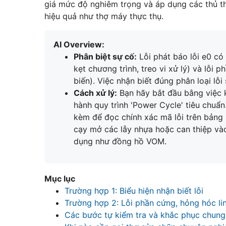
giá mức độ nghiêm trọng và áp dụng các thủ th
hiệu quả như thợ máy thực thụ.
AI Overview:
Phân biệt sự cố:
Lỗi phát báo lỗi e0 có
kẹt chương trình, treo vi xử lý) và lỗi 
biến). Việc nhận biết đúng phân loại l
Cách xử lý:
Bạn hãy bắt đầu bằng việc kh
hành quy trình 'Power Cycle' tiêu chuẩ
kèm để đọc chính xác mã lỗi trên bảng 
cạy mở các lẫy nhựa hoặc can thiệp và
dụng như đồng hồ VOM.
Mục lục
Trường hợp 1: Biểu hiện nhận biết lỗi
Trường hợp 2: Lỗi phần cứng, hỏng hóc lin
Các bước tự kiểm tra và khắc phục chung