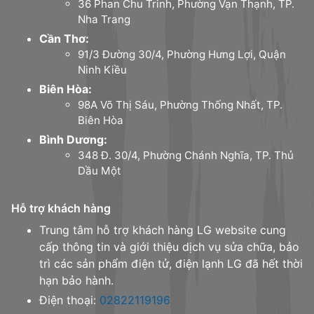
36 Phan Chu Trinh, Phường Vạn Thạnh, TP.
Nha Trang
Cần Thơ:
91/3 Đường 30/4, Phường Hưng Lợi, Quận
Ninh Kiều
Biên Hòa:
98A Võ Thị Sáu, Phường Thống Nhất, TP.
Biên Hòa
Bình Dương:
348 Đ. 30/4, Phường Chánh Nghĩa, TP. Thủ
Dầu Một
Hỗ trợ khách hàng
Trung tâm hỗ trợ khách hàng LG website cung
cấp thông tin và giới thiệu dịch vụ sửa chữa, bảo
trì các sản phẩm điện tử, điện lạnh LG đã hết thời
hạn bảo hành.
Điện thoại:
02822119196