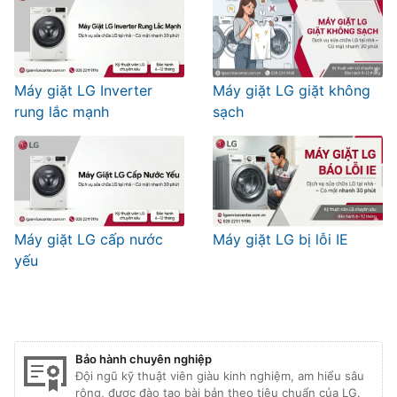
Máy giặt LG Inverter
Máy giặt LG giặt không
rung lắc mạnh
sạch
Máy giặt LG cấp nước
Máy giặt LG bị lỗi IE
yếu
Bảo hành chuyên nghiệp
Đội ngũ kỹ thuật viên giàu kinh nghiệm, am hiểu sâu
rộng, được đào tạo bài bản theo tiêu chuẩn của LG.