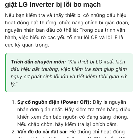
giặt LG Inverter bị lỗi bo mạch
Nếu bạn kiểm tra và thấy thiết bị có những dấu hiệu
hoạt động bất thường, chức năng chính bị gián đoạn,
nguyên nhân ban đầu có thể là: Trong quá trình vận
hành, việc hiểu rõ các yếu tố như lỗi OE và lỗi IE là
cực kỳ quan trọng.
Trích dẫn chuyên môn:
"Khi thiết bị LG xuất hiện
dấu hiệu bất thường, việc kiểm tra sớm giúp giảm
nguy cơ phát sinh lỗi lớn và tiết kiệm thời gian xử
lý."
Sự cố nguồn điện (Power Off):
Đây là nguyên
nhân đơn giản nhất. Hãy kiểm tra trên bảng điều
khiển xem đèn báo nguồn có đang sáng không.
Nếu chập chờn, hãy kiểm tra lại phích cắm.
Vấn đề do cài đặt sai:
Hệ thống chỉ hoạt động