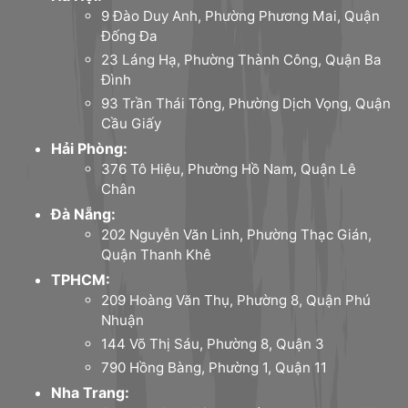
9 Đào Duy Anh, Phường Phương Mai, Quận
Đống Đa
23 Láng Hạ, Phường Thành Công, Quận Ba
Đình
93 Trần Thái Tông, Phường Dịch Vọng, Quận
Cầu Giấy
Hải Phòng:
376 Tô Hiệu, Phường Hồ Nam, Quận Lê
Chân
Đà Nẵng:
202 Nguyễn Văn Linh, Phường Thạc Gián,
Quận Thanh Khê
TPHCM:
209 Hoàng Văn Thụ, Phường 8, Quận Phú
Nhuận
144 Võ Thị Sáu, Phường 8, Quận 3
790 Hồng Bàng, Phường 1, Quận 11
Nha Trang: