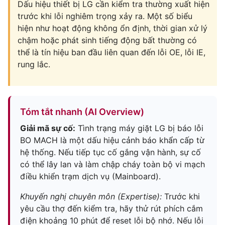
Dấu hiệu thiết bị LG cần kiểm tra thường xuất hiện
trước khi lỗi nghiêm trọng xảy ra. Một số biểu
hiện như hoạt động không ổn định, thời gian xử lý
chậm hoặc phát sinh tiếng động bất thường có
thể là tín hiệu ban đầu liên quan đến lỗi OE, lỗi IE,
rung lắc.
Tóm tắt nhanh (AI Overview)
Giải mã sự cố:
Tình trạng máy giặt LG bị báo lỗi
BO MACH là một dấu hiệu cảnh báo khẩn cấp từ
hệ thống. Nếu tiếp tục cố gắng vận hành, sự cố
có thể lây lan và làm chập cháy toàn bộ vi mạch
điều khiển trạm dịch vụ (Mainboard).
Khuyến nghị chuyên môn (Expertise):
Trước khi
yêu cầu thợ đến kiểm tra, hãy thử rút phích cắm
điện khoảng 10 phút để reset lỗi bộ nhớ. Nếu lỗi