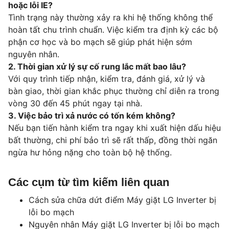
hoặc lỗi IE?
Tình trạng này thường xảy ra khi hệ thống không thể
hoàn tất chu trình chuẩn. Việc kiểm tra định kỳ các bộ
phận cơ học và bo mạch sẽ giúp phát hiện sớm
nguyên nhân.
2. Thời gian xử lý sự cố rung lắc mất bao lâu?
Với quy trình tiếp nhận, kiểm tra, đánh giá, xử lý và
bàn giao, thời gian khắc phục thường chỉ diễn ra trong
vòng 30 đến 45 phút ngay tại nhà.
3. Việc bảo trì xả nước có tốn kém không?
Nếu bạn tiến hành kiểm tra ngay khi xuất hiện dấu hiệu
bất thường, chi phí bảo trì sẽ rất thấp, đồng thời ngăn
ngừa hư hỏng nặng cho toàn bộ hệ thống.
Các cụm từ tìm kiếm liên quan
Cách sửa chữa dứt điểm Máy giặt LG Inverter bị
lỗi bo mạch
Nguyên nhân Máy giặt LG Inverter bị lỗi bo mạch