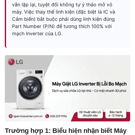
vẫn lặp lại, tuyệt đối không tự ý tháo mở vỏ
máy. Việc thay thế linh kiện (đặc biệt là IC và
Cảm biến) bắt buộc phải dùng linh kiện đúng
Part Number (P/N) để tương thích 100% với
mạch Inverter của LG.
Trường hợp 1: Biểu hiện nhận biết Máy