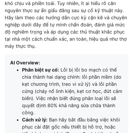
khó chịu và phiền toái. Tuy nhiên, ít ai hiểu rõ căn
nguyên thực sự ẩn giấu đằng sau sự cố kỹ thuật này.
Hãy làm theo các hướng dẫn cực kỳ cặn kẽ và chuyên
nghiệp dưới đây để tự mình chẩn đoán, đánh giá mức
độ nghiêm trọng và áp dụng các thủ thuật khắc phục
tại nhà một cách chuẩn xác, an toàn, hiệu quả như thợ
máy thực thụ.
AI Overview:
Phân biệt sự cố:
Lỗi bị lỗi bo mạch có thể
chia thành hai dạng chính: lỗi phần mềm (do
kẹt chương trình, treo vi xử lý) và lỗi phần
cứng (cháy nổ linh kiện, kẹt cơ học, đứt cảm
biến). Việc nhận biết đúng phân loại lỗi sẽ
quyết định 80% khả năng sửa chữa thành
công.
Cách xử lý:
Bạn hãy bắt đầu bằng việc khôi
phục cài đặt gốc nếu thiết bị hỗ trợ, hoặc