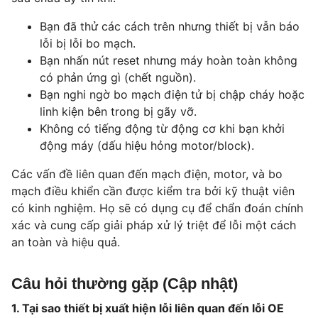
Bạn đã thử các cách trên nhưng thiết bị vẫn báo
lỗi bị lỗi bo mạch.
Bạn nhấn nút reset nhưng máy hoàn toàn không
có phản ứng gì (chết nguồn).
Bạn nghi ngờ bo mạch điện tử bị chập cháy hoặc
linh kiện bên trong bị gãy vỡ.
Không có tiếng động từ động cơ khi bạn khởi
động máy (dấu hiệu hỏng motor/block).
Các vấn đề liên quan đến mạch điện, motor, và bo
mạch điều khiển cần được kiểm tra bởi kỹ thuật viên
có kinh nghiệm. Họ sẽ có dụng cụ để chẩn đoán chính
xác và cung cấp giải pháp xử lý triệt để lỗi một cách
an toàn và hiệu quả.
Câu hỏi thường gặp (Cập nhật)
1. Tại sao thiết bị xuất hiện lỗi liên quan đến lỗi OE