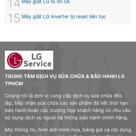
Máy giặt LG bị lỗi OE
Máy giặt LG Inverter bị reset liên tục
TRUNG TÂM DỊCH VỤ SỬA CHỮA & BẢO HÀNH LG
TPHCM
Chúng tôi là đơn vị cung cấp dịch vụ sửa chữa độc
lập, tiếp nhận sửa chữa các sản phẩm đã hết thời hạn
bảo hành hoặc các trường hợp khách hàng có nhu cầu
sử dụng dịch vụ ngoài hệ thống bảo hành chính hãng.
Mọi thông tin, hình ảnh minh họa, bảng giá và nội dung