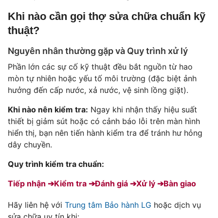
Khi nào cần gọi thợ sửa chữa chuẩn kỹ
thuật?
Nguyên nhân thường gặp và Quy trình xử lý
Phần lớn các sự cố kỹ thuật đều bắt nguồn từ hao
mòn tự nhiên hoặc yếu tố môi trường (đặc biệt ảnh
hưởng đến cấp nước, xả nước, vệ sinh lồng giặt).
Khi nào nên kiểm tra:
Ngay khi nhận thấy hiệu suất
thiết bị giảm sút hoặc có cảnh báo lỗi trên màn hình
hiển thị, bạn nên tiến hành kiểm tra để tránh hư hỏng
dây chuyền.
Quy trình kiểm tra chuẩn:
Tiếp nhận ➔
Kiểm tra ➔
Đánh giá ➔
Xử lý ➔
Bàn giao
Hãy liên hệ với
Trung tâm Bảo hành LG
hoặc dịch vụ
sửa chữa uy tín khi: