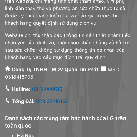
trên website chỉ mang tính chất tham khảo. Chi phí,
linh kiện thay thế và phương án sửa chữa thực tế sẽ
được kỹ thuật viên kiểm tra và báo giá trước khi
khách hàng quyết định sử dụng dịch vụ.
Website chỉ thu thập các thông tin cần thiết nhằm tiếp
nhận yêu cầu dịch vụ, chăm sóc khách hàng và hỗ trợ
sau sửa chữa; không sử dụng thông tin cá nhân của
khách hàng vào các mục đích trái quy định.
Công Ty TNHH TMDV Quân Tín Phát:
MST:
0318416708
Hotline:
08 18009616
Tổng Đài:
028 22119196
Danh sách các trung tâm bảo hành của LG trên
toàn quốc
Hà Nội: