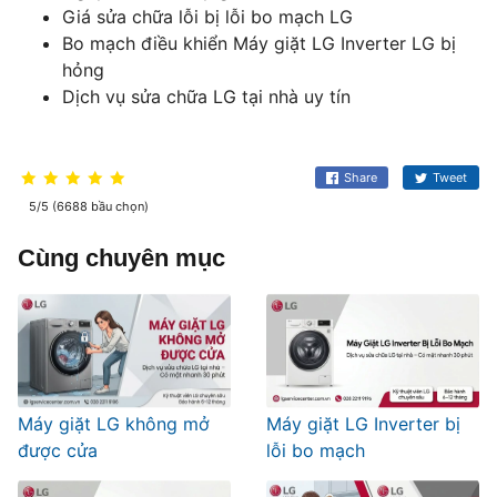
Giá sửa chữa lỗi bị lỗi bo mạch LG
Bo mạch điều khiển Máy giặt LG Inverter LG bị
hỏng
Dịch vụ sửa chữa LG tại nhà uy tín
Share
Tweet
5/5 (6688 bầu chọn)
Cùng chuyên mục
Máy giặt LG không mở
Máy giặt LG Inverter bị
được cửa
lỗi bo mạch