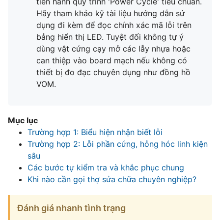
tiến hành quy trình 'Power Cycle' tiêu chuẩn.
Hãy tham khảo kỹ tài liệu hướng dẫn sử
dụng đi kèm để đọc chính xác mã lỗi trên
bảng hiển thị LED. Tuyệt đối không tự ý
dùng vật cứng cạy mở các lẫy nhựa hoặc
can thiệp vào board mạch nếu không có
thiết bị đo đạc chuyên dụng như đồng hồ
VOM.
Mục lục
Trường hợp 1: Biểu hiện nhận biết lỗi
Trường hợp 2: Lỗi phần cứng, hỏng hóc linh kiện
sâu
Các bước tự kiểm tra và khắc phục chung
Khi nào cần gọi thợ sửa chữa chuyên nghiệp?
Đánh giá nhanh tình trạng