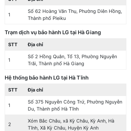
Số 62 Hoàng Văn Thụ, Phường Diên Hồng,
1
Thành phố Pleiku
Trạm dịch vụ bảo hành LG tại Hà Giang
STT
Địa chỉ
Số 2 Hồng Quân, Tổ 13, Phường Nguyễn
1
Trãi, Thành phố Hà Giang
Hệ thống bảo hành LG tại Hà Tĩnh
STT
Địa chỉ
Số 375 Nguyễn Công Trứ, Phường Nguyễn
1
Du, Thành phố Hà Tĩnh
Xóm Bắc Châu, xã Kỳ Châu, Kỳ Anh, Hà
2
Tĩnh, Xã Kỳ Châu, Huyện Kỳ Anh