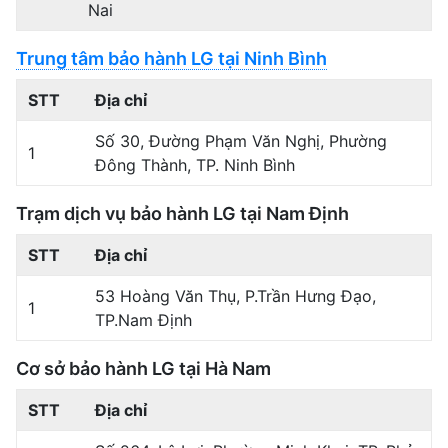
Nai
Trung tâm bảo hành LG tại Ninh Bình
STT
Địa chỉ
Số 30, Đường Phạm Văn Nghị, Phường
1
Đông Thành, TP. Ninh Bình
Trạm dịch vụ bảo hành LG tại Nam Định
STT
Địa chỉ
53 Hoàng Văn Thụ, P.Trần Hưng Đạo,
1
TP.Nam Định
Cơ sở bảo hành LG tại Hà Nam
STT
Địa chỉ