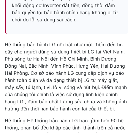
khối động cơ Inverter đắt tiền, đồng thời đảm
bảo quyền lợi bảo hành chính hãng không bị từ
chối do lỗi sử dụng sai cách.
Hệ thống bảo hành LG nổi bật như một điểm đến tin
cậy cho người dùng sử dụng thiết bị LG tại Việt Nam.
Phủ sóng từ Hà Nội đến Hồ Chí Minh, Bình Dương,
Đồng Nai, Bắc Ninh, Vĩnh Phúc, Hưng Yên, Hải Dương
Hải Phòng. Cơ sở bảo hành LG cung cấp dịch vụ bảo
hành toàn diện và đa dạng thiết bị LG từ máy giặt,
máy sấy, tủ lạnh, tivi, lò vi sóng và hút bụi. Điểm mạnh
của chúng tôi chính là việc sử dụng linh kiện chính
hãng LG , đảm bảo chất lượng sửa chữa và không ảnh
hưởng đến thời hạn bảo hành còn lại của thiết bị.
Hệ thống Hệ thống bảo hành LG bao gồm hơn 90 hệ
thống, phân bố đều khắp các tỉnh, thành trên cả nước