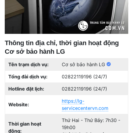
Thông tin địa chỉ, thời gian hoạt động
Cơ sở bảo hành LG
Tên trạm dịch vụ:
Cơ sở bảo hành LG
Tổng đài dịch vụ:
02822119196 (24/7)
Hotline đặt lịch:
02822119196 (24/7)
https://lg-
Website:
servicecentervn.com
Thứ Hai - Thứ Bảy: 7h30 -
Thời gian hoạt
19h00
động: