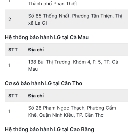
Thành phố Phan Thiết
Số 85 Thống Nhất, Phường Tân Thiện, Thị
2
xã La Gi
Hệ thống bảo hành LG tại Cà Mau
STT
Địa chỉ
138 Bùi Thị Trường, Khóm 4, P. 5, TP. Cà
1
Mau
Cơ sở bảo hành LG tại Cần Thơ
STT
Địa chỉ
Số 28 Phạm Ngọc Thạch, Phường Cẩm
1
Khê, Quận Ninh Kiều, TP. Cần Thơ
Hệ thống bảo hành LG tại Cao Bằng