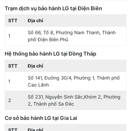
Trạm dịch vụ bảo hành LG tại Điện Biên
STT
Địa chỉ
Số 66, Tổ 8, Phường Nam Thanh, Thành
1
phố Điện Biên Phủ
Hệ thống bảo hành LG tại Đồng Tháp
STT
Địa chỉ
Số 141, Đường 30/4, Phường 1, Thành phố
1
Cao Lãnh
Số 231, Nguyễn Sinh Sắc,Khóm 2, Phường
2
2, Thành phố Sa Đéc
Cơ sở bảo hành LG tại Gia Lai
STT
Địa chỉ