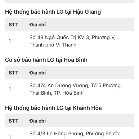
Hệ thống bảo hành LG tại Hậu Giang
STT
Địa chỉ
Số 48 Ngô Quốc Trị KV 3, Phường V,
1
Thành phố Vị Thanh
Cơ sở bảo hành LG tại Hòa Bình
STT
Địa chỉ
Số 474 An Dương Vương, Tổ 5,Phường
1
Thái Bình, TP. Hòa Bình
Hệ thống bảo hành LG tại Khánh Hòa
STT
Địa chỉ
Số 4/3 Lê Hồng Phong, Phường Phước
1