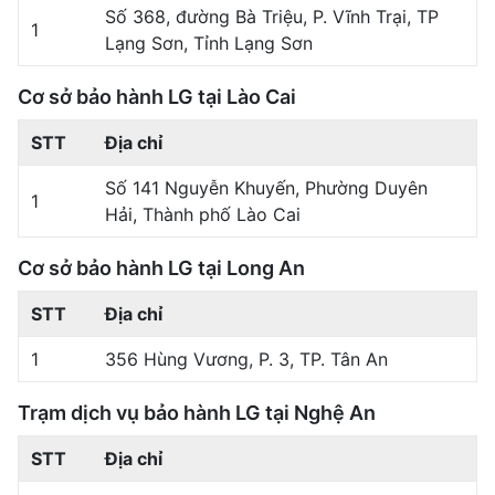
Số 368, đường Bà Triệu, P. Vĩnh Trại, TP
1
Lạng Sơn, Tỉnh Lạng Sơn
Cơ sở bảo hành LG tại Lào Cai
STT
Địa chỉ
Số 141 Nguyễn Khuyến, Phường Duyên
1
Hải, Thành phố Lào Cai
Cơ sở bảo hành LG tại Long An
STT
Địa chỉ
1
356 Hùng Vương, P. 3, TP. Tân An
Trạm dịch vụ bảo hành LG tại Nghệ An
STT
Địa chỉ