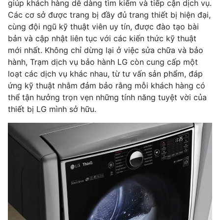
giúp khách hàng dễ dàng tìm kiếm và tiếp cận dịch vụ.
Các cơ sở được trang bị đầy đủ trang thiết bị hiện đại,
cùng đội ngũ kỹ thuật viên uy tín, được đào tạo bài
bản và cập nhật liên tục với các kiến thức kỹ thuật
mới nhất. Không chỉ dừng lại ở việc sửa chữa và bảo
hành, Trạm dịch vụ bảo hành LG còn cung cấp một
loạt các dịch vụ khác nhau, từ tư vấn sản phẩm, đáp
ứng kỹ thuật nhằm đảm bảo rằng mỗi khách hàng có
thể tận hưởng trọn vẹn những tính năng tuyệt vời của
thiết bị LG mình sở hữu.