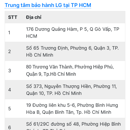
Trung tâm bảo hành LG tại TP HCM
STT
Địa chỉ
176 Dương Quảng Hàm, P 5, Q Gò Vấp, TP
1
HCM
Số 65 Trương Định, Phường 6, Quận 3, TP.
2
Hồ Chí Minh
80 Trương Văn Thành, Phường Hiệp Phú,
3
Quận 9, Tp.Hồ Chí Minh
Số 373, Nguyễn Thượng Hiền, Phường 11,
4
Quận 10, TP. Hồ Chí Minh
19 Đường liên khu 5-6, Phường Bình Hưng
5
Hòa B, Quận Bình Tân, Tp. Hồ Chí Minh
Số 61/29C đường số 48, Phường Hiệp Bình
6