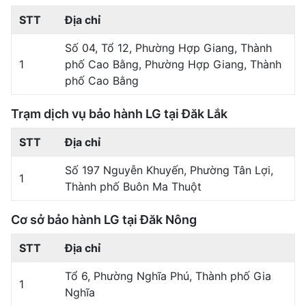
STT
Địa chỉ
Số 04, Tổ 12, Phường Hợp Giang, Thành
1
phố Cao Bằng, Phường Hợp Giang, Thành
phố Cao Bằng
Trạm dịch vụ bảo hành LG tại Đăk Lắk
STT
Địa chỉ
Số 197 Nguyễn Khuyến, Phường Tân Lợi,
1
Thành phố Buôn Ma Thuột
Cơ sở bảo hành LG tại Đăk Nông
STT
Địa chỉ
Tổ 6, Phường Nghĩa Phú, Thành phố Gia
1
Nghĩa