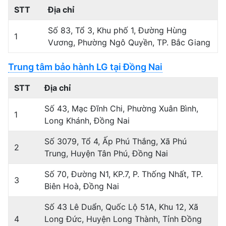
STT
Địa chỉ
Số 83, Tổ 3, Khu phố 1, Đường Hùng
1
Vương, Phường Ngô Quyền, TP. Bắc Giang
Trung tâm bảo hành LG tại Đồng Nai
STT
Địa chỉ
Số 43, Mạc Đĩnh Chi, Phường Xuân Bình,
1
Long Khánh, Đồng Nai
Số 3079, Tổ 4, Ấp Phú Thắng, Xã Phú
2
Trung, Huyện Tân Phú, Đồng Nai
Số 70, Đường N1, KP.7, P. Thống Nhất, TP.
3
Biên Hoà, Đồng Nai
Số 43 Lê Duẩn, Quốc Lộ 51A, Khu 12, Xã
4
Long Đức, Huyện Long Thành, Tỉnh Đồng