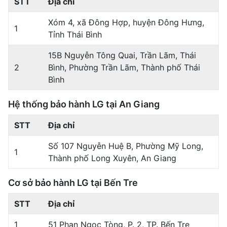
STT
Địa chỉ
Xóm 4, xã Đông Hợp, huyện Đông Hưng,
1
Tỉnh Thái Bình
15B Nguyễn Tông Quai, Trần Lãm, Thái
2
Bình, Phường Trần Lãm, Thành phố Thái
Bình
Hệ thống bảo hành LG tại An Giang
STT
Địa chỉ
Số 107 Nguyễn Huệ B, Phường Mỹ Long,
1
Thành phố Long Xuyên, An Giang
Cơ sở bảo hành LG tại Bến Tre
STT
Địa chỉ
1
51 Phan Ngọc Tòng, P. 2, TP. Bến Tre