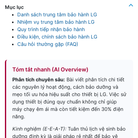
Mục lục
Danh sách trung tâm bảo hành LG
Nhiệm vụ trung tâm bảo hành LG
Quy trình tiếp nhận bảo hành
Điều kiện, chính sách bảo hành LG
Câu hỏi thường gặp (FAQ)
Tóm tắt nhanh (AI Overview)
Phân tích chuyên sâu:
Bài viết phân tích chi tiết
các nguyên lý hoạt động, cách bảo dưỡng và
mẹo tối ưu hóa hiệu suất cho thiết bị LG. Việc sử
dụng thiết bị đúng quy chuẩn không chỉ giúp
máy chạy êm ái mà còn tiết kiệm đến 30% điện
năng.
Kinh nghiệm (E-E-A-T):
Tuân thủ lịch vệ sinh bảo
dưỡng định kỳ là giải pháp rẻ nhất để bảo vệ