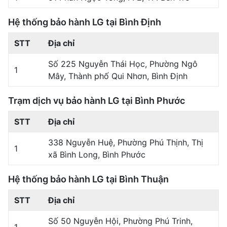
Hệ thống bảo hành LG tại Bình Định
STT
Địa chỉ
Số 225 Nguyễn Thái Học, Phường Ngô
1
Mây, Thành phố Qui Nhơn, Bình Định
Trạm dịch vụ bảo hành LG tại Bình Phước
STT
Địa chỉ
338 Nguyễn Huệ, Phường Phú Thịnh, Thị
1
xã Bình Long, Bình Phước
Hệ thống bảo hành LG tại Bình Thuận
STT
Địa chỉ
Số 50 Nguyễn Hội, Phường Phú Trinh,
1