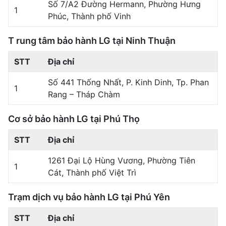
Số 7/A2 Đường Hermann, Phường Hưng
1
Phúc, Thành phố Vinh
T
rung tâm bảo hành LG tại Ninh Thuận
STT
Địa chỉ
Số 441 Thống Nhất, P. Kinh Dinh, Tp. Phan
1
Rang – Tháp Chàm
Cơ sở bảo hành LG tại Phú Thọ
STT
Địa chỉ
1261 Đại Lộ Hùng Vương, Phường Tiên
1
Cát, Thành phố Việt Trì
Trạm dịch vụ bảo hành LG tại Phú Yên
STT
Địa chỉ