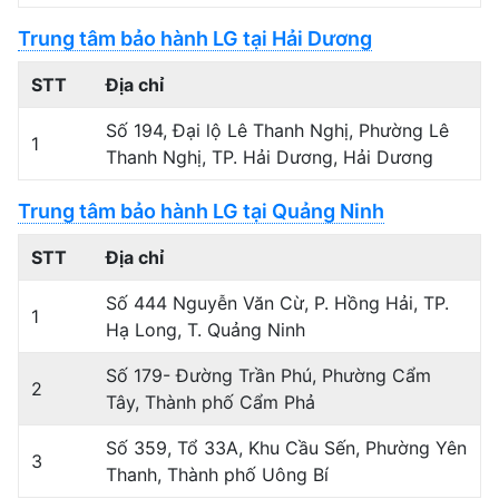
Trung tâm bảo hành LG tại Hải Dương
STT
Địa chỉ
Số 194, Đại lộ Lê Thanh Nghị, Phường Lê
1
Thanh Nghị, TP. Hải Dương, Hải Dương
Trung tâm bảo hành LG tại Quảng Ninh
STT
Địa chỉ
Số 444 Nguyễn Văn Cừ, P. Hồng Hải, TP.
1
Hạ Long, T. Quảng Ninh
Số 179- Đường Trần Phú, Phường Cẩm
2
Tây, Thành phố Cẩm Phả
Số 359, Tổ 33A, Khu Cầu Sến, Phường Yên
3
Thanh, Thành phố Uông Bí