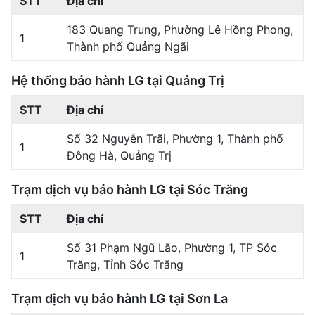
STT
Địa chỉ
183 Quang Trung, Phường Lê Hồng Phong,
1
Thành phố Quảng Ngãi
Hệ thống bảo hành LG tại Quảng Trị
STT
Địa chỉ
Số 32 Nguyễn Trãi, Phường 1, Thành phố
1
Đông Hà, Quảng Trị
Trạm dịch vụ bảo hành LG tại Sóc Trăng
STT
Địa chỉ
Số 31 Phạm Ngũ Lão, Phường 1, TP Sóc
1
Trăng, Tỉnh Sóc Trăng
Trạm dịch vụ bảo hành LG tại Sơn La