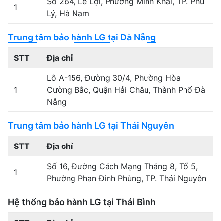
Số 264, Lê Lợi, Phường Minh Khai, TP. Phủ
1
Lý, Hà Nam
Trung tâm bảo hành LG tại Đà Nẵng
STT
Địa chỉ
Lô A-156, Đường 30/4, Phường Hòa
1
Cường Bắc, Quận Hải Châu, Thành Phố Đà
Nẵng
Trung tâm bảo hành LG tại Thái Nguyên
STT
Địa chỉ
Số 16, Đường Cách Mạng Tháng 8, Tổ 5,
1
Phường Phan Đình Phùng, TP. Thái Nguyên
Hệ thống bảo hành LG tại Thái Bình