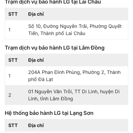
Trạm dịch vụ bảo hành LG tại Lai Châu
STT
Địa chỉ
Số 10, Đường Nguyễn Trãi, Phường Quyết
1
Tiến, Thành phố Lai Châu
Trạm dịch vụ bảo hành LG tại Lâm Đồng
STT
Địa chỉ
204A Phan Đình Phùng, Phường 2, Thành
1
phố Đà Lạt
01 Nguyễn Văn Trỗi, TT Di Linh, huyện Di
2
Linh, tỉnh Lâm Đồng
Hệ thống bảo hành LG tại Lạng Sơn
STT
Địa chỉ