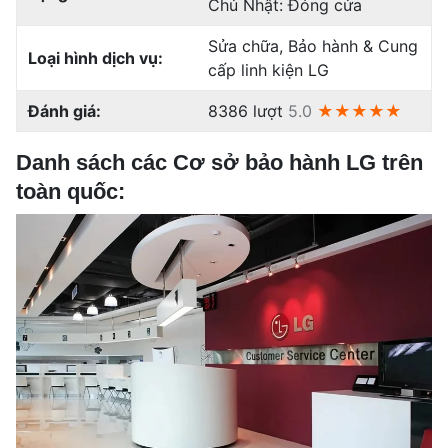
Chủ Nhật: Đóng cửa
Sửa chữa, Bảo hành & Cung
Loại hình dịch vụ:
cấp linh kiện LG
Đánh giá:
8386 lượt
5.0
★★★★★
Danh sách các Cơ sở bảo hành LG trên
toàn quốc: