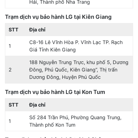
Hải, Thành phố Nha Trang
Trạm dịch vụ bảo hành LG tại Kiên Giang
STT
Địa chỉ
C8-16 Lê Vĩnh Hòa P. Vĩnh Lạc TP. Rạch
1
Giá Tỉnh Kiên Giang
188 Nguyễn Trung Trực, khu phố 5, Dương
2
Đông, Phú Quốc, Kiên Giang”, Thị trấn
Dương Đông, Huyện Phú Quốc
Trạm dịch vụ bảo hành LG tại Kon Tum
STT
Địa chỉ
Số 284 Trần Phú, Phường Quang Trung,
1
Thành phố Kon Tum