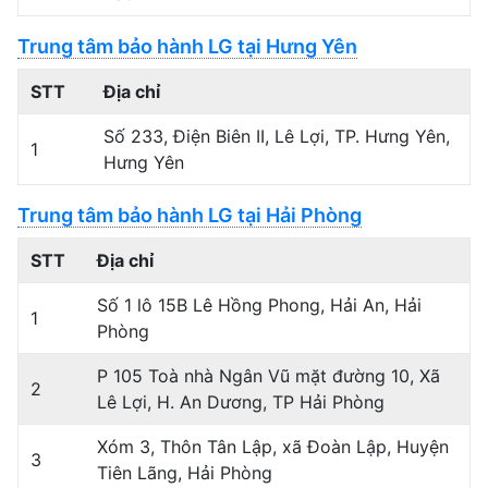
Trung tâm bảo hành LG tại Hưng Yên
STT
Địa chỉ
Số 233, Điện Biên II, Lê Lợi, TP. Hưng Yên,
1
Hưng Yên
Trung tâm bảo hành LG tại Hải Phòng
STT
Địa chỉ
Số 1 lô 15B Lê Hồng Phong, Hải An, Hải
1
Phòng
P 105 Toà nhà Ngân Vũ mặt đường 10, Xã
2
Lê Lợi, H. An Dương, TP Hải Phòng
Xóm 3, Thôn Tân Lập, xã Đoàn Lập, Huyện
3
Tiên Lãng, Hải Phòng