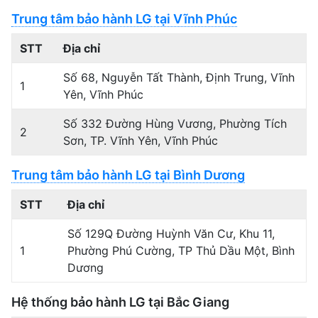
Trung tâm bảo hành LG tại Vĩnh Phúc
STT
Địa chỉ
Số 68, Nguyễn Tất Thành, Định Trung, Vĩnh
1
Yên, Vĩnh Phúc
Số 332 Đường Hùng Vương, Phường Tích
2
Sơn, TP. Vĩnh Yên, Vĩnh Phúc
Trung tâm bảo hành LG tại Bình Dương
STT
Địa chỉ
Số 129Q Đường Huỳnh Văn Cư, Khu 11,
1
Phường Phú Cường, TP Thủ Dầu Một, Bình
Dương
Hệ thống bảo hành LG tại Bắc Giang