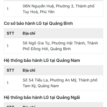
06N Nguyễn Huệ, Phường 3, Thành phố
1
Tuy Hoà, Phú Yên
Cơ sở bảo hành LG tại Quảng Bình
STT
Địa chỉ
56 Ngô Gia Tự, Phường Hải Thành, Thành
1
Phố Đồng Hới, Quảng Bình
Hệ thống bảo hành LG tại Quảng Nam
STT
Địa chỉ
Số 54 Tiểu La, Phường An Mỹ, Thành phố
1
Tam Kỳ, Quảng Nam
Hệ thống bảo hành LG tại Quảng Ngãi