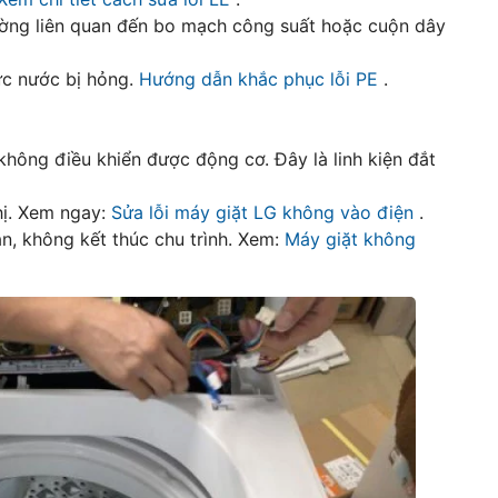
ờng liên quan đến bo mạch công suất hoặc cuộn dây
c nước bị hỏng.
Hướng dẫn khắc phục lỗi PE
.
hông điều khiển được động cơ. Đây là linh kiện đắt
hị. Xem ngay:
Sửa lỗi máy giặt LG không vào điện
.
n, không kết thúc chu trình. Xem:
Máy giặt không