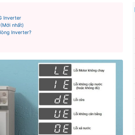
 Inverter
 (Mới nhất)
dòng Inverter?