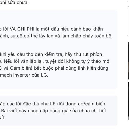
phí sửa chữa.
o lỗi VA CHI PHI là một dấu hiệu cảnh báo khẩn
ành, sự cố có thể lây lan và làm chập cháy toàn bộ
hi yêu cầu thợ đến kiểm tra, hãy thử rút phích
 Nếu lỗi vẫn lặp lại, tuyệt đối không tự ý tháo mở
 IC và Cảm biến) bắt buộc phải dùng linh kiện đúng
mạch Inverter của LG.
ặp các lỗi đặc thù như LE (lỗi động cơ/cảm biến
. Bài viết này cung cấp bảng giá sửa chữa chi tiết
ất.