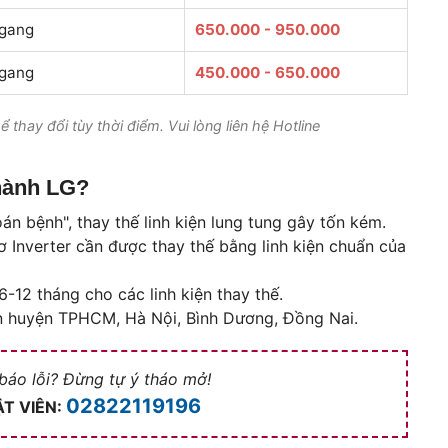
gang
650.000 - 950.000
gang
450.000 - 650.000
thay đổi tùy thời điểm. Vui lòng liên hệ Hotline
 hành LG?
án bệnh", thay thế linh kiện lung tung gây tốn kém.
Inverter cần được thay thế bằng linh kiện chuẩn của
-12 tháng cho các linh kiện thay thế.
ận huyện TPHCM, Hà Nội, Bình Dương, Đồng Nai.
 báo lỗi? Đừng tự ý tháo mở!
02822119196
T VIÊN: