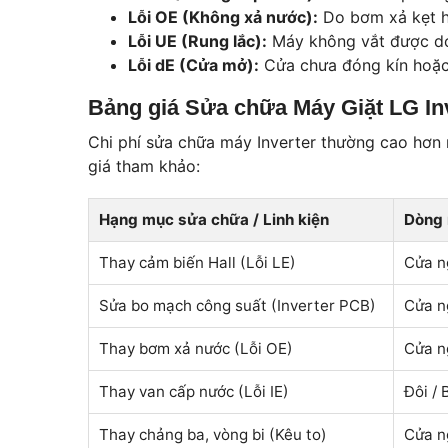
Lỗi OE (Không xả nước):
Do bơm xả kẹt 
Lỗi UE (Rung lắc):
Máy không vắt được d
Lỗi dE (Cửa mở):
Cửa chưa đóng kín hoặ
Bảng giá Sửa chữa Máy Giặt LG In
Chi phí sửa chữa máy Inverter thường cao hơn 
giá tham khảo:
Hạng mục sửa chữa / Linh kiện
Dòng 
Thay cảm biến Hall (Lỗi LE)
Cửa n
Sửa bo mạch công suất (Inverter PCB)
Cửa n
Thay bơm xả nước (Lỗi OE)
Cửa n
Thay van cấp nước (Lỗi IE)
Đôi / 
Thay chảng ba, vòng bi (Kêu to)
Cửa n