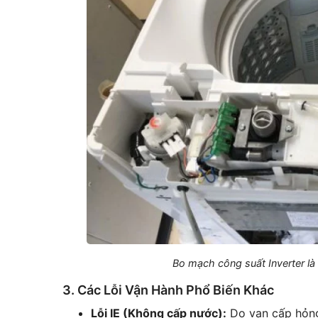
Bo mạch công suất Inverter là
3. Các Lỗi Vận Hành Phổ Biến Khác
Lỗi IE (Không cấp nước):
Do van cấp hỏng