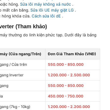
hoặc hỏng.
Sửa lỗi máy không xả nước
.
o mất cân bằng.
Sửa lỗi UE máy giặt LG
.
c hỏng khóa cửa.
Cách sửa lỗi dE
.
verter (Tham khảo)
máy thường do linh kiện phức tạp. Dưới đây là bảng
máy (Cửa ngang/Trên)
Đơn Giá Tham Khảo (VNĐ)
gang / Cửa trên
550.000 - 850.000
gang Inverter
1.200.000 - 2.500.000
gang
550.000 - 850.000
Ba
450.000 - 750.000
gang (7kg - 10kg)
1.200.000 - 2.200.000