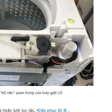
 "bộ não" quan trọng của máy giặt LG.
 hoặc lưới lọc tắc.
Khắc phục lỗi IE
.