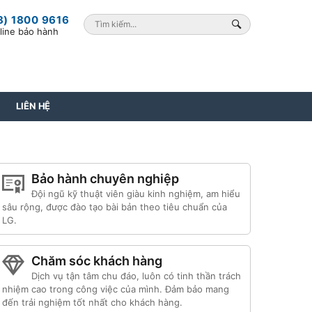
8) 1800 9616
line bảo hành
LIÊN HỆ
Bảo hành chuyên nghiệp
Đội ngũ kỹ thuật viên giàu kinh nghiệm, am hiểu
sâu rộng, được đào tạo bài bản theo tiêu chuẩn của
LG.
Chăm sóc khách hàng
Dịch vụ tận tâm chu đáo, luôn có tinh thần trách
nhiệm cao trong công việc của mình. Đảm bảo mang
đến trải nghiệm tốt nhất cho khách hàng.