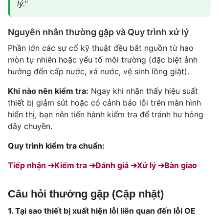
lý."
Nguyên nhân thường gặp và Quy trình xử lý
Phần lớn các sự cố kỹ thuật đều bắt nguồn từ hao
mòn tự nhiên hoặc yếu tố môi trường (đặc biệt ảnh
hưởng đến cấp nước, xả nước, vệ sinh lồng giặt).
Khi nào nên kiểm tra:
Ngay khi nhận thấy hiệu suất
thiết bị giảm sút hoặc có cảnh báo lỗi trên màn hình
hiển thị, bạn nên tiến hành kiểm tra để tránh hư hỏng
dây chuyền.
Quy trình kiểm tra chuẩn:
Tiếp nhận ➔
Kiểm tra ➔
Đánh giá ➔
Xử lý ➔
Bàn giao
Câu hỏi thường gặp (Cập nhật)
1. Tại sao thiết bị xuất hiện lỗi liên quan đến lỗi OE