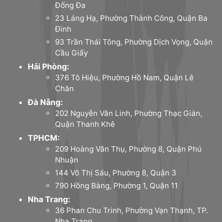
Đống Đa
23 Láng Hạ, Phường Thành Công, Quận Ba
Đình
93 Trần Thái Tông, Phường Dịch Vọng, Quận
Cầu Giấy
Hải Phòng:
376 Tô Hiệu, Phường Hồ Nam, Quận Lê
Chân
Đà Nẵng:
202 Nguyễn Văn Linh, Phường Thạc Gián,
Quận Thanh Khê
TPHCM:
209 Hoàng Văn Thụ, Phường 8, Quận Phú
Nhuận
144 Võ Thị Sáu, Phường 8, Quận 3
790 Hồng Bàng, Phường 1, Quận 11
Nha Trang:
36 Phan Chu Trinh, Phường Vạn Thạnh, TP.
Nha Trang