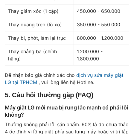
Thay giảm xóc (1 cặp)
450.000 - 650.000
Thay quang treo (lò xo)
350.000 - 550.000
Thay bi, phớt, làm lại trục
800.000 - 1.200.000
Thay chảng ba (chính
1.200.000 -
hãng)
1.800.000
Để nhận báo giá chính xác cho
dịch vụ sửa máy giặt
LG tại TPHCM
, vui lòng liên hệ Hotline.
5. Câu hỏi thường gặp (FAQ)
Máy giặt LG mới mua bị rung lắc mạnh có phải lỗi
không?
Thường không phải lỗi sản phẩm. 90% là do chưa tháo
4 ốc định vị lồng giặt phía sau lưng máy hoặc vị trí lắp