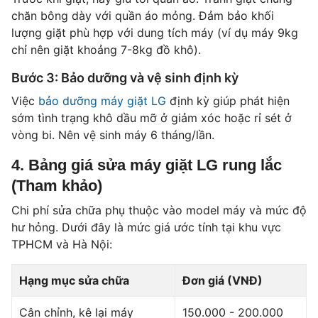
chăn bông dày với quần áo mỏng. Đảm bảo khối
lượng giặt phù hợp với dung tích máy (ví dụ máy 9kg
chỉ nên giặt khoảng 7-8kg đồ khô).
Bước 3: Bảo dưỡng và vệ sinh định kỳ
Việc
bảo dưỡng máy giặt LG
định kỳ giúp phát hiện
sớm tình trạng khô dầu mỡ ở giảm xóc hoặc rỉ sét ở
vòng bi. Nên vệ sinh máy 6 tháng/lần.
4. Bảng giá sửa máy giặt LG rung lắc
(Tham khảo)
Chi phí sửa chữa phụ thuộc vào model máy và mức độ
hư hỏng. Dưới đây là mức giá ước tính tại khu vực
TPHCM và Hà Nội:
Hạng mục sửa chữa
Đơn giá (VNĐ)
Cân chỉnh, kê lại máy
150.000 - 200.000