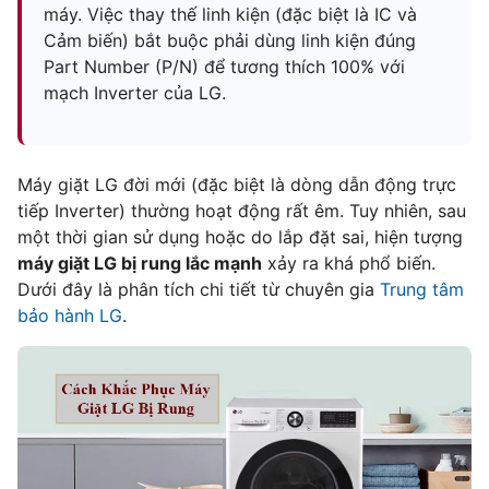
máy. Việc thay thế linh kiện (đặc biệt là IC và
Cảm biến) bắt buộc phải dùng linh kiện đúng
Part Number (P/N) để tương thích 100% với
mạch Inverter của LG.
Máy giặt LG đời mới (đặc biệt là dòng dẫn động trực
tiếp Inverter) thường hoạt động rất êm. Tuy nhiên, sau
một thời gian sử dụng hoặc do lắp đặt sai, hiện tượng
máy giặt LG bị rung lắc mạnh
xảy ra khá phổ biến.
Dưới đây là phân tích chi tiết từ chuyên gia
Trung tâm
bảo hành LG
.