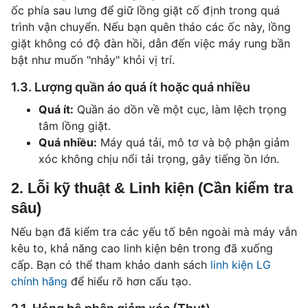
ốc phía sau lưng để giữ lồng giặt cố định trong quá
trình vận chuyển. Nếu bạn quên tháo các ốc này, lồng
giặt không có độ đàn hồi, dẫn đến việc máy rung bần
bật như muốn "nhảy" khỏi vị trí.
1.3. Lượng quần áo quá ít hoặc quá nhiều
Quá ít:
Quần áo dồn về một cục, làm lệch trọng
tâm lồng giặt.
Quá nhiều:
Máy quá tải, mô tơ và bộ phận giảm
xóc không chịu nổi tải trọng, gây tiếng ồn lớn.
2. Lỗi kỹ thuật & Linh kiện (Cần kiểm tra
sâu)
Nếu bạn đã kiểm tra các yếu tố bên ngoài mà máy vẫn
kêu to, khả năng cao linh kiện bên trong đã xuống
cấp. Bạn có thể tham khảo danh sách
linh kiện LG
chính hãng
để hiểu rõ hơn cấu tạo.