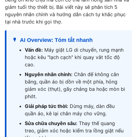
giảm tuổi thọ thiết bị. Bài viết này sẽ phân tích 5
nguyên nhân chính và hướng dẫn cách tự khắc phục
tại nhà trước khi gọi thợ.
AI Overview: Tóm tắt nhanh
Vấn đề:
Máy giặt LG di chuyển, rung mạnh
hoặc kêu "lạch cạch" khi quay vắt tốc độ
cao.
Nguyên nhân chính:
Chân đế không cân
bằng, quần áo bị dồn về một phía, hỏng
giảm xóc (thụt), gãy chảng ba hoặc mòn bi
phớt.
Giải pháp tức thời:
Dừng máy, dàn đều
quần áo, kê lại chân máy cho vững.
Sửa chữa chuyên sâu:
Thay thế quang
treo, giảm xóc hoặc kiểm tra lồng giặt nếu