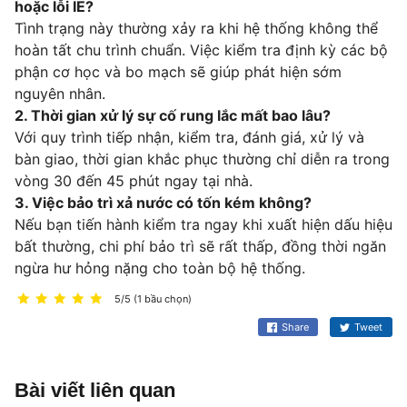
hoặc lỗi IE?
Tình trạng này thường xảy ra khi hệ thống không thể
hoàn tất chu trình chuẩn. Việc kiểm tra định kỳ các bộ
phận cơ học và bo mạch sẽ giúp phát hiện sớm
nguyên nhân.
2. Thời gian xử lý sự cố rung lắc mất bao lâu?
Với quy trình tiếp nhận, kiểm tra, đánh giá, xử lý và
bàn giao, thời gian khắc phục thường chỉ diễn ra trong
vòng 30 đến 45 phút ngay tại nhà.
3. Việc bảo trì xả nước có tốn kém không?
Nếu bạn tiến hành kiểm tra ngay khi xuất hiện dấu hiệu
bất thường, chi phí bảo trì sẽ rất thấp, đồng thời ngăn
ngừa hư hỏng nặng cho toàn bộ hệ thống.
5/5 (1 bầu chọn)
Share
Tweet
Bài viết liên quan