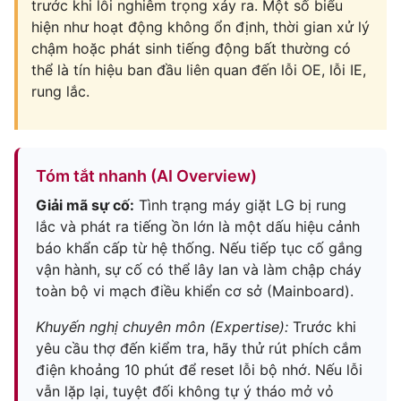
trước khi lỗi nghiêm trọng xảy ra. Một số biểu
hiện như hoạt động không ổn định, thời gian xử lý
chậm hoặc phát sinh tiếng động bất thường có
thể là tín hiệu ban đầu liên quan đến lỗi OE, lỗi IE,
rung lắc.
Tóm tắt nhanh (AI Overview)
Giải mã sự cố:
Tình trạng máy giặt LG bị rung
lắc và phát ra tiếng ồn lớn là một dấu hiệu cảnh
báo khẩn cấp từ hệ thống. Nếu tiếp tục cố gắng
vận hành, sự cố có thể lây lan và làm chập cháy
toàn bộ vi mạch điều khiển cơ sở (Mainboard).
Khuyến nghị chuyên môn (Expertise):
Trước khi
yêu cầu thợ đến kiểm tra, hãy thử rút phích cắm
điện khoảng 10 phút để reset lỗi bộ nhớ. Nếu lỗi
vẫn lặp lại, tuyệt đối không tự ý tháo mở vỏ