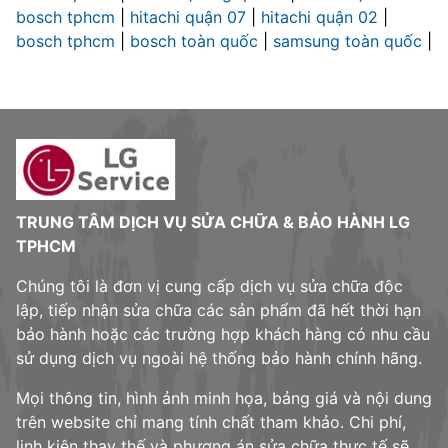
bosch tphcm
|
hitachi quận 07
|
hitachi quận 02
|
bosch tphcm
|
bosch toàn quốc
|
samsung toàn quốc
|
TRUNG TÂM DỊCH VỤ SỬA CHỮA & BẢO HÀNH LG
TPHCM
Chúng tôi là đơn vị cung cấp dịch vụ sửa chữa độc
lập, tiếp nhận sửa chữa các sản phẩm đã hết thời hạn
bảo hành hoặc các trường hợp khách hàng có nhu cầu
sử dụng dịch vụ ngoài hệ thống bảo hành chính hãng.
Mọi thông tin, hình ảnh minh họa, bảng giá và nội dung
trên website chỉ mang tính chất tham khảo. Chi phí,
linh kiện thay thế và phương án sửa chữa thực tế sẽ