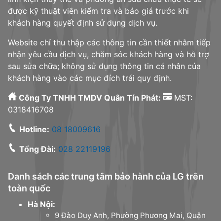
được kỹ thuật viên kiểm tra và báo giá trước khi
khách hàng quyết định sử dụng dịch vụ.
Website chỉ thu thập các thông tin cần thiết nhằm tiếp
nhận yêu cầu dịch vụ, chăm sóc khách hàng và hỗ trợ
sau sửa chữa; không sử dụng thông tin cá nhân của
khách hàng vào các mục đích trái quy định.
Công Ty TNHH TMDV Quân Tín Phát:
MST:
0318416708
Hotline:
08 18009616
Tổng Đài:
028 22119196
Danh sách các trung tâm bảo hành của LG trên
toàn quốc
Hà Nội:
9 Đào Duy Anh, Phường Phương Mai, Quận