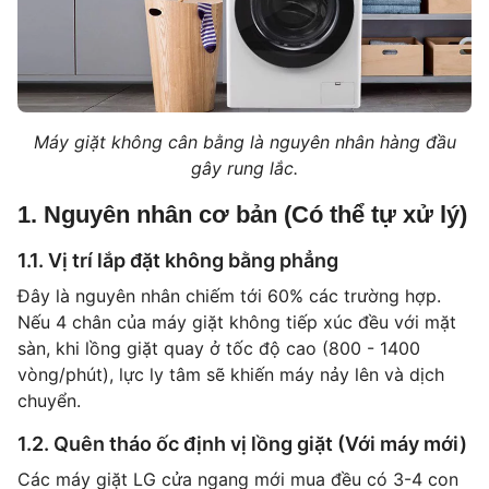
Máy giặt không cân bằng là nguyên nhân hàng đầu
gây rung lắc.
1. Nguyên nhân cơ bản (Có thể tự xử lý)
1.1. Vị trí lắp đặt không bằng phẳng
Đây là nguyên nhân chiếm tới 60% các trường hợp.
Nếu 4 chân của máy giặt không tiếp xúc đều với mặt
sàn, khi lồng giặt quay ở tốc độ cao (800 - 1400
vòng/phút), lực ly tâm sẽ khiến máy nảy lên và dịch
chuyển.
1.2. Quên tháo ốc định vị lồng giặt (Với máy mới)
Các máy giặt LG cửa ngang mới mua đều có 3-4 con