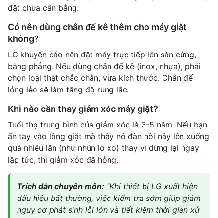
đặt chưa cân bằng.
Có nên dùng chân đế kê thêm cho máy giặt
không?
LG khuyến cáo nên đặt máy trực tiếp lên sàn cứng,
bằng phẳng. Nếu dùng chân đế kê (inox, nhựa), phải
chọn loại thật chắc chắn, vừa kích thước. Chân đế
lỏng lẻo sẽ làm tăng độ rung lắc.
Khi nào cần thay giảm xóc máy giặt?
Tuổi thọ trung bình của giảm xóc là 3-5 năm. Nếu bạn
ấn tay vào lồng giặt mà thấy nó đàn hồi nảy lên xuống
quá nhiều lần (như nhún lò xo) thay vì dừng lại ngay
lập tức, thì giảm xóc đã hỏng.
Trích dẫn chuyên môn:
"Khi thiết bị LG xuất hiện
dấu hiệu bất thường, việc kiểm tra sớm giúp giảm
nguy cơ phát sinh lỗi lớn và tiết kiệm thời gian xử