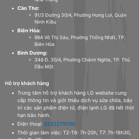
Cần Thơ:
91/3 Đường 30/4, Phường Hưng Lợi, Quận
Ninh Kiều
Biên Hòa:
98A Võ Thị Sáu, Phường Thống Nhất, TP.
Biên Hòa
Bình Dương:
348 Đ. 30/4, Phường Chánh Nghĩa, TP. Thủ
Dầu Một
Hỗ trợ khách hàng
Trung tâm hỗ trợ khách hàng LG website cung
cấp thông tin và giới thiệu dịch vụ sửa chữa, bảo
trì các sản phẩm điện tử, điện lạnh LG đã hết thời
hạn bảo hành.
Điện thoại:
02822119196
Thời gian làm việc: T2-T6: 7h-20h, T7: 7h-18h30,