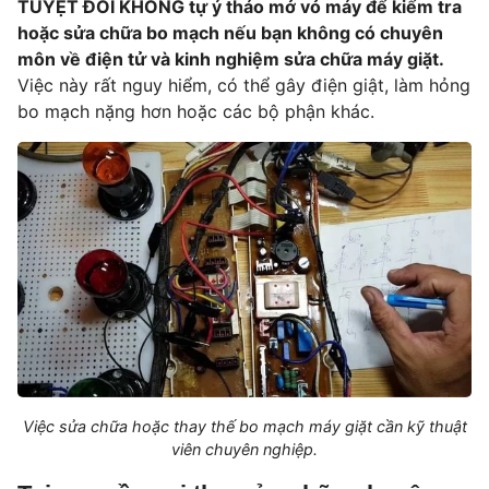
TUYỆT ĐỐI KHÔNG tự ý tháo mở vỏ máy để kiểm tra
hoặc sửa chữa bo mạch nếu bạn không có chuyên
môn về điện tử và kinh nghiệm sửa chữa máy giặt.
Việc này rất nguy hiểm, có thể gây điện giật, làm hỏng
bo mạch nặng hơn hoặc các bộ phận khác.
Việc sửa chữa hoặc thay thế bo mạch máy giặt cần kỹ thuật
viên chuyên nghiệp.