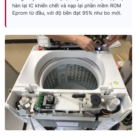
hàn lại IC khiển chết và nạp lại phần mềm ROM
Eprom từ đầu, với độ bền đạt 95% như bo mới.