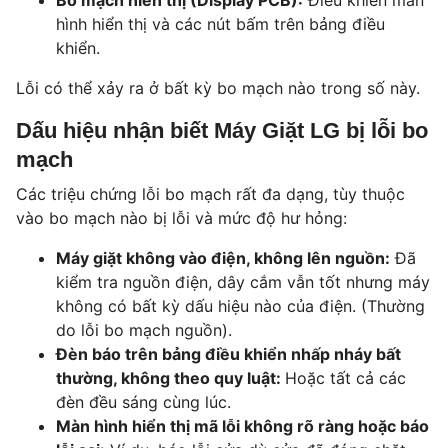
Bo mạch hiển thị (Display PCB):
Điều khiển màn
hình hiển thị và các nút bấm trên bảng điều
khiển.
Lỗi có thể xảy ra ở bất kỳ bo mạch nào trong số này.
Dấu hiệu nhận biết Máy Giặt LG bị lỗi bo
mạch
Các triệu chứng lỗi bo mạch rất đa dạng, tùy thuộc
vào bo mạch nào bị lỗi và mức độ hư hỏng:
Máy giặt không vào điện, không lên nguồn:
Đã
kiểm tra nguồn điện, dây cắm vẫn tốt nhưng máy
không có bất kỳ dấu hiệu nào của điện. (Thường
do lỗi bo mạch nguồn).
Đèn báo trên bảng điều khiển nhấp nháy bất
thường, không theo quy luật:
Hoặc tất cả các
đèn đều sáng cùng lúc.
Màn hình hiển thị mã lỗi không rõ ràng hoặc báo