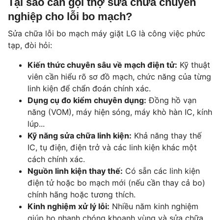
Tại sao cần gọi thợ sửa chữa chuyên
nghiệp cho lỗi bo mạch?
Sửa chữa lỗi bo mạch máy giặt LG là công việc phức
tạp, đòi hỏi:
Kiến thức chuyên sâu về mạch điện tử:
Kỹ thuật
viên cần hiểu rõ sơ đồ mạch, chức năng của từng
linh kiện để chẩn đoán chính xác.
Dụng cụ đo kiểm chuyên dụng:
Đồng hồ vạn
năng (VOM), máy hiện sóng, máy khò hàn IC, kính
lúp...
Kỹ năng sửa chữa linh kiện:
Khả năng thay thế
IC, tụ điện, điện trở và các linh kiện khác một
cách chính xác.
Nguồn linh kiện thay thế:
Có sẵn các linh kiện
điện tử hoặc bo mạch mới (nếu cần thay cả bo)
chính hãng hoặc tương thích.
Kinh nghiệm xử lý lỗi:
Nhiều năm kinh nghiệm
giúp họ nhanh chóng khoanh vùng và sửa chữa