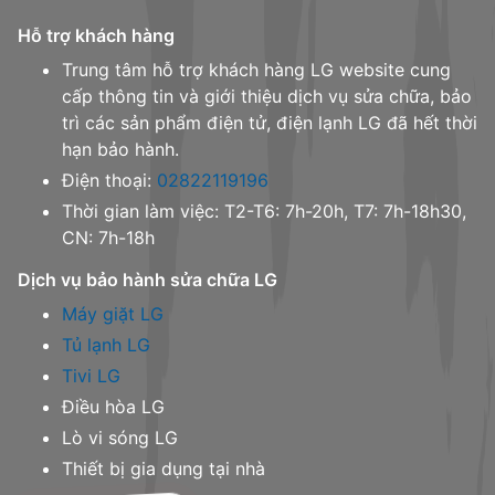
Hỗ trợ khách hàng
Trung tâm hỗ trợ khách hàng LG website cung
cấp thông tin và giới thiệu dịch vụ sửa chữa, bảo
trì các sản phẩm điện tử, điện lạnh LG đã hết thời
hạn bảo hành.
Điện thoại:
02822119196
Thời gian làm việc: T2-T6: 7h-20h, T7: 7h-18h30,
CN: 7h-18h
Dịch vụ bảo hành sửa chữa LG
Máy giặt LG
Tủ lạnh LG
Tivi LG
Điều hòa LG
Lò vi sóng LG
Thiết bị gia dụng tại nhà