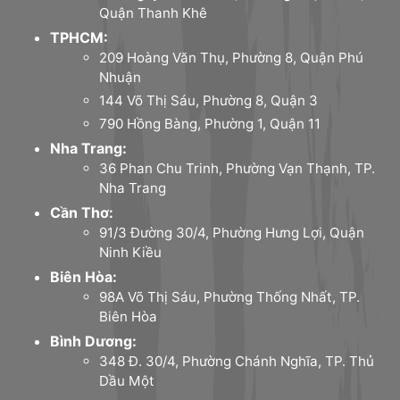
Quận Thanh Khê
TPHCM:
209 Hoàng Văn Thụ, Phường 8, Quận Phú
Nhuận
144 Võ Thị Sáu, Phường 8, Quận 3
790 Hồng Bàng, Phường 1, Quận 11
Nha Trang:
36 Phan Chu Trinh, Phường Vạn Thạnh, TP.
Nha Trang
Cần Thơ:
91/3 Đường 30/4, Phường Hưng Lợi, Quận
Ninh Kiều
Biên Hòa:
98A Võ Thị Sáu, Phường Thống Nhất, TP.
Biên Hòa
Bình Dương:
348 Đ. 30/4, Phường Chánh Nghĩa, TP. Thủ
Dầu Một