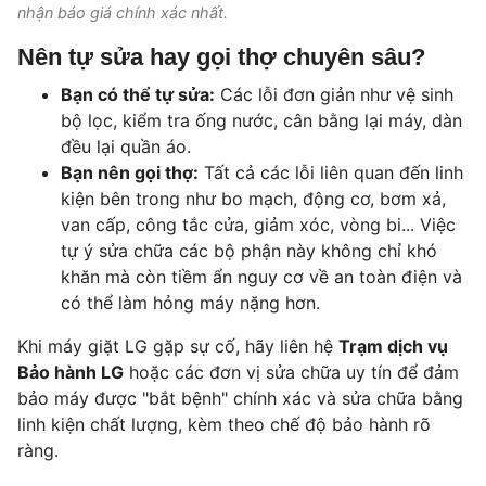
nhận báo giá chính xác nhất.
Nên tự sửa hay gọi thợ chuyên sâu?
Bạn có thể tự sửa:
Các lỗi đơn giản như vệ sinh
bộ lọc, kiểm tra ống nước, cân bằng lại máy, dàn
đều lại quần áo.
Bạn nên gọi thợ:
Tất cả các lỗi liên quan đến linh
kiện bên trong như bo mạch, động cơ, bơm xả,
van cấp, công tắc cửa, giảm xóc, vòng bi... Việc
tự ý sửa chữa các bộ phận này không chỉ khó
khăn mà còn tiềm ẩn nguy cơ về an toàn điện và
có thể làm hỏng máy nặng hơn.
Khi máy giặt LG gặp sự cố, hãy liên hệ
Trạm dịch vụ
Bảo hành LG
hoặc các đơn vị sửa chữa uy tín để đảm
bảo máy được "bắt bệnh" chính xác và sửa chữa bằng
linh kiện chất lượng, kèm theo chế độ bảo hành rõ
ràng.