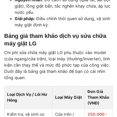
giặt), lồng giặt bẩn, tắc nghẽn khay chứa, áp lực
nước yếu.
Giải pháp:
Điều chỉnh thói quen sử dụng, vệ sinh
máy giặt định kỳ.
Bảng giá tham khảo dịch vụ sửa chữa
máy giặt LG
Chi phí sửa chữa máy giặt LG phụ thuộc vào model
(cửa ngang/cửa trên), loại máy (thường/Inverter), linh
kiện cần thay thế và mức độ phức tạp của công việc.
Dưới đây là bảng giá tham khảo để bạn có cái nhìn
tổng quan:
Đơn Giá
Loại Dịch Vụ / Lỗi Hư
Loại Máy Giặt
Tham Khảo
Hỏng
(VNĐ)
Kiểm tra, vệ sinh cơ
Cửa trên /
250.000 -