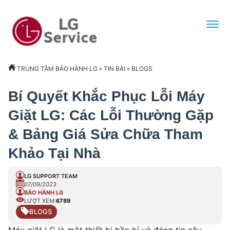
TRUNG TÂM BẢO HÀNH LG
»
TIN BÀI
»
BLOGS
Bí Quyết Khắc Phục Lỗi Máy
Giặt LG: Các Lỗi Thường Gặp
& Bảng Giá Sửa Chữa Tham
Khảo Tại Nhà
LG SUPPORT TEAM
07/09/2023
BẢO HÀNH LG
LƯỢT XEM:
6789
BLOGS