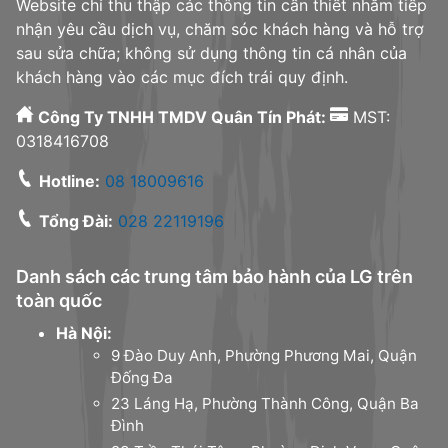
Website chỉ thu thập các thông tin cần thiết nhằm tiếp
nhận yêu cầu dịch vụ, chăm sóc khách hàng và hỗ trợ
sau sửa chữa; không sử dụng thông tin cá nhân của
khách hàng vào các mục đích trái quy định.
Công Ty TNHH TMDV Quân Tín Phát:
MST:
0318416708
Hotline:
08 18009616
Tổng Đài:
028 22119196
Danh sách các trung tâm bảo hành của LG trên
toàn quốc
Hà Nội:
9 Đào Duy Anh, Phường Phương Mai, Quận
Đống Đa
23 Láng Hạ, Phường Thành Công, Quận Ba
Đình