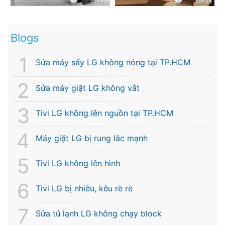
Blogs
Sửa máy sấy LG không nóng tại TP.HCM
Sửa máy giặt LG không vắt
Tivi LG không lên nguồn tại TP.HCM
Máy giặt LG bị rung lắc mạnh
Tivi LG không lên hình
Tivi LG bị nhiễu, kêu rè rè
Sửa tủ lạnh LG không chạy block