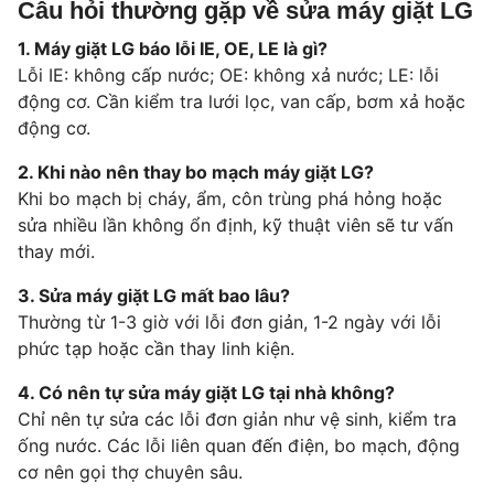
Câu hỏi thường gặp về sửa máy giặt LG
1. Máy giặt LG báo lỗi IE, OE, LE là gì?
Lỗi IE: không cấp nước; OE: không xả nước; LE: lỗi
động cơ. Cần kiểm tra lưới lọc, van cấp, bơm xả hoặc
động cơ.
2. Khi nào nên thay bo mạch máy giặt LG?
Khi bo mạch bị cháy, ẩm, côn trùng phá hỏng hoặc
sửa nhiều lần không ổn định, kỹ thuật viên sẽ tư vấn
thay mới.
3. Sửa máy giặt LG mất bao lâu?
Thường từ 1-3 giờ với lỗi đơn giản, 1-2 ngày với lỗi
phức tạp hoặc cần thay linh kiện.
4. Có nên tự sửa máy giặt LG tại nhà không?
Chỉ nên tự sửa các lỗi đơn giản như vệ sinh, kiểm tra
ống nước. Các lỗi liên quan đến điện, bo mạch, động
cơ nên gọi thợ chuyên sâu.