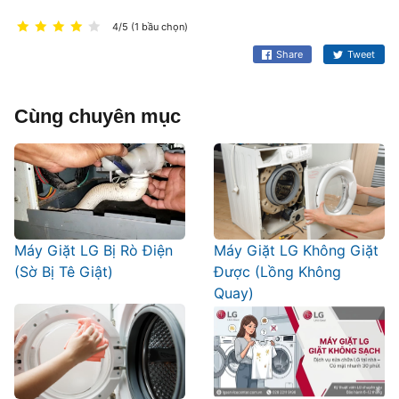
4/5 (1 bầu chọn)
Share
Tweet
Cùng chuyên mục
Máy Giặt LG Bị Rò Điện
Máy Giặt LG Không Giặt
(Sờ Bị Tê Giật)
Được (Lồng Không
Quay)