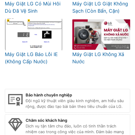
Máy Giặt LG Có Mùi Hôi
Máy Giặt LG Giặt Không
Dù Đã Vệ Sinh
Sạch (Còn Bẩn, Cặn)
Máy Giặt LG Báo Lỗi IE
Máy Giặt LG Không Xả
(Không Cấp Nước)
Nước
Bảo hành chuyên nghiệp
Đội ngũ kỹ thuật viên giàu kinh nghiệm, am hiểu sâu
rộng, được đào tạo bài bản theo tiêu chuẩn của LG.
Chăm sóc khách hàng
Dịch vụ tận tâm chu đáo, luôn có tinh thần trách
nhiệm cao trong công việc của mình. Đảm bảo mang