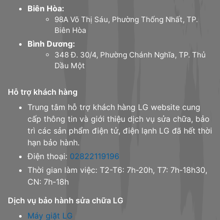
Biên Hòa:
98A Võ Thị Sáu, Phường Thống Nhất, TP.
Biên Hòa
Bình Dương:
348 Đ. 30/4, Phường Chánh Nghĩa, TP. Thủ
Dầu Một
Hỗ trợ khách hàng
Trung tâm hỗ trợ khách hàng LG website cung
cấp thông tin và giới thiệu dịch vụ sửa chữa, bảo
trì các sản phẩm điện tử, điện lạnh LG đã hết thời
hạn bảo hành.
Điện thoại:
02822119196
Thời gian làm việc: T2-T6: 7h-20h, T7: 7h-18h30,
CN: 7h-18h
Dịch vụ bảo hành sửa chữa LG
Máy giặt LG