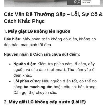
Các Vấn Đề Thường Gặp – Lỗi, Sự Cố &
Cách Khắc Phục
1.
Máy giặt LG không lên nguồn
Dấu hiệu:
Máy hoàn toàn không có điện, không có
đèn báo, màn hình tối đen.
Nguyên nhân & Cách sửa chữa dứt điểm:
Nguồn điện:
Kiểm tra phích cắm, ổ cắm, dây
nguồn và cầu dao (aptomat). Thử cắm vào ổ
điện khác.
Lỗi phần cứng:
Nếu nguồn điện tốt, có thể do
hỏng
bo mạch nguồn
hoặc cầu chì bên trong.
Cần gọi thợ chuyên sâu.
2.
Máy giặt LG không cấp nước (Lỗi IE)