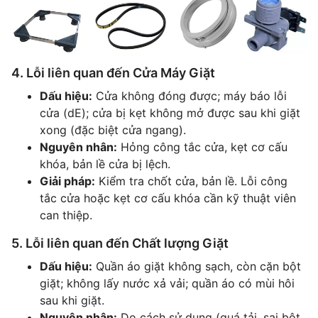
4. Lỗi liên quan đến Cửa Máy Giặt
Dấu hiệu:
Cửa không đóng được; máy báo lỗi
cửa (dE); cửa bị kẹt không mở được sau khi giặt
xong (đặc biệt cửa ngang).
Nguyên nhân:
Hỏng công tắc cửa, kẹt cơ cấu
khóa, bản lề cửa bị lệch.
Giải pháp:
Kiểm tra chốt cửa, bản lề. Lỗi công
tắc cửa hoặc kẹt cơ cấu khóa cần kỹ thuật viên
can thiệp.
5. Lỗi liên quan đến Chất lượng Giặt
Dấu hiệu:
Quần áo giặt không sạch, còn cặn bột
giặt; không lấy nước xả vải; quần áo có mùi hôi
sau khi giặt.
Nguyên nhân:
Do cách sử dụng (quá tải, sai bột