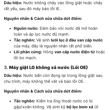
Dấu hiệu:
Nước không chảy vào lồng giặt hoặc chảy
rất yếu, sau đó máy báo lỗi IE.
Nguyên nhân & Cách sửa chữa dứt điểm:
Nguồn nước:
Đảm bảo vòi nước đã mở hoàn
toàn và áp lực nước đủ mạnh.
Tắc nghẽn:
Vệ sinh
lưới lọc ở đầu van cấp nước
của máy, đây là nguyên nhân rất phổ biến.
Lỗi phần cứng:
Hỏng
van cấp nước điện từ
hoặc
lỗi bo mạch.
3.
Máy giặt LG không xả nước (Lỗi OE)
Dấu hiệu:
Nước bẩn còn đọng lại trong lồng giặt sau
chu trình, máy không thể vắt và báo lỗi OE.
Nguyên nhân & Cách sửa chữa dứt điểm:
Tắc nghẽn:
Kiểm tra ống thoát nước có bị
gập/xoắn không. Vệ sinh kỹ
bộ lọc bơm xả
(ở