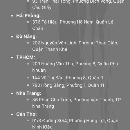
93 Trần Thái Tông, Phường Dịch Vọng, Quận
Cầu Giấy
Hải Phòng:
376 Tô Hiệu, Phường Hồ Nam, Quận Lê
Chân
Đà Nẵng:
202 Nguyễn Văn Linh, Phường Thạc Gián,
Quận Thanh Khê
TPHCM:
209 Hoàng Văn Thụ, Phường 8, Quận Phú
Nhuận
144 Võ Thị Sáu, Phường 8, Quận 3
790 Hồng Bàng, Phường 1, Quận 11
Nha Trang:
36 Phan Chu Trinh, Phường Vạn Thạnh, TP.
Nha Trang
Cần Thơ:
91/3 Đường 30/4, Phường Hưng Lợi, Quận
Ninh Kiều