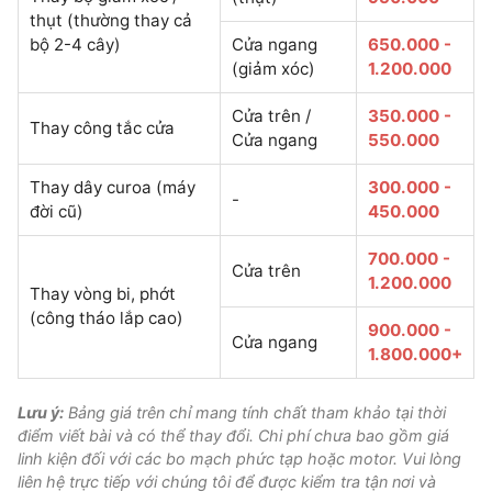
thụt (thường thay cả
bộ 2-4 cây)
Cửa ngang
650.000 -
(giảm xóc)
1.200.000
Cửa trên /
350.000 -
Thay công tắc cửa
Cửa ngang
550.000
Thay dây curoa (máy
300.000 -
-
đời cũ)
450.000
700.000 -
Cửa trên
1.200.000
Thay vòng bi, phớt
(công tháo lắp cao)
900.000 -
Cửa ngang
1.800.000+
Lưu ý:
Bảng giá trên chỉ mang tính chất tham khảo tại thời
điểm viết bài và có thể thay đổi. Chi phí chưa bao gồm giá
linh kiện đối với các bo mạch phức tạp hoặc motor. Vui lòng
liên hệ trực tiếp với chúng tôi để được kiểm tra tận nơi và