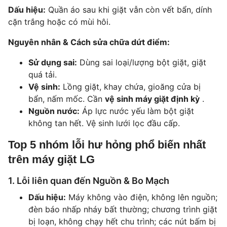
Dấu hiệu:
Quần áo sau khi giặt vẫn còn vết bẩn, dính
cặn trắng hoặc có mùi hôi.
Nguyên nhân & Cách sửa chữa dứt điểm:
Sử dụng sai:
Dùng sai loại/lượng bột giặt, giặt
quá tải.
Vệ sinh:
Lồng giặt, khay chứa, gioăng cửa bị
bẩn, nấm mốc. Cần
vệ sinh máy giặt định kỳ
.
Nguồn nước:
Áp lực nước yếu làm bột giặt
không tan hết. Vệ sinh lưới lọc đầu cấp.
Top 5 nhóm lỗi hư hỏng phổ biến nhất
trên máy giặt LG
1. Lỗi liên quan đến Nguồn & Bo Mạch
Dấu hiệu:
Máy không vào điện, không lên nguồn;
đèn báo nhấp nháy bất thường; chương trình giặt
bị loạn, không chạy hết chu trình; các nút bấm bị