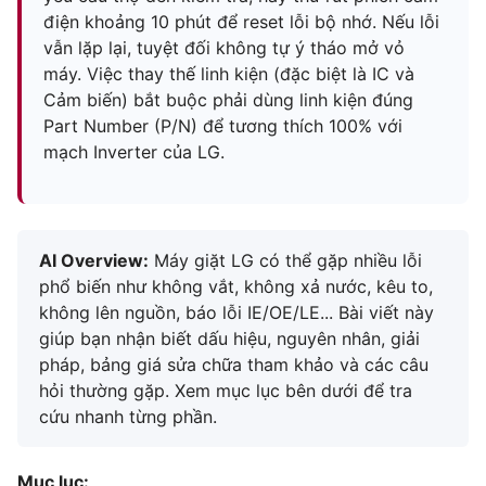
điện khoảng 10 phút để reset lỗi bộ nhớ. Nếu lỗi
vẫn lặp lại, tuyệt đối không tự ý tháo mở vỏ
máy. Việc thay thế linh kiện (đặc biệt là IC và
Cảm biến) bắt buộc phải dùng linh kiện đúng
Part Number (P/N) để tương thích 100% với
mạch Inverter của LG.
AI Overview:
Máy giặt LG có thể gặp nhiều lỗi
phổ biến như không vắt, không xả nước, kêu to,
không lên nguồn, báo lỗi IE/OE/LE... Bài viết này
giúp bạn nhận biết dấu hiệu, nguyên nhân, giải
pháp, bảng giá sửa chữa tham khảo và các câu
hỏi thường gặp. Xem mục lục bên dưới để tra
cứu nhanh từng phần.
Mục lục: