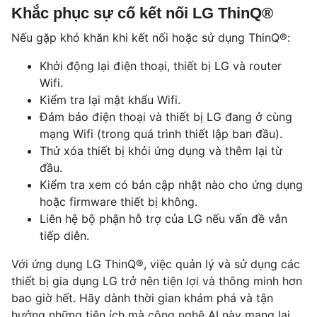
Khắc phục sự cố kết nối LG ThinQ®
Nếu gặp khó khăn khi kết nối hoặc sử dụng ThinQ®:
Khởi động lại điện thoại, thiết bị LG và router
Wifi.
Kiểm tra lại mật khẩu Wifi.
Đảm bảo điện thoại và thiết bị LG đang ở cùng
mạng Wifi (trong quá trình thiết lập ban đầu).
Thử xóa thiết bị khỏi ứng dụng và thêm lại từ
đầu.
Kiểm tra xem có bản cập nhật nào cho ứng dụng
hoặc firmware thiết bị không.
Liên hệ bộ phận hỗ trợ của LG nếu vấn đề vẫn
tiếp diễn.
Với ứng dụng LG ThinQ®, việc quản lý và sử dụng các
thiết bị gia dụng LG trở nên tiện lợi và thông minh hơn
bao giờ hết. Hãy dành thời gian khám phá và tận
hưởng những tiện ích mà công nghệ AI này mang lại