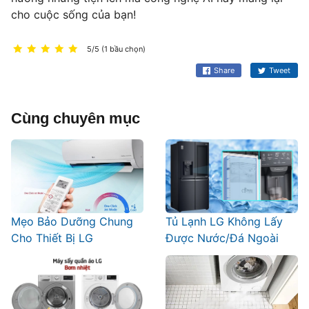
cho cuộc sống của bạn!
5/5 (1 bầu chọn)
Share
Tweet
Cùng chuyên mục
Mẹo Bảo Dưỡng Chung
Tủ Lạnh LG Không Lấy
Cho Thiết Bị LG
Được Nước/Đá Ngoài