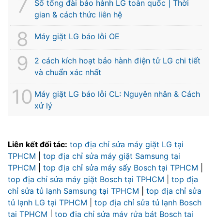
Số tổng đài bảo hành LG toàn quốc | Thời
gian & cách thức liên hệ
Máy giặt LG báo lỗi OE
2 cách kích hoạt bảo hành điện tử LG chi tiết
và chuẩn xác nhất
Máy giặt LG báo lỗi CL: Nguyên nhân & Cách
xử lý
Liên kết đối tác:
top địa chỉ sửa máy giặt LG tại
TPHCM
|
top địa chỉ sửa máy giặt Samsung tại
TPHCM
|
top địa chỉ sửa máy sấy Bosch tại TPHCM
|
top địa chỉ sửa máy giặt Bosch tại TPHCM
|
top địa
chỉ sửa tủ lạnh Samsung tại TPHCM
|
top địa chỉ sửa
tủ lạnh LG tại TPHCM
|
top địa chỉ sửa tủ lạnh Bosch
tại TPHCM
|
top địa chỉ sửa máy rửa bát Bosch tại