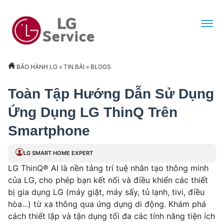
BẢO HÀNH LG
»
TIN BÀI
»
BLOGS
Toàn Tập Hướng Dẫn Sử Dụng
Ứng Dụng LG ThinQ Trên
Smartphone
LG SMART HOME EXPERT
LG ThinQ® AI là nền tảng trí tuệ nhân tạo thông minh
của LG, cho phép bạn kết nối và điều khiển các thiết
bị gia dụng LG (máy giặt, máy sấy, tủ lạnh, tivi, điều
hòa...) từ xa thông qua ứng dụng di động. Khám phá
cách thiết lập và tận dụng tối đa các tính năng tiện ích