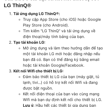
LG ThinQ®
Tải ứng dụng LG ThinQ®:
Truy cập App Store (cho iOS) hoặc Google
Play Store (cho Android).
Tìm kiếm "LG ThinQ" và tải ứng dụng về
điện thoại/máy tính bảng của bạn.
Tạo tài khoản LG:
Mở ứng dụng và làm theo hướng dẫn để tạo
một tài khoản LG mới hoặc đăng nhập nếu
bạn đã có. Bạn có thể đăng ký bằng email
hoặc tài khoản Google/Facebook.
Kết nối Wifi cho thiết bị LG:
Đảm bảo thiết bị LG của bạn (máy giặt, tủ
lạnh, tivi...) có hỗ trợ kết nối Wifi và đang
được bật nguồn.
Kết nối điện thoại của bạn vào cùng mạng
Wifi mà bạn dự định kết nối cho thiết bị LG.
Lưu ý:
Hầu hết các thiết bị gia dụng ban