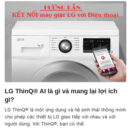
LG ThinQ® AI là gì và mang lại lợi ích
gì?
LG ThinQ® là một ứng dụng và hệ sinh thái thông minh
cho phép các thiết bị LG giao tiếp với nhau và với
người dùng. Với ThinQ®, bạn có thể: