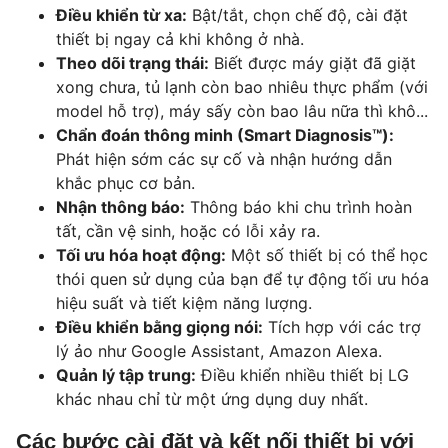
Điều khiển từ xa:
Bật/tắt, chọn chế độ, cài đặt
thiết bị ngay cả khi không ở nhà.
Theo dõi trạng thái:
Biết được máy giặt đã giặt
xong chưa, tủ lạnh còn bao nhiêu thực phẩm (với
model hỗ trợ), máy sấy còn bao lâu nữa thì khô...
Chẩn đoán thông minh (Smart Diagnosis™):
Phát hiện sớm các sự cố và nhận hướng dẫn
khắc phục cơ bản.
Nhận thông báo:
Thông báo khi chu trình hoàn
tất, cần vệ sinh, hoặc có lỗi xảy ra.
Tối ưu hóa hoạt động:
Một số thiết bị có thể học
thói quen sử dụng của bạn để tự động tối ưu hóa
hiệu suất và tiết kiệm năng lượng.
Điều khiển bằng giọng nói:
Tích hợp với các trợ
lý ảo như Google Assistant, Amazon Alexa.
Quản lý tập trung:
Điều khiển nhiều thiết bị LG
khác nhau chỉ từ một ứng dụng duy nhất.
Các bước cài đặt và kết nối thiết bị với