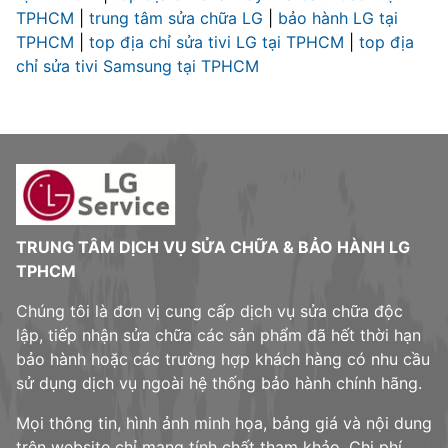
TPHCM
|
trung tâm sửa chữa LG
|
bảo hành LG tại
TPHCM
|
top địa chỉ sửa tivi LG tại TPHCM
|
top địa
chỉ sửa tivi Samsung tại TPHCM
TRUNG TÂM DỊCH VỤ SỬA CHỮA & BẢO HÀNH LG
TPHCM
Chúng tôi là đơn vị cung cấp dịch vụ sửa chữa độc
lập, tiếp nhận sửa chữa các sản phẩm đã hết thời hạn
bảo hành hoặc các trường hợp khách hàng có nhu cầu
sử dụng dịch vụ ngoài hệ thống bảo hành chính hãng.
Mọi thông tin, hình ảnh minh họa, bảng giá và nội dung
trên website chỉ mang tính chất tham khảo. Chi phí,