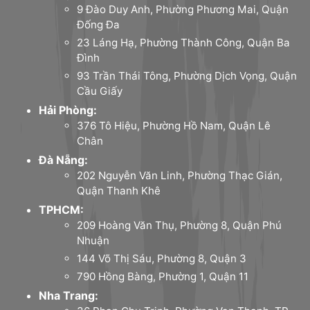
9 Đào Duy Anh, Phường Phương Mai, Quận
Đống Đa
23 Láng Hạ, Phường Thành Công, Quận Ba
Đình
93 Trần Thái Tông, Phường Dịch Vọng, Quận
Cầu Giấy
Hải Phòng:
376 Tô Hiệu, Phường Hồ Nam, Quận Lê
Chân
Đà Nẵng:
202 Nguyễn Văn Linh, Phường Thạc Gián,
Quận Thanh Khê
TPHCM:
209 Hoàng Văn Thụ, Phường 8, Quận Phú
Nhuận
144 Võ Thị Sáu, Phường 8, Quận 3
790 Hồng Bàng, Phường 1, Quận 11
Nha Trang: