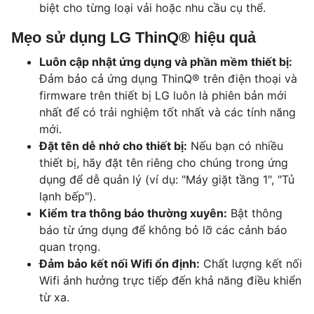
biệt cho từng loại vải hoặc nhu cầu cụ thể.
Mẹo sử dụng LG ThinQ® hiệu quả
Luôn cập nhật ứng dụng và phần mềm thiết bị:
Đảm bảo cả ứng dụng ThinQ® trên điện thoại và
firmware trên thiết bị LG luôn là phiên bản mới
nhất để có trải nghiệm tốt nhất và các tính năng
mới.
Đặt tên dễ nhớ cho thiết bị:
Nếu bạn có nhiều
thiết bị, hãy đặt tên riêng cho chúng trong ứng
dụng để dễ quản lý (ví dụ: "Máy giặt tầng 1", "Tủ
lạnh bếp").
Kiểm tra thông báo thường xuyên:
Bật thông
báo từ ứng dụng để không bỏ lỡ các cảnh báo
quan trọng.
Đảm bảo kết nối Wifi ổn định:
Chất lượng kết nối
Wifi ảnh hưởng trực tiếp đến khả năng điều khiển
từ xa.