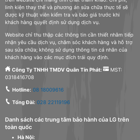
linh kiện thay thế và phương án sửa chữa thực tế sẽ
được kỹ thuật viên kiểm tra và báo giá trước khi
khách hàng quyết định sử dụng dịch vụ.
Website chỉ thu thập các thông tin cần thiết nhằm tiếp
nhận yêu cầu dịch vụ, chăm sóc khách hàng và hỗ trợ
sau sửa chữa; không sử dụng thông tin cá nhân của
khách hàng vào các mục đích trái quy định.
Công Ty TNHH TMDV Quân Tín Phát:
MST:
0318416708
Hotline:
08 18009616
Tổng Đài:
028 22119196
Danh sách các trung tâm bảo hành của LG trên
toàn quốc
Hà Nội: