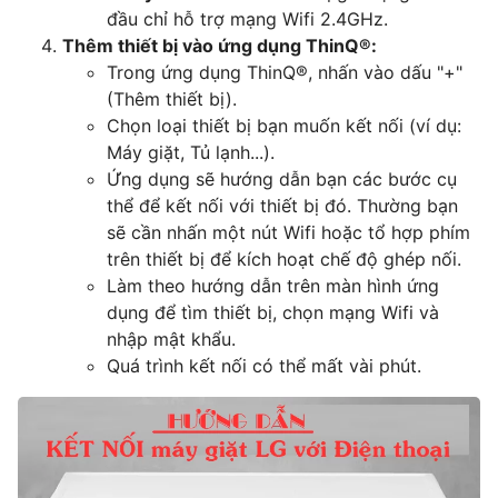
đầu chỉ hỗ trợ mạng Wifi 2.4GHz.
Thêm thiết bị vào ứng dụng ThinQ®:
Trong ứng dụng ThinQ®, nhấn vào dấu "+"
(Thêm thiết bị).
Chọn loại thiết bị bạn muốn kết nối (ví dụ:
Máy giặt, Tủ lạnh...).
Ứng dụng sẽ hướng dẫn bạn các bước cụ
thể để kết nối với thiết bị đó. Thường bạn
sẽ cần nhấn một nút Wifi hoặc tổ hợp phím
trên thiết bị để kích hoạt chế độ ghép nối.
Làm theo hướng dẫn trên màn hình ứng
dụng để tìm thiết bị, chọn mạng Wifi và
nhập mật khẩu.
Quá trình kết nối có thể mất vài phút.