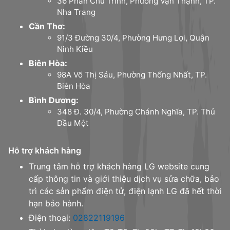
36 Phan Chu Trinh, Phường Vạn Thạnh, TP.
Nha Trang
Cần Thơ:
91/3 Đường 30/4, Phường Hưng Lợi, Quận
Ninh Kiều
Biên Hòa:
98A Võ Thị Sáu, Phường Thống Nhất, TP.
Biên Hòa
Bình Dương:
348 Đ. 30/4, Phường Chánh Nghĩa, TP. Thủ
Dầu Một
Hỗ trợ khách hàng
Trung tâm hỗ trợ khách hàng LG website cung
cấp thông tin và giới thiệu dịch vụ sửa chữa, bảo
trì các sản phẩm điện tử, điện lạnh LG đã hết thời
hạn bảo hành.
Điện thoại:
02822119196