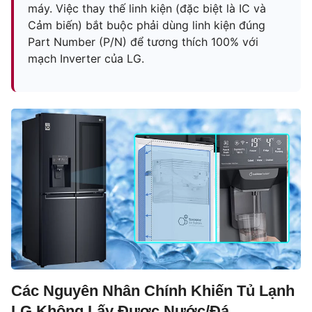
máy. Việc thay thế linh kiện (đặc biệt là IC và
Cảm biến) bắt buộc phải dùng linh kiện đúng
Part Number (P/N) để tương thích 100% với
mạch Inverter của LG.
Các Nguyên Nhân Chính Khiến Tủ Lạnh
LG Không Lấy Được Nước/Đá