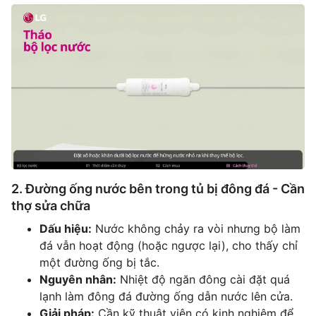
2. Đường ống nước bên trong tủ bị đông đá - Cần
thợ sửa chữa
Dấu hiệu:
Nước không chảy ra vòi nhưng bộ làm
đá vẫn hoạt động (hoặc ngược lại), cho thấy chỉ
một đường ống bị tắc.
Nguyên nhân:
Nhiệt độ ngăn đông cài đặt quá
lạnh làm đông đá đường ống dẫn nước lên cửa.
Giải pháp:
Cần kỹ thuật viên có kinh nghiệm để