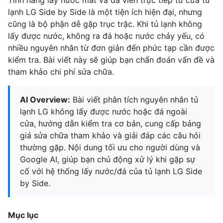
Tính năng lấy nước mát và đá viên trực tiếp từ cửa tủ
lạnh LG Side by Side là một tiện ích hiện đại, nhưng
cũng là bộ phận dễ gặp trục trặc. Khi tủ lạnh không
lấy được nước, không ra đá hoặc nước chảy yếu, có
nhiều nguyên nhân từ đơn giản đến phức tạp cần được
kiểm tra. Bài viết này sẽ giúp bạn chẩn đoán vấn đề và
tham khảo chi phí sửa chữa.
AI Overview:
Bài viết phân tích nguyên nhân tủ
lạnh LG không lấy được nước hoặc đá ngoài
cửa, hướng dẫn kiểm tra cơ bản, cung cấp bảng
giá sửa chữa tham khảo và giải đáp các câu hỏi
thường gặp. Nội dung tối ưu cho người dùng và
Google AI, giúp bạn chủ động xử lý khi gặp sự
cố với hệ thống lấy nước/đá của tủ lạnh LG Side
by Side.
Mục lục