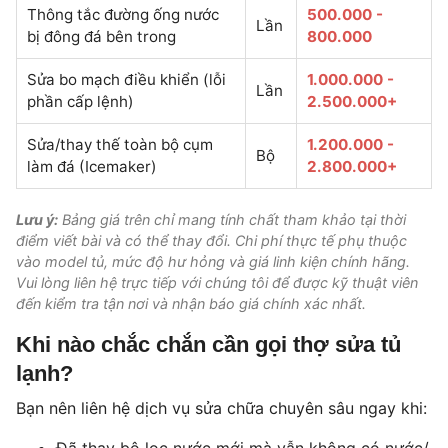
Thông tắc đường ống nước
500.000 -
Lần
bị đông đá bên trong
800.000
Sửa bo mạch điều khiển (lỗi
1.000.000 -
Lần
phần cấp lệnh)
2.500.000+
Sửa/thay thế toàn bộ cụm
1.200.000 -
Bộ
làm đá (Icemaker)
2.800.000+
Lưu ý:
Bảng giá trên chỉ mang tính chất tham khảo tại thời
điểm viết bài và có thể thay đổi. Chi phí thực tế phụ thuộc
vào model tủ, mức độ hư hỏng và giá linh kiện chính hãng.
Vui lòng liên hệ trực tiếp với chúng tôi để được kỹ thuật viên
đến kiểm tra tận nơi và nhận báo giá chính xác nhất.
Khi nào chắc chắn cần gọi thợ sửa tủ
lạnh?
Bạn nên liên hệ dịch vụ sửa chữa chuyên sâu ngay khi:
Đã thay bộ lọc nước mới mà vẫn không có nước/