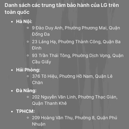
Danh sách các trung tâm bảo hành của LG trên
toàn quốc
Hà Nội:
9 Đào Duy Anh, Phường Phương Mai, Quận
Đống Đa
23 Láng Hạ, Phường Thành Công, Quận Ba
Đình
93 Trần Thái Tông, Phường Dịch Vọng, Quận
Cầu Giấy
Hải Phòng:
376 Tô Hiệu, Phường Hồ Nam, Quận Lê
Chân
Đà Nẵng:
202 Nguyễn Văn Linh, Phường Thạc Gián,
Quận Thanh Khê
TPHCM:
209 Hoàng Văn Thụ, Phường 8, Quận Phú
Nhuận