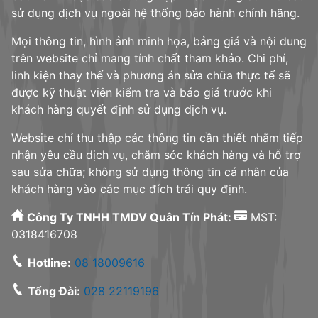
sử dụng dịch vụ ngoài hệ thống bảo hành chính hãng.
Mọi thông tin, hình ảnh minh họa, bảng giá và nội dung
trên website chỉ mang tính chất tham khảo. Chi phí,
linh kiện thay thế và phương án sửa chữa thực tế sẽ
được kỹ thuật viên kiểm tra và báo giá trước khi
khách hàng quyết định sử dụng dịch vụ.
Website chỉ thu thập các thông tin cần thiết nhằm tiếp
nhận yêu cầu dịch vụ, chăm sóc khách hàng và hỗ trợ
sau sửa chữa; không sử dụng thông tin cá nhân của
khách hàng vào các mục đích trái quy định.
Công Ty TNHH TMDV Quân Tín Phát:
MST:
0318416708
Hotline:
08 18009616
Tổng Đài:
028 22119196