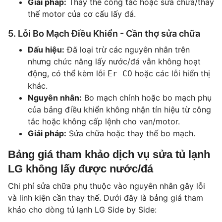
Giải pháp:
Thay thế công tắc hoặc sửa chữa/thay
thế motor của cơ cấu lấy đá.
5. Lỗi Bo Mạch Điều Khiển - Cần thợ sửa chữa
Dấu hiệu:
Đã loại trừ các nguyên nhân trên
nhưng chức năng lấy nước/đá vẫn không hoạt
động, có thể kèm lỗi
hoặc các lỗi hiển thị
Er CO
khác.
Nguyên nhân:
Bo mạch chính hoặc bo mạch phụ
của bảng điều khiển không nhận tín hiệu từ công
tắc hoặc không cấp lệnh cho van/motor.
Giải pháp:
Sửa chữa hoặc thay thế bo mạch.
Bảng giá tham khảo dịch vụ sửa tủ lạnh
LG không lấy được nước/đá
Chi phí sửa chữa phụ thuộc vào nguyên nhân gây lỗi
và linh kiện cần thay thế. Dưới đây là bảng giá tham
khảo cho dòng tủ lạnh LG Side by Side: