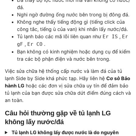
đá.
Nghi ngờ đường ống nước bên trong bị đông đá.
Không nghe thấy tiếng động gì (tiếng click của
công tắc, tiếng ù của van) khi nhấn lấy nước/đá.
Tủ lạnh báo các mã lỗi liên quan như
,
Er IS
Er
,
.
gF
Er CO
Bạn không có kinh nghiệm hoặc dụng cụ để kiểm
tra các bộ phận điện và nước bên trong.
Việc sửa chữa hệ thống cấp nước và làm đá của tủ
lạnh Side by Side khá phức tạp. Hãy liên hệ
Cơ sở Bảo
hành LG
hoặc các đơn vị sửa chữa uy tín để đảm bảo
tủ lạnh của bạn được sửa chữa dứt điểm đúng cách và
an toàn.
Câu hỏi thường gặp về tủ lạnh LG
không lấy nước/đá
Tủ lạnh LG không lấy được nước là do nguyên