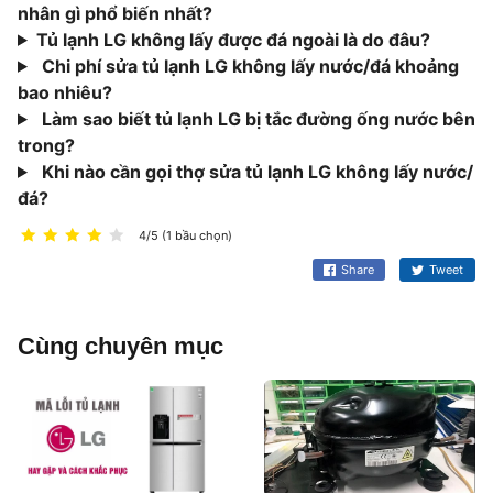
nhân gì phổ biến nhất?
Tủ lạnh LG không lấy được đá ngoài là do đâu?
Chi phí sửa tủ lạnh LG không lấy nước/đá khoảng
bao nhiêu?
Làm sao biết tủ lạnh LG bị tắc đường ống nước bên
trong?
Khi nào cần gọi thợ sửa tủ lạnh LG không lấy nước/
đá?
4/5 (1 bầu chọn)
Share
Tweet
Cùng chuyên mục