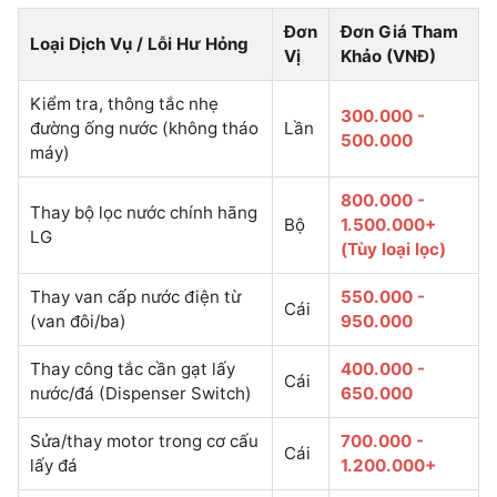
Đơn
Đơn Giá Tham
Loại Dịch Vụ / Lỗi Hư Hỏng
Vị
Khảo (VNĐ)
Kiểm tra, thông tắc nhẹ
300.000 -
đường ống nước (không tháo
Lần
500.000
máy)
800.000 -
Thay bộ lọc nước chính hãng
Bộ
1.500.000+
LG
(Tùy loại lọc)
Thay van cấp nước điện từ
550.000 -
Cái
(van đôi/ba)
950.000
Thay công tắc cần gạt lấy
400.000 -
Cái
nước/đá (Dispenser Switch)
650.000
Sửa/thay motor trong cơ cấu
700.000 -
Cái
lấy đá
1.200.000+