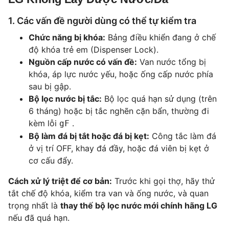
1. Các vấn đề người dùng có thể tự kiểm tra
Chức năng bị khóa:
Bảng điều khiển đang ở chế
độ khóa trẻ em (Dispenser Lock).
Nguồn cấp nước có vấn đề:
Van nước tổng bị
khóa, áp lực nước yếu, hoặc ống cấp nước phía
sau bị gập.
Bộ lọc nước bị tắc:
Bộ lọc quá hạn sử dụng (trên
6 tháng) hoặc bị tắc nghẽn cặn bẩn, thường đi
kèm lỗi
.
gF
Bộ làm đá bị tắt hoặc đá bị kẹt:
Công tắc làm đá
ở vị trí OFF, khay đá đầy, hoặc đá viên bị kẹt ở
cơ cấu đẩy.
Cách xử lý triệt để cơ bản:
Trước khi gọi thợ, hãy thử
tắt chế độ khóa, kiểm tra van và ống nước, và quan
trọng nhất là
thay thế bộ lọc nước mới chính hãng LG
nếu đã quá hạn.