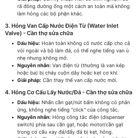
rã đông đường ống một cách an toàn mà không
làm hỏng các bộ phận khác.
3. Hỏng Van Cấp Nước Điện Từ (Water Inlet
Valve) - Cần thợ sửa chữa
Dấu hiệu:
Hoàn toàn không có nước cấp cho cả
vòi ngoài và bộ làm đá, có thể nghe tiếng van ù
nhẹ nhưng không mở.
Nguyên nhân:
Van điện từ (thường là van kép
hoặc ba) bị cháy cuộn dây hoặc kẹt cơ khí.
Giải pháp:
Cần thay thế van cấp nước mới.
4. Hỏng Cơ Cấu Lấy Nước/Đá - Cần thợ sửa chữa
Dấu hiệu:
Nhấn cần gạt/nút bấm không có phản
ứng, không nghe tiếng "click" của công tắc.
Nguyên nhân:
Hỏng công tắc điện (dispenser
switch) phía sau cần gạt, hoặc motor/cần gạt
trong cơ cấu xay đá/đẩy đá bị kẹt, hỏng.