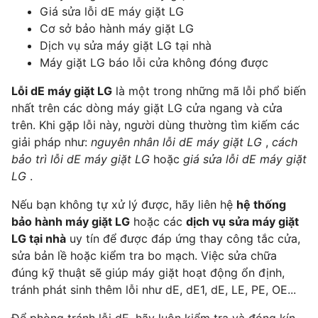
Giá sửa lỗi dE máy giặt LG
Cơ sở bảo hành máy giặt LG
Dịch vụ sửa máy giặt LG tại nhà
Máy giặt LG báo lỗi cửa không đóng được
Lỗi dE máy giặt LG
là một trong những mã lỗi phổ biến
nhất trên các dòng máy giặt LG cửa ngang và cửa
trên. Khi gặp lỗi này, người dùng thường tìm kiếm các
giải pháp như:
nguyên nhân lỗi dE máy giặt LG
,
cách
bảo trì lỗi dE máy giặt LG
hoặc
giá sửa lỗi dE máy giặt
LG
.
Nếu bạn không tự xử lý được, hãy liên hệ
hệ thống
bảo hành máy giặt LG
hoặc các
dịch vụ sửa máy giặt
LG tại nhà
uy tín để được đáp ứng thay công tắc cửa,
sửa bản lề hoặc kiểm tra bo mạch. Việc sửa chữa
đúng kỹ thuật sẽ giúp máy giặt hoạt động ổn định,
tránh phát sinh thêm lỗi như dE, dE1, dE, LE, PE, OE...