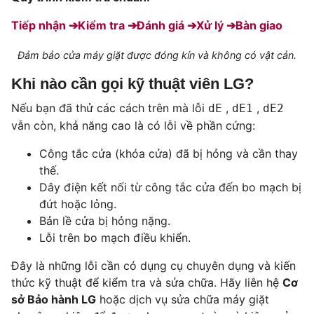
Tiếp nhận ➔
Kiểm tra ➔
Đánh giá ➔
Xử lý ➔
Bàn giao
Đảm bảo cửa máy giặt được đóng kín và không có vật cản.
Khi nào cần gọi kỹ thuật viên LG?
Nếu bạn đã thử các cách trên mà lỗi
,
,
dE
dE1
dE2
vẫn còn, khả năng cao là có lỗi về phần cứng:
Công tắc cửa (khóa cửa) đã bị hỏng và cần thay
thế.
Dây điện kết nối từ công tắc cửa đến bo mạch bị
đứt hoặc lỏng.
Bản lề cửa bị hỏng nặng.
Lỗi trên bo mạch điều khiển.
Đây là những lỗi cần có dụng cụ chuyên dụng và kiến
thức kỹ thuật để kiểm tra và sửa chữa. Hãy liên hệ
Cơ
sở Bảo hành LG
hoặc dịch vụ sửa chữa máy giặt