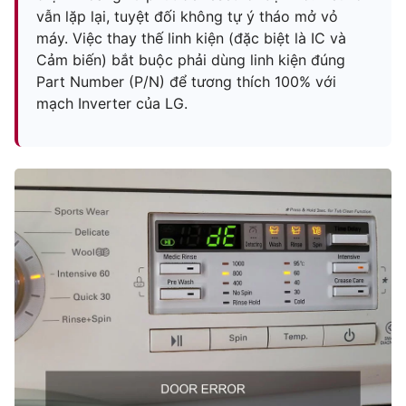
vẫn lặp lại, tuyệt đối không tự ý tháo mở vỏ
máy. Việc thay thế linh kiện (đặc biệt là IC và
Cảm biến) bắt buộc phải dùng linh kiện đúng
Part Number (P/N) để tương thích 100% với
mạch Inverter của LG.