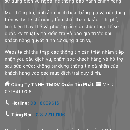
sử dụng dịch vụ ngoài hệ thống bảo hành chính hãng.
Mọi thông tin, hình ảnh minh họa, bảng giá và nội dung
trên website chỉ mang tính chất tham khảo. Chi phí,
linh kiện thay thế và phương án sửa chữa thực tế sẽ
được kỹ thuật viên kiểm tra và báo giá trước khi
khách hàng quyết định sử dụng dịch vụ.
Website chỉ thu thập các thông tin cần thiết nhằm tiếp
nhận yêu cầu dịch vụ, chăm sóc khách hàng và hỗ trợ
sau sửa chữa; không sử dụng thông tin cá nhân của
khách hàng vào các mục đích trái quy định.
Công Ty TNHH TMDV Quân Tín Phát:
MST:
0318416708
Hotline:
08 18009616
Tổng Đài:
028 22119196