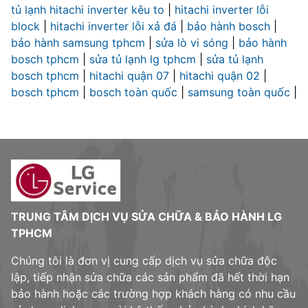
tủ lạnh hitachi inverter kêu to
|
hitachi inverter lỗi
block
|
hitachi inverter lỗi xả đá
|
bảo hành bosch
|
bảo hành samsung tphcm
|
sửa lò vi sóng
|
bảo hành
bosch tphcm
|
sửa tủ lạnh lg tphcm
|
sửa tủ lạnh
bosch tphcm
|
hitachi quận 07
|
hitachi quận 02
|
bosch tphcm
|
bosch toàn quốc
|
samsung toàn quốc
|
TRUNG TÂM DỊCH VỤ SỬA CHỮA & BẢO HÀNH LG
TPHCM
Chúng tôi là đơn vị cung cấp dịch vụ sửa chữa độc
lập, tiếp nhận sửa chữa các sản phẩm đã hết thời hạn
bảo hành hoặc các trường hợp khách hàng có nhu cầu