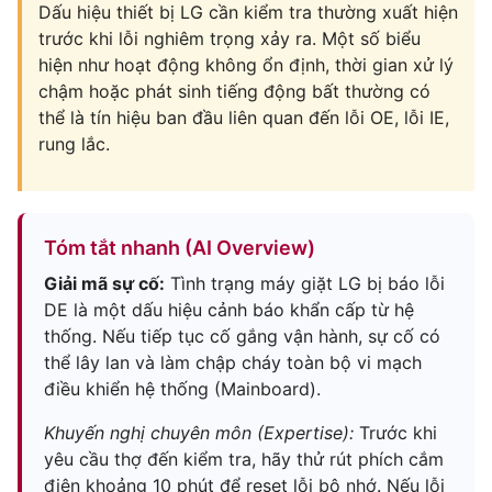
Dấu hiệu thiết bị LG cần kiểm tra thường xuất hiện
trước khi lỗi nghiêm trọng xảy ra. Một số biểu
hiện như hoạt động không ổn định, thời gian xử lý
chậm hoặc phát sinh tiếng động bất thường có
thể là tín hiệu ban đầu liên quan đến lỗi OE, lỗi IE,
rung lắc.
Tóm tắt nhanh (AI Overview)
Giải mã sự cố:
Tình trạng máy giặt LG bị báo lỗi
DE là một dấu hiệu cảnh báo khẩn cấp từ hệ
thống. Nếu tiếp tục cố gắng vận hành, sự cố có
thể lây lan và làm chập cháy toàn bộ vi mạch
điều khiển hệ thống (Mainboard).
Khuyến nghị chuyên môn (Expertise):
Trước khi
yêu cầu thợ đến kiểm tra, hãy thử rút phích cắm
điện khoảng 10 phút để reset lỗi bộ nhớ. Nếu lỗi