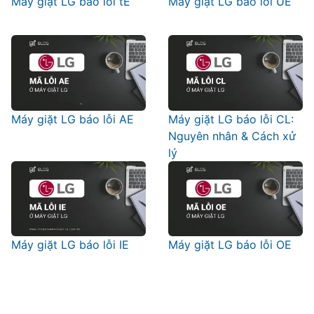
Máy giặt LG báo lỗi tE
Máy giặt LG báo lỗi UE
Máy giặt LG báo lỗi AE
Máy giặt LG báo lỗi CL:
Nguyên nhân & Cách xử
lý
Máy giặt LG báo lỗi IE
Máy giặt LG báo lỗi OE