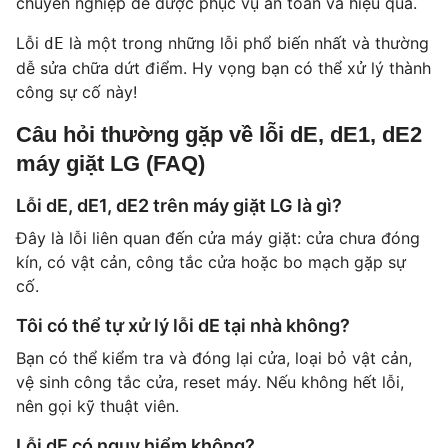
chuyên nghiệp để được phục vụ an toàn và hiệu quả.
Lỗi
là một trong những lỗi phổ biến nhất và thường
dE
dễ sửa chữa dứt điểm. Hy vọng bạn có thể xử lý thành
công sự cố này!
Câu hỏi thường gặp về lỗi dE, dE1, dE2
máy giặt LG (FAQ)
Lỗi dE, dE1, dE2 trên máy giặt LG là gì?
Đây là lỗi liên quan đến cửa máy giặt: cửa chưa đóng
kín, có vật cản, công tắc cửa hoặc bo mạch gặp sự
cố.
Tôi có thể tự xử lý lỗi dE tại nhà không?
Bạn có thể kiểm tra và đóng lại cửa, loại bỏ vật cản,
vệ sinh công tắc cửa, reset máy. Nếu không hết lỗi,
nên gọi kỹ thuật viên.
Lỗi dE có nguy hiểm không?