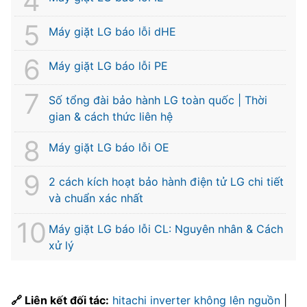
Máy giặt LG báo lỗi dHE
Máy giặt LG báo lỗi PE
Số tổng đài bảo hành LG toàn quốc | Thời
gian & cách thức liên hệ
Máy giặt LG báo lỗi OE
2 cách kích hoạt bảo hành điện tử LG chi tiết
và chuẩn xác nhất
Máy giặt LG báo lỗi CL: Nguyên nhân & Cách
xử lý
🔗 Liên kết đối tác:
hitachi inverter không lên nguồn
|