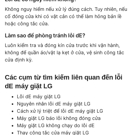
Không nguy hiểm nếu xử lý đúng cách. Tuy nhiên, nếu
cố đóng cửa khi có vật cản có thể làm hỏng bản lề
hoặc công tắc cửa.
Làm sao để phòng tránh lỗi dE?
Luôn kiểm tra và đóng kín cửa trước khi vận hành,
không để quần áo/vật lạ kẹt ở cửa, vệ sinh công tắc
cửa định kỳ.
Các cụm từ tìm kiếm liên quan đến lỗi
dE máy giặt LG
Lỗi dE máy giặt LG
Nguyên nhân lỗi dE máy giặt LG
Cách xử lý triệt để lỗi dE máy giặt LG
Máy giặt LG báo lỗi không đóng cửa
Máy giặt LG không chạy do lỗi dE
Thay công tắc cửa máy giặt LG