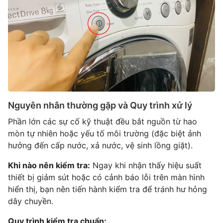
Nguyên nhân thường gặp và Quy trình xử lý
Phần lớn các sự cố kỹ thuật đều bắt nguồn từ hao
mòn tự nhiên hoặc yếu tố môi trường (đặc biệt ảnh
hưởng đến cấp nước, xả nước, vệ sinh lồng giặt).
Khi nào nên kiểm tra:
Ngay khi nhận thấy hiệu suất
thiết bị giảm sút hoặc có cảnh báo lỗi trên màn hình
hiển thị, bạn nên tiến hành kiểm tra để tránh hư hỏng
dây chuyền.
Quy trình kiểm tra chuẩn: