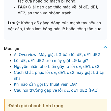
tắc cửa hoặc bo mạch bị hỏng.
FAQ:
Giải đáp các thắc mắc về lỗi dE, dE1,
dE2, an toàn và phòng tránh.
Lưu ý:
Không cố gắng đóng cửa mạnh tay nếu có
vật cản, tránh làm hỏng bản lề hoặc công tắc cửa.
Mục lục
AI Overview: Máy giặt LG báo lỗi dE, dE1, dE2
Lỗi dE, dE1, dE2 trên máy giặt LG là gì?
Nguyên nhân phổ biến gây ra lỗi dE, dE1, dE2
Cách khắc phục lỗi dE, dE1, dE2 máy giặt LG tại
nhà
Khi nào cần gọi kỹ thuật viên LG?
Câu hỏi thường gặp về lỗi dE, dE1, dE2 (FAQ)
Đánh giá nhanh tình trạng