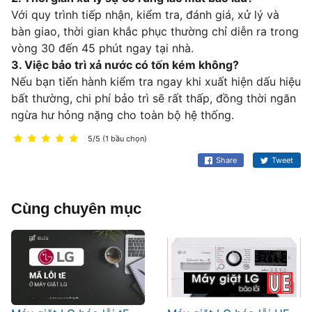
Với quy trình tiếp nhận, kiểm tra, đánh giá, xử lý và
bàn giao, thời gian khắc phục thường chỉ diễn ra trong
vòng 30 đến 45 phút ngay tại nhà.
3. Việc bảo trì xả nước có tốn kém không?
Nếu bạn tiến hành kiểm tra ngay khi xuất hiện dấu hiệu
bất thường, chi phí bảo trì sẽ rất thấp, đồng thời ngăn
ngừa hư hỏng nặng cho toàn bộ hệ thống.
5/5 (1 bầu chọn)
Share
Tweet
Cùng chuyên mục