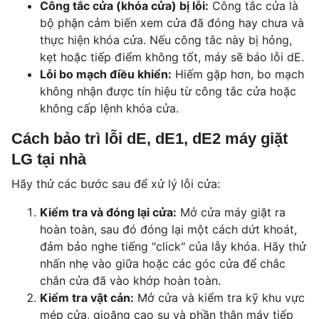
Công tắc cửa (khóa cửa) bị lỗi:
Công tắc cửa là
bộ phận cảm biến xem cửa đã đóng hay chưa và
thực hiện khóa cửa. Nếu công tắc này bị hỏng,
kẹt hoặc tiếp điểm không tốt, máy sẽ báo lỗi dE.
Lỗi bo mạch điều khiển:
Hiếm gặp hơn, bo mạch
không nhận được tín hiệu từ công tắc cửa hoặc
không cấp lệnh khóa cửa.
Cách bảo trì lỗi dE, dE1, dE2 máy giặt
LG tại nhà
Hãy thử các bước sau để xử lý lỗi cửa:
Kiểm tra và đóng lại cửa:
Mở cửa máy giặt ra
hoàn toàn, sau đó đóng lại một cách dứt khoát,
đảm bảo nghe tiếng "click" của lẫy khóa. Hãy thử
nhấn nhẹ vào giữa hoặc các góc cửa để chắc
chắn cửa đã vào khớp hoàn toàn.
Kiểm tra vật cản:
Mở cửa và kiểm tra kỹ khu vực
mép cửa, gioăng cao su và phần thân máy tiếp