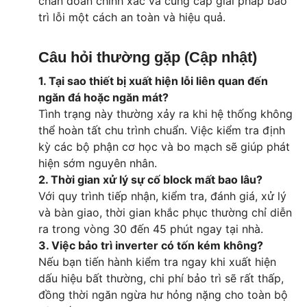
chẩn đoán chính xác và cung cấp giải pháp bảo
trì lỗi một cách an toàn và hiệu quả.
Câu hỏi thường gặp (Cập nhật)
1. Tại sao thiết bị xuất hiện lỗi liên quan đến
ngăn đá hoặc ngăn mát?
Tình trạng này thường xảy ra khi hệ thống không
thể hoàn tất chu trình chuẩn. Việc kiểm tra định
kỳ các bộ phận cơ học và bo mạch sẽ giúp phát
hiện sớm nguyên nhân.
2. Thời gian xử lý sự cố block mất bao lâu?
Với quy trình tiếp nhận, kiểm tra, đánh giá, xử lý
và bàn giao, thời gian khắc phục thường chỉ diễn
ra trong vòng 30 đến 45 phút ngay tại nhà.
3. Việc bảo trì inverter có tốn kém không?
Nếu bạn tiến hành kiểm tra ngay khi xuất hiện
dấu hiệu bất thường, chi phí bảo trì sẽ rất thấp,
đồng thời ngăn ngừa hư hỏng nặng cho toàn bộ