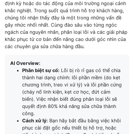
định kỳ hoặc do tác động của môi trường ngoại cảnh
khắc nghiệt. Trong suốt quá trình hỗ trợ khách hàng,
chúng tôi nhận thấy đây là một trong những vấn đề
gây nhức nhối nhất. Cùng đào sâu vào từng ngóc
ngách của nguyên nhân, phân loại lỗi và các giải pháp
khắc phục từ cơ bản đến nâng cao dưới góc nhìn của
các chuyên gia sửa chữa hàng đầu.
AI Overview:
Phân biệt sự cố:
Lỗi bị rò rỉ gas có thể chia
thành hai dạng chính: lỗi phần mềm (do kẹt
chương trình, treo vi xử lý) và lỗi phần cứng
(cháy nổ linh kiện, kẹt cơ học, đứt cảm
biến). Việc nhận biết đúng phân loại lỗi sẽ
quyết định 80% khả năng sửa chữa thành
công.
Cách xử lý:
Bạn hãy bắt đầu bằng việc khôi
phục cài đặt gốc nếu thiết bị hỗ trợ, hoặc