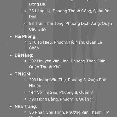
Đống Đa
23 Láng Hạ, Phường Thành Công, Quận Ba
Đình
93 Trần Thái Tông, Phường Dịch Vọng, Quận
Cầu Giấy
Hải Phòng:
376 Tô Hiệu, Phường Hồ Nam, Quận Lê
Chân
Đà Nẵng:
202 Nguyễn Văn Linh, Phường Thạc Gián,
Quận Thanh Khê
TPHCM:
209 Hoàng Văn Thụ, Phường 8, Quận Phú
Nhuận
144 Võ Thị Sáu, Phường 8, Quận 3
790 Hồng Bàng, Phường 1, Quận 11
Nha Trang:
36 Phan Chu Trinh, Phường Vạn Thạnh, TP.