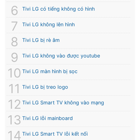
Tivi LG có tiếng không có hình
Tivi LG không lên hình
Tivi LG bị rè âm
Tivi LG không vào được youtube
Tivi LG màn hình bị sọc
Tivi LG bị treo logo
Tivi LG Smart TV không vào mạng
Tivi LG lỗi mainboard
Tivi LG Smart TV lỗi kết nối