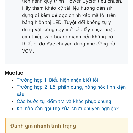
tiến hành quy trình 'Power Cycle' tiêu chuẩn.
Hãy tham khảo kỹ tài liệu hướng dẫn sử
dụng đi kèm để đọc chính xác mã lỗi trên
bảng hiển thị LED. Tuyệt đối không tự ý
dùng vật cứng cạy mở các lẫy nhựa hoặc
can thiệp vào board mạch nếu không có
thiết bị đo đạc chuyên dụng như đồng hồ
VOM.
Mục lục
Trường hợp 1: Biểu hiện nhận biết lỗi
Trường hợp 2: Lỗi phần cứng, hỏng hóc linh kiện
sâu
Các bước tự kiểm tra và khắc phục chung
Khi nào cần gọi thợ sửa chữa chuyên nghiệp?
Đánh giá nhanh tình trạng