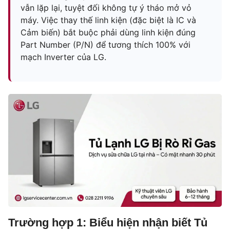
vẫn lặp lại, tuyệt đối không tự ý tháo mở vỏ
máy. Việc thay thế linh kiện (đặc biệt là IC và
Cảm biến) bắt buộc phải dùng linh kiện đúng
Part Number (P/N) để tương thích 100% với
mạch Inverter của LG.
Trường hợp 1: Biểu hiện nhận biết Tủ