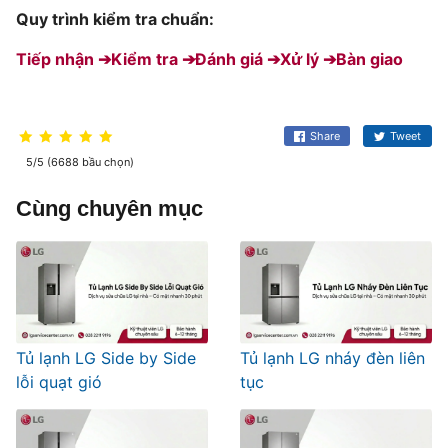
Quy trình kiểm tra chuẩn:
Tiếp nhận ➔
Kiểm tra ➔
Đánh giá ➔
Xử lý ➔
Bàn giao
Share
Tweet
5/5 (6688 bầu chọn)
Cùng chuyên mục
Tủ lạnh LG Side by Side
Tủ lạnh LG nháy đèn liên
lỗi quạt gió
tục