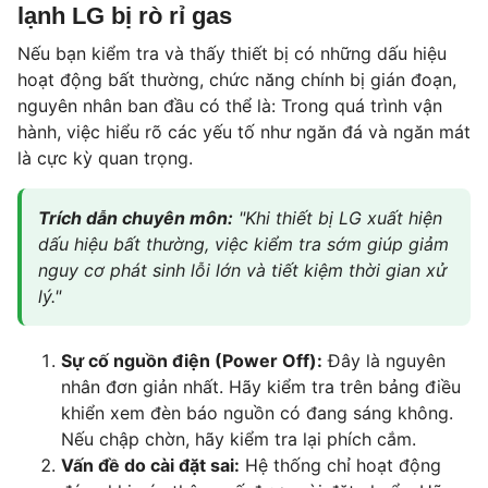
lạnh LG bị rò rỉ gas
Nếu bạn kiểm tra và thấy thiết bị có những dấu hiệu
hoạt động bất thường, chức năng chính bị gián đoạn,
nguyên nhân ban đầu có thể là: Trong quá trình vận
hành, việc hiểu rõ các yếu tố như ngăn đá và ngăn mát
là cực kỳ quan trọng.
Trích dẫn chuyên môn:
"Khi thiết bị LG xuất hiện
dấu hiệu bất thường, việc kiểm tra sớm giúp giảm
nguy cơ phát sinh lỗi lớn và tiết kiệm thời gian xử
lý."
Sự cố nguồn điện (Power Off):
Đây là nguyên
nhân đơn giản nhất. Hãy kiểm tra trên bảng điều
khiển xem đèn báo nguồn có đang sáng không.
Nếu chập chờn, hãy kiểm tra lại phích cắm.
Vấn đề do cài đặt sai:
Hệ thống chỉ hoạt động