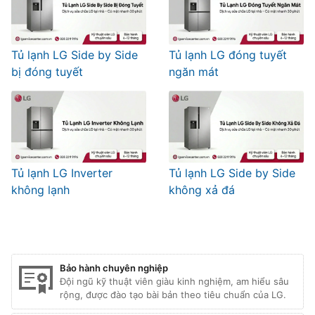
Tủ lạnh LG Side by Side
Tủ lạnh LG đóng tuyết
bị đóng tuyết
ngăn mát
Tủ lạnh LG Inverter
Tủ lạnh LG Side by Side
không lạnh
không xả đá
Bảo hành chuyên nghiệp
Đội ngũ kỹ thuật viên giàu kinh nghiệm, am hiểu sâu
rộng, được đào tạo bài bản theo tiêu chuẩn của LG.