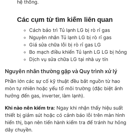
hệ thống.
Các cụm từ tìm kiếm liên quan
Cách bảo trì Tủ lạnh LG bị rò rỉ gas
Nguyên nhân Tủ lạnh LG bị rò rỉ gas
Giá sửa chữa lỗi bị rò rỉ gas LG
Bo mạch điều khiển Tủ lạnh LG LG bị hỏng
Dịch vụ sửa chữa LG tại nhà uy tín
Nguyên nhân thường gặp và Quy trình xử lý
Phần lớn các sự cố kỹ thuật đều bắt nguồn từ hao
mòn tự nhiên hoặc yếu tố môi trường (đặc biệt ảnh
hưởng đến gas, inverter, làm lạnh).
Khi nào nên kiểm tra:
Ngay khi nhận thấy hiệu suất
thiết bị giảm sút hoặc có cảnh báo lỗi trên màn hình
hiển thị, bạn nên tiến hành kiểm tra để tránh hư hỏng
dây chuyền.