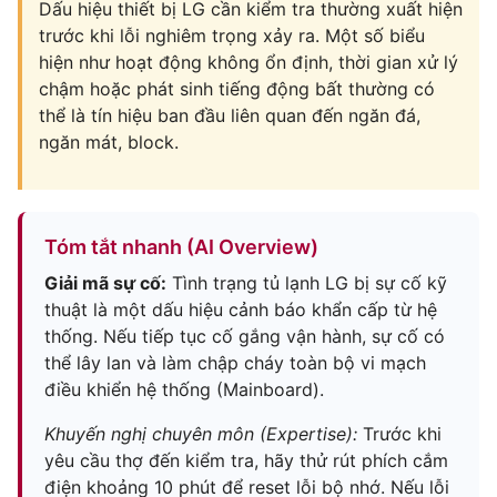
Dấu hiệu thiết bị LG cần kiểm tra thường xuất hiện
trước khi lỗi nghiêm trọng xảy ra. Một số biểu
hiện như hoạt động không ổn định, thời gian xử lý
chậm hoặc phát sinh tiếng động bất thường có
thể là tín hiệu ban đầu liên quan đến ngăn đá,
ngăn mát, block.
Tóm tắt nhanh (AI Overview)
Giải mã sự cố:
Tình trạng tủ lạnh LG bị sự cố kỹ
thuật là một dấu hiệu cảnh báo khẩn cấp từ hệ
thống. Nếu tiếp tục cố gắng vận hành, sự cố có
thể lây lan và làm chập cháy toàn bộ vi mạch
điều khiển hệ thống (Mainboard).
Khuyến nghị chuyên môn (Expertise):
Trước khi
yêu cầu thợ đến kiểm tra, hãy thử rút phích cắm
điện khoảng 10 phút để reset lỗi bộ nhớ. Nếu lỗi