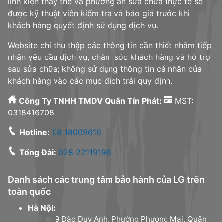
linh kiện thay thế và phương án sửa chữa thực tế sẽ
được kỹ thuật viên kiểm tra và báo giá trước khi
khách hàng quyết định sử dụng dịch vụ.
Website chỉ thu thập các thông tin cần thiết nhằm tiếp
nhận yêu cầu dịch vụ, chăm sóc khách hàng và hỗ trợ
sau sửa chữa; không sử dụng thông tin cá nhân của
khách hàng vào các mục đích trái quy định.
Công Ty TNHH TMDV Quân Tín Phát:
MST:
0318416708
Hotline:
08 18009616
Tổng Đài:
028 22119196
Danh sách các trung tâm bảo hành của LG trên
toàn quốc
Hà Nội:
9 Đào Duy Anh, Phường Phương Mai, Quận