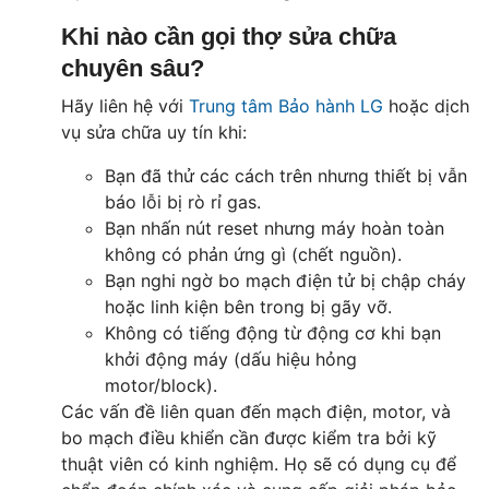
Khi nào cần gọi thợ sửa chữa
chuyên sâu?
Hãy liên hệ với
Trung tâm Bảo hành LG
hoặc dịch
vụ sửa chữa uy tín khi:
Bạn đã thử các cách trên nhưng thiết bị vẫn
báo lỗi bị rò rỉ gas.
Bạn nhấn nút reset nhưng máy hoàn toàn
không có phản ứng gì (chết nguồn).
Bạn nghi ngờ bo mạch điện tử bị chập cháy
hoặc linh kiện bên trong bị gãy vỡ.
Không có tiếng động từ động cơ khi bạn
khởi động máy (dấu hiệu hỏng
motor/block).
Các vấn đề liên quan đến mạch điện, motor, và
bo mạch điều khiển cần được kiểm tra bởi kỹ
thuật viên có kinh nghiệm. Họ sẽ có dụng cụ để