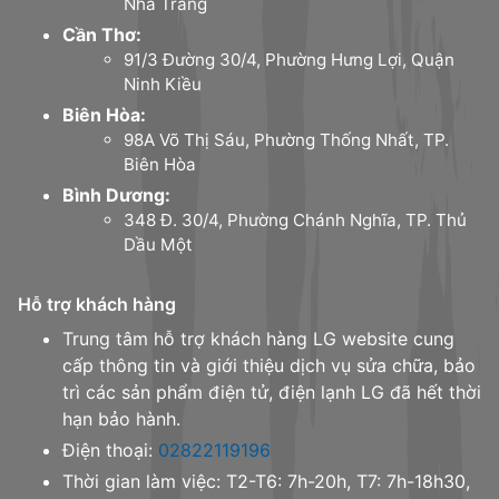
Nha Trang
Cần Thơ:
91/3 Đường 30/4, Phường Hưng Lợi, Quận
Ninh Kiều
Biên Hòa:
98A Võ Thị Sáu, Phường Thống Nhất, TP.
Biên Hòa
Bình Dương:
348 Đ. 30/4, Phường Chánh Nghĩa, TP. Thủ
Dầu Một
Hỗ trợ khách hàng
Trung tâm hỗ trợ khách hàng LG website cung
cấp thông tin và giới thiệu dịch vụ sửa chữa, bảo
trì các sản phẩm điện tử, điện lạnh LG đã hết thời
hạn bảo hành.
Điện thoại:
02822119196
Thời gian làm việc: T2-T6: 7h-20h, T7: 7h-18h30,