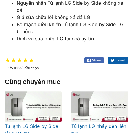
Nguyên nhân Tủ lạnh LG Side by Side không xả
đá
Giá sửa chữa lỗi không xả đá LG
Bo mạch điều khiển Tủ lạnh LG Side by Side LG
bị hỏng
Dịch vụ sửa chữa LG tại nhà uy tín
Share
Tweet
5/5 (6688 bầu chọn)
Cùng chuyên mục
Tủ lạnh LG Side by Side
Tủ lạnh LG nháy đèn liên