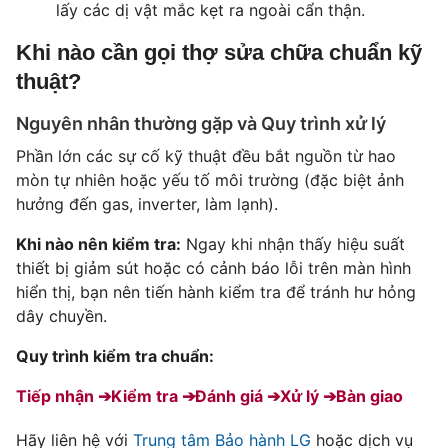
lấy các dị vật mắc kẹt ra ngoài cẩn thận.
Khi nào cần gọi thợ sửa chữa chuẩn kỹ
thuật?
Nguyên nhân thường gặp và Quy trình xử lý
Phần lớn các sự cố kỹ thuật đều bắt nguồn từ hao
mòn tự nhiên hoặc yếu tố môi trường (đặc biệt ảnh
hưởng đến gas, inverter, làm lạnh).
Khi nào nên kiểm tra:
Ngay khi nhận thấy hiệu suất
thiết bị giảm sút hoặc có cảnh báo lỗi trên màn hình
hiển thị, bạn nên tiến hành kiểm tra để tránh hư hỏng
dây chuyền.
Quy trình kiểm tra chuẩn:
Tiếp nhận ➔
Kiểm tra ➔
Đánh giá ➔
Xử lý ➔
Bàn giao
Hãy liên hệ với
Trung tâm Bảo hành LG
hoặc dịch vụ