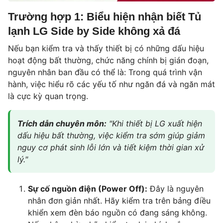
Trường hợp 1: Biểu hiện nhận biết Tủ
lạnh LG Side by Side không xả đá
Nếu bạn kiểm tra và thấy thiết bị có những dấu hiệu
hoạt động bất thường, chức năng chính bị gián đoạn,
nguyên nhân ban đầu có thể là: Trong quá trình vận
hành, việc hiểu rõ các yếu tố như ngăn đá và ngăn mát
là cực kỳ quan trọng.
Trích dẫn chuyên môn:
"Khi thiết bị LG xuất hiện
dấu hiệu bất thường, việc kiểm tra sớm giúp giảm
nguy cơ phát sinh lỗi lớn và tiết kiệm thời gian xử
lý."
Sự cố nguồn điện (Power Off):
Đây là nguyên
nhân đơn giản nhất. Hãy kiểm tra trên bảng điều
khiển xem đèn báo nguồn có đang sáng không.