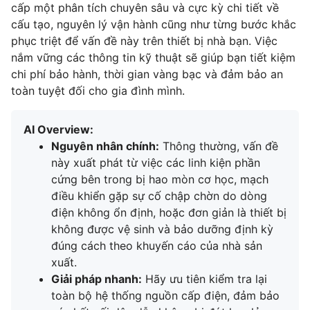
cấp một phân tích chuyên sâu và cực kỳ chi tiết về
cấu tạo, nguyên lý vận hành cũng như từng bước khắc
phục triệt để vấn đề này trên thiết bị nhà bạn. Việc
nắm vững các thông tin kỹ thuật sẽ giúp bạn tiết kiệm
chi phí bảo hành, thời gian vàng bạc và đảm bảo an
toàn tuyệt đối cho gia đình mình.
AI Overview:
Nguyên nhân chính:
Thông thường, vấn đề
này xuất phát từ việc các linh kiện phần
cứng bên trong bị hao mòn cơ học, mạch
điều khiển gặp sự cố chập chờn do dòng
điện không ổn định, hoặc đơn giản là thiết bị
không được vệ sinh và bảo dưỡng định kỳ
đúng cách theo khuyến cáo của nhà sản
xuất.
Giải pháp nhanh:
Hãy ưu tiên kiểm tra lại
toàn bộ hệ thống nguồn cấp điện, đảm bảo