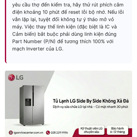
yêu cầu thợ đến kiểm tra, hãy thử rút phích cắm
điện khoảng 10 phút để reset lỗi bộ nhớ. Nếu lỗi
vẫn lặp lại, tuyệt đối không tự ý tháo mở vỏ
máy. Việc thay thế linh kiện (đặc biệt là IC và
Cảm biến) bắt buộc phải dùng linh kiện đúng
Part Number (P/N) để tương thích 100% với
mạch Inverter của LG.