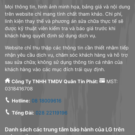
Mọi thông tin, hình ảnh minh họa, bảng giá và nội dung
trên website chỉ mang tính chất tham khảo. Chi phí,
linh kiện thay thế và phương án sửa chữa thực tế sẽ
được kỹ thuật viên kiểm tra và báo giá trước khi
khách hàng quyết định sử dụng dịch vụ.
Website chỉ thu thập các thông tin cần thiết nhằm tiếp
nhận yêu cầu dịch vụ, chăm sóc khách hàng và hỗ trợ
sau sửa chữa; không sử dụng thông tin cá nhân của
khách hàng vào các mục đích trái quy định.
Công Ty TNHH TMDV Quân Tín Phát:
MST:
0318416708
Hotline:
08 18009616
Tổng Đài:
028 22119196
Danh sách các trung tâm bảo hành của LG trên