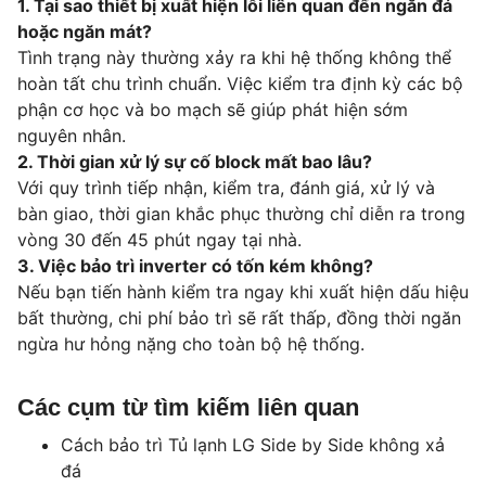
1. Tại sao thiết bị xuất hiện lỗi liên quan đến ngăn đá
hoặc ngăn mát?
Tình trạng này thường xảy ra khi hệ thống không thể
hoàn tất chu trình chuẩn. Việc kiểm tra định kỳ các bộ
phận cơ học và bo mạch sẽ giúp phát hiện sớm
nguyên nhân.
2. Thời gian xử lý sự cố block mất bao lâu?
Với quy trình tiếp nhận, kiểm tra, đánh giá, xử lý và
bàn giao, thời gian khắc phục thường chỉ diễn ra trong
vòng 30 đến 45 phút ngay tại nhà.
3. Việc bảo trì inverter có tốn kém không?
Nếu bạn tiến hành kiểm tra ngay khi xuất hiện dấu hiệu
bất thường, chi phí bảo trì sẽ rất thấp, đồng thời ngăn
ngừa hư hỏng nặng cho toàn bộ hệ thống.
Các cụm từ tìm kiếm liên quan
Cách bảo trì Tủ lạnh LG Side by Side không xả
đá