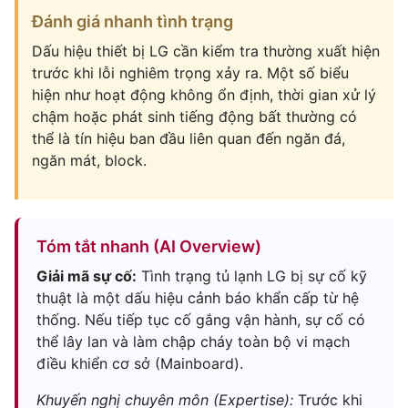
Đánh giá nhanh tình trạng
Dấu hiệu thiết bị LG cần kiểm tra thường xuất hiện
trước khi lỗi nghiêm trọng xảy ra. Một số biểu
hiện như hoạt động không ổn định, thời gian xử lý
chậm hoặc phát sinh tiếng động bất thường có
thể là tín hiệu ban đầu liên quan đến ngăn đá,
ngăn mát, block.
Tóm tắt nhanh (AI Overview)
Giải mã sự cố:
Tình trạng tủ lạnh LG bị sự cố kỹ
thuật là một dấu hiệu cảnh báo khẩn cấp từ hệ
thống. Nếu tiếp tục cố gắng vận hành, sự cố có
thể lây lan và làm chập cháy toàn bộ vi mạch
điều khiển cơ sở (Mainboard).
Khuyến nghị chuyên môn (Expertise):
Trước khi