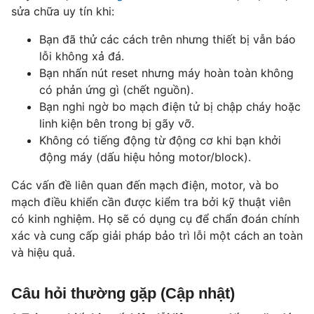
sửa chữa uy tín khi:
Bạn đã thử các cách trên nhưng thiết bị vẫn báo
lỗi không xả đá.
Bạn nhấn nút reset nhưng máy hoàn toàn không
có phản ứng gì (chết nguồn).
Bạn nghi ngờ bo mạch điện tử bị chập cháy hoặc
linh kiện bên trong bị gãy vỡ.
Không có tiếng động từ động cơ khi bạn khởi
động máy (dấu hiệu hỏng motor/block).
Các vấn đề liên quan đến mạch điện, motor, và bo
mạch điều khiển cần được kiểm tra bởi kỹ thuật viên
có kinh nghiệm. Họ sẽ có dụng cụ để chẩn đoán chính
xác và cung cấp giải pháp bảo trì lỗi một cách an toàn
và hiệu quả.
Câu hỏi thường gặp (Cập nhật)