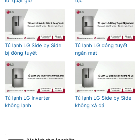
lỗi quạt gió
tục
Tủ lạnh LG Side by Side
Tủ lạnh LG đóng tuyết
bị đóng tuyết
ngăn mát
Tủ lạnh LG Inverter
Tủ lạnh LG Side by Side
không lạnh
không xả đá
Bảo hành chuyên nghiệp