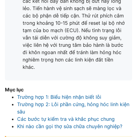
các kết nối dây dẫn không bị đứt hay lỏng
lẻo. Tiến hành vệ sinh sạch sẽ màng lọc và
các bộ phận dễ tiếp cận. Thử rút phích cắm
trong khoảng 10-15 phút để reset lại bộ nhớ
tạm của bo mạch (ECU). Nếu tình trạng lỗi
vẫn tái diễn với cường độ không suy giảm,
việc liên hệ với trung tâm bảo hành là bước
đi khôn ngoan nhất để tránh làm hỏng hóc
nghiêm trọng hơn các linh kiện đắt tiền
khác.
Mục lục
Trường hợp 1: Biểu hiện nhận biết lỗi
Trường hợp 2: Lỗi phần cứng, hỏng hóc linh kiện
sâu
Các bước tự kiểm tra và khắc phục chung
Khi nào cần gọi thợ sửa chữa chuyên nghiệp?