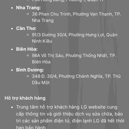
Nha Trang:
36 Phan Chu Trinh, Phường Vạn Thạnh, TP.
Nha Trang
Cần Thơ:
91/3 Đường 30/4, Phường Hưng Lợi, Quận
Ninh Kiều
Biên Hòa:
98A Võ Thị Sáu, Phường Thống Nhất, TP.
Biên Hòa
Bình Dương:
348 Đ. 30/4, Phường Chánh Nghĩa, TP. Thủ
Dầu Một
Hỗ trợ khách hàng
Trung tâm hỗ trợ khách hàng LG website cung
cấp thông tin và giới thiệu dịch vụ sửa chữa, bảo
trì các sản phẩm điện tử, điện lạnh LG đã hết thời
hạn bảo hành.