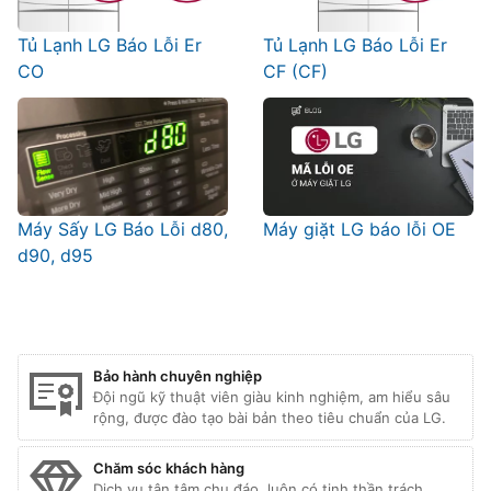
Tủ Lạnh LG Báo Lỗi Er
Tủ Lạnh LG Báo Lỗi Er
CO
CF (CF)
Máy Sấy LG Báo Lỗi d80,
Máy giặt LG báo lỗi OE
d90, d95
Bảo hành chuyên nghiệp
Đội ngũ kỹ thuật viên giàu kinh nghiệm, am hiểu sâu
rộng, được đào tạo bài bản theo tiêu chuẩn của LG.
Chăm sóc khách hàng
Dịch vụ tận tâm chu đáo, luôn có tinh thần trách