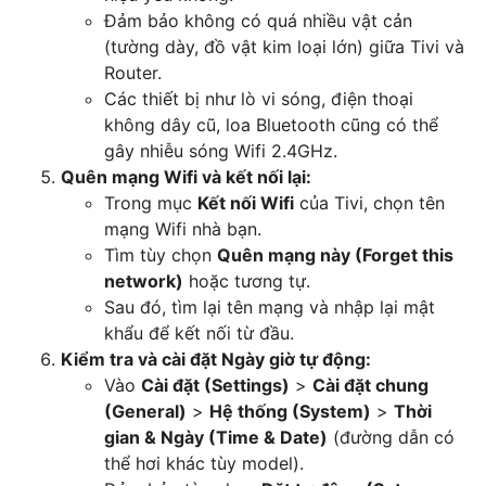
Đảm bảo không có quá nhiều vật cản
(tường dày, đồ vật kim loại lớn) giữa Tivi và
Router.
Các thiết bị như lò vi sóng, điện thoại
không dây cũ, loa Bluetooth cũng có thể
gây nhiễu sóng Wifi 2.4GHz.
Quên mạng Wifi và kết nối lại:
Trong mục
Kết nối Wifi
của Tivi, chọn tên
mạng Wifi nhà bạn.
Tìm tùy chọn
Quên mạng này (Forget this
network)
hoặc tương tự.
Sau đó, tìm lại tên mạng và nhập lại mật
khẩu để kết nối từ đầu.
Kiểm tra và cài đặt Ngày giờ tự động:
Vào
Cài đặt (Settings)
>
Cài đặt chung
(General)
>
Hệ thống (System)
>
Thời
gian & Ngày (Time & Date)
(đường dẫn có
thể hơi khác tùy model).