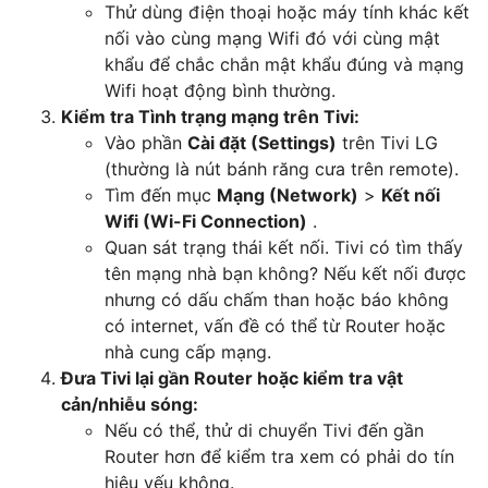
Thử dùng điện thoại hoặc máy tính khác kết
nối vào cùng mạng Wifi đó với cùng mật
khẩu để chắc chắn mật khẩu đúng và mạng
Wifi hoạt động bình thường.
Kiểm tra Tình trạng mạng trên Tivi:
Vào phần
Cài đặt (Settings)
trên Tivi LG
(thường là nút bánh răng cưa trên remote).
Tìm đến mục
Mạng (Network)
>
Kết nối
Wifi (Wi-Fi Connection)
.
Quan sát trạng thái kết nối. Tivi có tìm thấy
tên mạng nhà bạn không? Nếu kết nối được
nhưng có dấu chấm than hoặc báo không
có internet, vấn đề có thể từ Router hoặc
nhà cung cấp mạng.
Đưa Tivi lại gần Router hoặc kiểm tra vật
cản/nhiễu sóng:
Nếu có thể, thử di chuyển Tivi đến gần
Router hơn để kiểm tra xem có phải do tín
hiệu yếu không.