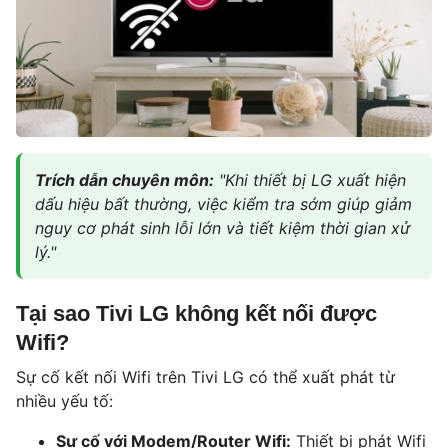
Trích dẫn chuyên môn:
"Khi thiết bị LG xuất hiện
dấu hiệu bất thường, việc kiểm tra sớm giúp giảm
nguy cơ phát sinh lỗi lớn và tiết kiệm thời gian xử
lý."
Tại sao Tivi LG không kết nối được
Wifi?
Sự cố kết nối Wifi trên Tivi LG có thể xuất phát từ
nhiều yếu tố:
Sự cố với Modem/Router Wifi:
Thiết bị phát Wifi