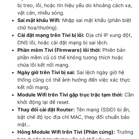
bị treo, lỗi, hoặc tín hiệu yếu do khoảng cách xa,
vật cản, nhiễu sóng.
Sai mật khẩu Wifi:
Nhập sai mật khẩu (phân biệt
chữ hoa/thường).
Cài đặt mạng trên Tivi bị lỗi:
Địa chỉ IP xung đột,
DNS lỗi, hoặc cài đặt mạng bị sai lệch.
Phần mềm Tivi (Firmware) lỗi thời:
Phiên bản
phần mềm cũ có thể không tương thích hoặc
chứa lỗi kết nối mạng.
Ngày giờ trên Tivi bị sai:
Sai lệch ngày giờ hệ
thống cũng có thể ảnh hưởng đến việc xác thực
kết nối mạng.
Module Wifi trên Tivi gặp trục trặc tạm thời:
Cần
khởi động lại để reset.
Thay đổi cài đặt Router:
Tên mạng (SSID) bị ẩn,
bật chế độ lọc địa chỉ MAC, thay đổi chuẩn bảo
mật...
Hỏng Module Wifi trên Tivi (Phần cứng):
Trường