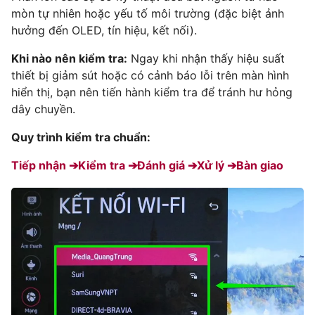
mòn tự nhiên hoặc yếu tố môi trường (đặc biệt ảnh
hưởng đến OLED, tín hiệu, kết nối).
Khi nào nên kiểm tra:
Ngay khi nhận thấy hiệu suất
thiết bị giảm sút hoặc có cảnh báo lỗi trên màn hình
hiển thị, bạn nên tiến hành kiểm tra để tránh hư hỏng
dây chuyền.
Quy trình kiểm tra chuẩn:
Tiếp nhận ➔
Kiểm tra ➔
Đánh giá ➔
Xử lý ➔
Bàn giao