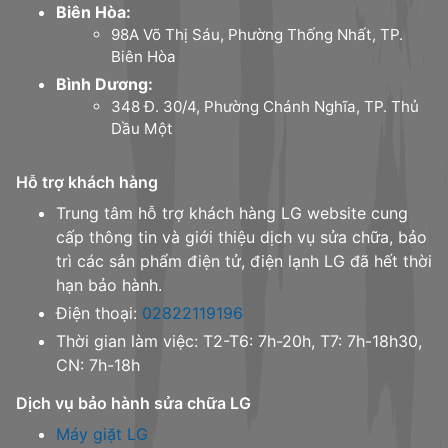
Biên Hòa:
98A Võ Thị Sáu, Phường Thống Nhất, TP.
Biên Hòa
Bình Dương:
348 Đ. 30/4, Phường Chánh Nghĩa, TP. Thủ
Dầu Một
Hỗ trợ khách hàng
Trung tâm hỗ trợ khách hàng LG website cung
cấp thông tin và giới thiệu dịch vụ sửa chữa, bảo
trì các sản phẩm điện tử, điện lạnh LG đã hết thời
hạn bảo hành.
Điện thoại:
02822119196
Thời gian làm việc: T2-T6: 7h-20h, T7: 7h-18h30,
CN: 7h-18h
Dịch vụ bảo hành sửa chữa LG
Máy giặt LG