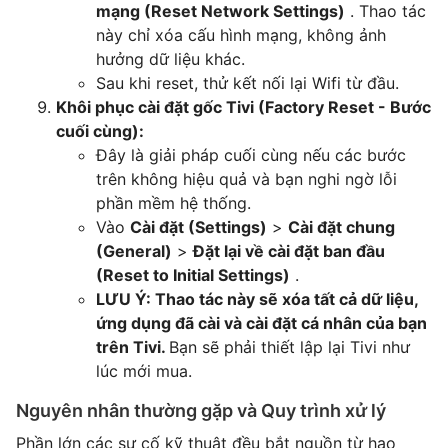
mạng (Reset Network Settings)
. Thao tác
này chỉ xóa cấu hình mạng, không ảnh
hưởng dữ liệu khác.
Sau khi reset, thử kết nối lại Wifi từ đầu.
Khôi phục cài đặt gốc Tivi (Factory Reset - Bước
cuối cùng):
Đây là giải pháp cuối cùng nếu các bước
trên không hiệu quả và bạn nghi ngờ lỗi
phần mềm hệ thống.
Vào
Cài đặt (Settings)
>
Cài đặt chung
(General)
>
Đặt lại về cài đặt ban đầu
(Reset to Initial Settings)
.
LƯU Ý: Thao tác này sẽ xóa tất cả dữ liệu,
ứng dụng đã cài và cài đặt cá nhân của bạn
trên Tivi.
Bạn sẽ phải thiết lập lại Tivi như
lúc mới mua.
Nguyên nhân thường gặp và Quy trình xử lý
Phần lớn các sự cố kỹ thuật đều bắt nguồn từ hao