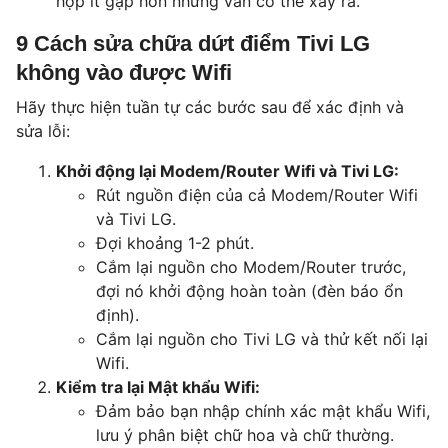
hợp ít gặp hơn nhưng vẫn có thể xảy ra.
9 Cách sửa chữa dứt điểm Tivi LG
không vào được Wifi
Hãy thực hiện tuần tự các bước sau để xác định và
sửa lỗi:
Khởi động lại Modem/Router Wifi và Tivi LG:
Rút nguồn điện của cả Modem/Router Wifi
và Tivi LG.
Đợi khoảng 1-2 phút.
Cắm lại nguồn cho Modem/Router trước,
đợi nó khởi động hoàn toàn (đèn báo ổn
định).
Cắm lại nguồn cho Tivi LG và thử kết nối lại
Wifi.
Kiểm tra lại Mật khẩu Wifi:
Đảm bảo bạn nhập chính xác mật khẩu Wifi,
lưu ý phân biệt chữ hoa và chữ thường.