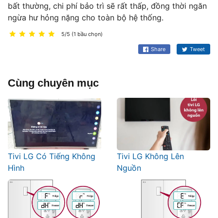
bất thường, chi phí bảo trì sẽ rất thấp, đồng thời ngăn
ngừa hư hỏng nặng cho toàn bộ hệ thống.
5/5 (1 bầu chọn)
Share
Tweet
Cùng chuyên mục
Tivi LG Có Tiếng Không
Tivi LG Không Lên
Hình
Nguồn