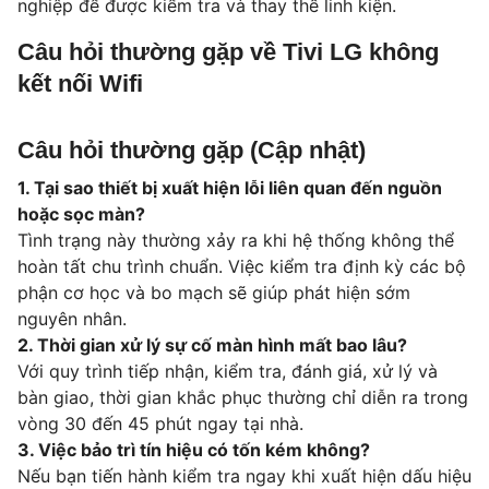
nghiệp để được kiểm tra và thay thế linh kiện.
Câu hỏi thường gặp về Tivi LG không
kết nối Wifi
Câu hỏi thường gặp (Cập nhật)
1. Tại sao thiết bị xuất hiện lỗi liên quan đến nguồn
hoặc sọc màn?
Tình trạng này thường xảy ra khi hệ thống không thể
hoàn tất chu trình chuẩn. Việc kiểm tra định kỳ các bộ
phận cơ học và bo mạch sẽ giúp phát hiện sớm
nguyên nhân.
2. Thời gian xử lý sự cố màn hình mất bao lâu?
Với quy trình tiếp nhận, kiểm tra, đánh giá, xử lý và
bàn giao, thời gian khắc phục thường chỉ diễn ra trong
vòng 30 đến 45 phút ngay tại nhà.
3. Việc bảo trì tín hiệu có tốn kém không?
Nếu bạn tiến hành kiểm tra ngay khi xuất hiện dấu hiệu