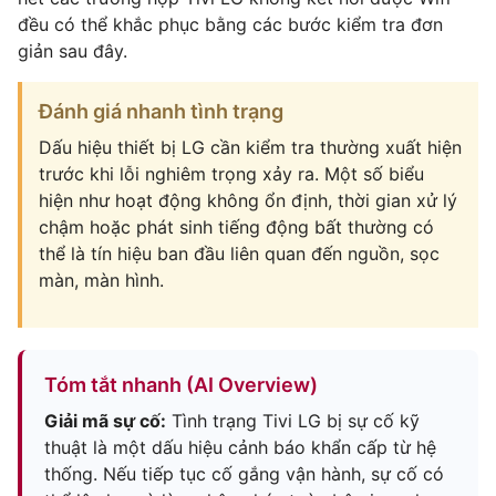
đều có thể khắc phục bằng các bước kiểm tra đơn
giản sau đây.
Đánh giá nhanh tình trạng
Dấu hiệu thiết bị LG cần kiểm tra thường xuất hiện
trước khi lỗi nghiêm trọng xảy ra. Một số biểu
hiện như hoạt động không ổn định, thời gian xử lý
chậm hoặc phát sinh tiếng động bất thường có
thể là tín hiệu ban đầu liên quan đến nguồn, sọc
màn, màn hình.
Tóm tắt nhanh (AI Overview)
Giải mã sự cố:
Tình trạng Tivi LG bị sự cố kỹ
thuật là một dấu hiệu cảnh báo khẩn cấp từ hệ
thống. Nếu tiếp tục cố gắng vận hành, sự cố có