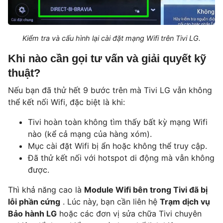
Kiểm tra và cấu hình lại cài đặt mạng Wifi trên Tivi LG.
Khi nào cần gọi tư vấn và giải quyết kỹ
thuật?
Nếu bạn đã thử hết 9 bước trên mà Tivi LG vẫn không
thể kết nối Wifi, đặc biệt là khi:
Tivi hoàn toàn không tìm thấy bất kỳ mạng Wifi
nào (kể cả mạng của hàng xóm).
Mục cài đặt Wifi bị ẩn hoặc không thể truy cập.
Đã thử kết nối với hotspot di động mà vẫn không
được.
Thì khả năng cao là
Module Wifi bên trong Tivi đã bị
lỗi phần cứng
. Lúc này, bạn cần liên hệ
Trạm dịch vụ
Bảo hành LG
hoặc các đơn vị sửa chữa Tivi chuyên