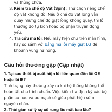
và thùng chứa.
Kiểm tra chế độ Vắt (Spin):
Thử chọn riêng chế
độ vắt không đồ. Nếu ở chế độ vắt lồng vẫn
quay nhưng chế độ giặt lồng không quay, thì lỗi
thường do tụ kích hoặc bộ phận truyền động
yếu.
Tra cứu mã lỗi:
Nếu máy hiện chữ trên màn hình,
hãy so sánh với
bảng mã lỗi máy giặt LG
để
khoanh vùng hư hỏng.
Câu hỏi thường gặp (Cập nhật)
1. Tại sao thiết bị xuất hiện lỗi liên quan đến lỗi OE
hoặc lỗi IE?
Tình trạng này thường xảy ra khi hệ thống không thể
hoàn tất chu trình chuẩn. Việc kiểm tra định kỳ các bộ
phận cơ học và bo mạch sẽ giúp phát hiện sớm
nguyên nhân.
2. Thời gian xử lý sự cố rung lắc mất bao lâu?