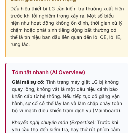
Dấu hiệu thiết bị LG cần kiểm tra thường xuất hiện
trước khi lỗi nghiêm trọng xảy ra. Một số biểu
hiện như hoạt động không ổn định, thời gian xử lý
chậm hoặc phát sinh tiếng động bất thường có
thể là tín hiệu ban đầu liên quan đến lỗi OE, lỗi IE,
rung lắc.
Tóm tắt nhanh (AI Overview)
Giải mã sự cố:
Tình trạng máy giặt LG bị không
quay lồng, không vắt là một dấu hiệu cảnh báo
khẩn cấp từ hệ thống. Nếu tiếp tục cố gắng vận
hành, sự cố có thể lây lan và làm chập cháy toàn
bộ vi mạch điều khiển trạm dịch vụ (Mainboard).
Khuyến nghị chuyên môn (Expertise):
Trước khi
yêu cầu thợ đến kiểm tra, hãy thử rút phích cắm