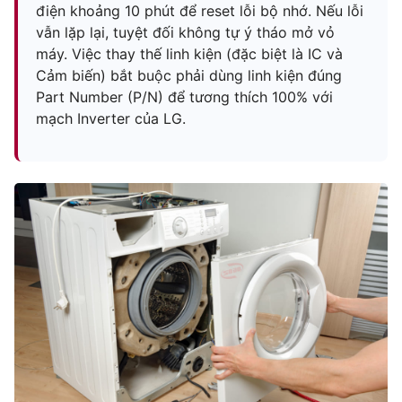
điện khoảng 10 phút để reset lỗi bộ nhớ. Nếu lỗi
vẫn lặp lại, tuyệt đối không tự ý tháo mở vỏ
máy. Việc thay thế linh kiện (đặc biệt là IC và
Cảm biến) bắt buộc phải dùng linh kiện đúng
Part Number (P/N) để tương thích 100% với
mạch Inverter của LG.