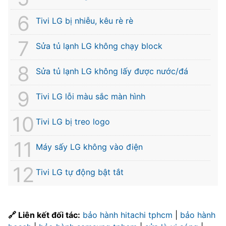
Tivi LG bị nhiễu, kêu rè rè
Sửa tủ lạnh LG không chạy block
Sửa tủ lạnh LG không lấy được nước/đá
Tivi LG lỗi màu sắc màn hình
Tivi LG bị treo logo
Máy sấy LG không vào điện
Tivi LG tự động bật tắt
🔗 Liên kết đối tác:
bảo hành hitachi tphcm
|
bảo hành