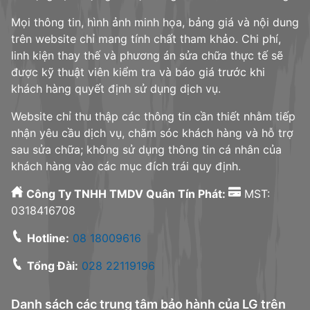
Mọi thông tin, hình ảnh minh họa, bảng giá và nội dung
trên website chỉ mang tính chất tham khảo. Chi phí,
linh kiện thay thế và phương án sửa chữa thực tế sẽ
được kỹ thuật viên kiểm tra và báo giá trước khi
khách hàng quyết định sử dụng dịch vụ.
Website chỉ thu thập các thông tin cần thiết nhằm tiếp
nhận yêu cầu dịch vụ, chăm sóc khách hàng và hỗ trợ
sau sửa chữa; không sử dụng thông tin cá nhân của
khách hàng vào các mục đích trái quy định.
Công Ty TNHH TMDV Quân Tín Phát:
MST:
0318416708
Hotline:
08 18009616
Tổng Đài:
028 22119196
Danh sách các trung tâm bảo hành của LG trên