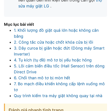
liên quan đến linh kiện bên trong cần gọi
thợ
sửa máy giặt LG
.
Mục lục bài viết
1. Khối lượng đồ giặt quá lớn hoặc không cân
bằng
2. Công tắc cửa hoặc chốt khóa cửa bị lỗi
3. Dây curoa bị giãn hoặc đứt (Dòng máy Smart
Inverter)
4. Tụ kích (tụ đề) mô tơ bị yếu hoặc hỏng
5. Lỗi cảm biến điều tốc (Hall Sensor) trên dòng
Direct Drive
6. Chổi than mô tơ bị mòn hết
7. Bo mạch điều khiển không cấp lệnh xuống mô
tơ
Quy trình kiểm tra máy giặt không quay tại nhà
Đánh giá nhanh tình trạng