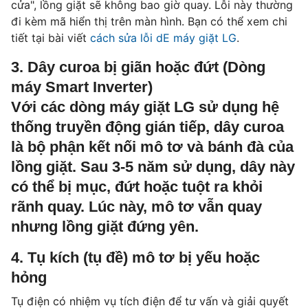
cửa", lồng giặt sẽ không bao giờ quay. Lỗi này thường
đi kèm mã hiển thị trên màn hình. Bạn có thể xem chi
tiết tại bài viết
cách sửa lỗi dE máy giặt LG
.
3. Dây curoa bị giãn hoặc đứt (Dòng
máy Smart Inverter)
Với các dòng máy giặt LG sử dụng hệ
thống truyền động gián tiếp, dây curoa
là bộ phận kết nối mô tơ và bánh đà của
lồng giặt. Sau 3-5 năm sử dụng, dây này
có thể bị mục, đứt hoặc tuột ra khỏi
rãnh quay. Lúc này, mô tơ vẫn quay
nhưng lồng giặt đứng yên.
4. Tụ kích (tụ đề) mô tơ bị yếu hoặc
hỏng
Tụ điện có nhiệm vụ tích điện để tư vấn và giải quyết