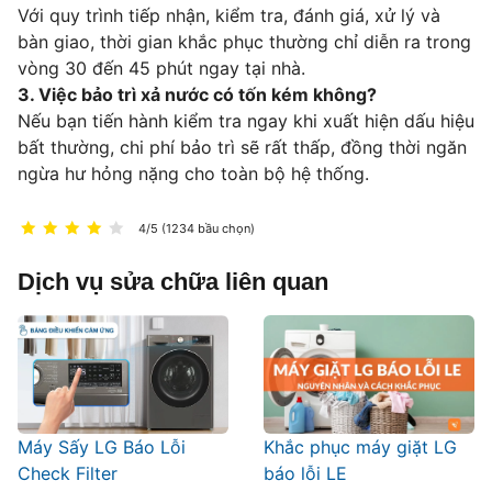
Với quy trình tiếp nhận, kiểm tra, đánh giá, xử lý và
bàn giao, thời gian khắc phục thường chỉ diễn ra trong
vòng 30 đến 45 phút ngay tại nhà.
3. Việc bảo trì xả nước có tốn kém không?
Nếu bạn tiến hành kiểm tra ngay khi xuất hiện dấu hiệu
bất thường, chi phí bảo trì sẽ rất thấp, đồng thời ngăn
ngừa hư hỏng nặng cho toàn bộ hệ thống.
4/5 (1234 bầu chọn)
Dịch vụ sửa chữa liên quan
Máy Sấy LG Báo Lỗi
Khắc phục máy giặt LG
Check Filter
báo lỗi LE