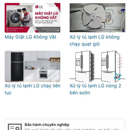
Máy Giặt LG Không Vắt
Xử lý tủ lạnh LG không
chạy quạt gió
Xử lý tủ lạnh LG chạy liên
Xử lý tủ lạnh LG nóng 2
tục
bên sườn
Bảo hành chuyên nghiệp