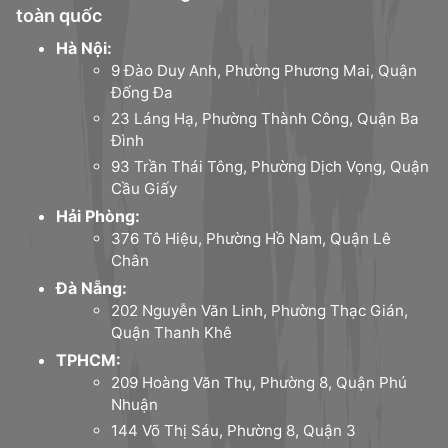
toàn quốc
Hà Nội:
9 Đào Duy Anh, Phường Phương Mai, Quận
Đống Đa
23 Láng Hạ, Phường Thành Công, Quận Ba
Đình
93 Trần Thái Tông, Phường Dịch Vọng, Quận
Cầu Giấy
Hải Phòng:
376 Tô Hiệu, Phường Hồ Nam, Quận Lê
Chân
Đà Nẵng:
202 Nguyễn Văn Linh, Phường Thạc Gián,
Quận Thanh Khê
TPHCM:
209 Hoàng Văn Thụ, Phường 8, Quận Phú
Nhuận
144 Võ Thị Sáu, Phường 8, Quận 3