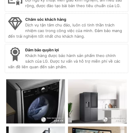
Đội ngũ kỹ thuật viên giàu kinh nghiệm, am hiểu sâu
rộng, được đào tạo bài bản theo tiêu chuẩn của LG.
Chăm sóc khách hàng
Dịch vụ tận tâm chu đáo, luôn có tinh thần trách
nhiệm cao trong công việc của mình. Đảm bảo mang
đến trải nghiệm tốt nhất cho khách hàng.
Đảm bảo quyền lợi
Khách hàng được bảo hành sản phẩm theo chính
sách của LG. Được tư vấn và hỗ trợ miễn phí về các
vấn đề liên quan đến sản phẩm.