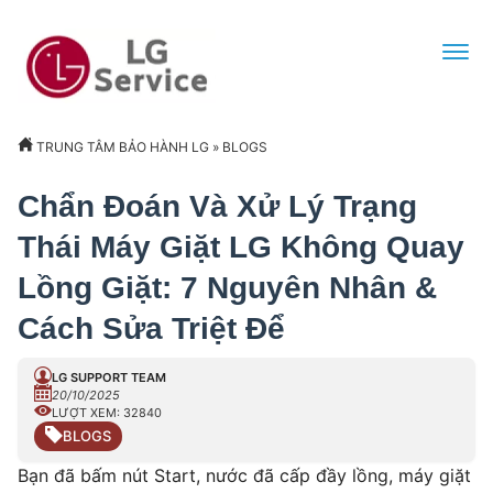
TRUNG TÂM BẢO HÀNH LG
»
BLOGS
Chẩn Đoán Và Xử Lý Trạng
Thái Máy Giặt LG Không Quay
Lồng Giặt: 7 Nguyên Nhân &
Cách Sửa Triệt Để
LG SUPPORT TEAM
20/10/2025
LƯỢT XEM: 32840
BLOGS
Bạn đã bấm nút Start, nước đã cấp đầy lồng, máy giặt