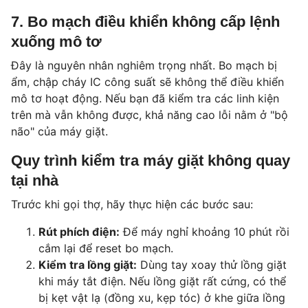
7. Bo mạch điều khiển không cấp lệnh
xuống mô tơ
Đây là nguyên nhân nghiêm trọng nhất. Bo mạch bị
ẩm, chập cháy IC công suất sẽ không thể điều khiển
mô tơ hoạt động. Nếu bạn đã kiểm tra các linh kiện
trên mà vẫn không được, khả năng cao lỗi nằm ở "bộ
não" của máy giặt.
Quy trình kiểm tra máy giặt không quay
tại nhà
Trước khi gọi thợ, hãy thực hiện các bước sau:
Rút phích điện:
Để máy nghỉ khoảng 10 phút rồi
cắm lại để reset bo mạch.
Kiểm tra lồng giặt:
Dùng tay xoay thử lồng giặt
khi máy tắt điện. Nếu lồng giặt rất cứng, có thể
bị kẹt vật lạ (đồng xu, kẹp tóc) ở khe giữa lồng