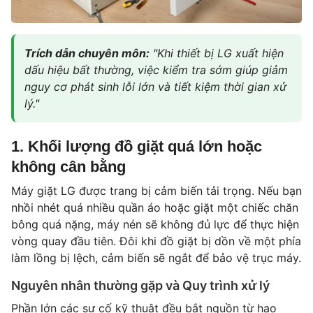
Trích dẫn chuyên môn:
"Khi thiết bị LG xuất hiện
dấu hiệu bất thường, việc kiểm tra sớm giúp giảm
nguy cơ phát sinh lỗi lớn và tiết kiệm thời gian xử
lý."
1. Khối lượng đồ giặt quá lớn hoặc
không cân bằng
Máy giặt LG được trang bị cảm biến tải trọng. Nếu bạn
nhồi nhét quá nhiều quần áo hoặc giặt một chiếc chăn
bông quá nặng, máy nén sẽ không đủ lực để thực hiện
vòng quay đầu tiên. Đôi khi đồ giặt bị dồn về một phía
làm lồng bị lệch, cảm biến sẽ ngắt để bảo vệ trục máy.
Nguyên nhân thường gặp và Quy trình xử lý
Phần lớn các sự cố kỹ thuật đều bắt nguồn từ hao