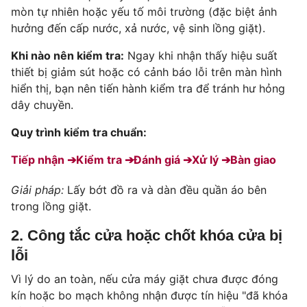
mòn tự nhiên hoặc yếu tố môi trường (đặc biệt ảnh
hưởng đến cấp nước, xả nước, vệ sinh lồng giặt).
Khi nào nên kiểm tra:
Ngay khi nhận thấy hiệu suất
thiết bị giảm sút hoặc có cảnh báo lỗi trên màn hình
hiển thị, bạn nên tiến hành kiểm tra để tránh hư hỏng
dây chuyền.
Quy trình kiểm tra chuẩn:
Tiếp nhận ➔
Kiểm tra ➔
Đánh giá ➔
Xử lý ➔
Bàn giao
Giải pháp:
Lấy bớt đồ ra và dàn đều quần áo bên
trong lồng giặt.
2. Công tắc cửa hoặc chốt khóa cửa bị
lỗi
Vì lý do an toàn, nếu cửa máy giặt chưa được đóng
kín hoặc bo mạch không nhận được tín hiệu "đã khóa