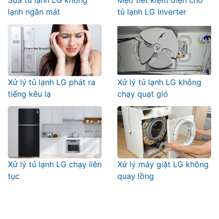
Sửa tủ lạnh LG không
Mẹo tiết kiệm điện cho
lạnh ngăn mát
tủ lạnh LG Inverter
Xử lý tủ lạnh LG phát ra
Xử lý tủ lạnh LG không
tiếng kêu lạ
chạy quạt gió
Xử lý tủ lạnh LG chạy liên
Xử lý máy giặt LG không
tục
quay lồng