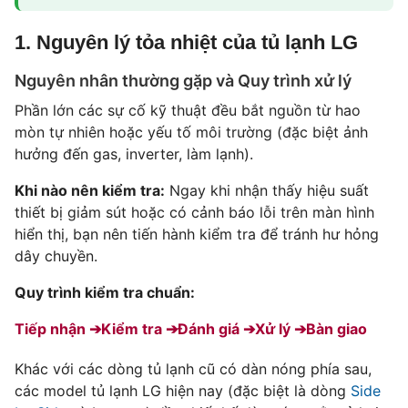
1. Nguyên lý tỏa nhiệt của tủ lạnh LG
Nguyên nhân thường gặp và Quy trình xử lý
Phần lớn các sự cố kỹ thuật đều bắt nguồn từ hao
mòn tự nhiên hoặc yếu tố môi trường (đặc biệt ảnh
hưởng đến gas, inverter, làm lạnh).
Khi nào nên kiểm tra:
Ngay khi nhận thấy hiệu suất
thiết bị giảm sút hoặc có cảnh báo lỗi trên màn hình
hiển thị, bạn nên tiến hành kiểm tra để tránh hư hỏng
dây chuyền.
Quy trình kiểm tra chuẩn:
Tiếp nhận ➔
Kiểm tra ➔
Đánh giá ➔
Xử lý ➔
Bàn giao
Khác với các dòng tủ lạnh cũ có dàn nóng phía sau,
các model tủ lạnh LG hiện nay (đặc biệt là dòng
Side