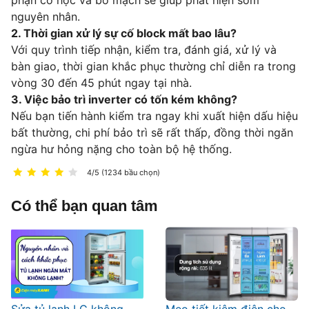
nguyên nhân.
2. Thời gian xử lý sự cố block mất bao lâu?
Với quy trình tiếp nhận, kiểm tra, đánh giá, xử lý và
bàn giao, thời gian khắc phục thường chỉ diễn ra trong
vòng 30 đến 45 phút ngay tại nhà.
3. Việc bảo trì inverter có tốn kém không?
Nếu bạn tiến hành kiểm tra ngay khi xuất hiện dấu hiệu
bất thường, chi phí bảo trì sẽ rất thấp, đồng thời ngăn
ngừa hư hỏng nặng cho toàn bộ hệ thống.
4/5 (1234 bầu chọn)
Có thể bạn quan tâm