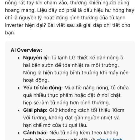
nóng rát tay khi chạm vào, thường khiến người dùng
hoang mang. Liệu đây có phải là dấu hiệu hư hỏng hay
chỉ là nguyên lý hoạt động bình thường của tủ lạnh
Inverter hiện đại? Bài viết sau sẽ giải đáp chi tiết cho
bạn.
AI Overview:
Nguyên lý:
Tủ lạnh LG thiết kế dàn nóng ở
hai bên sườn để tỏa nhiệt ra môi trường.
Nóng là hiện tượng bình thường khi máy nén
hoạt động.
Yếu tố tác động:
Mùa hè nắng nóng, tủ chứa
quá nhiều thực phẩm hoặc đặt ở nơi chật
hẹp sẽ làm tủ nóng hơn bình thường.
Giải pháp:
Giữ khoảng cách tối thiểu 10cm
với tường, không đặt gần nguồn nhiệt và
hạn chế mở cửa tủ quá lâu.
Cảnh báo:
Nếu tủ nóng kèm theo không