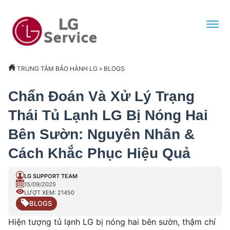
TRUNG TÂM BẢO HÀNH LG
»
BLOGS
Chẩn Đoán Và Xử Lý Trạng
Thái Tủ Lạnh LG Bị Nóng Hai
Bên Sườn: Nguyên Nhân &
Cách Khắc Phục Hiệu Quả
LG SUPPORT TEAM
15/09/2025
LƯỢT XEM: 21450
BLOGS
Hiện tượng tủ lạnh LG bị nóng hai bên sườn, thậm chí