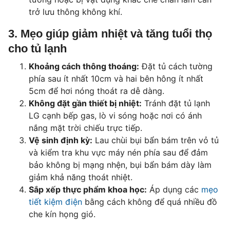
trở lưu thông không khí.
3. Mẹo giúp giảm nhiệt và tăng tuổi thọ
cho tủ lạnh
Khoảng cách thông thoáng:
Đặt tủ cách tường
phía sau ít nhất 10cm và hai bên hông ít nhất
5cm để hơi nóng thoát ra dễ dàng.
Không đặt gần thiết bị nhiệt:
Tránh đặt tủ lạnh
LG cạnh bếp gas, lò vi sóng hoặc nơi có ánh
nắng mặt trời chiếu trực tiếp.
Vệ sinh định kỳ:
Lau chùi bụi bẩn bám trên vỏ tủ
và kiểm tra khu vực máy nén phía sau để đảm
bảo không bị mạng nhện, bụi bẩn bám dày làm
giảm khả năng thoát nhiệt.
Sắp xếp thực phẩm khoa học:
Áp dụng các
mẹo
tiết kiệm điện
bằng cách không để quá nhiều đồ
che kín họng gió.