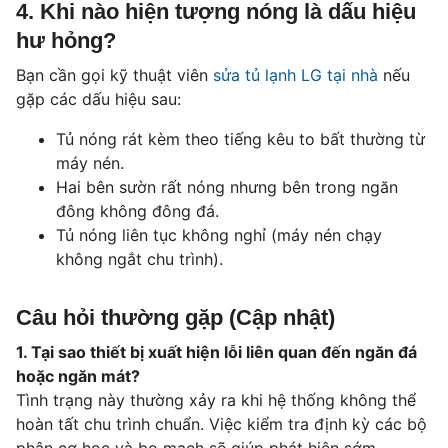
4. Khi nào hiện tượng nóng là dấu hiệu
hư hỏng?
Bạn cần gọi kỹ thuật viên
sửa tủ lạnh LG tại nhà
nếu
gặp các dấu hiệu sau:
Tủ nóng rát kèm theo tiếng kêu to bất thường từ
máy nén.
Hai bên sườn rất nóng nhưng bên trong ngăn
đông không đông đá.
Tủ nóng liên tục không nghỉ (máy nén chạy
không ngắt chu trình).
Câu hỏi thường gặp (Cập nhật)
1. Tại sao thiết bị xuất hiện lỗi liên quan đến ngăn đá
hoặc ngăn mát?
Tình trạng này thường xảy ra khi hệ thống không thể
hoàn tất chu trình chuẩn. Việc kiểm tra định kỳ các bộ
phận cơ học và bo mạch sẽ giúp phát hiện sớm