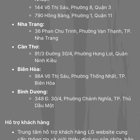
144 Võ Thị Sáu, Phường 8, Quận 3
790 Hồng Bàng, Phường 1, Quận 11
Nha Trang:
36 Phan Chu Trinh, Phường Vạn Thạnh, TP.
Nha Trang
Cần Thơ:
91/3 Đường 30/4, Phường Hưng Lợi, Quận
Ninh Kiều
Biên Hòa:
98A Võ Thị Sáu, Phường Thống Nhất, TP.
Biên Hòa
Bình Dương:
348 Đ. 30/4, Phường Chánh Nghĩa, TP. Thủ
Dầu Một
Hỗ trợ khách hàng
Trung tâm hỗ trợ khách hàng LG website cung
cấp thông tin và giới thiệu dịch vụ sửa chữa, bảo