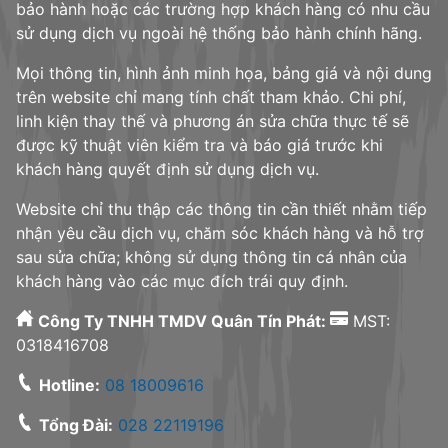
bảo hành hoặc các trường hợp khách hàng có nhu cầu
sử dụng dịch vụ ngoài hệ thống bảo hành chính hãng.
Mọi thông tin, hình ảnh minh họa, bảng giá và nội dung
trên website chỉ mang tính chất tham khảo. Chi phí,
linh kiện thay thế và phương án sửa chữa thực tế sẽ
được kỹ thuật viên kiểm tra và báo giá trước khi
khách hàng quyết định sử dụng dịch vụ.
Website chỉ thu thập các thông tin cần thiết nhằm tiếp
nhận yêu cầu dịch vụ, chăm sóc khách hàng và hỗ trợ
sau sửa chữa; không sử dụng thông tin cá nhân của
khách hàng vào các mục đích trái quy định.
Công Ty TNHH TMDV Quân Tín Phát:
MST:
0318416708
Hotline:
08 18009616
Tổng Đài:
028 22119196