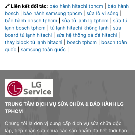
🔗 Liên kết đối tác:
bảo hành hitachi tphcm
|
bảo hành
bosch
|
bảo hành samsung tphcm
|
sửa lò vi sóng
|
bảo hành bosch tphcm
|
sửa tủ lạnh lg tphcm
|
sửa tủ
lạnh bosch tphcm
|
tủ lạnh hitachi không lạnh
|
sửa
board tủ lạnh hitachi
|
sửa hệ thống xả đá hitachi
|
thay block tủ lạnh hitachi
|
bosch tphcm
|
bosch toàn
quốc
|
samsung toàn quốc
|
TRUNG TÂM DỊCH VỤ SỬA CHỮA & BẢO HÀNH LG
TPHCM
Chúng tôi là đơn vị cung cấp dịch vụ sửa chữa độc
lập, tiếp nhận sửa chữa các sản phẩm đã hết thời hạn