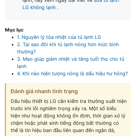
lạnh, hãy xem ngay bài viết về
sửa tủ lạnh
LG không lạnh
.
Mục lục
1. Nguyên lý tỏa nhiệt của tủ lạnh LG
2. Tại sao đôi khi tủ lạnh nóng hơn mức bình
thường?
3. Mẹo giúp giảm nhiệt và tăng tuổi thọ cho tủ
lạnh
4. Khi nào hiện tượng nóng là dấu hiệu hư hỏng?
Đánh giá nhanh tình trạng
Dấu hiệu thiết bị LG cần kiểm tra thường xuất hiện
trước khi lỗi nghiêm trọng xảy ra. Một số biểu
hiện như hoạt động không ổn định, thời gian xử lý
chậm hoặc phát sinh tiếng động bất thường có
thể là tín hiệu ban đầu liên quan đến ngăn đá,