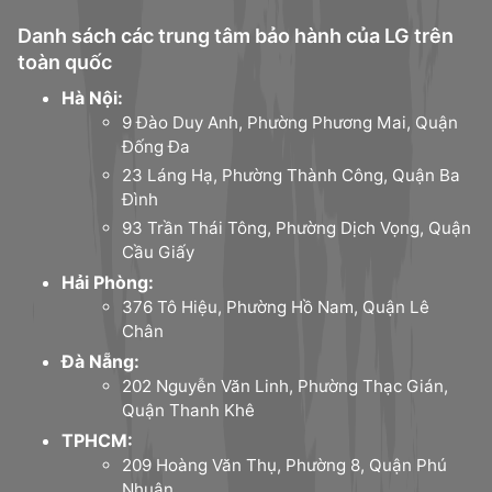
Danh sách các trung tâm bảo hành của LG trên
toàn quốc
Hà Nội:
9 Đào Duy Anh, Phường Phương Mai, Quận
Đống Đa
23 Láng Hạ, Phường Thành Công, Quận Ba
Đình
93 Trần Thái Tông, Phường Dịch Vọng, Quận
Cầu Giấy
Hải Phòng:
376 Tô Hiệu, Phường Hồ Nam, Quận Lê
Chân
Đà Nẵng:
202 Nguyễn Văn Linh, Phường Thạc Gián,
Quận Thanh Khê
TPHCM:
209 Hoàng Văn Thụ, Phường 8, Quận Phú
Nhuận