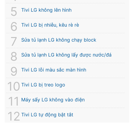
Tivi LG không lên hình
Tivi LG bị nhiễu, kêu rè rè
Sửa tủ lạnh LG không chạy block
Sửa tủ lạnh LG không lấy được nước/đá
Tivi LG lỗi màu sắc màn hình
Tivi LG bị treo logo
Máy sấy LG không vào điện
Tivi LG tự động bật tắt