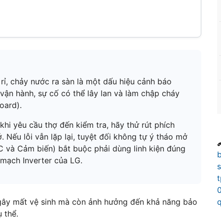
ò rỉ, chảy nước ra sàn là một dấu hiệu cảnh báo
vận hành, sự cố có thể lây lan và làm chập cháy
oard).
hi yêu cầu thợ đến kiểm tra, hãy thử rút phích
 Nếu lỗi vẫn lặp lại, tuyệt đối không tự ý tháo mở

 IC và Cảm biến) bắt buộc phải dùng linh kiện đúng
mạch Inverter của LG.
gây mất vệ sinh mà còn ảnh hưởng đến khả năng bảo
 thể.