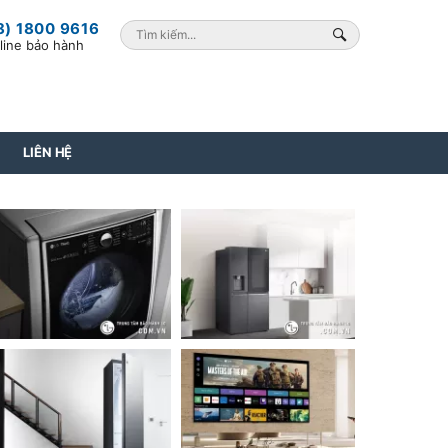
8) 1800 9616
line bảo hành
LIÊN HỆ