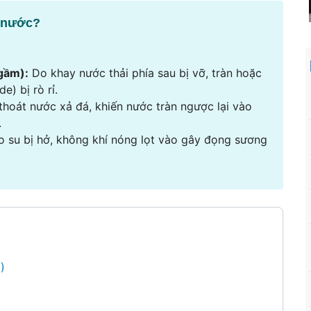
y nước?
 gầm):
Do khay nước thải phía sau bị vỡ, tràn hoặc
) bị rò rỉ.
thoát nước xả đá, khiến nước tràn ngược lại vào
.
 su bị hở, không khí nóng lọt vào gây đọng sương
)