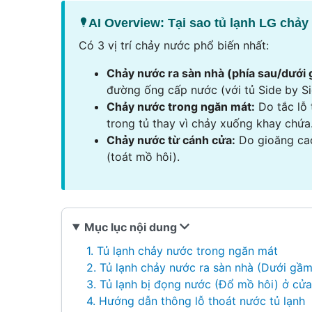
AI Overview: Tại sao tủ lạnh LG chả
Có 3 vị trí chảy nước phổ biến nhất:
Chảy nước ra sàn nhà (phía sau/dưới
đường ống cấp nước (với tủ Side by Side
Chảy nước trong ngăn mát:
Do tắc lỗ 
trong tủ thay vì chảy xuống khay chứa
Chảy nước từ cánh cửa:
Do gioăng cao
(toát mồ hôi).
Mục lục nội dung
1. Tủ lạnh chảy nước trong ngăn mát
2. Tủ lạnh chảy nước ra sàn nhà (Dưới gầm
3. Tủ lạnh bị đọng nước (Đổ mồ hôi) ở cửa
4. Hướng dẫn thông lỗ thoát nước tủ lạnh