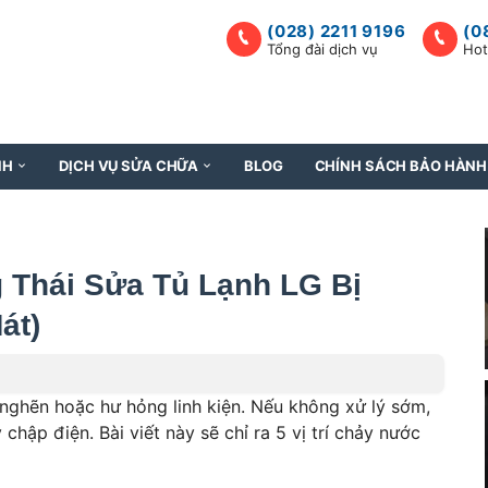
(028) 2211 9196
(0
Tổng đài dịch vụ
Hot
NH
DỊCH VỤ SỬA CHỮA
BLOG
CHÍNH SÁCH BẢO HÀNH
 Thái Sửa Tủ Lạnh LG Bị
át)
 nghẽn hoặc hư hỏng linh kiện. Nếu không xử lý sớm,
chập điện. Bài viết này sẽ chỉ ra 5 vị trí chảy nước