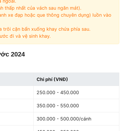
a ngoài.
h thấp nhất của vách sau ngăn mát).
nh xe đạp hoặc que thông chuyên dụng) luồn vào
 trôi cặn bẩn xuống khay chứa phía sau.
ước đi và vệ sinh khay.
ước 2024
Chi phí (VNĐ)
250.000 - 450.000
350.000 - 550.000
300.000 - 500.000/cánh