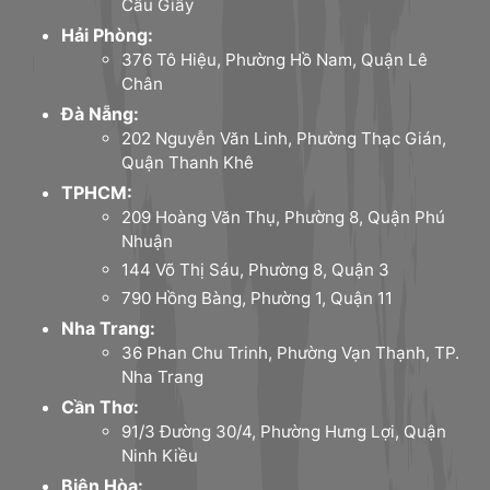
Cầu Giấy
Hải Phòng:
376 Tô Hiệu, Phường Hồ Nam, Quận Lê
Chân
Đà Nẵng:
202 Nguyễn Văn Linh, Phường Thạc Gián,
Quận Thanh Khê
TPHCM:
209 Hoàng Văn Thụ, Phường 8, Quận Phú
Nhuận
144 Võ Thị Sáu, Phường 8, Quận 3
790 Hồng Bàng, Phường 1, Quận 11
Nha Trang:
36 Phan Chu Trinh, Phường Vạn Thạnh, TP.
Nha Trang
Cần Thơ:
91/3 Đường 30/4, Phường Hưng Lợi, Quận
Ninh Kiều
Biên Hòa: