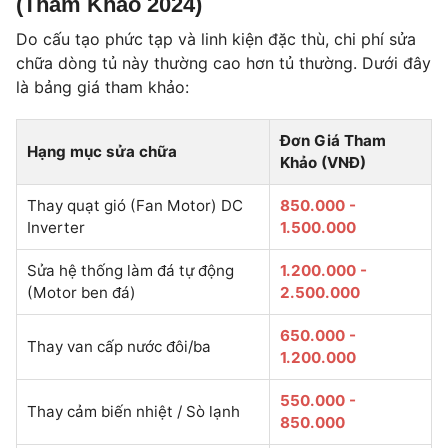
(Tham Khảo 2024)
Do cấu tạo phức tạp và linh kiện đặc thù, chi phí sửa
chữa dòng tủ này thường cao hơn tủ thường. Dưới đây
là bảng giá tham khảo:
Đơn Giá Tham
Hạng mục sửa chữa
Khảo (VNĐ)
Thay quạt gió (Fan Motor) DC
850.000 -
Inverter
1.500.000
Sửa hệ thống làm đá tự động
1.200.000 -
(Motor ben đá)
2.500.000
650.000 -
Thay van cấp nước đôi/ba
1.200.000
550.000 -
Thay cảm biến nhiệt / Sò lạnh
850.000