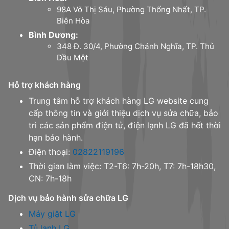
98A Võ Thị Sáu, Phường Thống Nhất, TP.
Biên Hòa
Bình Dương:
348 Đ. 30/4, Phường Chánh Nghĩa, TP. Thủ
Dầu Một
Hỗ trợ khách hàng
Trung tâm hỗ trợ khách hàng LG website cung
cấp thông tin và giới thiệu dịch vụ sửa chữa, bảo
trì các sản phẩm điện tử, điện lạnh LG đã hết thời
hạn bảo hành.
Điện thoại:
02822119196
Thời gian làm việc: T2-T6: 7h-20h, T7: 7h-18h30,
CN: 7h-18h
Dịch vụ bảo hành sửa chữa LG
Máy giặt LG
Tủ lạnh LG