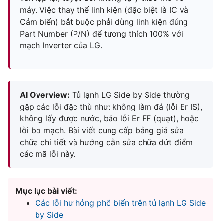
máy. Việc thay thế linh kiện (đặc biệt là IC và
Cảm biến) bắt buộc phải dùng linh kiện đúng
Part Number (P/N) để tương thích 100% với
mạch Inverter của LG.
AI Overview:
Tủ lạnh LG Side by Side thường
gặp các lỗi đặc thù như: không làm đá (lỗi Er IS),
không lấy được nước, báo lỗi Er FF (quạt), hoặc
lỗi bo mạch. Bài viết cung cấp bảng giá sửa
chữa chi tiết và hướng dẫn sửa chữa dứt điểm
các mã lỗi này.
Mục lục bài viết:
Các lỗi hư hỏng phổ biến trên tủ lạnh LG Side
by Side