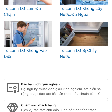
Tủ Lạnh LG Làm Đá
Tủ Lạnh LG Không Lấy
Chậm
Nước/Đá Ngoài
Tủ Lạnh LG Không Vào
Tủ Lạnh LG Bị Chảy
Điện
Nước
Bảo hành chuyên nghiệp
Đội ngũ kỹ thuật viên giàu kinh nghiệm, am hiểu sâu
rộng, được đào tạo bài bản theo tiêu chuẩn của LG.
Chăm sóc khách hàng
Dịch vụ tận tâm chu đáo, luôn có tinh thần trách