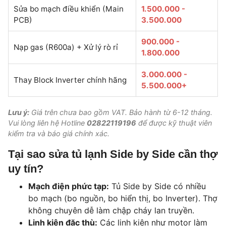
Sửa bo mạch điều khiển (Main
1.500.000 -
PCB)
3.500.000
900.000 -
Nạp gas (R600a) + Xử lý rò rỉ
1.800.000
3.000.000 -
Thay Block Inverter chính hãng
5.500.000+
Lưu ý:
Giá trên chưa bao gồm VAT. Bảo hành từ 6-12 tháng.
Vui lòng liên hệ Hotline
02822119196
để được kỹ thuật viên
kiểm tra và báo giá chính xác.
Tại sao sửa tủ lạnh Side by Side cần thợ
uy tín?
Mạch điện phức tạp:
Tủ Side by Side có nhiều
bo mạch (bo nguồn, bo hiển thị, bo Inverter). Thợ
không chuyên dễ làm chập cháy lan truyền.
Linh kiện đặc thù:
Các linh kiện như motor làm