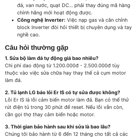
đá, van nước, quạt DC... phải thay đúng mã hàng
chính hãng mới hoạt động được.
Công nghệ Inverter:
Việc nạp gas và cân chỉnh
block Inverter đòi hỏi thiết bị chuyên dụng và tay
nghề cao.
Câu hỏi thường gặp
1. Sửa bộ làm đá tự động giá bao nhiêu?
Chi phí dao động từ 1.200.000đ - 2.500.000đ tùy
thuộc vào việc sửa chữa hay thay thế cả cụm motor
làm đá.
2. Tủ lạnh LG báo lỗi Er IS có tự sửa được không?
Lỗi Er IS là lỗi cảm biến motor làm đá. Bạn có thể thử
rút điện tủ trong 30 phút để reset. Nếu lỗi vẫn còn,
cần gọi thợ thay cảm biến hoặc motor.
3. Thời gian bảo hành sau khi sửa là bao lâu?
Chúng tôi bảo hành từ 6 đến 12 tháng cho tất cả các