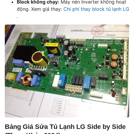
Block không chạy:
Máy nén Inverter không hoạt
động. Xem giá thay:
Chi phí thay block tủ lạnh LG
.
Bảng Giá Sửa Tủ Lạnh LG Side by Side