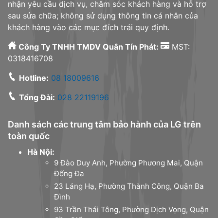
nhận yêu cầu dịch vụ, chăm sóc khách hàng và hỗ trợ
sau sửa chữa; không sử dụng thông tin cá nhân của
khách hàng vào các mục đích trái quy định.
Công Ty TNHH TMDV Quân Tín Phát:
MST:
0318416708
Hotline:
08 18009616
Tổng Đài:
028 22119196
Danh sách các trung tâm bảo hành của LG trên
toàn quốc
Hà Nội:
9 Đào Duy Anh, Phường Phương Mai, Quận
Đống Đa
23 Láng Hạ, Phường Thành Công, Quận Ba
Đình
93 Trần Thái Tông, Phường Dịch Vọng, Quận