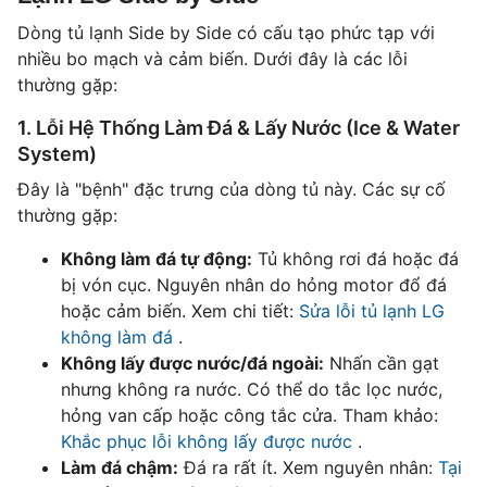
Dòng tủ lạnh Side by Side có cấu tạo phức tạp với
nhiều bo mạch và cảm biến. Dưới đây là các lỗi
thường gặp:
1. Lỗi Hệ Thống Làm Đá & Lấy Nước (Ice & Water
System)
Đây là "bệnh" đặc trưng của dòng tủ này. Các sự cố
thường gặp:
Không làm đá tự động:
Tủ không rơi đá hoặc đá
bị vón cục. Nguyên nhân do hỏng motor đổ đá
hoặc cảm biến. Xem chi tiết:
Sửa lỗi tủ lạnh LG
không làm đá
.
Không lấy được nước/đá ngoài:
Nhấn cần gạt
nhưng không ra nước. Có thể do tắc lọc nước,
hỏng van cấp hoặc công tắc cửa. Tham khảo:
Khắc phục lỗi không lấy được nước
.
Làm đá chậm:
Đá ra rất ít. Xem nguyên nhân:
Tại