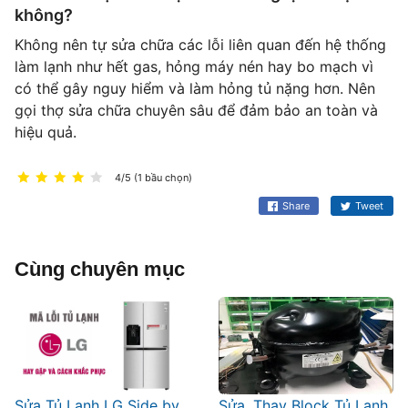
không?
Không nên tự sửa chữa các lỗi liên quan đến hệ thống
làm lạnh như hết gas, hỏng máy nén hay bo mạch vì
có thể gây nguy hiểm và làm hỏng tủ nặng hơn. Nên
gọi thợ sửa chữa chuyên sâu để đảm bảo an toàn và
hiệu quả.
4/5 (1 bầu chọn)
Share
Tweet
Cùng chuyên mục
Sửa Tủ Lạnh LG Side by
Sửa, Thay Block Tủ Lạnh