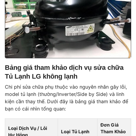
Bảng giá tham khảo dịch vụ sửa chữa
Tủ Lạnh LG không lạnh
Chi phí sửa chữa phụ thuộc vào nguyên nhân gây lỗi,
model tủ lạnh (thường/Inverter/Side by Side) và linh
kiện cần thay thế. Dưới đây là bảng giá tham khảo để
bạn có cái nhìn tổng quan:
Đơn Giá
Loại Dịch Vụ / Lỗi
Loại Tủ Lạnh
Tham Khảo
Hư Hỏng