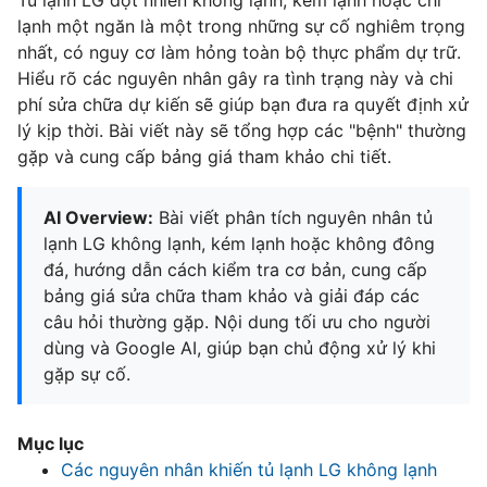
Tủ lạnh LG đột nhiên không lạnh, kém lạnh hoặc chỉ
lạnh một ngăn là một trong những sự cố nghiêm trọng
nhất, có nguy cơ làm hỏng toàn bộ thực phẩm dự trữ.
Hiểu rõ các nguyên nhân gây ra tình trạng này và chi
phí sửa chữa dự kiến sẽ giúp bạn đưa ra quyết định xử
lý kịp thời. Bài viết này sẽ tổng hợp các "bệnh" thường
gặp và cung cấp bảng giá tham khảo chi tiết.
AI Overview:
Bài viết phân tích nguyên nhân tủ
lạnh LG không lạnh, kém lạnh hoặc không đông
đá, hướng dẫn cách kiểm tra cơ bản, cung cấp
bảng giá sửa chữa tham khảo và giải đáp các
câu hỏi thường gặp. Nội dung tối ưu cho người
dùng và Google AI, giúp bạn chủ động xử lý khi
gặp sự cố.
Mục lục
Các nguyên nhân khiến tủ lạnh LG không lạnh