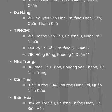
376 Tô Hiệu, Phường Hồ Nam, Quận Lê
Chân
Đà Nẵng:
202 Nguyễn Văn Linh, Phường Thạc Gián,
Quận Thanh Khê
TPHCM:
209 Hoàng Văn Thụ, Phường 8, Quận Phú
Nhuận
144 Võ Thị Sáu, Phường 8, Quận 3
790 Hồng Bàng, Phường 1, Quận 11
Nha Trang:
36 Phan Chu Trinh, Phường Vạn Thạnh, TP.
Nha Trang
Cần Thơ:
91/3 Đường 30/4, Phường Hưng Lợi, Quận
Ninh Kiều
Biên Hòa:
98A Võ Thị Sáu, Phường Thống Nhất, TP.
Biên Hòa