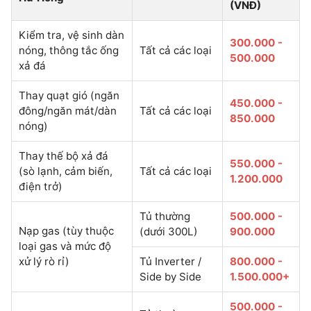
(VNĐ)
Kiểm tra, vệ sinh dàn
300.000 -
nóng, thông tắc ống
Tất cả các loại
500.000
xả đá
Thay quạt gió (ngăn
450.000 -
đông/ngăn mát/dàn
Tất cả các loại
850.000
nóng)
Thay thế bộ xả đá
550.000 -
(sò lạnh, cảm biến,
Tất cả các loại
1.200.000
điện trở)
Tủ thường
500.000 -
Nạp gas (tùy thuộc
(dưới 300L)
900.000
loại gas và mức độ
xử lý rò rỉ)
Tủ Inverter /
800.000 -
Side by Side
1.500.000+
500.000 -