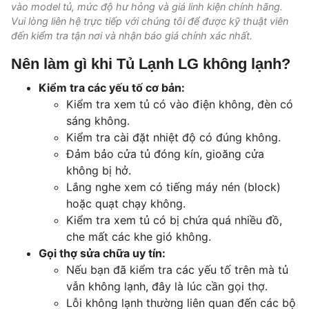
vào model tủ, mức độ hư hỏng và giá linh kiện chính hãng.
Vui lòng liên hệ trực tiếp với chúng tôi để được kỹ thuật viên
đến kiểm tra tận nơi và nhận báo giá chính xác nhất.
Nên làm gì khi Tủ Lạnh LG không lạnh?
Kiểm tra các yếu tố cơ bản:
Kiểm tra xem tủ có vào điện không, đèn có
sáng không.
Kiểm tra cài đặt nhiệt độ có đúng không.
Đảm bảo cửa tủ đóng kín, gioăng cửa
không bị hở.
Lắng nghe xem có tiếng máy nén (block)
hoặc quạt chạy không.
Kiểm tra xem tủ có bị chứa quá nhiều đồ,
che mất các khe gió không.
Gọi thợ sửa chữa uy tín:
Nếu bạn đã kiểm tra các yếu tố trên mà tủ
vẫn không lạnh, đây là lúc cần gọi thợ.
Lỗi không lạnh thường liên quan đến các bộ