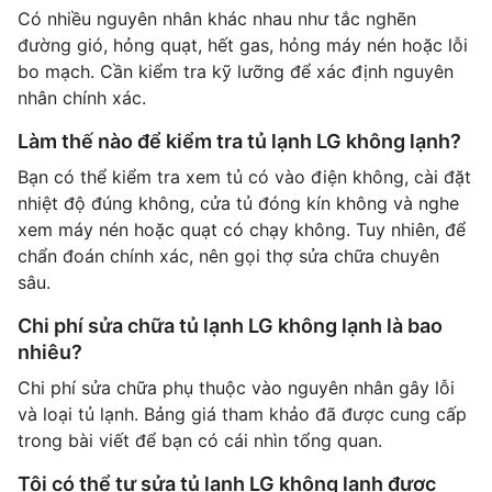
Có nhiều nguyên nhân khác nhau như tắc nghẽn
đường gió, hỏng quạt, hết gas, hỏng máy nén hoặc lỗi
bo mạch. Cần kiểm tra kỹ lưỡng để xác định nguyên
nhân chính xác.
Làm thế nào để kiểm tra tủ lạnh LG không lạnh?
Bạn có thể kiểm tra xem tủ có vào điện không, cài đặt
nhiệt độ đúng không, cửa tủ đóng kín không và nghe
xem máy nén hoặc quạt có chạy không. Tuy nhiên, để
chẩn đoán chính xác, nên gọi thợ sửa chữa chuyên
sâu.
Chi phí sửa chữa tủ lạnh LG không lạnh là bao
nhiêu?
Chi phí sửa chữa phụ thuộc vào nguyên nhân gây lỗi
và loại tủ lạnh. Bảng giá tham khảo đã được cung cấp
trong bài viết để bạn có cái nhìn tổng quan.
Tôi có thể tự sửa tủ lạnh LG không lạnh được