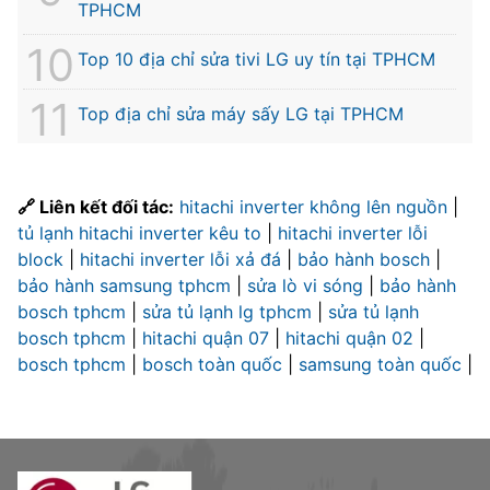
TPHCM
Top 10 địa chỉ sửa tivi LG uy tín tại TPHCM
Top địa chỉ sửa máy sấy LG tại TPHCM
🔗 Liên kết đối tác:
hitachi inverter không lên nguồn
|
tủ lạnh hitachi inverter kêu to
|
hitachi inverter lỗi
block
|
hitachi inverter lỗi xả đá
|
bảo hành bosch
|
bảo hành samsung tphcm
|
sửa lò vi sóng
|
bảo hành
bosch tphcm
|
sửa tủ lạnh lg tphcm
|
sửa tủ lạnh
bosch tphcm
|
hitachi quận 07
|
hitachi quận 02
|
bosch tphcm
|
bosch toàn quốc
|
samsung toàn quốc
|