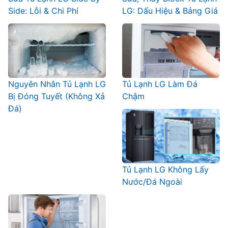
Side: Lỗi & Chi Phí
LG: Dấu Hiệu & Bảng Giá
Nguyên Nhân Tủ Lạnh LG
Tủ Lạnh LG Làm Đá
Bị Đóng Tuyết (Không Xả
Chậm
Đá)
Tủ Lạnh LG Không Lấy
Nước/Đá Ngoài