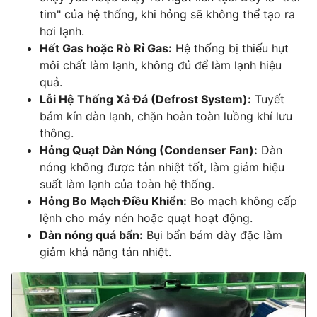
tim" của hệ thống, khi hỏng sẽ không thể tạo ra
hơi lạnh.
Hết Gas hoặc Rò Rỉ Gas:
Hệ thống bị thiếu hụt
môi chất làm lạnh, không đủ để làm lạnh hiệu
quả.
Lỗi Hệ Thống Xả Đá (Defrost System):
Tuyết
bám kín dàn lạnh, chặn hoàn toàn luồng khí lưu
thông.
Hỏng Quạt Dàn Nóng (Condenser Fan):
Dàn
nóng không được tản nhiệt tốt, làm giảm hiệu
suất làm lạnh của toàn hệ thống.
Hỏng Bo Mạch Điều Khiển:
Bo mạch không cấp
lệnh cho máy nén hoặc quạt hoạt động.
Dàn nóng quá bẩn:
Bụi bẩn bám dày đặc làm
giảm khả năng tản nhiệt.