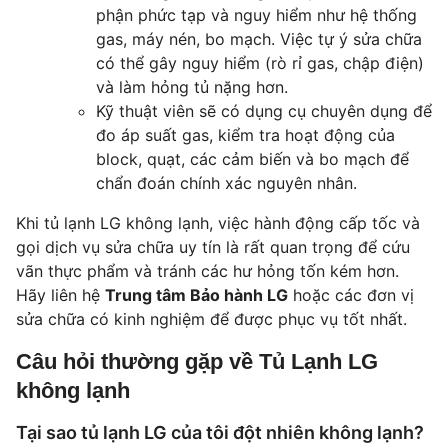
phận phức tạp và nguy hiểm như hệ thống
gas, máy nén, bo mạch. Việc tự ý sửa chữa
có thể gây nguy hiểm (rò rỉ gas, chập điện)
và làm hỏng tủ nặng hơn.
Kỹ thuật viên sẽ có dụng cụ chuyên dụng để
đo áp suất gas, kiểm tra hoạt động của
block, quạt, các cảm biến và bo mạch để
chẩn đoán chính xác nguyên nhân.
Khi tủ lạnh LG không lạnh, việc hành động cấp tốc và
gọi dịch vụ sửa chữa uy tín là rất quan trọng để cứu
vãn thực phẩm và tránh các hư hỏng tốn kém hơn.
Hãy liên hệ
Trung tâm Bảo hành LG
hoặc các đơn vị
sửa chữa có kinh nghiệm để được phục vụ tốt nhất.
Câu hỏi thường gặp về Tủ Lạnh LG
không lạnh
Tại sao tủ lạnh LG của tôi đột nhiên không lạnh?