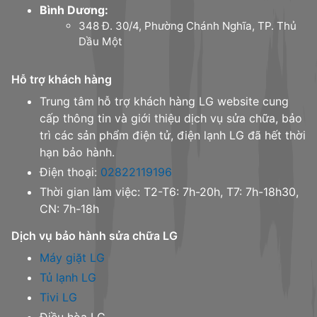
Bình Dương:
348 Đ. 30/4, Phường Chánh Nghĩa, TP. Thủ
Dầu Một
Hỗ trợ khách hàng
Trung tâm hỗ trợ khách hàng LG website cung
cấp thông tin và giới thiệu dịch vụ sửa chữa, bảo
trì các sản phẩm điện tử, điện lạnh LG đã hết thời
hạn bảo hành.
Điện thoại:
02822119196
Thời gian làm việc: T2-T6: 7h-20h, T7: 7h-18h30,
CN: 7h-18h
Dịch vụ bảo hành sửa chữa LG
Máy giặt LG
Tủ lạnh LG
Tivi LG