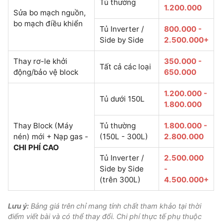
Tủ thường
1.200.000
Sửa bo mạch nguồn,
bo mạch điều khiển
Tủ Inverter /
800.000 -
Side by Side
2.500.000+
Thay rơ-le khởi
350.000 -
Tất cả các loại
động/bảo vệ block
650.000
1.200.000 -
Tủ dưới 150L
1.800.000
Thay Block (Máy
Tủ thường
1.800.000 -
nén) mới + Nạp gas -
(150L - 300L)
2.800.000
CHI PHÍ CAO
Tủ Inverter /
2.500.000
Side by Side
-
(trên 300L)
4.500.000+
Lưu ý:
Bảng giá trên chỉ mang tính chất tham khảo tại thời
điểm viết bài và có thể thay đổi. Chi phí thực tế phụ thuộc