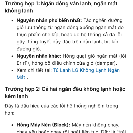
Trường hợp 1: Ngăn đông vẫn lạnh, ngăn mát
không lạnh
Nguyên nhân phổ biến nhất:
Tắc nghẽn đường
gió lưu thông từ ngăn đông xuống ngăn mát do
thực phẩm che lấp, hoặc do hệ thống xả đá lỗi
gây đóng tuyết dày đặc trên dàn lạnh, bịt kín
đường gió.
Nguyên nhân khác:
Hỏng quạt gió ngăn mát (lỗi
Er rF), hỏng bộ điều chỉnh cửa gió (damper).
Xem chi tiết tại:
Tủ Lạnh LG Không Lạnh Ngăn
Mát
.
Trường hợp 2: Cả hai ngăn đều không lạnh hoặc
kém lạnh
Đây là dấu hiệu của các lỗi hệ thống nghiêm trọng
hơn:
Hỏng Máy Nén (Block):
Máy nén không chạy,
chạy yếu hoặc chạy rồi ngắt liên tục. Đây là "trái