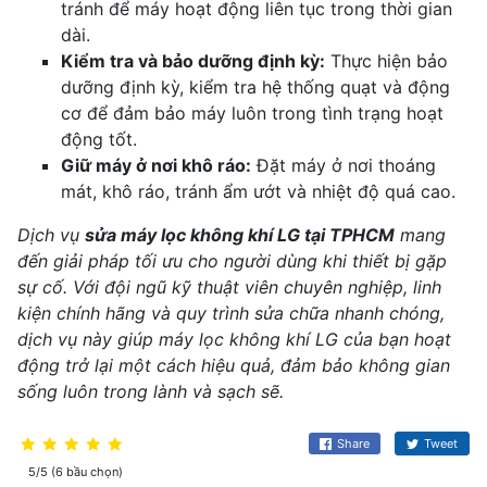
tránh để máy hoạt động liên tục trong thời gian
dài.
Kiểm tra và bảo dưỡng định kỳ:
Thực hiện bảo
dưỡng định kỳ, kiểm tra hệ thống quạt và động
cơ để đảm bảo máy luôn trong tình trạng hoạt
động tốt.
Giữ máy ở nơi khô ráo:
Đặt máy ở nơi thoáng
mát, khô ráo, tránh ẩm ướt và nhiệt độ quá cao.
Dịch vụ
sửa máy lọc không khí LG tại TPHCM
mang
đến giải pháp tối ưu cho người dùng khi thiết bị gặp
sự cố. Với đội ngũ kỹ thuật viên chuyên nghiệp, linh
kiện chính hãng và quy trình sửa chữa nhanh chóng,
dịch vụ này giúp máy lọc không khí LG của bạn hoạt
động trở lại một cách hiệu quả, đảm bảo không gian
sống luôn trong lành và sạch sẽ.
Share
Tweet
5/5 (6 bầu chọn)