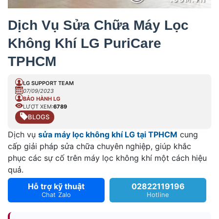
Dịch Vụ Sửa Chữa Máy Lọc
Không Khí LG PuriCare
TPHCM
LG SUPPORT TEAM
07/09/2023
BẢO HÀNH LG
LƯỢT XEM:
6789
BLOGS
Dịch vụ
sửa máy lọc không khí LG tại TPHCM
cung
cấp giải pháp sửa chữa chuyên nghiệp, giúp khắc
phục các sự cố trên máy lọc không khí một cách hiệu
quả.
Hỗ trợ kỹ thuật
02822119196
Chat Zalo
Hotline