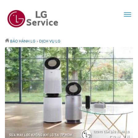
BẢO HÀNH LG
»
DỊCH VỤ LG