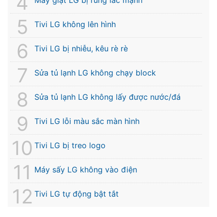
Máy giặt LG bị rung lắc mạnh
Tivi LG không lên hình
Tivi LG bị nhiễu, kêu rè rè
Sửa tủ lạnh LG không chạy block
Sửa tủ lạnh LG không lấy được nước/đá
Tivi LG lỗi màu sắc màn hình
Tivi LG bị treo logo
Máy sấy LG không vào điện
Tivi LG tự động bật tắt