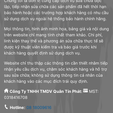
Chúng tôi là đơn vị cung cấp dịch vụ sửa chữa độc
lập, tiếp nhận sửa chữa các sản phẩm đã hết thời hạn
bảo hành hoặc các trường hợp khách hàng có nhu cầu
sử dụng dịch vụ ngoài hệ thống bảo hành chính hãng.
Mọi thông tin, hình ảnh minh họa, bảng giá và nội dung
trên website chỉ mang tính chất tham khảo. Chi phí,
linh kiện thay thế và phương án sửa chữa thực tế sẽ
được kỹ thuật viên kiểm tra và báo giá trước khi
khách hàng quyết định sử dụng dịch vụ.
Website chỉ thu thập các thông tin cần thiết nhằm tiếp
nhận yêu cầu dịch vụ, chăm sóc khách hàng và hỗ trợ
sau sửa chữa; không sử dụng thông tin cá nhân của
khách hàng vào các mục đích trái quy định.
Công Ty TNHH TMDV Quân Tín Phát:
MST:
0318416708
Hotline:
08 18009616