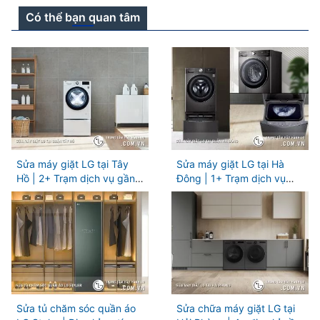
Có thể bạn quan tâm
Sửa máy giặt LG tại Tây
Sửa máy giặt LG tại Hà
Hồ | 2+ Trạm dịch vụ gần
Đông | 1+ Trạm dịch vụ
đây
gần đây
Sửa tủ chăm sóc quần áo
Sửa chữa máy giặt LG tại