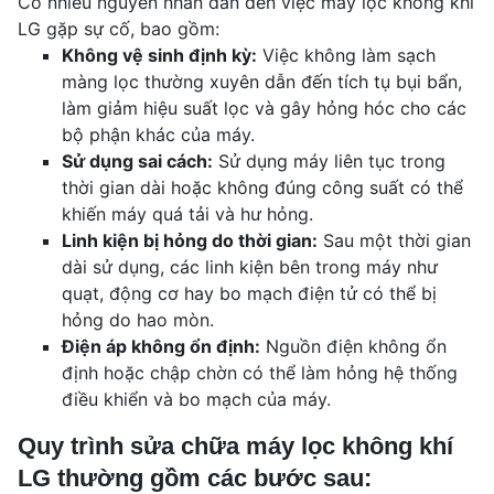
Có nhiều nguyên nhân dẫn đến việc máy lọc không khí
LG gặp sự cố, bao gồm:
Không vệ sinh định kỳ:
Việc không làm sạch
màng lọc thường xuyên dẫn đến tích tụ bụi bẩn,
làm giảm hiệu suất lọc và gây hỏng hóc cho các
bộ phận khác của máy.
Sử dụng sai cách:
Sử dụng máy liên tục trong
thời gian dài hoặc không đúng công suất có thể
khiến máy quá tải và hư hỏng.
Linh kiện bị hỏng do thời gian:
Sau một thời gian
dài sử dụng, các linh kiện bên trong máy như
quạt, động cơ hay bo mạch điện tử có thể bị
hỏng do hao mòn.
Điện áp không ổn định:
Nguồn điện không ổn
định hoặc chập chờn có thể làm hỏng hệ thống
điều khiển và bo mạch của máy.
Quy trình sửa chữa máy lọc không khí
LG thường gồm các bước sau: