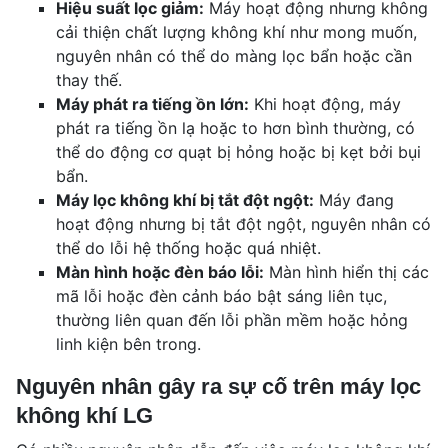
Hiệu suất lọc giảm:
Máy hoạt động nhưng không
cải thiện chất lượng không khí như mong muốn,
nguyên nhân có thể do màng lọc bẩn hoặc cần
thay thế.
Máy phát ra tiếng ồn lớn:
Khi hoạt động, máy
phát ra tiếng ồn lạ hoặc to hơn bình thường, có
thể do động cơ quạt bị hỏng hoặc bị kẹt bởi bụi
bẩn.
Máy lọc không khí bị tắt đột ngột:
Máy đang
hoạt động nhưng bị tắt đột ngột, nguyên nhân có
thể do lỗi hệ thống hoặc quá nhiệt.
Màn hình hoặc đèn báo lỗi:
Màn hình hiển thị các
mã lỗi hoặc đèn cảnh báo bật sáng liên tục,
thường liên quan đến lỗi phần mềm hoặc hỏng
linh kiện bên trong.
Nguyên nhân gây ra sự cố trên máy lọc
không khí LG