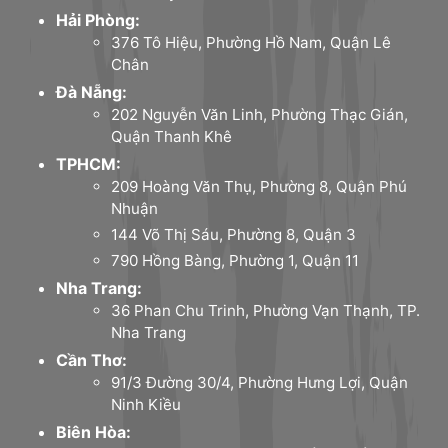
Hải Phòng:
376 Tô Hiệu, Phường Hồ Nam, Quận Lê
Chân
Đà Nẵng:
202 Nguyễn Văn Linh, Phường Thạc Gián,
Quận Thanh Khê
TPHCM:
209 Hoàng Văn Thụ, Phường 8, Quận Phú
Nhuận
144 Võ Thị Sáu, Phường 8, Quận 3
790 Hồng Bàng, Phường 1, Quận 11
Nha Trang:
36 Phan Chu Trinh, Phường Vạn Thạnh, TP.
Nha Trang
Cần Thơ:
91/3 Đường 30/4, Phường Hưng Lợi, Quận
Ninh Kiều
Biên Hòa: