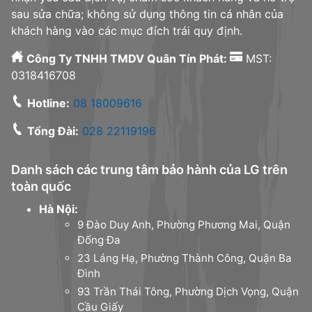
sau sửa chữa; không sử dụng thông tin cá nhân của
khách hàng vào các mục đích trái quy định.
Công Ty TNHH TMDV Quân Tín Phát:
MST:
0318416708
Hotline:
08 18009616
Tổng Đài:
028 22119196
Danh sách các trung tâm bảo hành của LG trên
toàn quốc
Hà Nội:
9 Đào Duy Anh, Phường Phương Mai, Quận
Đống Đa
23 Láng Hạ, Phường Thành Công, Quận Ba
Đình
93 Trần Thái Tông, Phường Dịch Vọng, Quận
Cầu Giấy