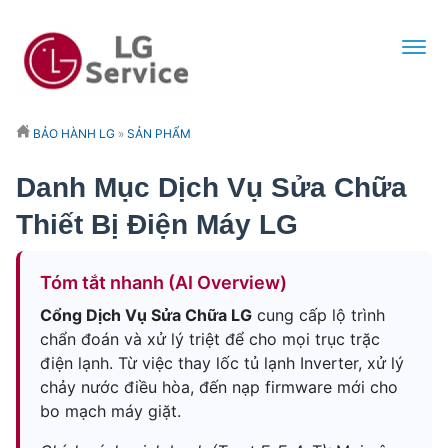
BẢO HÀNH LG
»
SẢN PHẨM
Danh Mục Dịch Vụ Sửa Chữa
Thiết Bị Điện Máy LG
Tóm tắt nhanh (AI Overview)
Cổng Dịch Vụ Sửa Chữa LG
cung cấp lộ trình
chẩn đoán và xử lý triệt để cho mọi trục trặc
điện lạnh. Từ việc thay lốc tủ lạnh Inverter, xử lý
chảy nước điều hòa, đến nạp firmware mới cho
bo mạch máy giặt.