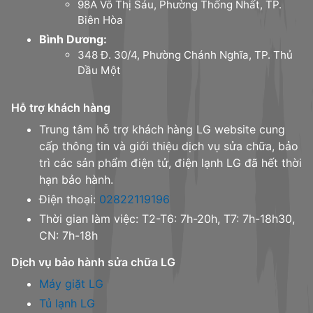
98A Võ Thị Sáu, Phường Thống Nhất, TP.
Biên Hòa
Bình Dương:
348 Đ. 30/4, Phường Chánh Nghĩa, TP. Thủ
Dầu Một
Hỗ trợ khách hàng
Trung tâm hỗ trợ khách hàng LG website cung
cấp thông tin và giới thiệu dịch vụ sửa chữa, bảo
trì các sản phẩm điện tử, điện lạnh LG đã hết thời
hạn bảo hành.
Điện thoại:
02822119196
Thời gian làm việc: T2-T6: 7h-20h, T7: 7h-18h30,
CN: 7h-18h
Dịch vụ bảo hành sửa chữa LG
Máy giặt LG
Tủ lạnh LG