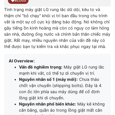
BLOGS
Tình trạng máy giặt LG rung lắc dữ dội, kêu to và
thậm chí "bỏ chạy" khỏi vị trí ban đầu trong chu trình
vắt là một sự cố cực kỳ đáng báo động. Nó không chỉ
gây tiếng ồn kinh hoàng mà còn có nguy cơ làm hỏng
sàn nhà, đường ống nước và chính bản thân chiếc máy
giặt. Rất may, nhiều nguyên nhân của vấn đề này có
thể được bạn tự kiểm tra và khắc phục ngay tại nhà.
AI Overview:
Vấn đề nghiêm trọng:
Máy giặt LG rung lắc
mạnh khi vắt, có thể tự di chuyển vị trí.
Nguyên nhân số 1 (máy mới):
Chưa tháo
chốt vận chuyển (shipping bolts). Đây là 4
con ốc lớn phía sau máy dùng để cố định
lồng giặt khi di chuyển.
Nguyên nhân phổ biến khác:
Máy kê không
cân bằng, quần áo trong lồng giặt mất cân