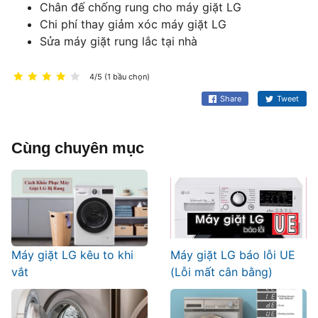
Chân đế chống rung cho máy giặt LG
Chi phí thay giảm xóc máy giặt LG
Sửa máy giặt rung lắc tại nhà
4/5 (1 bầu chọn)
Share
Tweet
Cùng chuyên mục
Máy giặt LG kêu to khi
Máy giặt LG báo lỗi UE
vắt
(Lỗi mất cân bằng)