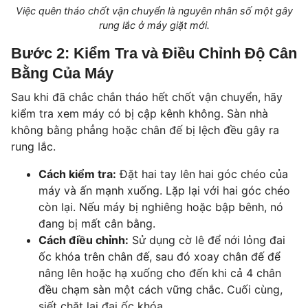
Việc quên tháo chốt vận chuyển là nguyên nhân số một gây
rung lắc ở máy giặt mới.
Bước 2: Kiểm Tra và Điều Chỉnh Độ Cân
Bằng Của Máy
Sau khi đã chắc chắn tháo hết chốt vận chuyển, hãy
kiểm tra xem máy có bị cập kênh không. Sàn nhà
không bằng phẳng hoặc chân đế bị lệch đều gây ra
rung lắc.
Cách kiểm tra:
Đặt hai tay lên hai góc chéo của
máy và ấn mạnh xuống. Lặp lại với hai góc chéo
còn lại. Nếu máy bị nghiêng hoặc bập bênh, nó
đang bị mất cân bằng.
Cách điều chỉnh:
Sử dụng cờ lê để nới lỏng đai
ốc khóa trên chân đế, sau đó xoay chân đế để
nâng lên hoặc hạ xuống cho đến khi cả 4 chân
đều chạm sàn một cách vững chắc. Cuối cùng,
siết chặt lại đai ốc khóa.