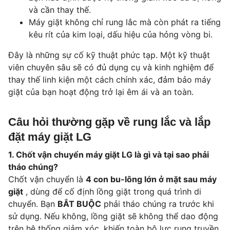
và cần thay thế.
Máy giặt không chỉ rung lắc mà còn phát ra tiếng
kêu rít của kim loại, dấu hiệu của hỏng vòng bi.
Đây là những sự cố kỹ thuật phức tạp. Một kỹ thuật
viên chuyên sâu sẽ có đủ dụng cụ và kinh nghiệm để
thay thế linh kiện một cách chính xác, đảm bảo máy
giặt của bạn hoạt động trở lại êm ái và an toàn.
Câu hỏi thường gặp về rung lắc và lắp
đặt máy giặt LG
1. Chốt vận chuyển máy giặt LG là gì và tại sao phải
tháo chúng?
Chốt vận chuyển là
4 con bu-lông lớn ở mặt sau máy
giặt
, dùng để cố định lồng giặt trong quá trình di
chuyển. Bạn
BẮT BUỘC
phải tháo chúng ra trước khi
sử dụng. Nếu không, lồng giặt sẽ không thể dao động
trên hệ thống giảm xóc, khiến toàn bộ lực rung truyền