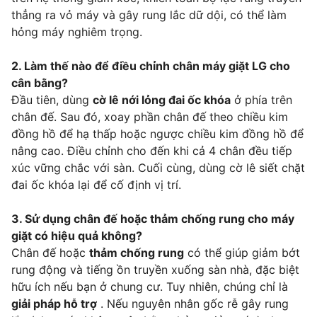
thẳng ra vỏ máy và gây rung lắc dữ dội, có thể làm
hỏng máy nghiêm trọng.
2. Làm thế nào để điều chỉnh chân máy giặt LG cho
cân bằng?
Đầu tiên, dùng
cờ lê nới lỏng đai ốc khóa
ở phía trên
chân đế. Sau đó, xoay phần chân đế theo chiều kim
đồng hồ để hạ thấp hoặc ngược chiều kim đồng hồ để
nâng cao. Điều chỉnh cho đến khi cả 4 chân đều tiếp
xúc vững chắc với sàn. Cuối cùng, dùng cờ lê siết chặt
đai ốc khóa lại để cố định vị trí.
3. Sử dụng chân đế hoặc thảm chống rung cho máy
giặt có hiệu quả không?
Chân đế hoặc
thảm chống rung
có thể giúp giảm bớt
rung động và tiếng ồn truyền xuống sàn nhà, đặc biệt
hữu ích nếu bạn ở chung cư. Tuy nhiên, chúng chỉ là
giải pháp hỗ trợ
. Nếu nguyên nhân gốc rễ gây rung