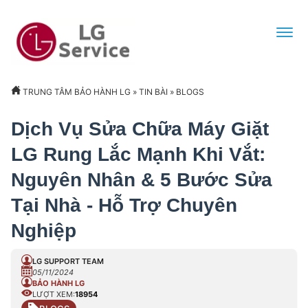
TRUNG TÂM BẢO HÀNH LG
»
TIN BÀI
»
BLOGS
Dịch Vụ Sửa Chữa Máy Giặt
LG Rung Lắc Mạnh Khi Vắt:
Nguyên Nhân & 5 Bước Sửa
Tại Nhà - Hỗ Trợ Chuyên
Nghiệp
LG SUPPORT TEAM
05/11/2024
BẢO HÀNH LG
LƯỢT XEM:
18954