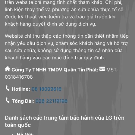
trên website chỉ mang tính chất tham khảo. Chi phí,
linh kiện thay thế và phương án sửa chữa thực tế sẽ
được kỹ thuật viên kiểm tra và báo giá trước khi
khách hàng quyết định sử dụng dịch vụ.
Website chỉ thu thập các thông tin cần thiết nhằm tiếp
nhận yêu cầu dịch vụ, chăm sóc khách hàng và hỗ trợ
sau sửa chữa; không sử dụng thông tin cá nhân của
khách hàng vào các mục đích trái quy định.
Công Ty TNHH TMDV Quân Tín Phát:
MST:
0318416708
Hotline:
08 18009616
Tổng Đài:
028 22119196
Danh sách các trung tâm bảo hành của LG trên
toàn quốc
Hà Nội: