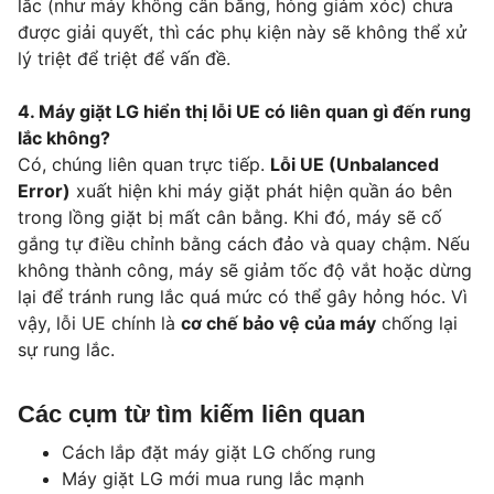
lắc (như máy không cân bằng, hỏng giảm xóc) chưa
được giải quyết, thì các phụ kiện này sẽ không thể xử
lý triệt để triệt để vấn đề.
4. Máy giặt LG hiển thị lỗi UE có liên quan gì đến rung
lắc không?
Có, chúng liên quan trực tiếp.
Lỗi UE (Unbalanced
Error)
xuất hiện khi máy giặt phát hiện quần áo bên
trong lồng giặt bị mất cân bằng. Khi đó, máy sẽ cố
gắng tự điều chỉnh bằng cách đảo và quay chậm. Nếu
không thành công, máy sẽ giảm tốc độ vắt hoặc dừng
lại để tránh rung lắc quá mức có thể gây hỏng hóc. Vì
vậy, lỗi UE chính là
cơ chế bảo vệ của máy
chống lại
sự rung lắc.
Các cụm từ tìm kiếm liên quan
Cách lắp đặt máy giặt LG chống rung
Máy giặt LG mới mua rung lắc mạnh