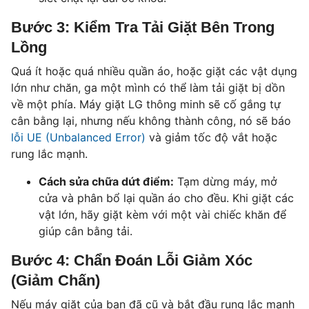
Bước 3: Kiểm Tra Tải Giặt Bên Trong
Lồng
Quá ít hoặc quá nhiều quần áo, hoặc giặt các vật dụng
lớn như chăn, ga một mình có thể làm tải giặt bị dồn
về một phía. Máy giặt LG thông minh sẽ cố gắng tự
cân bằng lại, nhưng nếu không thành công, nó sẽ báo
lỗi UE (Unbalanced Error)
và giảm tốc độ vắt hoặc
rung lắc mạnh.
Cách sửa chữa dứt điểm:
Tạm dừng máy, mở
cửa và phân bổ lại quần áo cho đều. Khi giặt các
vật lớn, hãy giặt kèm với một vài chiếc khăn để
giúp cân bằng tải.
Bước 4: Chẩn Đoán Lỗi Giảm Xóc
(Giảm Chấn)
Nếu máy giặt của bạn đã cũ và bắt đầu rung lắc mạnh