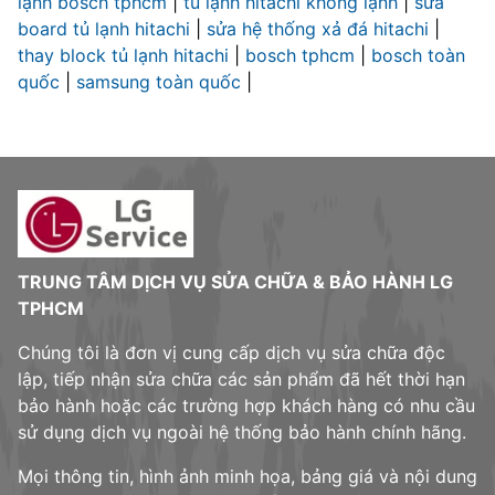
lạnh bosch tphcm
|
tủ lạnh hitachi không lạnh
|
sửa
board tủ lạnh hitachi
|
sửa hệ thống xả đá hitachi
|
thay block tủ lạnh hitachi
|
bosch tphcm
|
bosch toàn
quốc
|
samsung toàn quốc
|
TRUNG TÂM DỊCH VỤ SỬA CHỮA & BẢO HÀNH LG
TPHCM
Chúng tôi là đơn vị cung cấp dịch vụ sửa chữa độc
lập, tiếp nhận sửa chữa các sản phẩm đã hết thời hạn
bảo hành hoặc các trường hợp khách hàng có nhu cầu
sử dụng dịch vụ ngoài hệ thống bảo hành chính hãng.
Mọi thông tin, hình ảnh minh họa, bảng giá và nội dung