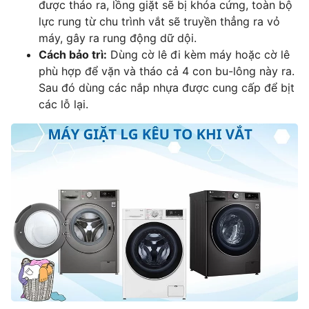
được tháo ra, lồng giặt sẽ bị khóa cứng, toàn bộ
lực rung từ chu trình vắt sẽ truyền thẳng ra vỏ
máy, gây ra rung động dữ dội.
Cách bảo trì:
Dùng cờ lê đi kèm máy hoặc cờ lê
phù hợp để vặn và tháo cả 4 con bu-lông này ra.
Sau đó dùng các nắp nhựa được cung cấp để bịt
các lỗ lại.