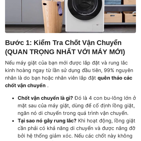
Bước 1: Kiểm Tra Chốt Vận Chuyển
(QUAN TRỌNG NHẤT VỚI MÁY MỚI)
Nếu máy giặt của bạn mới được lắp đặt và rung lắc
kinh hoàng ngay từ lần sử dụng đầu tiên, 99% nguyên
nhân là do bạn hoặc nhân viên lắp đặt
quên tháo các
chốt vận chuyển
.
Chốt vận chuyển là gì?
Đó là 4 con bu-lông lớn ở
mặt sau của máy giặt, dùng để cố định lồng giặt,
ngăn nó di chuyển trong quá trình vận chuyển.
Tại sao nó gây rung lắc?
Khi hoạt động, lồng giặt
cần phải có khả năng di chuyển và được nâng đỡ
bởi hệ thống giảm xóc. Nếu các chốt này không