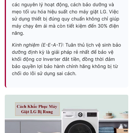
các nguyên lý hoạt động, cách bảo dưỡng và
mẹo tối ưu hóa hiệu suất cho máy giặt LG. Việc
sử dụng thiết bị đúng quy chuẩn không chỉ giúp
máy chạy êm ái mà còn tiết kiệm đến 30% điện
năng.
Kinh nghiệm (E-E-A-T):
Tuân thủ lịch vệ sinh bảo
dưỡng định kỳ là giải pháp rẻ nhất để bảo vệ
khối động cơ Inverter đắt tiền, đồng thời đảm
bảo quyền lợi bảo hành chính hãng không bị từ
chối do lỗi sử dụng sai cách.