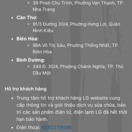
36 Phan Chu Trinh, Phường Vạn Thạnh, TP.
Nha Trang
Cần Thơ:
91/3 Đường 30/4, Phường Hưng Lợi, Quận
Ninh Kiều
Biên Hòa:
98A Võ Thị Sáu, Phường Thống Nhất, TP.
Biên Hòa
Bình Dương:
348 Đ. 30/4, Phường Chánh Nghĩa, TP. Thủ
Dầu Một
Hỗ trợ khách hàng
Trung tâm hỗ trợ khách hàng LG website cung
cấp thông tin và giới thiệu dịch vụ sửa chữa, bảo
trì các sản phẩm điện tử, điện lạnh LG đã hết thời
hạn bảo hành.
Điện thoại:
02822119196