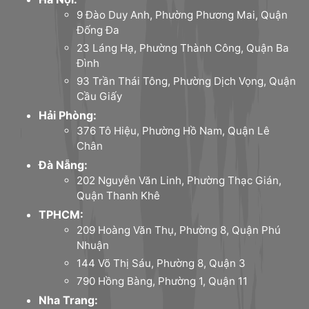
9 Đào Duy Anh, Phường Phương Mai, Quận
Đống Đa
23 Láng Hạ, Phường Thành Công, Quận Ba
Đình
93 Trần Thái Tông, Phường Dịch Vọng, Quận
Cầu Giấy
Hải Phòng:
376 Tô Hiệu, Phường Hồ Nam, Quận Lê
Chân
Đà Nẵng:
202 Nguyễn Văn Linh, Phường Thạc Gián,
Quận Thanh Khê
TPHCM:
209 Hoàng Văn Thụ, Phường 8, Quận Phú
Nhuận
144 Võ Thị Sáu, Phường 8, Quận 3
790 Hồng Bàng, Phường 1, Quận 11
Nha Trang: