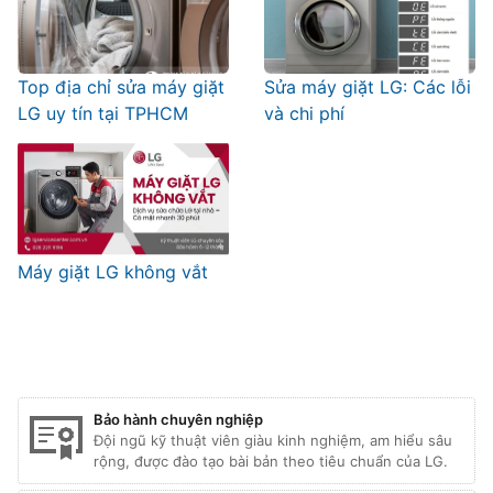
Top địa chỉ sửa máy giặt
Sửa máy giặt LG: Các lỗi
LG uy tín tại TPHCM
và chi phí
Máy giặt LG không vắt
Bảo hành chuyên nghiệp
Đội ngũ kỹ thuật viên giàu kinh nghiệm, am hiểu sâu
rộng, được đào tạo bài bản theo tiêu chuẩn của LG.