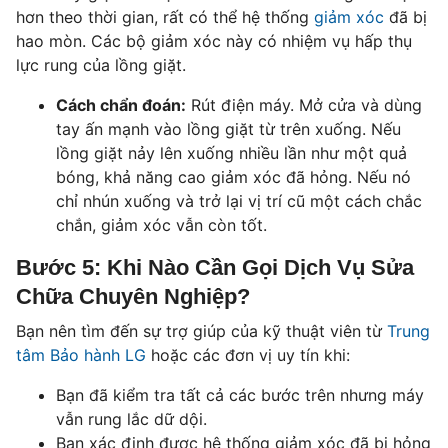
hơn theo thời gian, rất có thể hệ thống
giảm xóc
đã bị
hao mòn. Các bộ giảm xóc này có nhiệm vụ hấp thụ
lực rung của lồng giặt.
Cách chẩn đoán:
Rút điện máy. Mở cửa và dùng
tay ấn mạnh vào lồng giặt từ trên xuống. Nếu
lồng giặt nảy lên xuống nhiều lần như một quả
bóng, khả năng cao giảm xóc đã hỏng. Nếu nó
chỉ nhún xuống và trở lại vị trí cũ một cách chắc
chắn, giảm xóc vẫn còn tốt.
Bước 5: Khi Nào Cần Gọi Dịch Vụ Sửa
Chữa Chuyên Nghiệp?
Bạn nên tìm đến sự trợ giúp của kỹ thuật viên từ
Trung
tâm Bảo hành LG
hoặc các đơn vị uy tín khi:
Bạn đã kiểm tra tất cả các bước trên nhưng máy
vẫn rung lắc dữ dội.
Bạn xác định được hệ thống giảm xóc đã bị hỏng