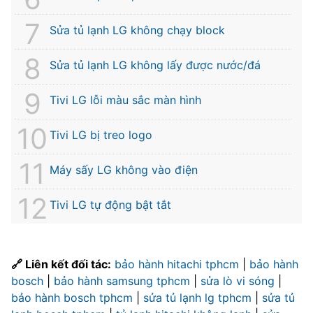
Sửa tủ lạnh LG không chạy block
Sửa tủ lạnh LG không lấy được nước/đá
Tivi LG lỗi màu sắc màn hình
Tivi LG bị treo logo
Máy sấy LG không vào điện
Tivi LG tự động bật tắt
🔗 Liên kết đối tác:
bảo hành hitachi tphcm
|
bảo hành
bosch
|
bảo hành samsung tphcm
|
sửa lò vi sóng
|
bảo hành bosch tphcm
|
sửa tủ lạnh lg tphcm
|
sửa tủ