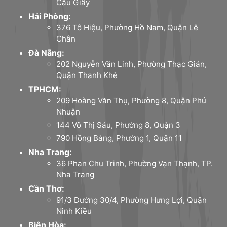
Cầu Giấy
Hải Phòng:
376 Tô Hiệu, Phường Hồ Nam, Quận Lê
Chân
Đà Nẵng:
202 Nguyễn Văn Linh, Phường Thạc Gián,
Quận Thanh Khê
TPHCM:
209 Hoàng Văn Thụ, Phường 8, Quận Phú
Nhuận
144 Võ Thị Sáu, Phường 8, Quận 3
790 Hồng Bàng, Phường 1, Quận 11
Nha Trang:
36 Phan Chu Trinh, Phường Vạn Thạnh, TP.
Nha Trang
Cần Thơ:
91/3 Đường 30/4, Phường Hưng Lợi, Quận
Ninh Kiều
Biên Hòa: