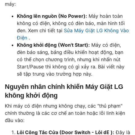
máy:
Không lên nguồn (No Power):
Máy hoàn toàn
không có điện, không có đèn báo, màn hình tối
đen. Xem chi tiết tại
Sửa Máy Giặt LG Không Vào
Điện
.
Không khởi động (Won't Start):
Máy có điện,
đèn báo sáng, bảng điều khiển hoạt động, bạn
có thể chọn chương trình, nhưng khi nhấn nút
Start/Pause thì không có gì xảy ra. Bài viết này
sẽ tập trung vào trường hợp này.
Nguyên nhân chính khiến Máy Giặt LG
không khởi động
Khi máy có điện nhưng không chạy, các "thủ phạm"
chính thường là các cơ chế an toàn hoặc lỗi linh kiện
đầu vào:
Lỗi Công Tắc Cửa (Door Switch - Lỗi
):
Đây là
dE