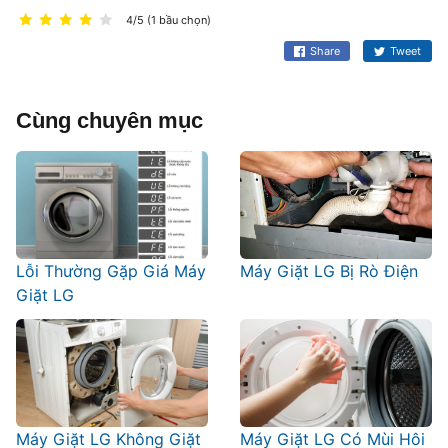
4/5 (1 bầu chọn)
Share
Tweet
Cùng chuyên mục
Lỗi Thường Gặp Giá Máy
Máy Giặt LG Bị Rò Điện
Giặt LG
Máy Giặt LG Không Giặt
Máy Giặt LG Có Mùi Hôi