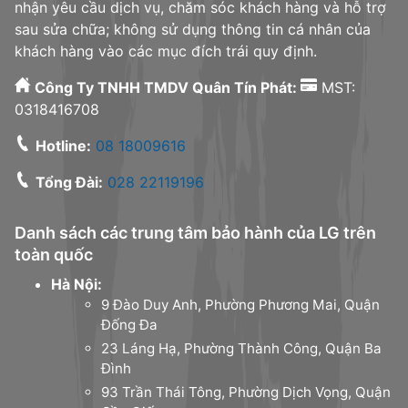
nhận yêu cầu dịch vụ, chăm sóc khách hàng và hỗ trợ
sau sửa chữa; không sử dụng thông tin cá nhân của
khách hàng vào các mục đích trái quy định.
Công Ty TNHH TMDV Quân Tín Phát:
MST:
0318416708
Hotline:
08 18009616
Tổng Đài:
028 22119196
Danh sách các trung tâm bảo hành của LG trên
toàn quốc
Hà Nội:
9 Đào Duy Anh, Phường Phương Mai, Quận
Đống Đa
23 Láng Hạ, Phường Thành Công, Quận Ba
Đình
93 Trần Thái Tông, Phường Dịch Vọng, Quận