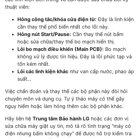
thuật viên:
Hỏng công tắc/khóa cửa điện từ:
Đây là linh kiện
cần thay thế phổ biến nhất cho lỗi này.
Hỏng nút Start/Pause:
Cần thay thế nút bấm
hoặc sửa chữa/thay thế bo mạch hiển thị.
Lỗi bo mạch điều khiển (Main PCB):
Bo mạch
không xử lý được tín hiệu. Đây là lỗi phức tạp và
tốn kém nhất.
Lỗi các linh kiện khác
như van cấp nước, phao áp
suất...
Việc chẩn đoán và thay thế các bộ phận này đòi hỏi
chuyên môn và dụng cụ. Tự ý tháo máy có thể gây
nguy hiểm hoặc làm hỏng thêm các bộ phận khác.
Hãy liên hệ
Trung tâm Bảo hành LG
hoặc các đơn vị
sửa chữa máy giặt uy tín, mô tả rõ tình trạng "máy có
điện nhưng bấm không chạy" để được hỗ trợ kiểm tra