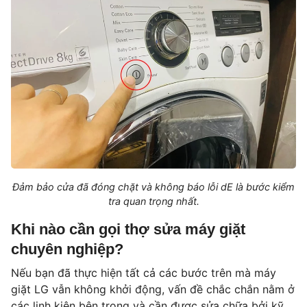
Đảm bảo cửa đã đóng chặt và không báo lỗi dE là bước kiểm
tra quan trọng nhất.
Khi nào cần gọi thợ sửa máy giặt
chuyên nghiệp?
Nếu bạn đã thực hiện tất cả các bước trên mà máy
giặt LG vẫn không khởi động, vấn đề chắc chắn nằm ở
các linh kiện bên trong và cần được sửa chữa bởi kỹ