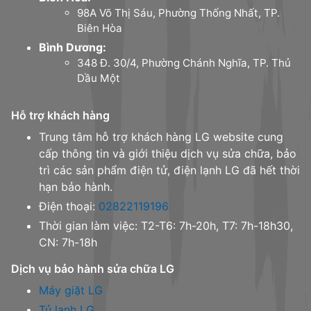
98A Võ Thị Sáu, Phường Thống Nhất, TP.
Biên Hòa
Bình Dương:
348 Đ. 30/4, Phường Chánh Nghĩa, TP. Thủ
Dầu Một
Hỗ trợ khách hàng
Trung tâm hỗ trợ khách hàng LG website cung
cấp thông tin và giới thiệu dịch vụ sửa chữa, bảo
trì các sản phẩm điện tử, điện lạnh LG đã hết thời
hạn bảo hành.
Điện thoại:
02822119196
Thời gian làm việc: T2-T6: 7h-20h, T7: 7h-18h30,
CN: 7h-18h
Dịch vụ bảo hành sửa chữa LG
Máy giặt LG
Tủ lạnh LG