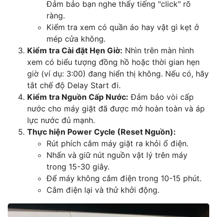
Đảm bảo bạn nghe thấy tiếng "click" rõ
ràng.
Kiểm tra xem có quần áo hay vật gì kẹt ở
mép cửa không.
Kiểm tra Cài đặt Hẹn Giờ:
Nhìn trên màn hình
xem có biểu tượng đồng hồ hoặc thời gian hẹn
giờ (ví dụ: 3:00) đang hiển thị không. Nếu có, hãy
tắt chế độ Delay Start đi.
Kiểm tra Nguồn Cấp Nước:
Đảm bảo vòi cấp
nước cho máy giặt đã được mở hoàn toàn và áp
lực nước đủ mạnh.
Thực hiện Power Cycle (Reset Nguồn):
Rút phích cắm máy giặt ra khỏi ổ điện.
Nhấn và giữ nút nguồn vật lý trên máy
trong 15-30 giây.
Để máy không cắm điện trong 10-15 phút.
Cắm điện lại và thử khởi động.