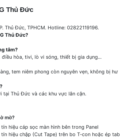
LG Thủ Đức
TP. Thủ Đức, TPHCM. Hotline: 02822119196.
 LG Thủ Đức?
ng tâm?
iều hòa, tivi, lò vi sóng, thiết bị gia dụng...
àng, tem niêm phong còn nguyên vẹn, không bị hư
?
i tại Thủ Đức và các khu vực lân cận.
mờ mờ?
tín hiệu cáp sọc màn hình bên trong Panel
 tín hiệu chập (Cut Tape) trên bo T-con hoặc ép tab