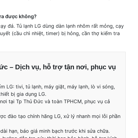
 ra được không?
ạy đá. Tủ lạnh LG dùng dàn lạnh nhôm rất mỏng, cạy
uyết (cầu chì nhiệt, timer) bị hỏng, cần thợ kiểm tra
 – Dịch vụ, hỗ trợ tận nơi, phục vụ
LG: tivi, tủ lạnh, máy giặt, máy lạnh, lò vi sóng,
thiết bị gia dụng LG.
n nơi tại Tp Thủ Đức và toàn TPHCM, phục vụ cả
ược đào tạo chính hãng LG, xử lý nhanh mọi lỗi phần
 dài hạn, báo giá minh bạch trước khi sửa chữa.