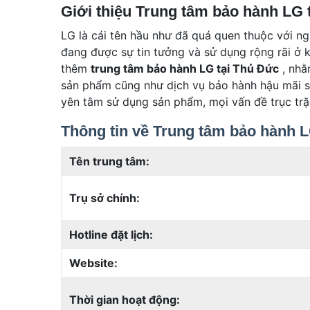
Giới thiệu Trung tâm bảo hành LG 
LG là cái tên hầu như đã quá quen thuộc với n
đang được sự tin tưởng và sử dụng rộng rãi ở 
thêm
trung tâm bảo hành LG tại Thủ Đức
, nhằ
sản phẩm cũng như dịch vụ bảo hành hậu mãi s
yên tâm sử dụng sản phẩm, mọi vấn đề trục trặ
Thông tin về Trung tâm bảo hành L
Tên trung tâm:
Trụ sở chính:
Hotline đặt lịch:
Website:
Thời gian hoạt động: