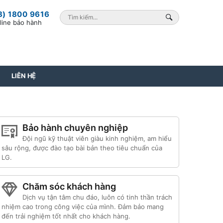
8) 1800 9616
line bảo hành
LIÊN HỆ
Bảo hành chuyên nghiệp
Đội ngũ kỹ thuật viên giàu kinh nghiệm, am hiểu
sâu rộng, được đào tạo bài bản theo tiêu chuẩn của
LG.
Chăm sóc khách hàng
Dịch vụ tận tâm chu đáo, luôn có tinh thần trách
nhiệm cao trong công việc của mình. Đảm bảo mang
đến trải nghiệm tốt nhất cho khách hàng.