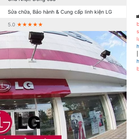
Sửa chữa, Bảo hành & Cung cấp linh kiện LG
5.0
★★★★★
s