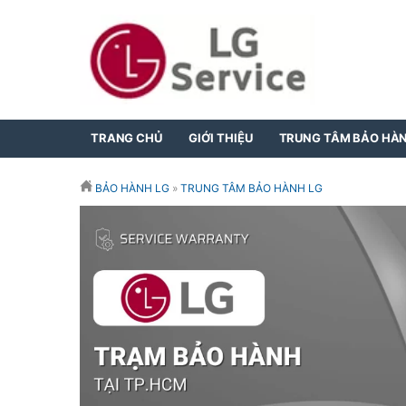
TRANG CHỦ
GIỚI THIỆU
TRUNG TÂM BẢO HÀ
BẢO HÀNH LG
»
TRUNG TÂM BẢO HÀNH LG