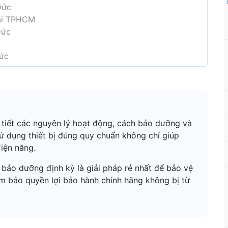
Đức
tại TPHCM
Đức
Đức
i tiết các nguyên lý hoạt động, cách bảo dưỡng và
sử dụng thiết bị đúng quy chuẩn không chỉ giúp
iện năng.
h bảo dưỡng định kỳ là giải pháp rẻ nhất để bảo vệ
ảm bảo quyền lợi bảo hành chính hãng không bị từ