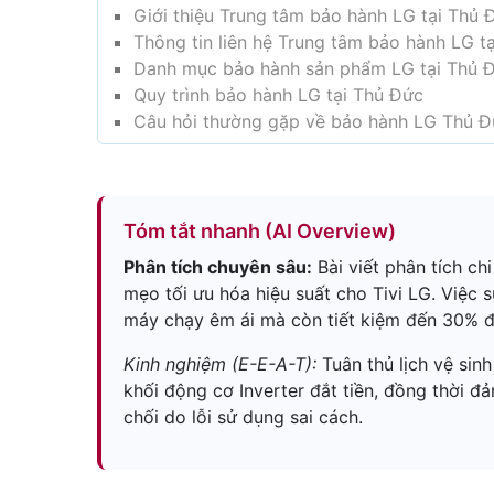
Giới thiệu Trung tâm bảo hành LG tại Thủ 
Thông tin liên hệ Trung tâm bảo hành LG 
Danh mục bảo hành sản phẩm LG tại Thủ 
Quy trình bảo hành LG tại Thủ Đức
Câu hỏi thường gặp về bảo hành LG Thủ 
Tóm tắt nhanh (AI Overview)
Phân tích chuyên sâu:
Bài viết phân tích ch
mẹo tối ưu hóa hiệu suất cho Tivi LG. Việc 
máy chạy êm ái mà còn tiết kiệm đến 30% đ
Kinh nghiệm (E-E-A-T):
Tuân thủ lịch vệ sin
khối động cơ Inverter đắt tiền, đồng thời đ
chối do lỗi sử dụng sai cách.