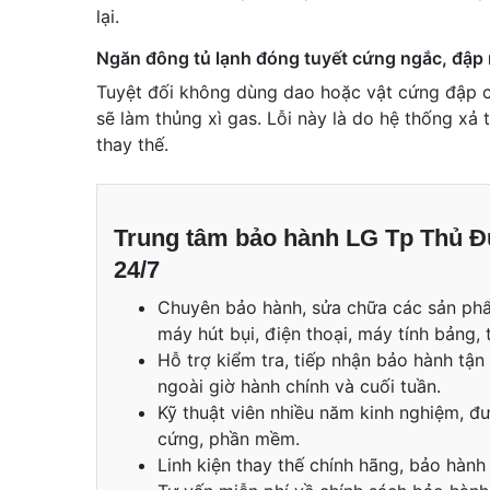
lại.
Ngăn đông tủ lạnh đóng tuyết cứng ngắc, đập
Tuyệt đối không dùng dao hoặc vật cứng đập c
sẽ làm thủng xì gas. Lỗi này là do hệ thống xả t
thay thế.
Trung tâm bảo hành LG Tp Thủ Đức
24/7
Chuyên bảo hành, sửa chữa các sản phẩm 
máy hút bụi, điện thoại, máy tính bảng, 
Hỗ trợ kiểm tra, tiếp nhận bảo hành tậ
ngoài giờ hành chính và cuối tuần.
Kỹ thuật viên nhiều năm kinh nghiệm, đ
cứng, phần mềm.
Linh kiện thay thế chính hãng, bảo hành