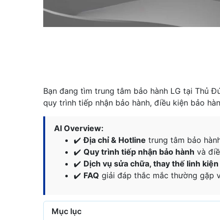
Bạn đang tìm trung tâm bảo hành LG tại Thủ Đứ
quy trình tiếp nhận bảo hành, điều kiện bảo hành
AI Overview:
✔️
Địa chỉ & Hotline
trung tâm bảo hàn
✔️
Quy trình tiếp nhận bảo hành
và điề
✔️
Dịch vụ sửa chữa, thay thế linh kiệ
✔️
FAQ
giải đáp thắc mắc thường gặp v
Mục lục