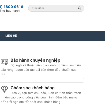
8) 1800 9616
line bảo hành
LIÊN HỆ
Bảo hành chuyên nghiệp
Đội ngũ kỹ thuật viên giàu kinh nghiệm, am hiểu
sâu rộng, được đào tạo bài bản theo tiêu chuẩn của
LG.
Chăm sóc khách hàng
Dịch vụ tận tâm chu đáo, luôn có tinh thần trách
nhiệm cao trong công việc của mình. Đảm bảo mang
đến trải nghiệm tốt nhất cho khách hàng.