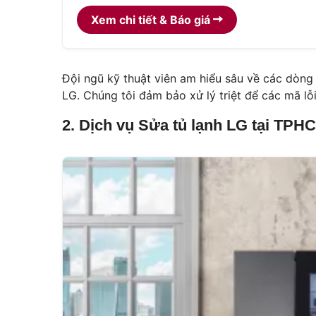
Xem chi tiết & Báo giá
Đội ngũ kỹ thuật viên am hiểu sâu về các dòng
LG. Chúng tôi đảm bảo xử lý triệt để các mã lỗi
2. Dịch vụ Sửa tủ lạnh LG tại TPH