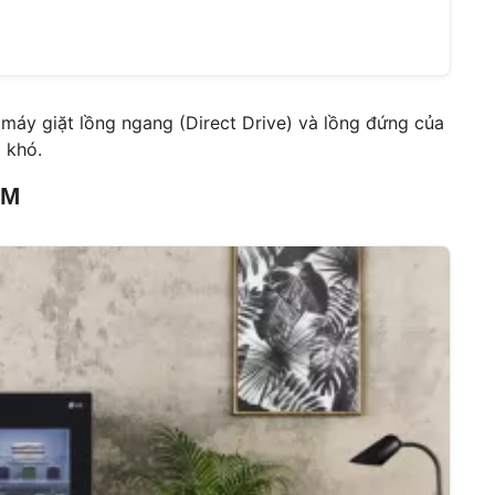
 máy giặt lồng ngang (Direct Drive) và lồng đứng của
 khó.
CM