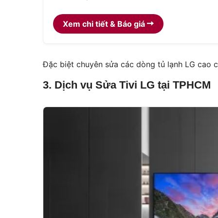
Xem chi tiết & Báo giá
Đặc biệt chuyên sửa các dòng tủ lạnh LG cao cấ
3. Dịch vụ Sửa Tivi LG tại TPHCM