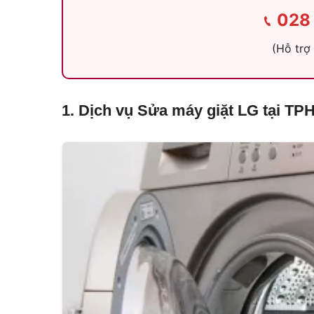
028 
(Hỗ trợ
1. Dịch vụ Sửa máy giặt LG tại T