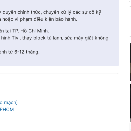
y quyền chính thức, chuyên xử lý các sự cố kỹ
 hoặc vi phạm điều kiện bảo hành.
n tại TP. Hồ Chí Minh.
ình Tivi, thay block tủ lạnh, sửa máy giặt không
ành từ 6-12 tháng.
p
Bo mạch)
 TPHCM