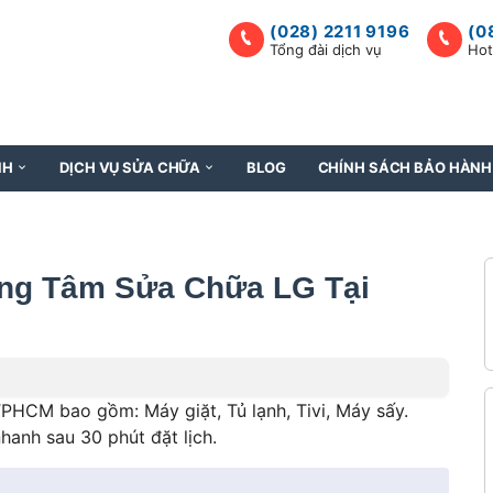
(028) 2211 9196
(0
Tổng đài dịch vụ
Hot
NH
DỊCH VỤ SỬA CHỮA
BLOG
CHÍNH SÁCH BẢO HÀNH
ung Tâm Sửa Chữa LG Tại
TPHCM bao gồm: Máy giặt, Tủ lạnh, Tivi, Máy sấy.
nhanh sau 30 phút đặt lịch.