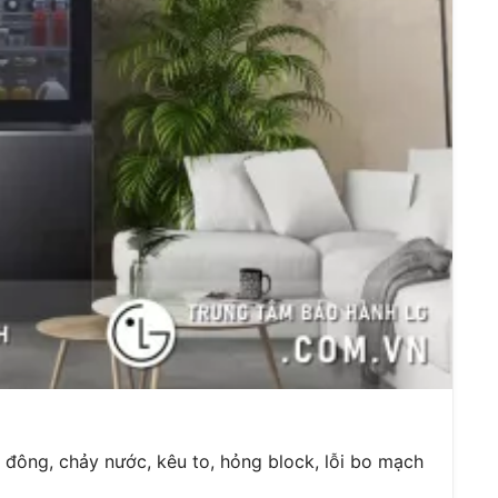
 đông, chảy nước, kêu to, hỏng block, lỗi bo mạch