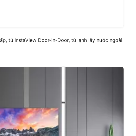
p, tủ InstaView Door-in-Door, tủ lạnh lấy nước ngoài.