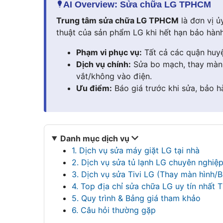
AI Overview: Sửa chữa LG TPHCM
Trung tâm sửa chữa LG TPHCM
là đơn vị ủ
thuật của sản phẩm LG khi hết hạn bảo hành
Phạm vi phục vụ:
Tất cả các quận huyệ
Dịch vụ chính:
Sửa bo mạch, thay màn h
vắt/không vào điện.
Ưu điểm:
Báo giá trước khi sửa, bảo h
Danh mục dịch vụ
1. Dịch vụ sửa máy giặt LG tại nhà
2. Dịch vụ sửa tủ lạnh LG chuyên nghiệ
3. Dịch vụ sửa Tivi LG (Thay màn hình/
4. Top địa chỉ sửa chữa LG uy tín nhất
5. Quy trình & Bảng giá tham khảo
6. Câu hỏi thường gặp