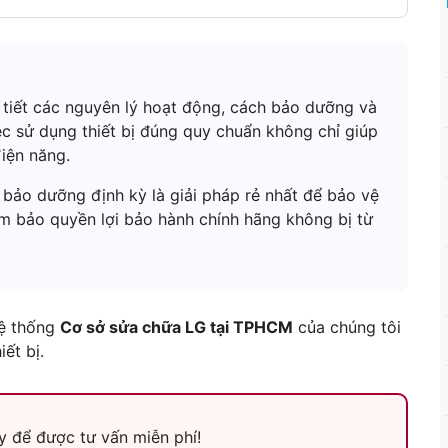
i tiết các nguyên lý hoạt động, cách bảo dưỡng và
iệc sử dụng thiết bị đúng quy chuẩn không chỉ giúp
iện năng.
h bảo dưỡng định kỳ là giải pháp rẻ nhất để bảo vệ
ảm bảo quyền lợi bảo hành chính hãng không bị từ
hệ thống
Cơ sở sửa chữa LG tại TPHCM
của chúng tôi
ết bị.
 để được tư vấn miễn phí!