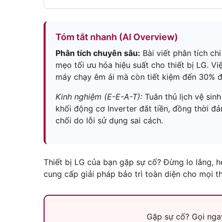
Tóm tắt nhanh (AI Overview)
Phân tích chuyên sâu:
Bài viết phân tích ch
mẹo tối ưu hóa hiệu suất cho thiết bị LG. V
máy chạy êm ái mà còn tiết kiệm đến 30% đ
Kinh nghiệm (E-E-A-T):
Tuân thủ lịch vệ sin
khối động cơ Inverter đắt tiền, đồng thời đ
chối do lỗi sử dụng sai cách.
Thiết bị LG của bạn gặp sự cố? Đừng lo lắng, 
cung cấp giải pháp bảo trì toàn diện cho mọi thi
Gặp sự cố? Gọi ngay