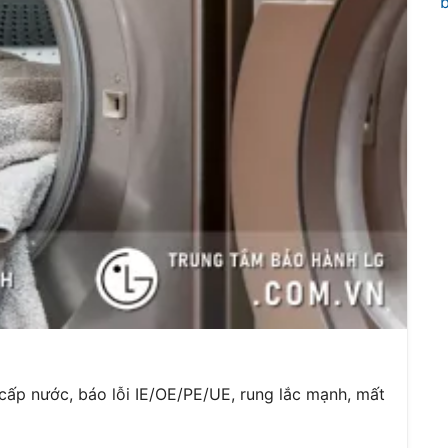
cấp nước, báo lỗi IE/OE/PE/UE, rung lắc mạnh, mất