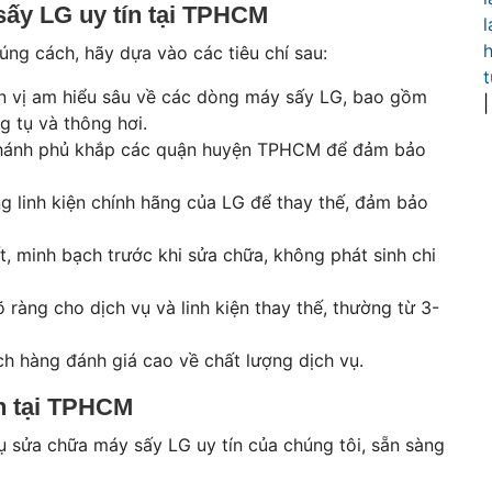
 sấy LG uy tín tại TPHCM
l
h
g cách, hãy dựa vào các tiêu chí sau:
t
n vị am hiểu sâu về các dòng máy sấy LG, bao gồm
 tụ và thông hơi.
nhánh phủ khắp các quận huyện TPHCM để đảm bảo
g linh kiện chính hãng của LG để thay thế, đảm bảo
t, minh bạch trước khi sửa chữa, không phát sinh chi
ràng cho dịch vụ và linh kiện thay thế, thường từ 3-
h hàng đánh giá cao về chất lượng dịch vụ.
ín tại TPHCM
ụ sửa chữa máy sấy LG uy tín của chúng tôi, sẵn sàng