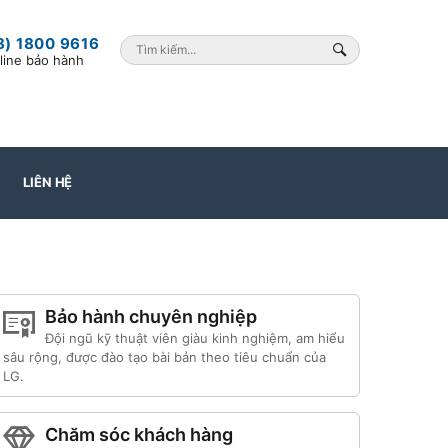
8) 1800 9616
line bảo hành
LIÊN HỆ
Bảo hành chuyên nghiệp
Đội ngũ kỹ thuật viên giàu kinh nghiệm, am hiểu
sâu rộng, được đào tạo bài bản theo tiêu chuẩn của
LG.
Chăm sóc khách hàng