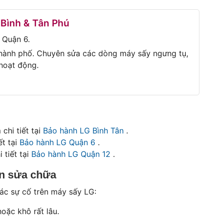
 Bình & Tân Phú
 Quận 6.
hành phố. Chuyên sửa các dòng máy sấy ngưng tụ,
 hoạt động.
chi tiết tại
Bảo hành LG Bình Tân
.
ết tại
Bảo hành LG Quận 6
.
 tiết tại
Bảo hành LG Quận 12
.
ần sửa chữa
các sự cố trên máy sấy LG:
oặc khô rất lâu.