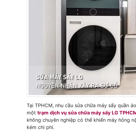
Tại TPHCM, nhu cầu sửa chữa máy sấy quần áo 
một
trạm dịch vụ sửa chữa máy sấy LG TPHC
không chuyên nghiệp có thể khiến máy hỏng nặn
kém chi phí.