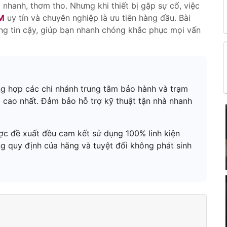
 nhanh, thơm tho. Nhưng khi thiết bị gặp sự cố, việc
CM
uy tín và chuyên nghiệp là ưu tiên hàng đầu. Bài
đáng tin cậy, giúp bạn nhanh chóng khắc phục mọi vấn
ng hợp các chi nhánh trung tâm bảo hành và trạm
 cao nhất. Đảm bảo hỗ trợ kỹ thuật tận nhà nhanh
c đề xuất đều cam kết sử dụng 100% linh kiện
g quy định của hãng và tuyệt đối không phát sinh