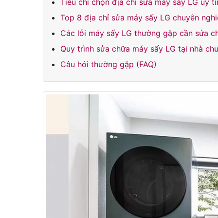
Tiêu chí chọn địa chỉ sửa máy sấy LG uy tí
Top 8 địa chỉ sửa máy sấy LG chuyên ngh
Các lỗi máy sấy LG thường gặp cần sửa c
Quy trình sửa chữa máy sấy LG tại nhà ch
Câu hỏi thường gặp (FAQ)