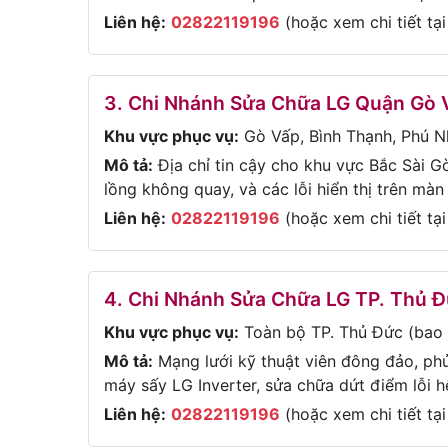
Liên hệ:
02822119196
(hoặc xem chi tiết tạ
3. Chi Nhánh Sửa Chữa LG Quận Gò 
Khu vực phục vụ:
Gò Vấp, Bình Thạnh, Phú N
Mô tả:
Địa chỉ tin cậy cho khu vực Bắc Sài G
lồng không quay, và các lỗi hiển thị trên màn 
Liên hệ:
02822119196
(hoặc xem chi tiết tạ
4. Chi Nhánh Sửa Chữa LG TP. Thủ 
Khu vực phục vụ:
Toàn bộ TP. Thủ Đức (bao 
Mô tả:
Mạng lưới kỹ thuật viên đông đảo, ph
máy sấy LG Inverter, sửa chữa dứt điểm lỗi 
Liên hệ:
02822119196
(hoặc xem chi tiết tạ