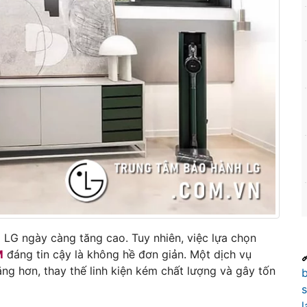
LG ngày càng tăng cao. Tuy nhiên, việc lựa chọn
M
đáng tin cậy là không hề đơn giản. Một dịch vụ

g hơn, thay thế linh kiện kém chất lượng và gây tốn
s