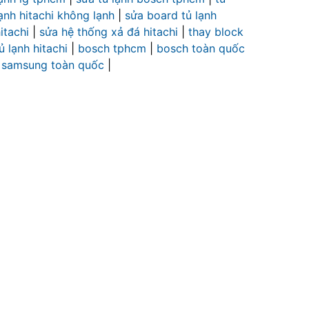
ạnh hitachi không lạnh
|
sửa board tủ lạnh
itachi
|
sửa hệ thống xả đá hitachi
|
thay block
ủ lạnh hitachi
|
bosch tphcm
|
bosch toàn quốc
|
samsung toàn quốc
|