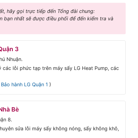
, hãy gọi trực tiếp đến Tổng đài chung:
ần bạn nhất sẽ được điều phối để đến kiểm tra và
 Quận 3
Phú Nhuận.
ý các lỗi phức tạp trên máy sấy LG Heat Pump, các
i
Bảo hành LG Quận 1
)
 Nhà Bè
ận 8.
huyên sửa lỗi máy sấy không nóng, sấy không khô,