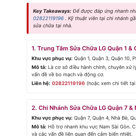
Key Takeaways:
Để được đáp ứng nhanh nhất
02822119196
. Kỹ thuật viên tại chi nhánh g
sửa chữa tại nhà.
1. Trung Tâm Sửa Chữa LG Quận 1 &
Khu vực phục vụ:
Quận 1, Quận 3, Quận 10, 
Mô tả:
Là cơ sở điều hành chính, chuyên xử l
vấn đề về bo mạch và động cơ.
Liên hệ:
02822119196
(hoặc xem chi tiết tạ
2. Chi Nhánh Sửa Chữa LG Quận 7 &
Khu vực phục vụ:
Quận 7, Quận 4, Nhà Bè, Qu
Mô tả:
Hỗ trợ nhanh khu vực Nam Sài Gòn. C
và các vấn đề liên quan đến cảm biến nhiệt.