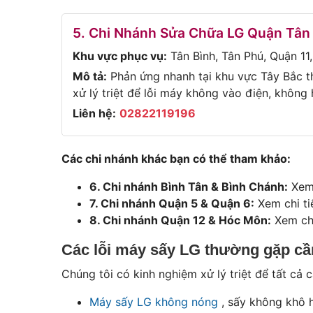
5. Chi Nhánh Sửa Chữa LG Quận Tân
Khu vực phục vụ:
Tân Bình, Tân Phú, Quận 11,
Mô tả:
Phản ứng nhanh tại khu vực Tây Bắc t
xử lý triệt để lỗi máy không vào điện, không
Liên hệ:
02822119196
Các chi nhánh khác bạn có thể tham khảo:
6. Chi nhánh Bình Tân & Bình Chánh:
Xem 
7. Chi nhánh Quận 5 & Quận 6:
Xem chi ti
8. Chi nhánh Quận 12 & Hóc Môn:
Xem chi
Các lỗi máy sấy LG thường gặp c
Chúng tôi có kinh nghiệm xử lý triệt để tất cả 
Máy sấy LG không nóng
, sấy không khô h