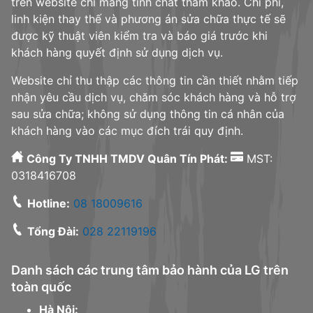
trên website chỉ mang tính chất tham khảo. Chi phí,
linh kiện thay thế và phương án sửa chữa thực tế sẽ
được kỹ thuật viên kiểm tra và báo giá trước khi
khách hàng quyết định sử dụng dịch vụ.
Website chỉ thu thập các thông tin cần thiết nhằm tiếp
nhận yêu cầu dịch vụ, chăm sóc khách hàng và hỗ trợ
sau sửa chữa; không sử dụng thông tin cá nhân của
khách hàng vào các mục đích trái quy định.
Công Ty TNHH TMDV Quân Tín Phát:
MST:
0318416708
Hotline:
08 18009616
Tổng Đài:
028 22119196
Danh sách các trung tâm bảo hành của LG trên
toàn quốc
Hà Nội: