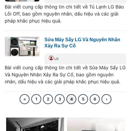
Bài viết cung cấp thông tin chi tiết về Tủ Lạnh LG Báo
Lỗi Off, bao gồm nguyên nhân, dấu hiệu và các giải
pháp khắc phục hiệu quả.
Sửa Máy Sấy LG Và Nguyên Nhân
Xảy Ra Sự Cố
LG
Bài viết cung cấp thông tin chi tiết về Sửa Máy Sấy LG
Và Nguyên Nhân Xảy Ra Sự Cố, bao gồm nguyên
nhân, dấu hiệu và các giải pháp khắc phục hiệu quả.
«
1
2
3
4
5
6
›