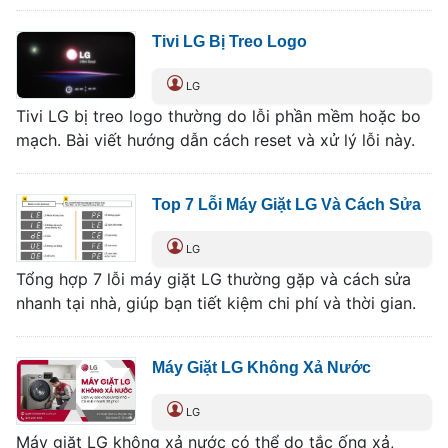
Tivi LG Bị Treo Logo
LG
Tivi LG bị treo logo thường do lỗi phần mềm hoặc bo
mạch. Bài viết hướng dẫn cách reset và xử lý lỗi này.
Top 7 Lỗi Máy Giặt LG Và Cách Sửa
LG
Tổng hợp 7 lỗi máy giặt LG thường gặp và cách sửa
nhanh tại nhà, giúp bạn tiết kiệm chi phí và thời gian.
Máy Giặt LG Không Xả Nước
LG
Máy giặt LG không xả nước có thể do tắc ống xả,