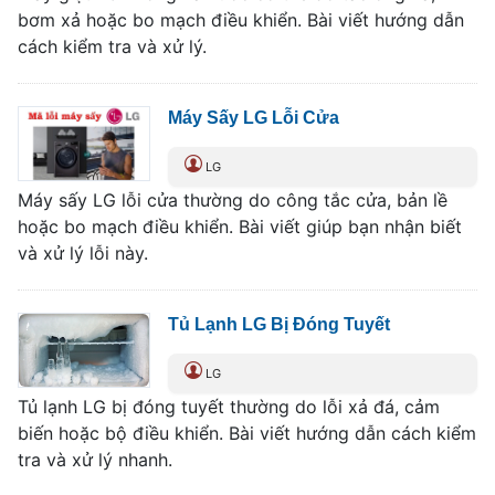
bơm xả hoặc bo mạch điều khiển. Bài viết hướng dẫn
cách kiểm tra và xử lý.
Máy Sấy LG Lỗi Cửa
LG
Máy sấy LG lỗi cửa thường do công tắc cửa, bản lề
hoặc bo mạch điều khiển. Bài viết giúp bạn nhận biết
và xử lý lỗi này.
Tủ Lạnh LG Bị Đóng Tuyết
LG
Tủ lạnh LG bị đóng tuyết thường do lỗi xả đá, cảm
biến hoặc bộ điều khiển. Bài viết hướng dẫn cách kiểm
tra và xử lý nhanh.