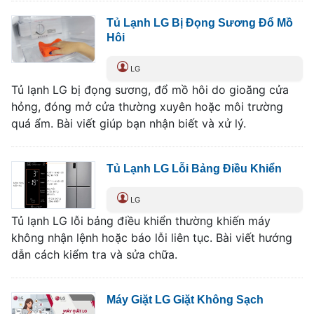
Tủ Lạnh LG Bị Đọng Sương Đổ Mồ
Hôi
LG
Tủ lạnh LG bị đọng sương, đổ mồ hôi do gioăng cửa
hỏng, đóng mở cửa thường xuyên hoặc môi trường
quá ẩm. Bài viết giúp bạn nhận biết và xử lý.
Tủ Lạnh LG Lỗi Bảng Điều Khiển
LG
Tủ lạnh LG lỗi bảng điều khiển thường khiến máy
không nhận lệnh hoặc báo lỗi liên tục. Bài viết hướng
dẫn cách kiểm tra và sửa chữa.
Máy Giặt LG Giặt Không Sạch