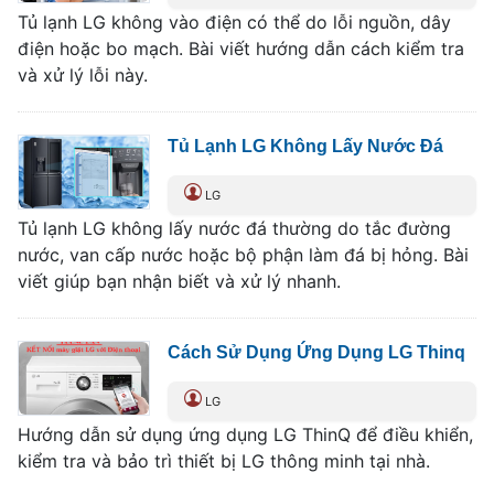
Tủ lạnh LG không vào điện có thể do lỗi nguồn, dây
điện hoặc bo mạch. Bài viết hướng dẫn cách kiểm tra
và xử lý lỗi này.
Tủ Lạnh LG Không Lấy Nước Đá
LG
Tủ lạnh LG không lấy nước đá thường do tắc đường
nước, van cấp nước hoặc bộ phận làm đá bị hỏng. Bài
viết giúp bạn nhận biết và xử lý nhanh.
Cách Sử Dụng Ứng Dụng LG Thinq
LG
Hướng dẫn sử dụng ứng dụng LG ThinQ để điều khiển,
kiểm tra và bảo trì thiết bị LG thông minh tại nhà.