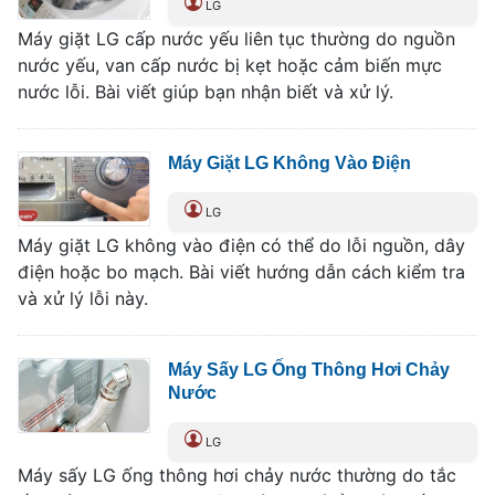
LG
Máy giặt LG cấp nước yếu liên tục thường do nguồn
nước yếu, van cấp nước bị kẹt hoặc cảm biến mực
nước lỗi. Bài viết giúp bạn nhận biết và xử lý.
Máy Giặt LG Không Vào Điện
LG
Máy giặt LG không vào điện có thể do lỗi nguồn, dây
điện hoặc bo mạch. Bài viết hướng dẫn cách kiểm tra
và xử lý lỗi này.
Máy Sấy LG Ống Thông Hơi Chảy
Nước
LG
Máy sấy LG ống thông hơi chảy nước thường do tắc