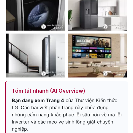
Tóm tắt nhanh (AI Overview)
Bạn đang xem Trang 4
của Thư viện Kiến thức
LG. Các bài viết phân trang này chứa đựng
những cẩm nang khắc phục lỗi sâu hơn về mã lỗi
Inverter và các mẹo vệ sinh lồng giặt chuyên
nghiệp.