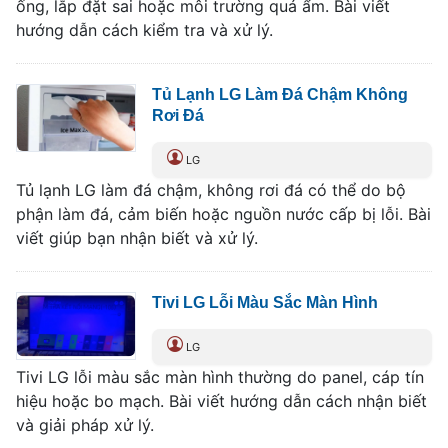
ống, lắp đặt sai hoặc môi trường quá ẩm. Bài viết
hướng dẫn cách kiểm tra và xử lý.
Tủ Lạnh LG Làm Đá Chậm Không
Rơi Đá
LG
Tủ lạnh LG làm đá chậm, không rơi đá có thể do bộ
phận làm đá, cảm biến hoặc nguồn nước cấp bị lỗi. Bài
viết giúp bạn nhận biết và xử lý.
Tivi LG Lỗi Màu Sắc Màn Hình
LG
Tivi LG lỗi màu sắc màn hình thường do panel, cáp tín
hiệu hoặc bo mạch. Bài viết hướng dẫn cách nhận biết
và giải pháp xử lý.