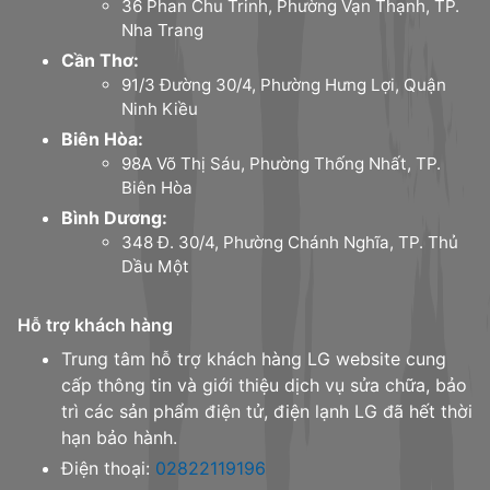
36 Phan Chu Trinh, Phường Vạn Thạnh, TP.
Nha Trang
Cần Thơ:
91/3 Đường 30/4, Phường Hưng Lợi, Quận
Ninh Kiều
Biên Hòa:
98A Võ Thị Sáu, Phường Thống Nhất, TP.
Biên Hòa
Bình Dương:
348 Đ. 30/4, Phường Chánh Nghĩa, TP. Thủ
Dầu Một
Hỗ trợ khách hàng
Trung tâm hỗ trợ khách hàng LG website cung
cấp thông tin và giới thiệu dịch vụ sửa chữa, bảo
trì các sản phẩm điện tử, điện lạnh LG đã hết thời
hạn bảo hành.
Điện thoại:
02822119196