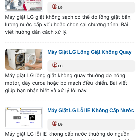
LG
Máy giặt LG giặt không sạch có thể do lồng giặt bẩn,
lượng nước cấp yếu hoặc chọn sai chương trình. Bài
viết hướng dẫn cách xử lý.
Máy Giặt LG Lồng Giặt Không Quay
LG
Máy giặt LG lồng giặt không quay thường do hỏng
motor, dây curoa hoặc bo mạch điều khiển. Bài viết
giúp bạn nhận biết và xử lý lỗi này.
Máy Giặt LG Lỗi IE Không Cấp Nước
LG
Máy giặt LG lỗi IE không cấp nước thường do nguồn