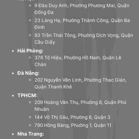
9 Đào Duy Anh, Phường Phương Mai, Quận
Đống Đa
23 Láng Hạ, Phường Thành Công, Quận Ba
Đình
93 Trần Thái Tông, Phường Dịch Vọng, Quận
Cầu Giấy
Hải Phòng:
376 Tô Hiệu, Phường Hồ Nam, Quận Lê
Chân
Đà Nẵng:
202 Nguyễn Văn Linh, Phường Thạc Gián,
Quận Thanh Khê
TPHCM:
209 Hoàng Văn Thụ, Phường 8, Quận Phú
Nhuận
144 Võ Thị Sáu, Phường 8, Quận 3
790 Hồng Bàng, Phường 1, Quận 11
Nha Trang: