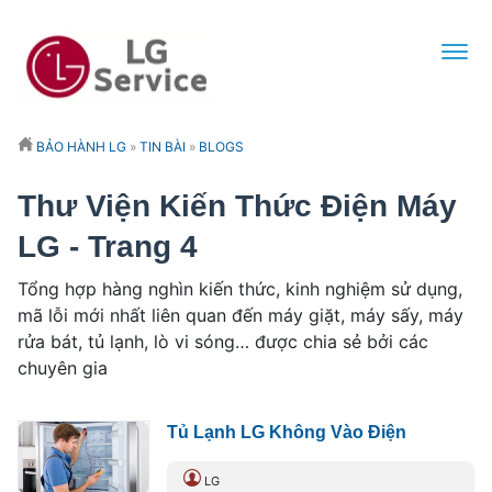
BẢO HÀNH LG
»
TIN BÀI
»
BLOGS
Thư Viện Kiến Thức Điện Máy
LG - Trang 4
Tổng hợp hàng nghìn kiến thức, kinh nghiệm sử dụng,
mã lỗi mới nhất liên quan đến máy giặt, máy sấy, máy
rửa bát, tủ lạnh, lò vi sóng… được chia sẻ bởi các
chuyên gia
Tủ Lạnh LG Không Vào Điện
LG