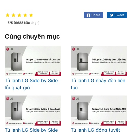
Share
Tweet
5/5 (6688 bầu chọn)
Cùng chuyên mục
Tủ lạnh LG Side by Side
Tủ lạnh LG nháy đèn liên
lỗi quạt gió
tục
Tủ lạnh LG Side by Side
Tủ lạnh LG đóng tuyết