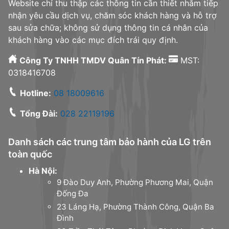
Website chỉ thu thập các thông tin cần thiết nhằm tiếp
nhận yêu cầu dịch vụ, chăm sóc khách hàng và hỗ trợ
sau sửa chữa; không sử dụng thông tin cá nhân của
khách hàng vào các mục đích trái quy định.
Công Ty TNHH TMDV Quân Tín Phát:
MST:
0318416708
Hotline:
08 18009616
Tổng Đài:
028 22119196
Danh sách các trung tâm bảo hành của LG trên
toàn quốc
Hà Nội:
9 Đào Duy Anh, Phường Phương Mai, Quận
Đống Đa
23 Láng Hạ, Phường Thành Công, Quận Ba
Đình