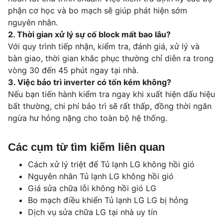
phận cơ học và bo mạch sẽ giúp phát hiện sớm
nguyên nhân.
2. Thời gian xử lý sự cố block mất bao lâu?
Với quy trình tiếp nhận, kiểm tra, đánh giá, xử lý và
bàn giao, thời gian khắc phục thường chỉ diễn ra trong
vòng 30 đến 45 phút ngay tại nhà.
3. Việc bảo trì inverter có tốn kém không?
Nếu bạn tiến hành kiểm tra ngay khi xuất hiện dấu hiệu
bất thường, chi phí bảo trì sẽ rất thấp, đồng thời ngăn
ngừa hư hỏng nặng cho toàn bộ hệ thống.
Các cụm từ tìm kiếm liên quan
Cách xử lý triệt để Tủ lạnh LG không hồi gió
Nguyên nhân Tủ lạnh LG không hồi gió
Giá sửa chữa lỗi không hồi gió LG
Bo mạch điều khiển Tủ lạnh LG LG bị hỏng
Dịch vụ sửa chữa LG tại nhà uy tín