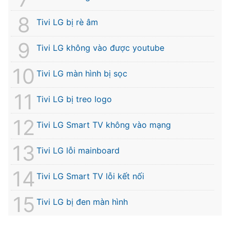
Tivi LG bị rè âm
Tivi LG không vào được youtube
Tivi LG màn hình bị sọc
Tivi LG bị treo logo
Tivi LG Smart TV không vào mạng
Tivi LG lỗi mainboard
Tivi LG Smart TV lỗi kết nối
Tivi LG bị đen màn hình