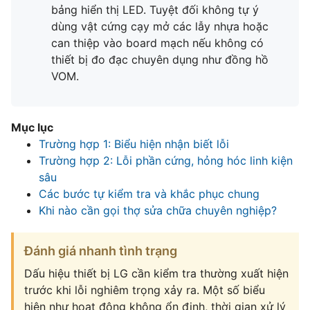
bảng hiển thị LED. Tuyệt đối không tự ý
dùng vật cứng cạy mở các lẫy nhựa hoặc
can thiệp vào board mạch nếu không có
thiết bị đo đạc chuyên dụng như đồng hồ
VOM.
Mục lục
Trường hợp 1: Biểu hiện nhận biết lỗi
Trường hợp 2: Lỗi phần cứng, hỏng hóc linh kiện
sâu
Các bước tự kiểm tra và khắc phục chung
Khi nào cần gọi thợ sửa chữa chuyên nghiệp?
Đánh giá nhanh tình trạng
Dấu hiệu thiết bị LG cần kiểm tra thường xuất hiện
trước khi lỗi nghiêm trọng xảy ra. Một số biểu
hiện như hoạt động không ổn định, thời gian xử lý