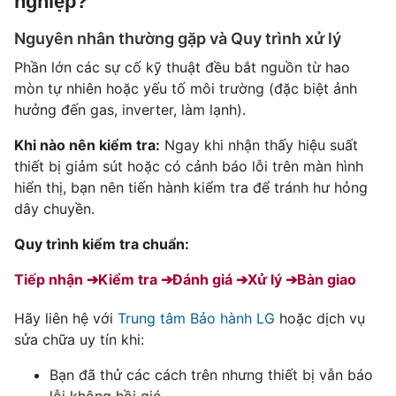
nghiệp?
Nguyên nhân thường gặp và Quy trình xử lý
Phần lớn các sự cố kỹ thuật đều bắt nguồn từ hao
mòn tự nhiên hoặc yếu tố môi trường (đặc biệt ảnh
hưởng đến gas, inverter, làm lạnh).
Khi nào nên kiểm tra:
Ngay khi nhận thấy hiệu suất
thiết bị giảm sút hoặc có cảnh báo lỗi trên màn hình
hiển thị, bạn nên tiến hành kiểm tra để tránh hư hỏng
dây chuyền.
Quy trình kiểm tra chuẩn:
Tiếp nhận ➔
Kiểm tra ➔
Đánh giá ➔
Xử lý ➔
Bàn giao
Hãy liên hệ với
Trung tâm Bảo hành LG
hoặc dịch vụ
sửa chữa uy tín khi:
Bạn đã thử các cách trên nhưng thiết bị vẫn báo
lỗi không hồi gió.