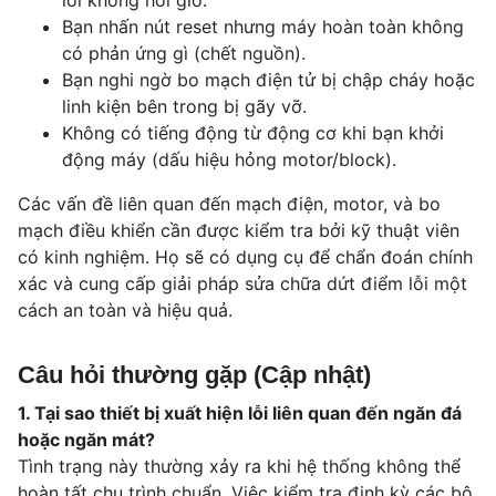
Bạn nhấn nút reset nhưng máy hoàn toàn không
có phản ứng gì (chết nguồn).
Bạn nghi ngờ bo mạch điện tử bị chập cháy hoặc
linh kiện bên trong bị gãy vỡ.
Không có tiếng động từ động cơ khi bạn khởi
động máy (dấu hiệu hỏng motor/block).
Các vấn đề liên quan đến mạch điện, motor, và bo
mạch điều khiển cần được kiểm tra bởi kỹ thuật viên
có kinh nghiệm. Họ sẽ có dụng cụ để chẩn đoán chính
xác và cung cấp giải pháp sửa chữa dứt điểm lỗi một
cách an toàn và hiệu quả.
Câu hỏi thường gặp (Cập nhật)
1. Tại sao thiết bị xuất hiện lỗi liên quan đến ngăn đá
hoặc ngăn mát?
Tình trạng này thường xảy ra khi hệ thống không thể
hoàn tất chu trình chuẩn. Việc kiểm tra định kỳ các bộ