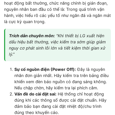
hoạt động bất thường, chức năng chính bị gián đoạn,
nguyên nhân ban đầu có thể là: Trong quá trình vận
hành, việc hiểu rõ các yếu tố như ngăn đá và ngăn mát
là cực kỳ quan trọng.
Trích dẫn chuyên môn:
"Khi thiết bị LG xuất hiện
dấu hiệu bất thường, việc kiểm tra sớm giúp giảm
nguy cơ phát sinh lỗi lớn và tiết kiệm thời gian xử
lý."
Sự cố nguồn điện (Power Off):
Đây là nguyên
nhân đơn giản nhất. Hãy kiểm tra trên bảng điều
khiển xem đèn báo nguồn có đang sáng không.
Nếu chập chờn, hãy kiểm tra lại phích cắm.
Vấn đề do cài đặt sai:
Hệ thống chỉ hoạt động
đúng khi các thông số được cài đặt chuẩn. Hãy
đảm bảo bạn đang cài đặt nhiệt độ/chu trình
đúng theo khuyến cáo.