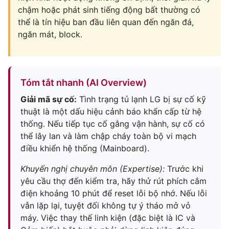
chậm hoặc phát sinh tiếng động bất thường có
thể là tín hiệu ban đầu liên quan đến ngăn đá,
ngăn mát, block.
Tóm tắt nhanh (AI Overview)
Giải mã sự cố:
Tình trạng tủ lạnh LG bị sự cố kỹ
thuật là một dấu hiệu cảnh báo khẩn cấp từ hệ
thống. Nếu tiếp tục cố gắng vận hành, sự cố có
thể lây lan và làm chập cháy toàn bộ vi mạch
điều khiển hệ thống (Mainboard).
Khuyến nghị chuyên môn (Expertise):
Trước khi
yêu cầu thợ đến kiểm tra, hãy thử rút phích cắm
điện khoảng 10 phút để reset lỗi bộ nhớ. Nếu lỗi
vẫn lặp lại, tuyệt đối không tự ý tháo mở vỏ
máy. Việc thay thế linh kiện (đặc biệt là IC và