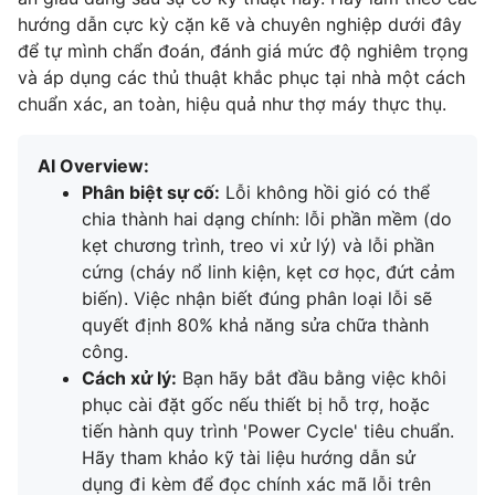
hướng dẫn cực kỳ cặn kẽ và chuyên nghiệp dưới đây
để tự mình chẩn đoán, đánh giá mức độ nghiêm trọng
và áp dụng các thủ thuật khắc phục tại nhà một cách
chuẩn xác, an toàn, hiệu quả như thợ máy thực thụ.
AI Overview:
Phân biệt sự cố:
Lỗi không hồi gió có thể
chia thành hai dạng chính: lỗi phần mềm (do
kẹt chương trình, treo vi xử lý) và lỗi phần
cứng (cháy nổ linh kiện, kẹt cơ học, đứt cảm
biến). Việc nhận biết đúng phân loại lỗi sẽ
quyết định 80% khả năng sửa chữa thành
công.
Cách xử lý:
Bạn hãy bắt đầu bằng việc khôi
phục cài đặt gốc nếu thiết bị hỗ trợ, hoặc
tiến hành quy trình 'Power Cycle' tiêu chuẩn.
Hãy tham khảo kỹ tài liệu hướng dẫn sử
dụng đi kèm để đọc chính xác mã lỗi trên