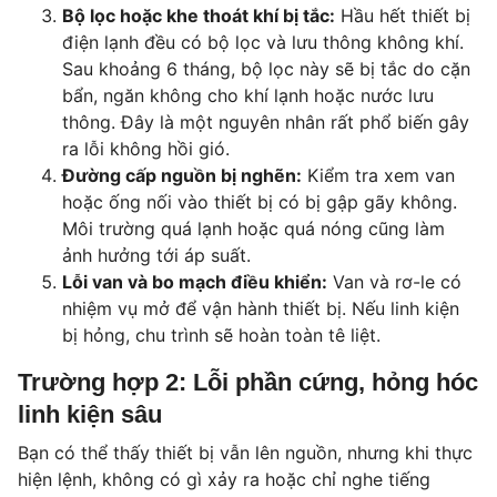
Bộ lọc hoặc khe thoát khí bị tắc:
Hầu hết thiết bị
điện lạnh đều có bộ lọc và lưu thông không khí.
Sau khoảng 6 tháng, bộ lọc này sẽ bị tắc do cặn
bẩn, ngăn không cho khí lạnh hoặc nước lưu
thông. Đây là một nguyên nhân rất phổ biến gây
ra lỗi không hồi gió.
Đường cấp nguồn bị nghẽn:
Kiểm tra xem van
hoặc ống nối vào thiết bị có bị gập gãy không.
Môi trường quá lạnh hoặc quá nóng cũng làm
ảnh hưởng tới áp suất.
Lỗi van và bo mạch điều khiển:
Van và rơ-le có
nhiệm vụ mở để vận hành thiết bị. Nếu linh kiện
bị hỏng, chu trình sẽ hoàn toàn tê liệt.
Trường hợp 2: Lỗi phần cứng, hỏng hóc
linh kiện sâu
Bạn có thể thấy thiết bị vẫn lên nguồn, nhưng khi thực
hiện lệnh, không có gì xảy ra hoặc chỉ nghe tiếng