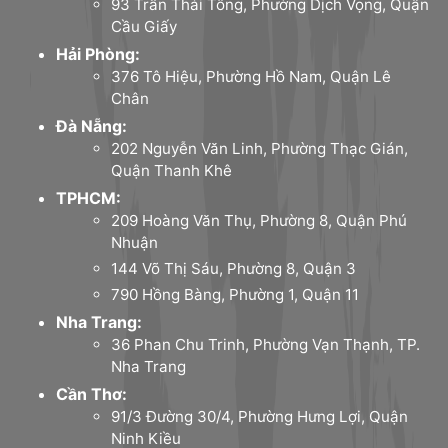
93 Trần Thái Tông, Phường Dịch Vọng, Quận
Cầu Giấy
Hải Phòng:
376 Tô Hiệu, Phường Hồ Nam, Quận Lê
Chân
Đà Nẵng:
202 Nguyễn Văn Linh, Phường Thạc Gián,
Quận Thanh Khê
TPHCM:
209 Hoàng Văn Thụ, Phường 8, Quận Phú
Nhuận
144 Võ Thị Sáu, Phường 8, Quận 3
790 Hồng Bàng, Phường 1, Quận 11
Nha Trang:
36 Phan Chu Trinh, Phường Vạn Thạnh, TP.
Nha Trang
Cần Thơ:
91/3 Đường 30/4, Phường Hưng Lợi, Quận
Ninh Kiều