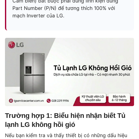
Cảm biến) bắt buộc phải dùng linh kiện đúng
Part Number (P/N) để tương thích 100% với
mạch Inverter của LG.
Trường hợp 1: Biểu hiện nhận biết Tủ
lạnh LG không hồi gió
Nếu bạn kiểm tra và thấy thiết bị có những dấu hiệu