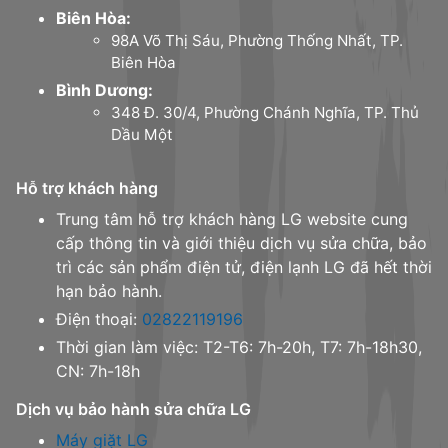
Biên Hòa:
98A Võ Thị Sáu, Phường Thống Nhất, TP.
Biên Hòa
Bình Dương:
348 Đ. 30/4, Phường Chánh Nghĩa, TP. Thủ
Dầu Một
Hỗ trợ khách hàng
Trung tâm hỗ trợ khách hàng LG website cung
cấp thông tin và giới thiệu dịch vụ sửa chữa, bảo
trì các sản phẩm điện tử, điện lạnh LG đã hết thời
hạn bảo hành.
Điện thoại:
02822119196
Thời gian làm việc: T2-T6: 7h-20h, T7: 7h-18h30,
CN: 7h-18h
Dịch vụ bảo hành sửa chữa LG
Máy giặt LG