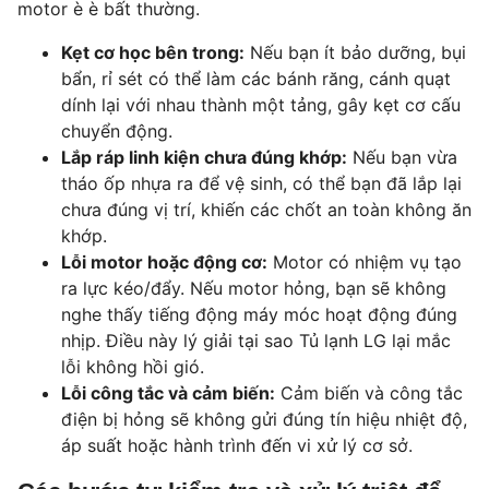
motor è è bất thường.
Kẹt cơ học bên trong:
Nếu bạn ít bảo dưỡng, bụi
bẩn, rỉ sét có thể làm các bánh răng, cánh quạt
dính lại với nhau thành một tảng, gây kẹt cơ cấu
chuyển động.
Lắp ráp linh kiện chưa đúng khớp:
Nếu bạn vừa
tháo ốp nhựa ra để vệ sinh, có thể bạn đã lắp lại
chưa đúng vị trí, khiến các chốt an toàn không ăn
khớp.
Lỗi motor hoặc động cơ:
Motor có nhiệm vụ tạo
ra lực kéo/đẩy. Nếu motor hỏng, bạn sẽ không
nghe thấy tiếng động máy móc hoạt động đúng
nhịp. Điều này lý giải tại sao Tủ lạnh LG lại mắc
lỗi không hồi gió.
Lỗi công tắc và cảm biến:
Cảm biến và công tắc
điện bị hỏng sẽ không gửi đúng tín hiệu nhiệt độ,
áp suất hoặc hành trình đến vi xử lý cơ sở.