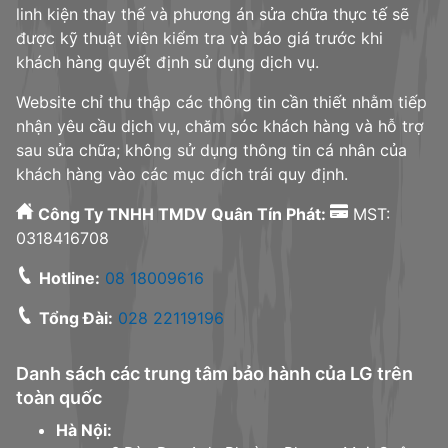
linh kiện thay thế và phương án sửa chữa thực tế sẽ
được kỹ thuật viên kiểm tra và báo giá trước khi
khách hàng quyết định sử dụng dịch vụ.
Website chỉ thu thập các thông tin cần thiết nhằm tiếp
nhận yêu cầu dịch vụ, chăm sóc khách hàng và hỗ trợ
sau sửa chữa; không sử dụng thông tin cá nhân của
khách hàng vào các mục đích trái quy định.
Công Ty TNHH TMDV Quân Tín Phát:
MST:
0318416708
Hotline:
08 18009616
Tổng Đài:
028 22119196
Danh sách các trung tâm bảo hành của LG trên
toàn quốc
Hà Nội: