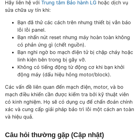
Hãy liên hệ với
Trung tâm Bảo hành LG
hoặc dịch vụ
sửa chữa uy tín khi:
Bạn đã thử các cách trên nhưng thiết bị vẫn báo
lỗi lỗi panel.
Bạn nhấn nút reset nhưng máy hoàn toàn không
có phản ứng gì (chết nguồn).
Bạn nghi ngờ bo mạch điện tử bị chập cháy hoặc
linh kiện bên trong bị gãy vỡ.
Không có tiếng động từ động cơ khi bạn khởi
động máy (dấu hiệu hỏng motor/block).
Các vấn đề liên quan đến mạch điện, motor, và bo
mạch điều khiển cần được kiểm tra bởi kỹ thuật viên
có kinh nghiệm. Họ sẽ có dụng cụ để chẩn đoán chính
xác và cung cấp giải pháp bảo trì lỗi một cách an toàn
và hiệu quả.
Câu hỏi thường gặp (Cập nhật)