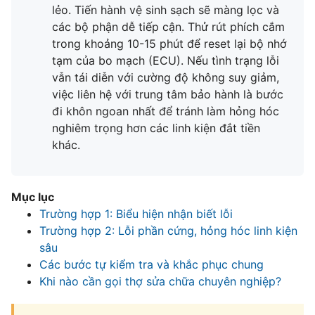
lẻo. Tiến hành vệ sinh sạch sẽ màng lọc và
các bộ phận dễ tiếp cận. Thử rút phích cắm
trong khoảng 10-15 phút để reset lại bộ nhớ
tạm của bo mạch (ECU). Nếu tình trạng lỗi
vẫn tái diễn với cường độ không suy giảm,
việc liên hệ với trung tâm bảo hành là bước
đi khôn ngoan nhất để tránh làm hỏng hóc
nghiêm trọng hơn các linh kiện đắt tiền
khác.
Mục lục
Trường hợp 1: Biểu hiện nhận biết lỗi
Trường hợp 2: Lỗi phần cứng, hỏng hóc linh kiện
sâu
Các bước tự kiểm tra và khắc phục chung
Khi nào cần gọi thợ sửa chữa chuyên nghiệp?