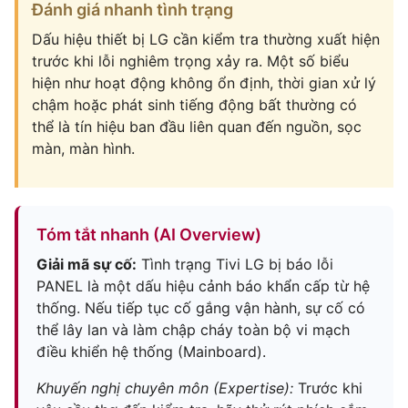
Đánh giá nhanh tình trạng
Dấu hiệu thiết bị LG cần kiểm tra thường xuất hiện
trước khi lỗi nghiêm trọng xảy ra. Một số biểu
hiện như hoạt động không ổn định, thời gian xử lý
chậm hoặc phát sinh tiếng động bất thường có
thể là tín hiệu ban đầu liên quan đến nguồn, sọc
màn, màn hình.
Tóm tắt nhanh (AI Overview)
Giải mã sự cố:
Tình trạng Tivi LG bị báo lỗi
PANEL là một dấu hiệu cảnh báo khẩn cấp từ hệ
thống. Nếu tiếp tục cố gắng vận hành, sự cố có
thể lây lan và làm chập cháy toàn bộ vi mạch
điều khiển hệ thống (Mainboard).
Khuyến nghị chuyên môn (Expertise):
Trước khi