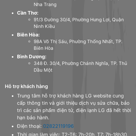
Nha Trang
Cần Thơ:
91/3 Đường 30/4, Phường Hưng Lợi, Quận
Ninh Kiều
Biên Hòa:
98A Võ Thị Sáu, Phường Thống Nhất, TP.
Biên Hòa
Bình Dương:
348 Đ. 30/4, Phường Chánh Nghĩa, TP. Thủ
Dầu Một
Hỗ trợ khách hàng
Trung tâm hỗ trợ khách hàng LG website cung
cấp thông tin và giới thiệu dịch vụ sửa chữa, bảo
trì các sản phẩm điện tử, điện lạnh LG đã hết thời
hạn bảo hành.
Điện thoại:
02822119196
Thời gian làm việc: T2-T6: 7h-20h, T7: 7h-18h30,