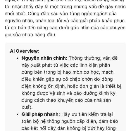
tôi nhận thấy đây là một trong những vấn đề gây nhức
nhối nhất. Cùng đào sâu vào từng ngóc ngách của
nguyên nhân, phân loại lỗi và các giải pháp khắc phục
từ cơ bản đến nâng cao dưới góc nhìn của các chuyên
gia sửa chữa hàng đầu.
AI Overview:
Nguyên nhân chính:
Thông thường, vấn đề
này xuất phát từ việc các linh kiện phần
cứng bên trong bị hao mòn cơ học, mạch
điều khiển gặp sự cố chập chờn do dòng
điện không ổn định, hoặc đơn giản là thiết bị
không được vệ sinh và bảo dưỡng định kỳ
đúng cách theo khuyến cáo của nhà sản
xuất.
Giải pháp nhanh:
Hãy ưu tiên kiểm tra lại
toàn bộ hệ thống nguồn cấp điện, đảm bảo
các kết nối dây dẫn không bị đứt hay lỏng