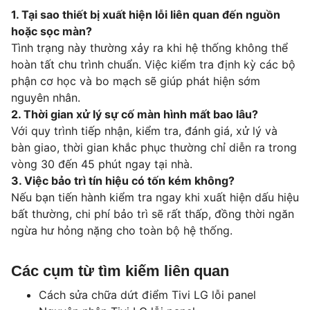
1. Tại sao thiết bị xuất hiện lỗi liên quan đến nguồn
hoặc sọc màn?
Tình trạng này thường xảy ra khi hệ thống không thể
hoàn tất chu trình chuẩn. Việc kiểm tra định kỳ các bộ
phận cơ học và bo mạch sẽ giúp phát hiện sớm
nguyên nhân.
2. Thời gian xử lý sự cố màn hình mất bao lâu?
Với quy trình tiếp nhận, kiểm tra, đánh giá, xử lý và
bàn giao, thời gian khắc phục thường chỉ diễn ra trong
vòng 30 đến 45 phút ngay tại nhà.
3. Việc bảo trì tín hiệu có tốn kém không?
Nếu bạn tiến hành kiểm tra ngay khi xuất hiện dấu hiệu
bất thường, chi phí bảo trì sẽ rất thấp, đồng thời ngăn
ngừa hư hỏng nặng cho toàn bộ hệ thống.
Các cụm từ tìm kiếm liên quan
Cách sửa chữa dứt điểm Tivi LG lỗi panel