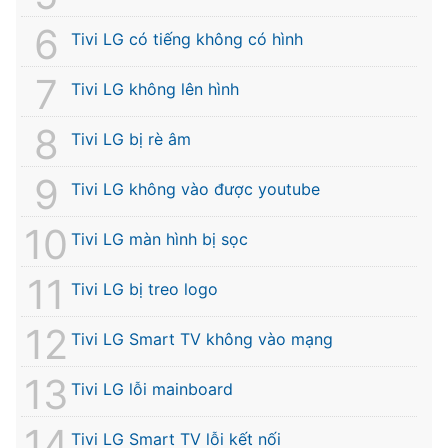
Tivi LG có tiếng không có hình
Tivi LG không lên hình
Tivi LG bị rè âm
Tivi LG không vào được youtube
Tivi LG màn hình bị sọc
Tivi LG bị treo logo
Tivi LG Smart TV không vào mạng
Tivi LG lỗi mainboard
Tivi LG Smart TV lỗi kết nối