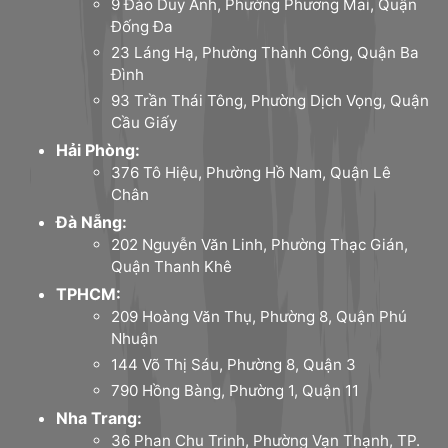
9 Đào Duy Anh, Phường Phương Mai, Quận
Đống Đa
23 Láng Hạ, Phường Thành Công, Quận Ba
Đình
93 Trần Thái Tông, Phường Dịch Vọng, Quận
Cầu Giấy
Hải Phòng:
376 Tô Hiệu, Phường Hồ Nam, Quận Lê
Chân
Đà Nẵng:
202 Nguyễn Văn Linh, Phường Thạc Gián,
Quận Thanh Khê
TPHCM:
209 Hoàng Văn Thụ, Phường 8, Quận Phú
Nhuận
144 Võ Thị Sáu, Phường 8, Quận 3
790 Hồng Bàng, Phường 1, Quận 11
Nha Trang:
36 Phan Chu Trinh, Phường Vạn Thạnh, TP.