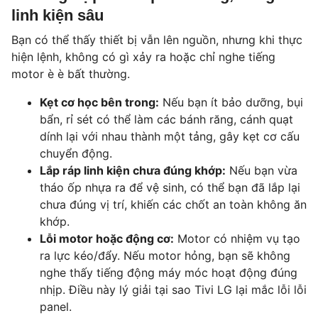
linh kiện sâu
Bạn có thể thấy thiết bị vẫn lên nguồn, nhưng khi thực
hiện lệnh, không có gì xảy ra hoặc chỉ nghe tiếng
motor è è bất thường.
Kẹt cơ học bên trong:
Nếu bạn ít bảo dưỡng, bụi
bẩn, rỉ sét có thể làm các bánh răng, cánh quạt
dính lại với nhau thành một tảng, gây kẹt cơ cấu
chuyển động.
Lắp ráp linh kiện chưa đúng khớp:
Nếu bạn vừa
tháo ốp nhựa ra để vệ sinh, có thể bạn đã lắp lại
chưa đúng vị trí, khiến các chốt an toàn không ăn
khớp.
Lỗi motor hoặc động cơ:
Motor có nhiệm vụ tạo
ra lực kéo/đẩy. Nếu motor hỏng, bạn sẽ không
nghe thấy tiếng động máy móc hoạt động đúng
nhịp. Điều này lý giải tại sao Tivi LG lại mắc lỗi lỗi
panel.