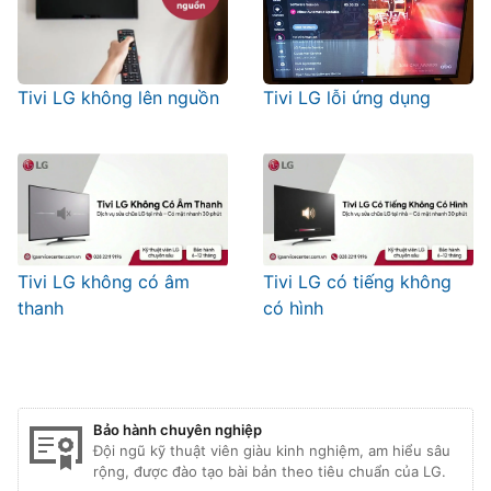
Tivi LG không lên nguồn
Tivi LG lỗi ứng dụng
Tivi LG không có âm
Tivi LG có tiếng không
thanh
có hình
Bảo hành chuyên nghiệp
Đội ngũ kỹ thuật viên giàu kinh nghiệm, am hiểu sâu
rộng, được đào tạo bài bản theo tiêu chuẩn của LG.