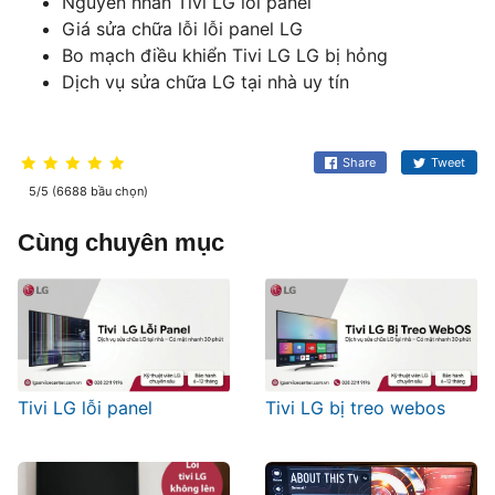
Nguyên nhân Tivi LG lỗi panel
Giá sửa chữa lỗi lỗi panel LG
Bo mạch điều khiển Tivi LG LG bị hỏng
Dịch vụ sửa chữa LG tại nhà uy tín
Share
Tweet
5/5 (6688 bầu chọn)
Cùng chuyên mục
Tivi LG lỗi panel
Tivi LG bị treo webos