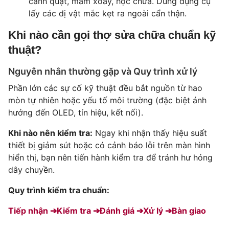
cánh quạt, mâm xoay, hộc chứa. Dùng dụng cụ
lấy các dị vật mắc kẹt ra ngoài cẩn thận.
Khi nào cần gọi thợ sửa chữa chuẩn kỹ
thuật?
Nguyên nhân thường gặp và Quy trình xử lý
Phần lớn các sự cố kỹ thuật đều bắt nguồn từ hao
mòn tự nhiên hoặc yếu tố môi trường (đặc biệt ảnh
hưởng đến OLED, tín hiệu, kết nối).
Khi nào nên kiểm tra:
Ngay khi nhận thấy hiệu suất
thiết bị giảm sút hoặc có cảnh báo lỗi trên màn hình
hiển thị, bạn nên tiến hành kiểm tra để tránh hư hỏng
dây chuyền.
Quy trình kiểm tra chuẩn:
Tiếp nhận ➔
Kiểm tra ➔
Đánh giá ➔
Xử lý ➔
Bàn giao