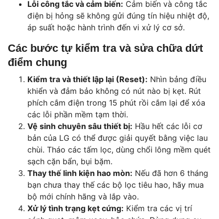
Lỗi công tắc và cảm biến:
Cảm biến và công tắc
điện bị hỏng sẽ không gửi đúng tín hiệu nhiệt độ,
áp suất hoặc hành trình đến vi xử lý cơ sở.
Các bước tự kiểm tra và sửa chữa dứt
điểm chung
Kiểm tra và thiết lập lại (Reset):
Nhìn bảng điều
khiển và đảm bảo không có nút nào bị kẹt. Rút
phích cắm điện trong 15 phút rồi cắm lại để xóa
các lỗi phần mềm tạm thời.
Vệ sinh chuyên sâu thiết bị:
Hầu hết các lỗi cơ
bản của LG có thể được giải quyết bằng việc lau
chùi. Tháo các tấm lọc, dùng chổi lông mềm quét
sạch cặn bẩn, bụi bặm.
Thay thế linh kiện hao mòn:
Nếu đã hơn 6 tháng
bạn chưa thay thế các bộ lọc tiêu hao, hãy mua
bộ mới chính hãng và lắp vào.
Xử lý tình trạng kẹt cứng:
Kiểm tra các vị trí