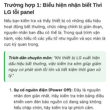
Trường hợp 1: Biểu hiện nhận biết Tivi
LG lỗi panel
Nếu bạn kiểm tra và thấy thiết bị có những dấu hiệu
hoạt động bất thường, chức năng chính bị gián đoạn,
nguyên nhân ban đầu có thể là: Trong quá trình vận
hành, việc hiểu rõ các yếu tố như nguồn và sọc màn là
cực kỳ quan trọng.
Trích dẫn chuyên môn:
"Khi thiết bị LG xuất hiện
dấu hiệu bất thường, việc kiểm tra sớm giúp giảm
nguy cơ phát sinh lỗi lớn và tiết kiệm thời gian xử
lý."
Sự cố nguồn điện (Power Off):
Đây là nguyên
nhân đơn giản nhất. Hãy kiểm tra trên bảng điều
khiển xem đèn báo nguồn có đang sáng không.
Nếu chập chờn, hãy kiểm tra lại phích cắm.