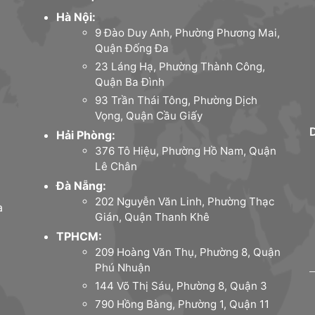
Hà Nội:
9 Đào Duy Anh, Phường Phương Mai,
Quận Đống Đa
23 Láng Hạ, Phường Thành Công,
Quận Ba Đình
93 Trần Thái Tông, Phường Dịch
Vọng, Quận Cầu Giấy
Hải Phòng:
376 Tô Hiệu, Phường Hồ Nam, Quận
Lê Chân
Đà Nẵng:
202 Nguyễn Văn Linh, Phường Thạc
a
Gián, Quận Thanh Khê
TPHCM:
209 Hoàng Văn Thụ, Phường 8, Quận
Phú Nhuận
144 Võ Thị Sáu, Phường 8, Quận 3
790 Hồng Bàng, Phường 1, Quận 11