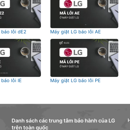
 báo lỗi dE2
Máy giặt LG báo lỗi AE
báo lỗi IE
Máy giặt LG báo lỗi PE
Danh sách các trung tâm bảo hành của LG
trên toàn quốc