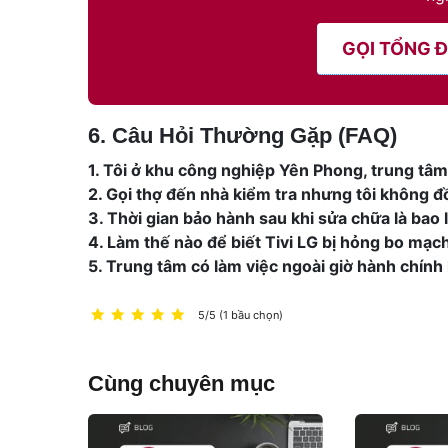
GỌI TỔNG ĐÀ
6. Câu Hỏi Thường Gặp (FAQ)
1. Tôi ở khu công nghiệp Yên Phong, trung tâm
2. Gọi thợ đến nhà kiểm tra nhưng tôi không đ
3. Thời gian bảo hành sau khi sửa chữa là bao 
4. Làm thế nào để biết Tivi LG bị hỏng bo mạ
5. Trung tâm có làm việc ngoài giờ hành chín
5/5 (1 bầu chọn)
Cùng chuyên mục