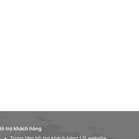
Hỗ trợ khách hàng
Trung tâm hỗ trợ khách hàng LG website