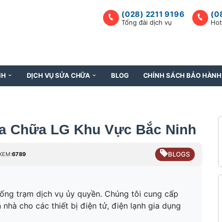
(028) 2211 9196
(0
Tổng đài dịch vụ
Hot
NH
DỊCH VỤ SỬA CHỮA
BLOG
CHÍNH SÁCH BẢO HÀNH
a Chữa LG Khu Vực Bắc Ninh
BLOGS
XEM:
6789
hống trạm dịch vụ ủy quyền. Chúng tôi cung cấp
 nhà cho các thiết bị điện tử, điện lạnh gia dụng