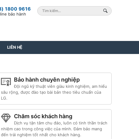
8) 1800 9616
line bảo hành
LIÊN HỆ
Bảo hành chuyên nghiệp
Đội ngũ kỹ thuật viên giàu kinh nghiệm, am hiểu
sâu rộng, được đào tạo bài bản theo tiêu chuẩn của
LG.
Chăm sóc khách hàng
Dịch vụ tận tâm chu đáo, luôn có tinh thần trách
nhiệm cao trong công việc của mình. Đảm bảo mang
đến trải nghiệm tốt nhất cho khách hàng.