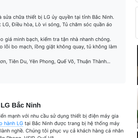
sửa chữa thiết bị LG ủy quyền tại tỉnh Bắc Ninh.
ặt LG, Điều hòa, Lò vi sóng, Tủ chăm sóc quần áo
o giá minh bạch, kiểm tra tận nhà nhanh chóng.
o lỗi bo mạch, lồng giặt không quay, tủ không làm
ơn, Tiên Du, Yên Phong, Quế Võ, Thuận Thành...
 LG Bắc Ninh
riển mạnh với nhu cầu sử dụng thiết bị điện máy gia
o hành LG
tại Bắc Ninh được trang bị hệ thống máy
ư lành nghề. Chúng tôi phục vụ cả khách hàng cá nhân
ên Phong, VSIP, Quế Võ.