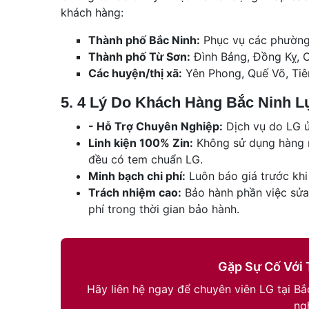
khách hàng:
Thành phố Bắc Ninh:
Phục vụ các phường N
Thành phố Từ Sơn:
Đình Bảng, Đồng Kỵ, C
Các huyện/thị xã:
Yên Phong, Quế Võ, Tiên
5. 4 Lý Do Khách Hàng Bắc Ninh 
- Hỗ Trợ Chuyên Nghiệp:
Dịch vụ do LG ủy
Linh kiện 100% Zin:
Không sử dụng hàng nh
đều có tem chuẩn LG.
Minh bạch chi phí:
Luôn báo giá trước khi
Trách nhiệm cao:
Bảo hành phần việc sửa 
phí trong thời gian bảo hành.
Gặp Sự Cố Với 
Hãy liên hệ ngay để chuyên viên LG tại B
ng