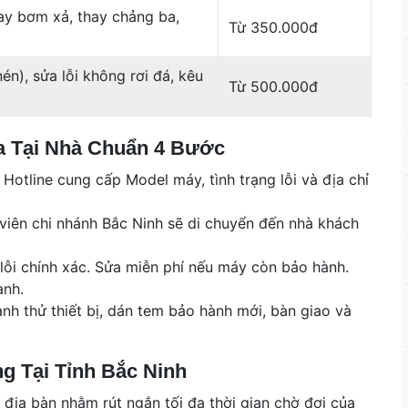
hay bơm xả, thay chảng ba,
Từ 350.000đ
én), sửa lỗi không rơi đá, kêu
Từ 500.000đ
a Tại Nhà Chuẩn 4 Bước
Hotline cung cấp Model máy, tình trạng lỗi và địa chỉ
viên chi nhánh Bắc Ninh sẽ di chuyển đến nhà khách
lỗi chính xác. Sửa miễn phí nếu máy còn bảo hành.
ành.
nh thử thiết bị, dán tem bảo hành mới, bàn giao và
g Tại Tỉnh Bắc Ninh
 địa bàn nhằm rút ngắn tối đa thời gian chờ đợi của