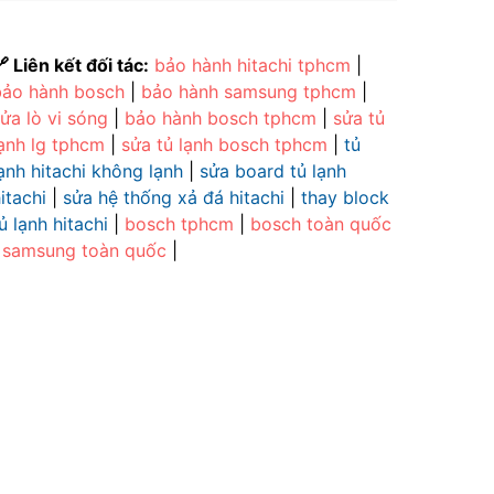
 Liên kết đối tác:
bảo hành hitachi tphcm
|
bảo hành bosch
|
bảo hành samsung tphcm
|
ửa lò vi sóng
|
bảo hành bosch tphcm
|
sửa tủ
lạnh lg tphcm
|
sửa tủ lạnh bosch tphcm
|
tủ
ạnh hitachi không lạnh
|
sửa board tủ lạnh
itachi
|
sửa hệ thống xả đá hitachi
|
thay block
ủ lạnh hitachi
|
bosch tphcm
|
bosch toàn quốc
|
samsung toàn quốc
|