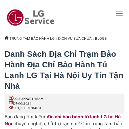
TRUNG TÂM BẢO HÀNH LG
»
DỊCH VỤ SỬA CHỮA
»
BLOGS
Danh Sách Địa Chỉ Trạm Bảo
Hành Địa Chỉ Bảo Hành Tủ
Lạnh LG Tại Hà Nội Uy Tín Tận
Nhà
LG SUPPORT TEAM
01/06/2024
LƯỢT XEM:
11400
Bạn đang tìm kiếm
địa chỉ bảo hành tủ lạnh LG tại Hà
Nội
chuyên nghiệp, hỗ trợ tận nơi? Các trung tâm bảo