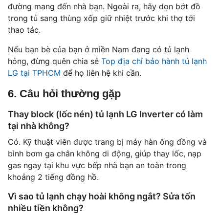
đường mang đến nhà bạn. Ngoài ra, hãy dọn bớt đồ
trong tủ sang thùng xốp giữ nhiệt trước khi thợ tới
thao tác.
Nếu bạn bè của bạn ở miền Nam đang có tủ lạnh
hỏng, đừng quên chia sẻ
Top địa chỉ bảo hành tủ lạnh
LG tại TPHCM
để họ liên hệ khi cần.
6. Câu hỏi thường gặp
Thay block (lốc nén) tủ lạnh LG Inverter có làm
tại nhà không?
Có. Kỹ thuật viên được trang bị máy hàn ống đồng và
bình bơm ga chân không di động, giúp thay lốc, nạp
gas ngay tại khu vực bếp nhà bạn an toàn trong
khoảng 2 tiếng đồng hồ.
Vì sao tủ lạnh chạy hoài không ngắt? Sửa tốn
nhiều tiền không?