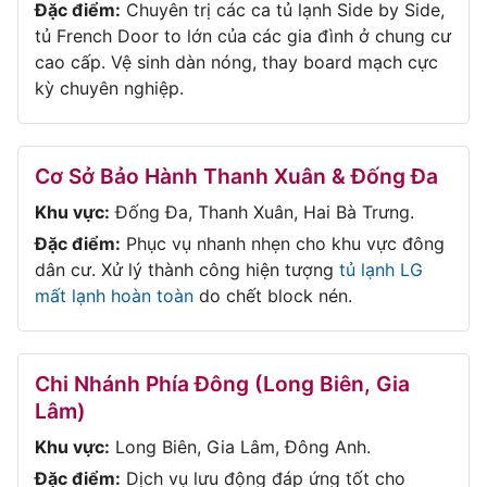
Đặc điểm:
Chuyên trị các ca tủ lạnh Side by Side,
tủ French Door to lớn của các gia đình ở chung cư
cao cấp. Vệ sinh dàn nóng, thay board mạch cực
kỳ chuyên nghiệp.
Cơ Sở Bảo Hành Thanh Xuân & Đống Đa
Khu vực:
Đống Đa, Thanh Xuân, Hai Bà Trưng.
Đặc điểm:
Phục vụ nhanh nhẹn cho khu vực đông
dân cư. Xử lý thành công hiện tượng
tủ lạnh LG
mất lạnh hoàn toàn
do chết block nén.
Chi Nhánh Phía Đông (Long Biên, Gia
Lâm)
Khu vực:
Long Biên, Gia Lâm, Đông Anh.
Đặc điểm:
Dịch vụ lưu động đáp ứng tốt cho