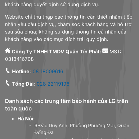
khách hàng quyết định sử dụng dịch vụ.
Website chỉ thu thập các thông tin cần thiết nhằm tiếp
nhận yêu cầu dịch vụ, chăm sóc khách hàng và hỗ trợ
sau sửa chữa; không sử dụng thông tin cá nhân của
khách hàng vào các mục đích trái quy định.
Công Ty TNHH TMDV Quân Tín Phát:
MST:
0318416708
Hotline:
08 18009616
Tổng Đài:
028 22119196
Danh sách các trung tâm bảo hành của LG trên
toàn quốc
Hà Nội:
9 Đào Duy Anh, Phường Phương Mai, Quận
Đống Đa