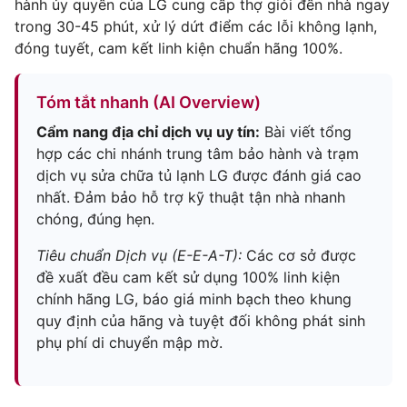
hành ủy quyền của LG cung cấp thợ giỏi đến nhà ngay
trong 30-45 phút, xử lý dứt điểm các lỗi không lạnh,
đóng tuyết, cam kết linh kiện chuẩn hãng 100%.
Tóm tắt nhanh (AI Overview)
Cẩm nang địa chỉ dịch vụ uy tín:
Bài viết tổng
hợp các chi nhánh trung tâm bảo hành và trạm
dịch vụ sửa chữa tủ lạnh LG được đánh giá cao
nhất. Đảm bảo hỗ trợ kỹ thuật tận nhà nhanh
chóng, đúng hẹn.
Tiêu chuẩn Dịch vụ (E-E-A-T):
Các cơ sở được
đề xuất đều cam kết sử dụng 100% linh kiện
chính hãng LG, báo giá minh bạch theo khung
quy định của hãng và tuyệt đối không phát sinh
phụ phí di chuyển mập mờ.