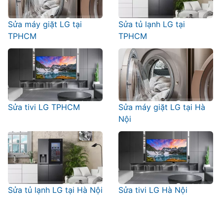
Sửa máy giặt LG tại
Sửa tủ lạnh LG tại
TPHCM
TPHCM
Sửa tivi LG TPHCM
Sửa máy giặt LG tại Hà
Nội
Sửa tủ lạnh LG tại Hà Nội
Sửa tivi LG Hà Nội