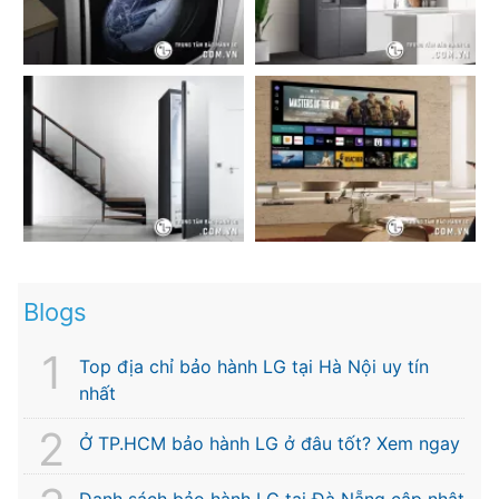
Blogs
Top địa chỉ bảo hành LG tại Hà Nội uy tín
nhất
Ở TP.HCM bảo hành LG ở đâu tốt? Xem ngay
Danh sách bảo hành LG tại Đà Nẵng cập nhật