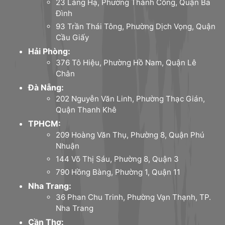
23 Láng Hạ, Phường Thành Công, Quận Ba
Đình
93 Trần Thái Tông, Phường Dịch Vọng, Quận
Cầu Giấy
Hải Phòng:
376 Tô Hiệu, Phường Hồ Nam, Quận Lê
Chân
Đà Nẵng:
202 Nguyễn Văn Linh, Phường Thạc Gián,
Quận Thanh Khê
TPHCM:
209 Hoàng Văn Thụ, Phường 8, Quận Phú
Nhuận
144 Võ Thị Sáu, Phường 8, Quận 3
790 Hồng Bàng, Phường 1, Quận 11
Nha Trang:
36 Phan Chu Trinh, Phường Vạn Thạnh, TP.
Nha Trang
Cần Thơ: