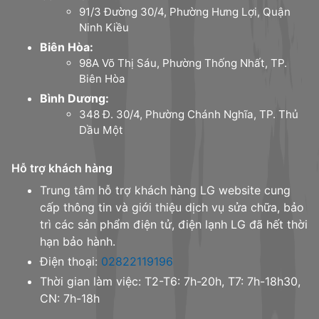
91/3 Đường 30/4, Phường Hưng Lợi, Quận
Ninh Kiều
Biên Hòa:
98A Võ Thị Sáu, Phường Thống Nhất, TP.
Biên Hòa
Bình Dương:
348 Đ. 30/4, Phường Chánh Nghĩa, TP. Thủ
Dầu Một
Hỗ trợ khách hàng
Trung tâm hỗ trợ khách hàng LG website cung
cấp thông tin và giới thiệu dịch vụ sửa chữa, bảo
trì các sản phẩm điện tử, điện lạnh LG đã hết thời
hạn bảo hành.
Điện thoại:
02822119196
Thời gian làm việc: T2-T6: 7h-20h, T7: 7h-18h30,
CN: 7h-18h