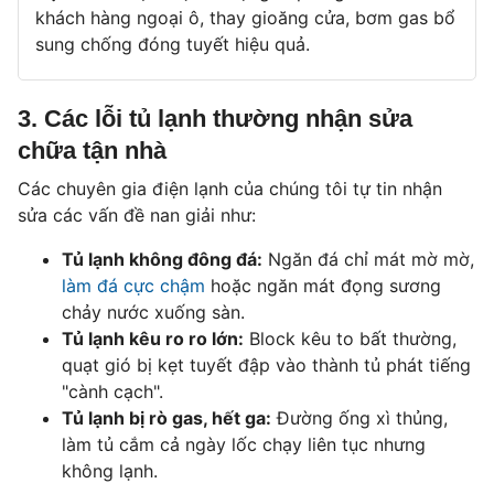
khách hàng ngoại ô, thay gioăng cửa, bơm gas bổ
sung chống đóng tuyết hiệu quả.
3. Các lỗi tủ lạnh thường nhận sửa
chữa tận nhà
Các chuyên gia điện lạnh của chúng tôi tự tin nhận
sửa các vấn đề nan giải như:
Tủ lạnh không đông đá:
Ngăn đá chỉ mát mờ mờ,
làm đá cực chậm
hoặc ngăn mát đọng sương
chảy nước xuống sàn.
Tủ lạnh kêu ro ro lớn:
Block kêu to bất thường,
quạt gió bị kẹt tuyết đập vào thành tủ phát tiếng
"cành cạch".
Tủ lạnh bị rò gas, hết ga:
Đường ống xì thủng,
làm tủ cắm cả ngày lốc chạy liên tục nhưng
không lạnh.