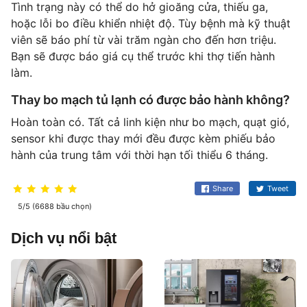
Tình trạng này có thể do hở gioăng cửa, thiếu ga,
hoặc lỗi bo điều khiển nhiệt độ. Tùy bệnh mà kỹ thuật
viên sẽ báo phí từ vài trăm ngàn cho đến hơn triệu.
Bạn sẽ được báo giá cụ thể trước khi thợ tiến hành
làm.
Thay bo mạch tủ lạnh có được bảo hành không?
Hoàn toàn có. Tất cả linh kiện như bo mạch, quạt gió,
sensor khi được thay mới đều được kèm phiếu bảo
hành của trung tâm với thời hạn tối thiểu 6 tháng.
Share
Tweet
5/5 (6688 bầu chọn)
Dịch vụ nổi bật