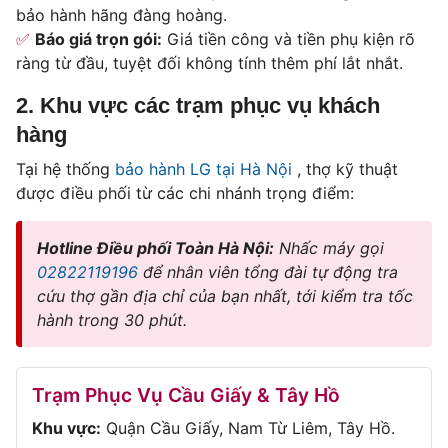
bảo hành hãng đàng hoàng.
Báo giá trọn gói:
Giá tiền công và tiền phụ kiện rõ
ràng từ đầu, tuyệt đối không tính thêm phí lắt nhắt.
2. Khu vực các trạm phục vụ khách
hàng
Tại hệ thống
bảo hành LG tại Hà Nội
, thợ kỹ thuật
được điều phối từ các chi nhánh trọng điểm:
Hotline Điều phối Toàn Hà Nội:
Nhấc máy gọi
02822119196
để nhân viên tổng đài tự động tra
cứu thợ gần địa chỉ của bạn nhất, tới kiểm tra tốc
hành trong 30 phút.
Trạm Phục Vụ Cầu Giấy & Tây Hồ
Khu vực:
Quận Cầu Giấy, Nam Từ Liêm, Tây Hồ.