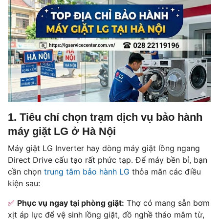
1. Tiêu chí chọn trạm dịch vụ bảo hành
máy giặt LG ở Hà Nội
Máy giặt LG Inverter hay dòng máy giặt lồng ngang
Direct Drive cấu tạo rất phức tạp. Để máy bền bỉ, bạn
cần chọn
trung tâm bảo hành LG
thỏa mãn các điều
kiện sau:
Phục vụ ngay tại phòng giặt:
Thợ có mang sẵn bơm
xịt áp lực để vệ sinh lồng giặt, đồ nghề tháo mâm từ,