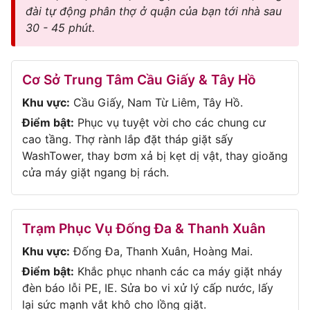
đài tự động phân thợ ở quận của bạn tới nhà sau
30 - 45 phút.
Cơ Sở Trung Tâm Cầu Giấy & Tây Hồ
Khu vực:
Cầu Giấy, Nam Từ Liêm, Tây Hồ.
Điểm bật:
Phục vụ tuyệt vời cho các chung cư
cao tầng. Thợ rành lắp đặt tháp giặt sấy
WashTower, thay bơm xả bị kẹt dị vật, thay gioăng
cửa máy giặt ngang bị rách.
Trạm Phục Vụ Đống Đa & Thanh Xuân
Khu vực:
Đống Đa, Thanh Xuân, Hoàng Mai.
Điểm bật:
Khắc phục nhanh các ca máy giặt nháy
đèn báo lỗi PE, IE. Sửa bo vi xử lý cấp nước, lấy
lại sức mạnh vắt khô cho lồng giặt.