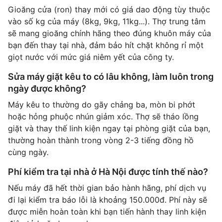
Gioăng cửa (ron) thay mới có giá dao động tùy thuộc
vào số kg của máy (8kg, 9kg, 11kg...). Thợ trung tâm
sẽ mang gioăng chính hãng theo đúng khuôn máy của
bạn đến thay tại nhà, đảm bảo hít chặt không rỉ một
giọt nước với mức giá niêm yết của công ty.
Sửa máy giặt kêu to có lâu không, làm luôn trong
ngày được không?
Máy kêu to thường do gãy chảng ba, mòn bi phớt
hoặc hỏng phuộc nhún giảm xóc. Thợ sẽ tháo lồng
giặt và thay thế linh kiện ngay tại phòng giặt của bạn,
thường hoàn thành trong vòng 2-3 tiếng đồng hồ
cùng ngày.
Phí kiểm tra tại nhà ở Hà Nội được tính thế nào?
Nếu máy đã hết thời gian bảo hành hãng, phí dịch vụ
đi lại kiểm tra báo lỗi là khoảng 150.000đ. Phí này sẽ
được miễn hoàn toàn khi bạn tiến hành thay linh kiện