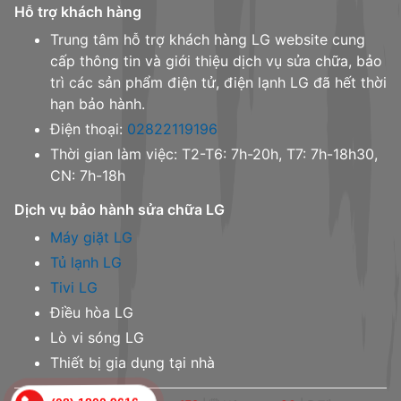
Hỗ trợ khách hàng
Trung tâm hỗ trợ khách hàng LG website cung
cấp thông tin và giới thiệu dịch vụ sửa chữa, bảo
trì các sản phẩm điện tử, điện lạnh LG đã hết thời
hạn bảo hành.
Điện thoại:
02822119196
Thời gian làm việc: T2-T6: 7h-20h, T7: 7h-18h30,
CN: 7h-18h
Dịch vụ bảo hành sửa chữa LG
Máy giặt LG
Tủ lạnh LG
Tivi LG
Điều hòa LG
Lò vi sóng LG
Thiết bị gia dụng tại nhà