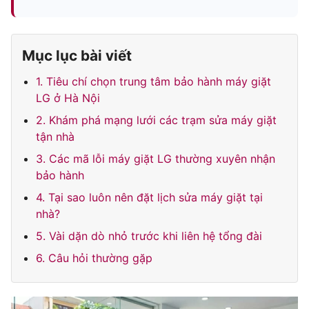
Mục lục bài viết
1. Tiêu chí chọn trung tâm bảo hành máy giặt
LG ở Hà Nội
2. Khám phá mạng lưới các trạm sửa máy giặt
tận nhà
3. Các mã lỗi máy giặt LG thường xuyên nhận
bảo hành
4. Tại sao luôn nên đặt lịch sửa máy giặt tại
nhà?
5. Vài dặn dò nhỏ trước khi liên hệ tổng đài
6. Câu hỏi thường gặp