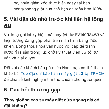
ba, nhún giảm xóc thực hiện ngay tại ban
công/phòng giặt của nhà bạn an toàn hơn 100%.
5. Vài dặn dò nhỏ trước khi liên hệ tổng
đài
Vui lòng ghi lại ký hiệu mã máy (ví dụ: FV1409S4W) và
hiện tượng đang gặp phải trên màn hình bảng điều
khiển. Đồng thời, khóa van nước vòi cấp để tránh
nước rỉ ra sàn trong lúc chờ kỹ thuật viên LG tới tư
vấn và giải quyết.
Đối với các khách hàng ở miền Nam, bạn có thể tham
khảo bài
Top địa chỉ bảo hành máy giặt LG tại TPHCM
để chia sẻ kinh nghiệm tìm thợ chuẩn cho người quen.
6. Câu hỏi thường gặp
Thay gioăng cao su máy giặt cửa ngang giá có
đắt không?