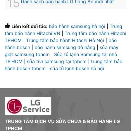
Danh sách bảo hành LG Long An mới nhất
Liên kết đối tác:
bảo hành samsung hà nội
|
Trung
tâm bảo hành Hitachi VN
|
Trung tâm bảo hành Hitachi
TPHCM
|
Trung tâm bảo hành Hitachi Hà Nội
|
bảo
hành bosch
|
bảo hành samsung đà nẵng
|
sửa máy
giặt samsung tphcm
|
Sửa tủ lạnh Samsung tại nhà
TP.HCM
|
sửa tivi samsung tại tphcm
|
trung tâm bảo
hành bosch tphcm
|
sửa tủ lạnh bosch hà nội
TRUNG TÂM DỊCH VỤ SỬA CHỮA & BẢO HÀNH LG
TPHCM