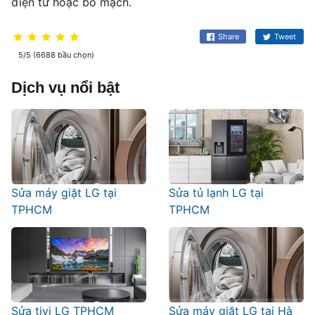
điện tử hoặc bo mạch.
Share
Tweet
5/5 (6688 bầu chọn)
Dịch vụ nổi bật
Sửa máy giặt LG tại
Sửa tủ lạnh LG tại
TPHCM
TPHCM
Sửa tivi LG TPHCM
Sửa máy giặt LG tại Hà