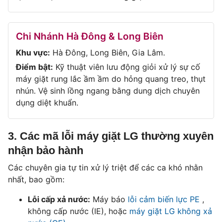
Chi Nhánh Hà Đông & Long Biên
Khu vực:
Hà Đông, Long Biên, Gia Lâm.
Điểm bật:
Kỹ thuật viên lưu động giỏi xử lý sự cố
máy giặt rung lắc ầm ầm do hỏng quang treo, thụt
nhún. Vệ sinh lồng ngang bằng dung dịch chuyên
dụng diệt khuẩn.
3. Các mã lỗi máy giặt LG thường xuyên
nhận bảo hành
Các chuyên gia tự tin xử lý triệt để các ca khó nhằn
nhất, bao gồm:
Lỗi cấp xả nước:
Máy báo
lỗi cảm biến lực PE
,
không cấp nước (IE), hoặc
máy giặt LG không xả