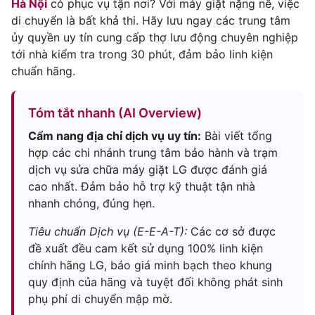
Hà Nội
có phục vụ tận nơi? Với máy giặt nặng nề, việc
di chuyển là bất khả thi. Hãy lưu ngay các trung tâm
ủy quyền uy tín cung cấp thợ lưu động chuyên nghiệp
tới nhà kiểm tra trong 30 phút, đảm bảo linh kiện
chuẩn hãng.
Tóm tắt nhanh (AI Overview)
Cẩm nang địa chỉ dịch vụ uy tín:
Bài viết tổng
hợp các chi nhánh trung tâm bảo hành và trạm
dịch vụ sửa chữa máy giặt LG được đánh giá
cao nhất. Đảm bảo hỗ trợ kỹ thuật tận nhà
nhanh chóng, đúng hẹn.
Tiêu chuẩn Dịch vụ (E-E-A-T):
Các cơ sở được
đề xuất đều cam kết sử dụng 100% linh kiện
chính hãng LG, báo giá minh bạch theo khung
quy định của hãng và tuyệt đối không phát sinh
phụ phí di chuyển mập mờ.