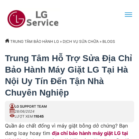
TRUNG TÂM BẢO HÀNH LG
»
DỊCH VỤ SỬA CHỮA
»
BLOGS
Trung Tâm Hỗ Trợ Sửa Địa Chỉ
Bảo Hành Máy Giặt LG Tại Hà
Nội Uy Tín Đến Tận Nhà
Chuyên Nghiệp
LG SUPPORT TEAM
28/06/2024
LƯỢT XEM:
11045
Quần áo chất đống vì máy giặt bỗng dở chứng? Bạn
đang loay hoay tìm
địa chỉ bảo hành máy giặt LG tại